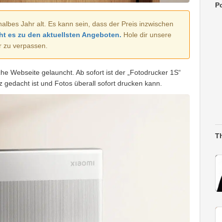
Po
halbes Jahr alt. Es kann sein, dass der Preis inzwischen
ht es zu den aktuellsten Angeboten.
Hole dir unsere
r zu verpassen.
he Webseite gelauncht. Ab sofort ist der „Fotodrucker 1S“
tz gedacht ist und Fotos überall sofort drucken kann.
T