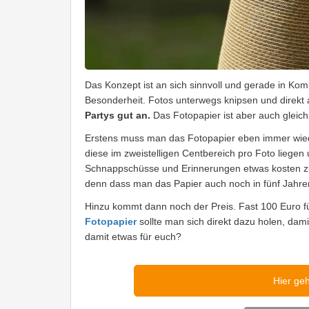
Das Konzept ist an sich sinnvoll und gerade in Kom
Besonderheit. Fotos unterwegs knipsen und direkt 
Partys gut an.
Das Fotopapier ist aber auch gleich
Erstens muss man das Fotopapier eben immer wied
diese im zweistelligen Centbereich pro Foto liegen
Schnappschüsse und Erinnerungen etwas kosten zu 
denn dass man das Papier auch noch in fünf Jahren 
Hinzu kommt dann noch der Preis. Fast 100 Euro für
Fotopapier
sollte man sich direkt dazu holen, da
damit etwas für euch?
Hier ge