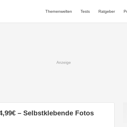
Themenwelten
Tests
Ratgeber
P
4,99€ – Selbstklebende Fotos