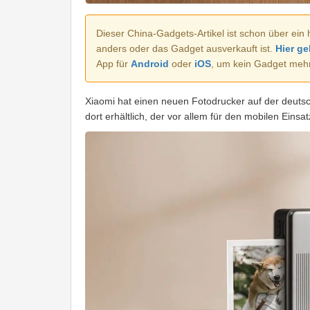
Dieser China-Gadgets-Artikel ist schon über ein 
anders oder das Gadget ausverkauft ist.
Hier ge
App für
Android
oder
iOS
, um kein Gadget meh
Xiaomi hat einen neuen Fotodrucker auf der deutsc
dort erhältlich, der vor allem für den mobilen Einsa