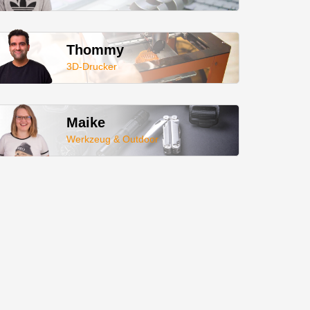
Thommy
3D-Drucker
Maike
Werkzeug & Outdoor