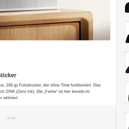
Sticker
a. 180 g) Fotodrucker, der ohne Tinte funktioniert. Das
h ZINK (Zero Ink). Die „Farbe“ ist hier bereits im
 aktiviert.