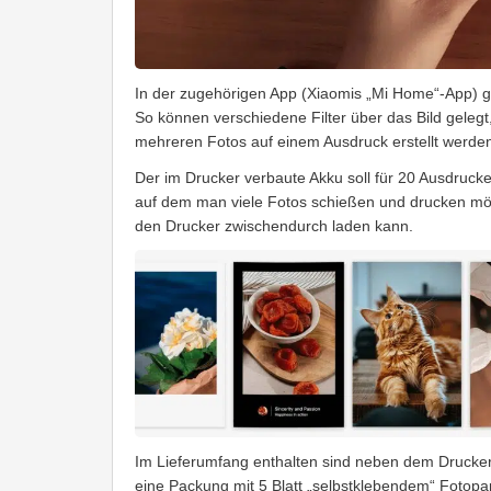
In der zugehörigen App (Xiaomis „Mi Home“-App) g
So können verschiedene Filter über das Bild geleg
mehreren Fotos auf einem Ausdruck erstellt werde
Der im Drucker verbaute Akku soll für 20 Ausdrucke
auf dem man viele Fotos schießen und drucken möch
den Drucker zwischendurch laden kann.
Im Lieferumfang enthalten sind neben dem Drucker
eine Packung mit 5 Blatt „selbstklebendem“ Fotopapi