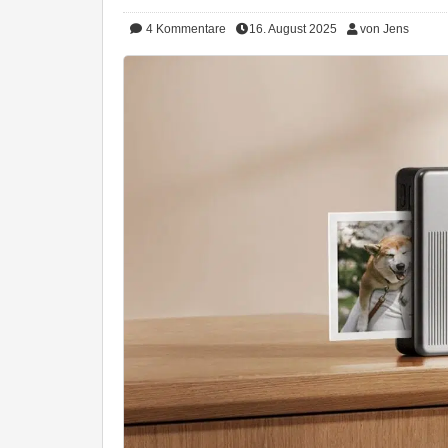
4
Kommentare
16. August 2025
von Jens