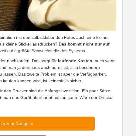
bination mit den selbstklebenden Fotos auch eine kleine
als kleine Sticker ausdrucken?
Das kommt nicht nur auf
zeitig die größte Schwachstelle des Systems.
er nachkaufen. Das sorgt für
laufende Kosten
, auch wenn
 und man ja durchaus auch bereit ist, sich besondere
lassen. Das zweite Problem ist aber die Verfügbarkeit,
kaufen können wird, ist keinesfalls sicher.
 den Drucker sind die Anfangsinvestition. Ein paar Sätze
mit man das Gerät überhaupt nutzen kann. Wäre der Drucker
ht's zum Gadget