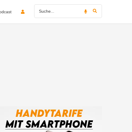
odcast