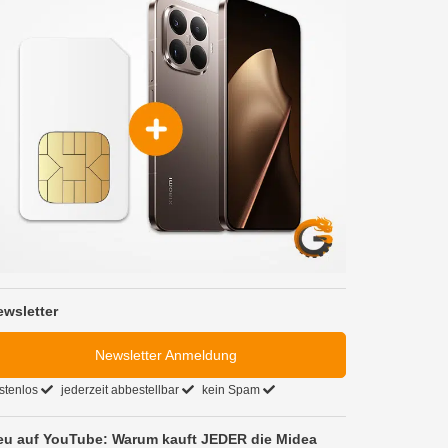
ewsletter
Newsletter Anmeldung
stenlos
jederzeit abbestellbar
kein Spam
eu auf YouTube: Warum kauft JEDER die Midea