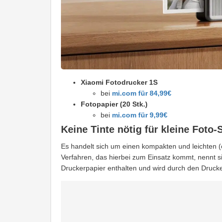
Xiaomi Fotodrucker 1S
bei
mi.com für 84,99€
Fotopapier (20 Stk.)
bei
mi.com für 9,99€
Keine Tinte nötig für kleine Foto-
Es handelt sich um einen kompakten und leichten (c
Verfahren, das hierbei zum Einsatz kommt, nennt sic
Druckerpapier enthalten und wird durch den Drucker