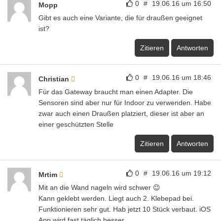
0
#
19.06.16 um 16:50
Mopp
Gibt es auch eine Variante, die für draußen geeignet
ist?
Zitieren
Antworten
0
#
19.06.16 um 18:46
Christian
Für das Gateway braucht man einen Adapter. Die
Sensoren sind aber nur für Indoor zu verwenden. Habe
zwar auch einen Draußen platziert, dieser ist aber an
einer geschützten Stelle
Zitieren
Antworten
0
#
19.06.16 um 19:12
Mrtim
Mit an die Wand nageln wird schwer 😉
Kann geklebt werden. Liegt auch 2. Klebepad bei.
Funktionieren sehr gut. Hab jetzt 10 Stück verbaut. iOS
App wird fast täglich besser.