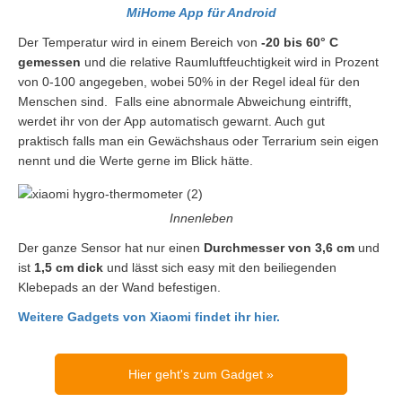
MiHome App für Android
Der Temperatur wird in einem Bereich von
-20 bis 60° C
gemessen
und die relative Raumluftfeuchtigkeit wird in Prozent
von 0-100 angegeben, wobei 50% in der Regel ideal für den
Menschen sind. Falls eine abnormale Abweichung eintrifft,
werdet ihr von der App automatisch gewarnt. Auch gut
praktisch falls man ein Gewächshaus oder Terrarium sein eigen
nennt und die Werte gerne im Blick hätte.
Innenleben
Der ganze Sensor hat nur einen
Durchmesser von 3,6 cm
und
ist
1,5 cm dick
und lässt sich easy mit den beiliegenden
Klebepads an der Wand befestigen.
Weitere Gadgets von Xiaomi findet ihr hier.
Hier geht's zum Gadget