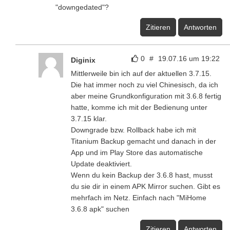
"downgedated"?
Zitieren
Antworten
0
#
19.07.16 um 19:22
Diginix
Mittlerweile bin ich auf der aktuellen 3.7.15.
Die hat immer noch zu viel Chinesisch, da ich
aber meine Grundkonfiguration mit 3.6.8 fertig
hatte, komme ich mit der Bedienung unter
3.7.15 klar.
Downgrade bzw. Rollback habe ich mit
Titanium Backup gemacht und danach in der
App und im Play Store das automatische
Update deaktiviert.
Wenn du kein Backup der 3.6.8 hast, musst
du sie dir in einem APK Mirror suchen. Gibt es
mehrfach im Netz. Einfach nach "MiHome
3.6.8 apk" suchen
Zitieren
Antworten