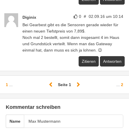
0
#
02.09.16 um 10:14
Diginix
Bei Gearbest gibt es die Sensoren gerade wieder für
einen neuen Tiefstpreis von 7,89$.
Noch mal 2 bestellt, somit dann insgesamt 4 im Haus
und Grundstück verteilt. Wenn man das Gateway
einmal hat, dann muss es sich ja lohnen. 😉
Zitieren
Antworten
1
...
Seite 1
...
2
Kommentar schreiben
Name