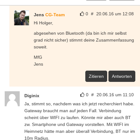
0
#
20.06.16 um 12:08
Jens
CG-Team
Hi Holger,
abgesehen von Bluetooth (da bin ich mir selbst
grad nicht sicher) stimmt deine Zusammenfassung
soweit.
MfG
Jens
Zitieren
Antworten
0
#
20.06.16 um 11:10
Diginix
Ja, stimmt so, nachdem was ich jetzt recherchiert habe.
Gateway braucht man auf jeden Fall. Verbindung
scheint über WIFI zu laufen. Könnte mir aber auch BT
zw. Smartphone und Gateway vorstellen. Mit WIFI im
Heimnetz hätte man aber überall Verbindung, BT nur im
10m Radius.