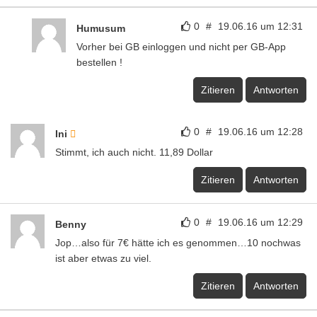
0
#
19.06.16 um 12:31
Humusum
Vorher bei GB einloggen und nicht per GB-App
bestellen !
Zitieren
Antworten
0
#
19.06.16 um 12:28
Ini
Stimmt, ich auch nicht. 11,89 Dollar
Zitieren
Antworten
0
#
19.06.16 um 12:29
Benny
Jop…also für 7€ hätte ich es genommen…10 nochwas
ist aber etwas zu viel.
Zitieren
Antworten