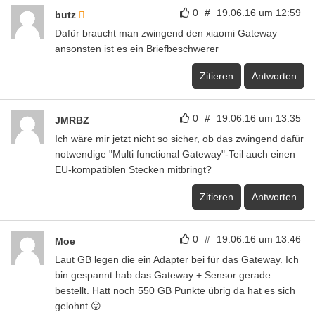
0
#
19.06.16 um 12:59
butz
Dafür braucht man zwingend den xiaomi Gateway
ansonsten ist es ein Briefbeschwerer
Zitieren
Antworten
0
#
19.06.16 um 13:35
JMRBZ
Ich wäre mir jetzt nicht so sicher, ob das zwingend dafür
notwendige "Multi functional Gateway"-Teil auch einen
EU-kompatiblen Stecken mitbringt?
Zitieren
Antworten
0
#
19.06.16 um 13:46
Moe
Laut GB legen die ein Adapter bei für das Gateway. Ich
bin gespannt hab das Gateway + Sensor gerade
bestellt. Hatt noch 550 GB Punkte übrig da hat es sich
gelohnt 😛