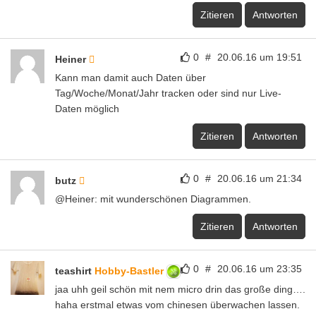
Zitieren
Antworten
0
#
20.06.16 um 19:51
Heiner
Kann man damit auch Daten über
Tag/Woche/Monat/Jahr tracken oder sind nur Live-
Daten möglich
Zitieren
Antworten
0
#
20.06.16 um 21:34
butz
@Heiner: mit wunderschönen Diagrammen.
Zitieren
Antworten
0
#
20.06.16 um 23:35
teashirt
Hobby-Bastler
jaa uhh geil schön mit nem micro drin das große ding….
haha erstmal etwas vom chinesen überwachen lassen.