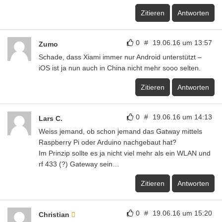
Zitieren
Antworten
0
#
19.06.16 um 13:57
Zumo
Schade, dass Xiami immer nur Android unterstützt –
iOS ist ja nun auch in China nicht mehr sooo selten.
Zitieren
Antworten
0
#
19.06.16 um 14:13
Lars C.
Weiss jemand, ob schon jemand das Gatway mittels
Raspberry Pi oder Arduino nachgebaut hat?
Im Prinzip sollte es ja nicht viel mehr als ein WLAN und
rf 433 (?) Gateway sein…
Zitieren
Antworten
0
#
19.06.16 um 15:20
Christian