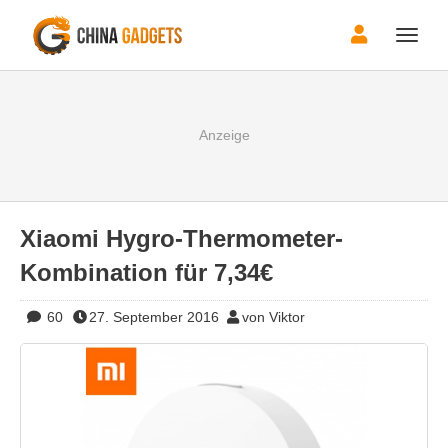
Toggle
naviga
Xiaomi Hygro-Thermometer-
Kombination für 7,34€
60
27. September 2016
von Viktor