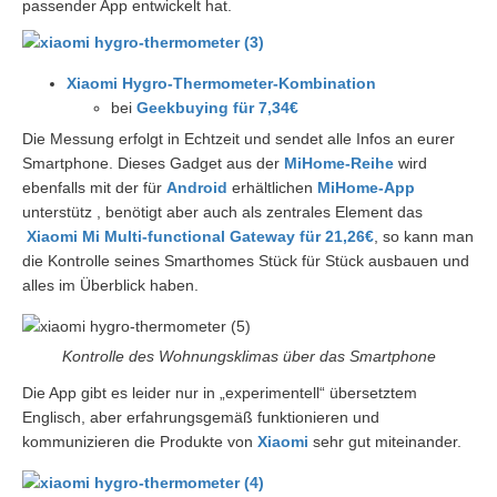
passender App entwickelt hat.
Xiaomi Hygro-Thermometer-Kombination
bei
Geekbuying für 7,34€
Die Messung erfolgt in Echtzeit und sendet alle Infos an eurer
Smartphone. Dieses Gadget aus der
MiHome-Reihe
wird
ebenfalls mit der für
Android
erhältlichen
MiHome-App
unterstütz , benötigt aber auch als zentrales Element das
Xiaomi Mi Multi-functional Gateway für 21,26€
, so kann man
die Kontrolle seines Smarthomes Stück für Stück ausbauen und
alles im Überblick haben.
Kontrolle des Wohnungsklimas über das Smartphone
Die App gibt es leider nur in „experimentell“ übersetztem
Englisch, aber erfahrungsgemäß funktionieren und
kommunizieren die Produkte von
Xiaomi
sehr gut miteinander.