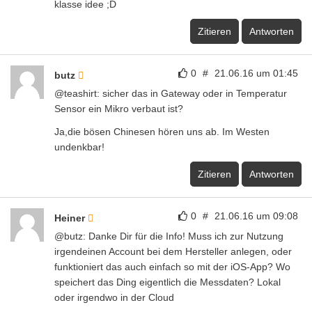
klasse idee ;D
Zitieren
Antworten
0
#
21.06.16 um 01:45
butz
@teashirt: sicher das in Gateway oder in Temperatur
Sensor ein Mikro verbaut ist?
Ja,die bösen Chinesen hören uns ab. Im Westen
undenkbar!
Zitieren
Antworten
0
#
21.06.16 um 09:08
Heiner
@butz: Danke Dir für die Info! Muss ich zur Nutzung
irgendeinen Account bei dem Hersteller anlegen, oder
funktioniert das auch einfach so mit der iOS-App? Wo
speichert das Ding eigentlich die Messdaten? Lokal
oder irgendwo in der Cloud