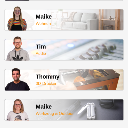
Maike
Wohnen
Tim
Audio
Thommy
3D-Drucker
Maike
Werkzeug & Outdoor