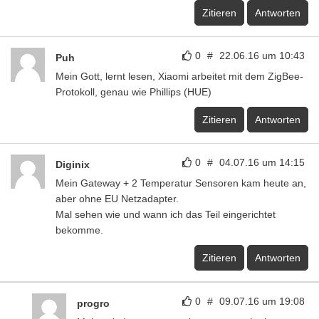
Zitieren
Antworten
0
#
22.06.16 um 10:43
Puh
Mein Gott, lernt lesen, Xiaomi arbeitet mit dem ZigBee-
Protokoll, genau wie Phillips (HUE)
Zitieren
Antworten
0
#
04.07.16 um 14:15
Diginix
Mein Gateway + 2 Temperatur Sensoren kam heute an,
aber ohne EU Netzadapter.
Mal sehen wie und wann ich das Teil eingerichtet
bekomme.
Zitieren
Antworten
0
#
09.07.16 um 19:08
progro