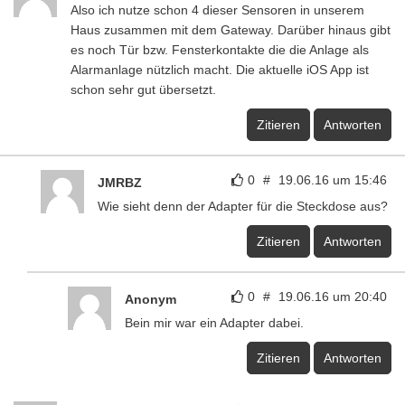
Also ich nutze schon 4 dieser Sensoren in unserem
Haus zusammen mit dem Gateway. Darüber hinaus gibt
es noch Tür bzw. Fensterkontakte die die Anlage als
Alarmanlage nützlich macht. Die aktuelle iOS App ist
schon sehr gut übersetzt.
Zitieren
Antworten
0
#
19.06.16 um 15:46
JMRBZ
Wie sieht denn der Adapter für die Steckdose aus?
Zitieren
Antworten
0
#
19.06.16 um 20:40
Anonym
Bein mir war ein Adapter dabei.
Zitieren
Antworten