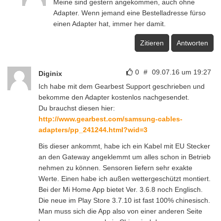
Meine sind gestern angekommen, auch ohne
Adapter. Wenn jemand eine Bestelladresse fürso
einen Adapter hat, immer her damit.
Zitieren
Antworten
0
#
09.07.16 um 19:27
Diginix
Ich habe mit dem Gearbest Support geschrieben und
bekomme den Adapter kostenlos nachgesendet.
Du brauchst diesen hier:
http://www.gearbest.com/samsung-cables-
adapters/pp_241244.html?wid=3
Bis dieser ankommt, habe ich ein Kabel mit EU Stecker
an den Gateway angeklemmt um alles schon in Betrieb
nehmen zu können. Sensoren liefern sehr exakte
Werte. Einen habe ich außen wettergeschützt montiert.
Bei der Mi Home App bietet Ver. 3.6.8 noch Englisch.
Die neue im Play Store 3.7.10 ist fast 100% chinesisch.
Man muss sich die App also von einer anderen Seite