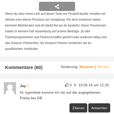
Wenn du über einen Link auf dieser Seite ein Produkt kaufst, erhalten wir
oftmals eine kleine Provision als Vergütung. Für dich entstehen dabei
keinerlei Mehrkosten und dir bleibt frei wo du bestellst. Diese Provisionen
haben in keinem Fall Auswirkung auf unsere Beiträge. Zu den
Partnerprogrammen und Partnerschaften gehört unter anderem eBay und
das Amazon PartnerNet. Als Amazon-Partner verdienen wir an
qualifizierten Verkäufen.
Sortierung:
Neueste
|
Älteste
Kommentare (60)
0
#
19.06.16 um 12:20
Jay
Hi, irgendwie komme ich nie auf die angegebenen
Preise bei GB
Zitieren
Antworten