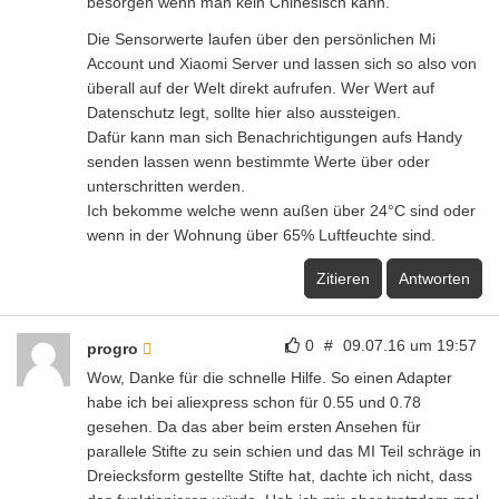
besorgen wenn man kein Chinesisch kann.
Die Sensorwerte laufen über den persönlichen Mi
Account und Xiaomi Server und lassen sich so also von
überall auf der Welt direkt aufrufen. Wer Wert auf
Datenschutz legt, sollte hier also aussteigen.
Dafür kann man sich Benachrichtigungen aufs Handy
senden lassen wenn bestimmte Werte über oder
unterschritten werden.
Ich bekomme welche wenn außen über 24°C sind oder
wenn in der Wohnung über 65% Luftfeuchte sind.
Zitieren
Antworten
0
#
09.07.16 um 19:57
progro
Wow, Danke für die schnelle Hilfe. So einen Adapter
habe ich bei aliexpress schon für 0.55 und 0.78
gesehen. Da das aber beim ersten Ansehen für
parallele Stifte zu sein schien und das MI Teil schräge in
Dreiecksform gestellte Stifte hat, dachte ich nicht, dass