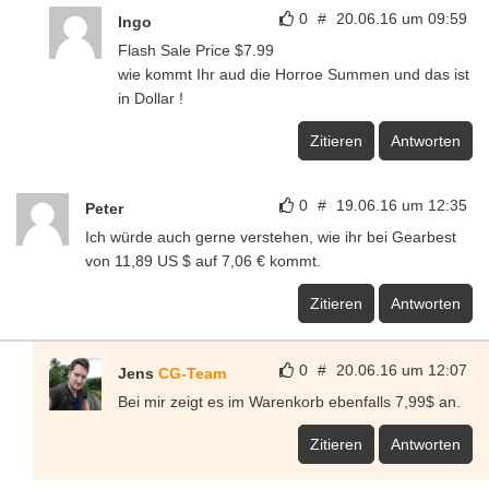
0
#
20.06.16 um 09:59
Ingo
Flash Sale Price $7.99
wie kommt Ihr aud die Horroe Summen und das ist
in Dollar !
Zitieren
Antworten
0
#
19.06.16 um 12:35
Peter
Ich würde auch gerne verstehen, wie ihr bei Gearbest
von 11,89 US $ auf 7,06 € kommt.
Zitieren
Antworten
0
#
20.06.16 um 12:07
Jens
CG-Team
Bei mir zeigt es im Warenkorb ebenfalls 7,99$ an.
Zitieren
Antworten