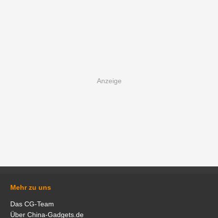
Mehr zu uns
Das CG-Team
Über China-Gadgets.de