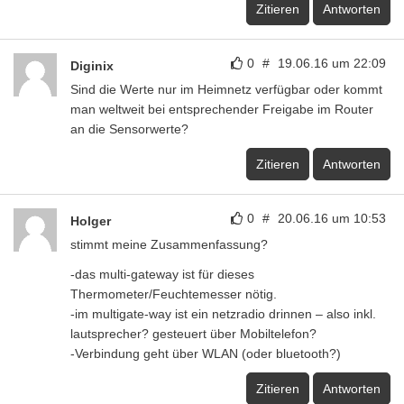
Zitieren
Antworten
0
#
19.06.16 um 22:09
Diginix
Sind die Werte nur im Heimnetz verfügbar oder kommt
man weltweit bei entsprechender Freigabe im Router
an die Sensorwerte?
Zitieren
Antworten
0
#
20.06.16 um 10:53
Holger
stimmt meine Zusammenfassung?
-das multi-gateway ist für dieses
Thermometer/Feuchtemesser nötig.
-im multigate-way ist ein netzradio drinnen – also inkl.
lautsprecher? gesteuert über Mobiltelefon?
-Verbindung geht über WLAN (oder bluetooth?)
Zitieren
Antworten