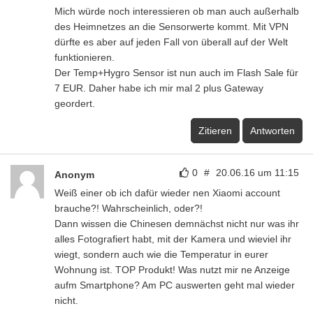
Mich würde noch interessieren ob man auch außerhalb
des Heimnetzes an die Sensorwerte kommt. Mit VPN
dürfte es aber auf jeden Fall von überall auf der Welt
funktionieren.
Der Temp+Hygro Sensor ist nun auch im Flash Sale für
7 EUR. Daher habe ich mir mal 2 plus Gateway
geordert.
Zitieren
Antworten
0
#
20.06.16 um 11:15
Anonym
Weiß einer ob ich dafür wieder nen Xiaomi account
brauche?! Wahrscheinlich, oder?!
Dann wissen die Chinesen demnächst nicht nur was ihr
alles Fotografiert habt, mit der Kamera und wieviel ihr
wiegt, sondern auch wie die Temperatur in eurer
Wohnung ist. TOP Produkt! Was nutzt mir ne Anzeige
aufm Smartphone? Am PC auswerten geht mal wieder
nicht.