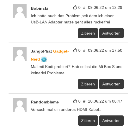
0
#
09.06.22 um 12:29
Bobinski
Ich hatte auch das Problem,seit dem ich einen
UsB-LAN Adapter nutze geht alles ruckelfrei
Zitieren
Antworten
0
#
09.06.22 um 17:50
JangoPhat
Gadget-
Nerd
Mal mit Kodi probiert? Hab selbst die Mi Box S und
keinerlei Probleme.
Zitieren
Antworten
0
#
10.06.22 um 08:47
Randomblame
Versuch mal ein anderes HDMI-Kabel..
Zitieren
Antworten