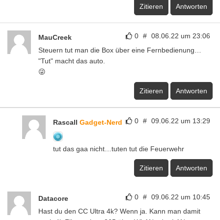
Zitieren
Antworten
0
#
08.06.22 um 23:06
MauCreek
Steuern tut man die Box über eine Fernbedienung…
"Tut" macht das auto.
😜
Zitieren
Antworten
0
#
09.06.22 um 13:29
Rascall
Gadget-Nerd
tut das gaa nicht…tuten tut die Feuerwehr
Zitieren
Antworten
0
#
09.06.22 um 10:45
Datacore
Hast du den CC Ultra 4k? Wenn ja. Kann man damit