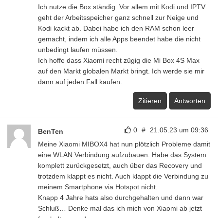
Ich nutze die Box ständig. Vor allem mit Kodi und IPTV
geht der Arbeitsspeicher ganz schnell zur Neige und
Kodi kackt ab. Dabei habe ich den RAM schon leer
gemacht, indem ich alle Apps beendet habe die nicht
unbedingt laufen müssen.
Ich hoffe dass Xiaomi recht zügig die Mi Box 4S Max
auf den Markt globalen Markt bringt. Ich werde sie mir
dann auf jeden Fall kaufen.
Zitieren
Antworten
0
#
21.05.23 um 09:36
BenTen
Meine Xiaomi MIBOX4 hat nun plötzlich Probleme damit
eine WLAN Verbindung aufzubauen. Habe das System
komplett zurückgesetzt, auch über das Recovery und
trotzdem klappt es nicht. Auch klappt die Verbindung zu
meinem Smartphone via Hotspot nicht.
Knapp 4 Jahre hats also durchgehalten und dann war
Schluß… Denke mal das ich mich von Xiaomi ab jetzt