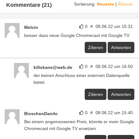
Sortierung:
Neueste
|
Älteste
Kommentare (21)
0
#
08.06.22 um 15:31
Melcin
besser dass neue Google Chromecast mit Google TV
Zitieren
Antworten
0
#
08.06.22 um 16:50
killokane@web.de
der keinen Anschluss einer externen Datenquelle
bietet.
Zitieren
Antworten
0
#
08.06.22 um 15:40
BisschenDanilo
Bei einem angemessenen Preis, könnte er mein Google
Chromecast mit Google TV ersetzen.