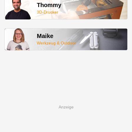
Thommy
3D-Drucker
Maike
Werkzeug & Outdoor