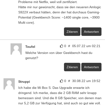
Probleme mit Netflix, weil voll zertifiziert.
Hätte mir nur gewünscht, dass sie den neueren Amlogic
S922X verbaut hätten, denn der hat durchaus Gaming-
Potential (Geekbench Score: ~1400 single core, ~3900
Multi core).
Zitieren
Antworten
0
#
05.07.22 um 02:21
Teufel
Welche Version von über Geekbench hast du
genutzt?
Zitieren
Antworten
0
#
30.08.22 um 19:52
Struppi
Ich habe die Mi Box S. Das Upgrade erwarte ich
dringend. Ich merke, dass die 2 GB RAM sehr knapp
bemessen sind. Und die 8 GB Speicher, von denen man
nur 5,2 GB zur Verfügung hat, sind auch so gut wie voll.