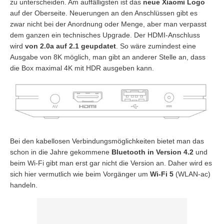
zu unterscheiden. Am auffälligsten ist das
neue Xiaomi Logo
auf der Oberseite. Neuerungen an den Anschlüssen gibt es
zwar nicht bei der Anordnung oder Menge, aber man verpasst
dem ganzen ein technisches Upgrade. Der HDMI-Anschluss
wird
von 2.0a auf 2.1 geupdatet
. So wäre zumindest eine
Ausgabe von 8K möglich, man gibt an anderer Stelle an, dass
die Box maximal 4K mit HDR ausgeben kann.
Bei den kabellosen Verbindungsmöglichkeiten bietet man das
schon in die Jahre gekommene
Bluetooth in Version 4.2
und
beim Wi-Fi gibt man erst gar nicht die Version an. Daher wird es
sich hier vermutlich wie beim Vorgänger um
Wi-Fi 5
(WLAN-ac)
handeln.