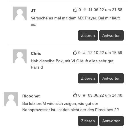
0
#
11.06.22 um 21:58
JT
Versuche es mal mit dem MX Player. Bei mir läuft
es.
Zitieren
Antworten
0
#
12.10.22 um 15:59
Chris
Hab dieselbe Box, mit VLC läuft alles sehr gut.
Falls d
Zitieren
Antworten
0
#
09.06.22 um 14:48
Ricochet
Bei letztereM wird sich zeigen, wie gut der
Nanoprozessor ist. Ist das nicht der des Firecubes 2?
Zitieren
Antworten