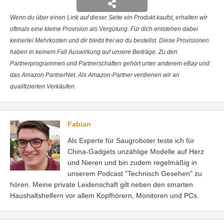
Wenn du über einen Link auf dieser Seite ein Produkt kaufst, erhalten wir
oftmals eine kleine Provision als Vergütung. Für dich entstehen dabei
keinerlei Mehrkosten und dir bleibt frei wo du bestellst. Diese Provisionen
haben in keinem Fall Auswirkung auf unsere Beiträge. Zu den
Partnerprogrammen und Partnerschaften gehört unter anderem eBay und
das Amazon PartnerNet. Als Amazon-Partner verdienen wir an
qualifizierten Verkäufen.
Fabian
Als Experte für Saugroboter teste ich für
China-Gadgets unzählige Modelle auf Herz
und Nieren und bin zudem regelmäßig in
unserem Podcast "Technisch Gesehen" zu
hören. Meine private Leidenschaft gilt neben den smarten
Haushaltshelfern vor allem Kopfhörern, Monitoren und PCs.