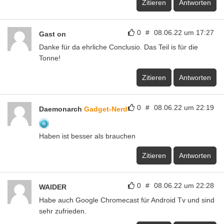
Zitieren
Antworten
0
#
08.06.22 um 17:27
Gast on
Danke für da ehrliche Conclusio. Das Teil is für die
Tonne!
Zitieren
Antworten
0
#
08.06.22 um 22:19
Daemonarch
Gadget-Nerd
Haben ist besser als brauchen
Zitieren
Antworten
0
#
08.06.22 um 22:28
WAIDER
Habe auch Google Chromecast für Android Tv und sind
sehr zufrieden.