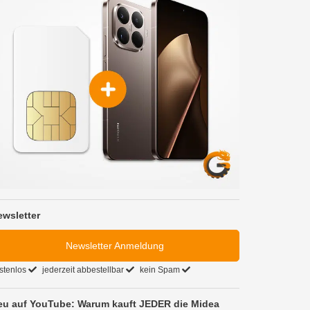
ewsletter
Newsletter Anmeldung
stenlos
jederzeit abbestellbar
kein Spam
eu auf YouTube: Warum kauft JEDER die Midea