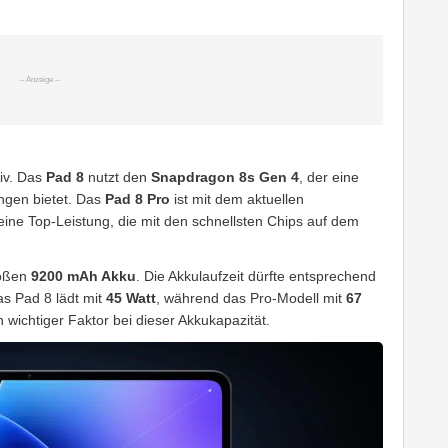
siv. Das
Pad 8
nutzt den
Snapdragon 8s Gen 4
, der eine
ngen bietet. Das
Pad 8 Pro
ist mit dem aktuellen
eine Top-Leistung, die mit den schnellsten Chips auf dem
roßen
9200 mAh Akku
. Die Akkulaufzeit dürfte entsprechend
as Pad 8 lädt mit
45 Watt
, während das Pro-Modell mit
67
n wichtiger Faktor bei dieser Akkukapazität.