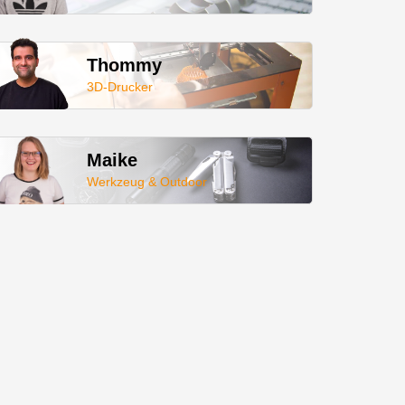
Thommy
3D-Drucker
Maike
Werkzeug & Outdoor