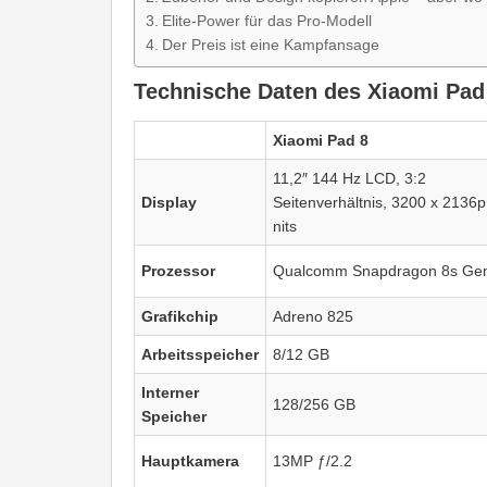
Elite-Power für das Pro-Modell
Der Preis ist eine Kampfansage
Technische Daten des Xiaomi Pad
Xiaomi Pad 8
11,2″ 144 Hz LCD, 3:2
Display
Seitenverhältnis, 3200 x 2136p
nits
Prozessor
Qualcomm Snapdragon 8s Ge
Grafikchip
Adreno 825
Arbeitsspeicher
8/12 GB
Interner
128/256 GB
Speicher
Hauptkamera
13MP ƒ/2.2