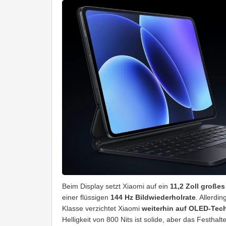
Beim Display setzt Xiaomi auf ein
11,2 Zoll große
einer flüssigen
144 Hz Bildwiederholrate
. Allerdi
Klasse verzichtet Xiaomi
weiterhin auf OLED-Tec
Helligkeit von 800 Nits ist solide, aber das Festhal