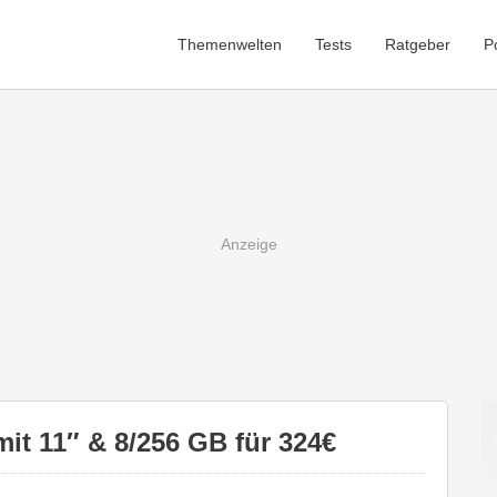
Themenwelten
Tests
Ratgeber
P
mit 11″ & 8/256 GB für 324€