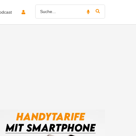
odcast