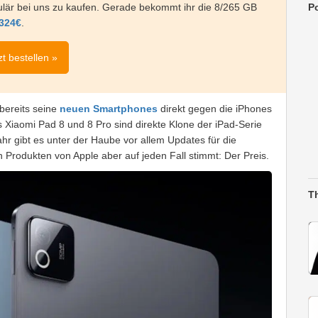
Po
gulär bei uns zu kaufen. Gerade bekommt ihr die 8/265 GB
 324€
.
zt bestellen »
bereits seine
neuen Smartphones
direkt gegen die iPhones
Das Xiaomi Pad 8 und 8 Pro sind direkte Klone der iPad-Serie
hr gibt es unter der Haube vor allem Updates für die
 Produkten von Apple aber auf jeden Fall stimmt: Der Preis.
T