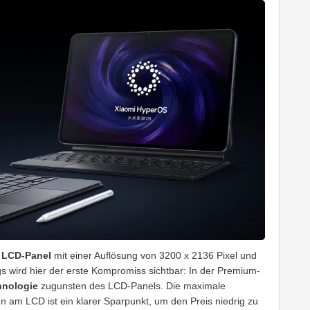
s LCD-Panel
mit einer Auflösung von 3200 x 2136 Pixel und
ngs wird hier der erste Kompromiss sichtbar: In der Premium-
hnologie
zugunsten des LCD-Panels. Die maximale
ten am LCD ist ein klarer Sparpunkt, um den Preis niedrig zu