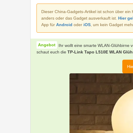
Dieser China-Gadgets-Artikel ist schon über ein 
anders oder das Gadget ausverkauft ist.
Hier ge
App für
Android
oder
iOS
, um kein Gadget meh
Ihr wollt eine smarte WLAN-Glühbirne 
schaut euch die
TP-Link Tapo L510E WLAN Glüh
Hie