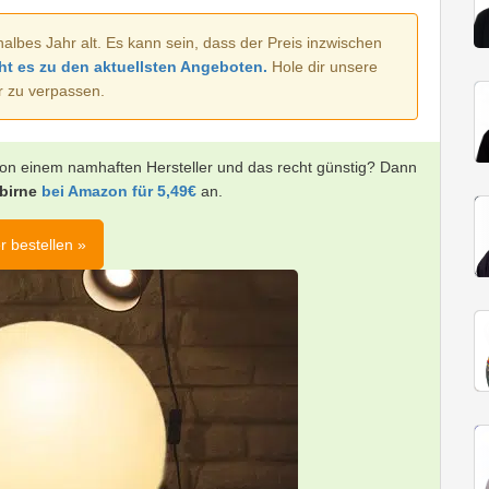
halbes Jahr alt. Es kann sein, dass der Preis inzwischen
ht es zu den aktuellsten Angeboten.
Hole dir unsere
r zu verpassen.
von einem namhaften Hersteller und das recht günstig? Dann
birne
bei Amazon für 5,49€
an.
r bestellen »