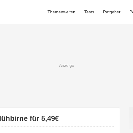
Themenwelten
Tests
Ratgeber
P
hbirne für 5,49€