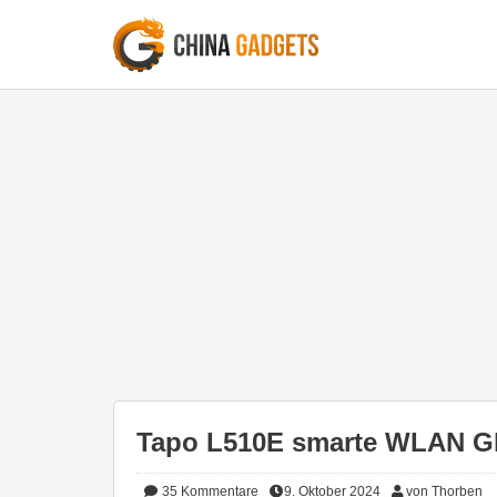
Tapo L510E smarte WLAN Glü
35
Kommentare
9. Oktober 2024
von Thorben