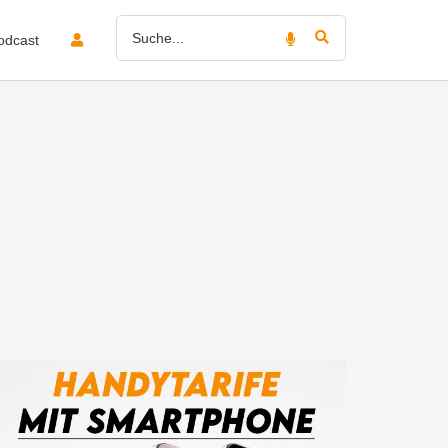
odcast