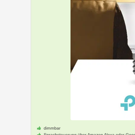
dimmbar
Sprachsteuerung über Amazon Alexa oder Googl