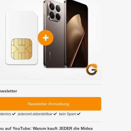
ewsletter
Newsletter Anmeldung
stenlos
jederzeit abbestellbar
kein Spam
eu auf YouTube: Warum kauft JEDER die Midea