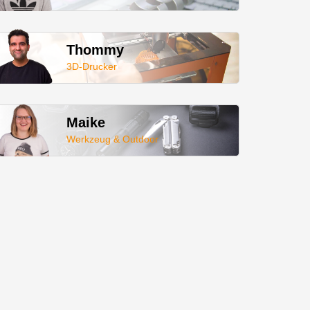
Thommy
3D-Drucker
Maike
Werkzeug & Outdoor