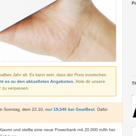
Po
halbes Jahr alt. Es kann sein, dass der Preis inzwischen
ht es zu den aktuellsten Angeboten.
Hole dir unsere
T
r zu verpassen.
am Sonntag, dem 22.10,
nur 19,54€ bei GearBest
. Dafür
Xiaomi und stellte eine neue Powerbank mit 20.000 mAh her.