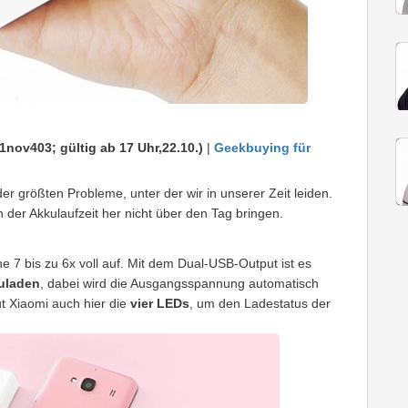
1nov403; gültig ab 17 Uhr,22.10.)
|
Geekbuying für
 größten Probleme, unter der wir in unserer Zeit leiden.
 der Akkulaufzeit her nicht über den Tag bringen.
e 7 bis zu 6x voll auf. Mit dem Dual-USB-Output ist es
zuladen
, dabei wird die Ausgangsspannung automatisch
ut Xiaomi auch hier die
vier LEDs
, um den Ladestatus der