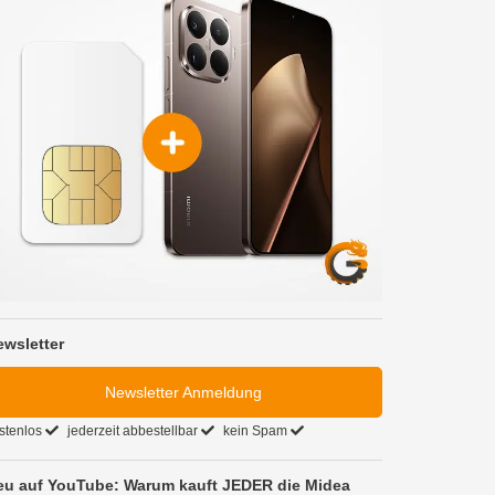
ewsletter
Newsletter Anmeldung
stenlos
jederzeit abbestellbar
kein Spam
eu auf YouTube: Warum kauft JEDER die Midea