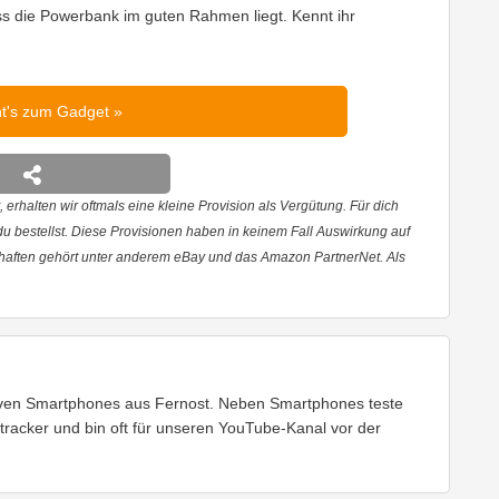
ass die Powerbank im guten Rahmen liegt. Kennt ihr
ht's zum Gadget
 erhalten wir oftmals eine kleine Provision als Vergütung. Für dich
 du bestellst. Diese Provisionen haben in keinem Fall Auswirkung auf
haften gehört unter anderem eBay und das Amazon PartnerNet. Als
tiven Smartphones aus Fernost. Neben Smartphones teste
tracker und bin oft für unseren YouTube-Kanal vor der