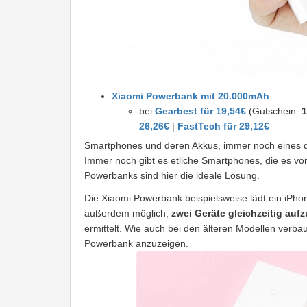
Xiaomi Powerbank mit 20.000mAh
bei
Gearbest für 19,54€
(Gutschein:
1
26,26€
|
FastTech für 29,12€
Smartphones und deren Akkus, immer noch eines der
Immer noch gibt es etliche Smartphones, die es von
Powerbanks sind hier die ideale Lösung.
Die Xiaomi Powerbank beispielsweise lädt ein iPhon
außerdem möglich,
zwei Geräte gleichzeitig auf
ermittelt. Wie auch bei den älteren Modellen verba
Powerbank anzuzeigen.