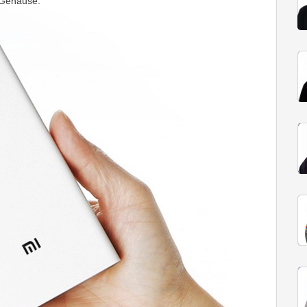
 Gehäuse.