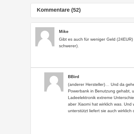
Kommentare (52)
Mike
Gibt es auch für weniger Geld (24EUR)
schwerer).
BBird
(anderer Hersteller)… Und da gehe
Powerbank in Benutzung gehabt, un
Ladeelektronik extreme Unterschied
aber Xiaomi hat wirklich was. Un
unterstützt liefert sie auch wirkli