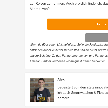
auf Reisen zu nehmen. Auch preislich finde ich, d
Alternativen?
Hier ge
Wenn du über einen Link auf dieser Seite ein Produkt kaufst,
entstehen dabei keinerlei Mehrkosten und dir bleibt frei wo
unsere Beiträge. Zu den Partnerprogrammen und Partnersc
Amazon-Partner verdienen wir an qualifizierten Verkäufen.
Alex
Begeistert von den stets innova
ich auch Smartwatches & Fitness
Kamera.