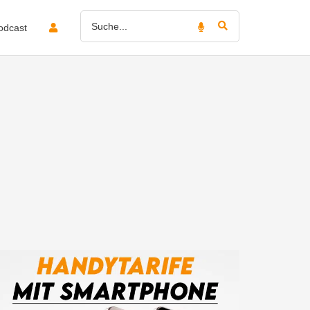
odcast