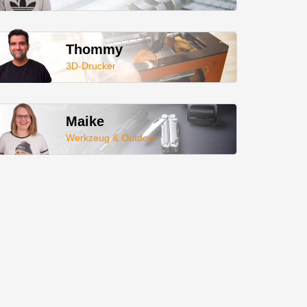
Thommy
3D-Drucker
Maike
Werkzeug & Outdoor