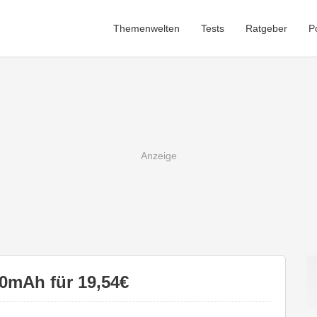
Themenwelten
Tests
Ratgeber
P
0mAh für 19,54€