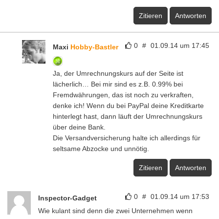
Zitieren
Antworten
0
#
01.09.14 um 17:45
Maxi
Hobby-Bastler
Ja, der Umrechnungskurs auf der Seite ist
lächerlich… Bei mir sind es z.B. 0.99% bei
Fremdwährungen, das ist noch zu verkraften,
denke ich! Wenn du bei PayPal deine Kreditkarte
hinterlegt hast, dann läuft der Umrechnungskurs
über deine Bank.
Die Versandversicherung halte ich allerdings für
seltsame Abzocke und unnötig.
Zitieren
Antworten
0
#
01.09.14 um 17:53
Inspector-Gadget
Wie kulant sind denn die zwei Unternehmen wenn