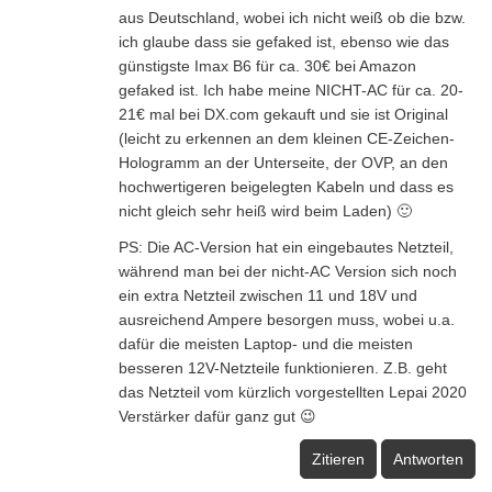
aus Deutschland, wobei ich nicht weiß ob die bzw.
ich glaube dass sie gefaked ist, ebenso wie das
günstigste Imax B6 für ca. 30€ bei Amazon
gefaked ist. Ich habe meine NICHT-AC für ca. 20-
21€ mal bei DX.com gekauft und sie ist Original
(leicht zu erkennen an dem kleinen CE-Zeichen-
Hologramm an der Unterseite, der OVP, an den
hochwertigeren beigelegten Kabeln und dass es
nicht gleich sehr heiß wird beim Laden) 🙂
PS: Die AC-Version hat ein eingebautes Netzteil,
während man bei der nicht-AC Version sich noch
ein extra Netzteil zwischen 11 und 18V und
ausreichend Ampere besorgen muss, wobei u.a.
dafür die meisten Laptop- und die meisten
besseren 12V-Netzteile funktionieren. Z.B. geht
das Netzteil vom kürzlich vorgestellten Lepai 2020
Verstärker dafür ganz gut 😉
Zitieren
Antworten