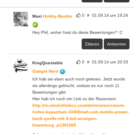
0
#
01.09.14 um 19:24
Maxi
Hobby-Bastler
Hey Phil, woher hast du diese Bewertungen? :C
Zitieren
Antworten
0
#
01.09.14 um 20:33
KingQuestable
Gadget-Nerd
Ich hab sie eben auch noch gelesen. Jetzt wurde
sie allerdings gelöscht, sodass es nur noch 11
Bewertungen gibt.
Hier hab ich noch ein Link zu der Rezension:
http://m.miniinthebox.com/de/reviews/xiaomi-
hoher-kapazitaet-10400mah-usb-mobile-power-
bank-quelle-mit-4-led-anzeigen-
bewertung_p1301065