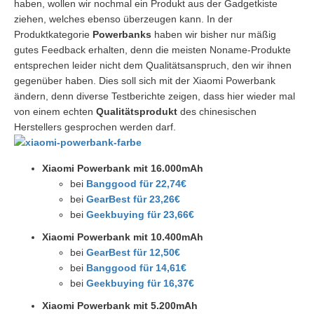
haben, wollen wir nochmal ein Produkt aus der Gadgetkiste
ziehen, welches ebenso überzeugen kann. In der
Produktkategorie
Powerbanks
haben wir bisher nur mäßig
gutes Feedback erhalten, denn die meisten Noname-Produkte
entsprechen leider nicht dem Qualitätsanspruch, den wir ihnen
gegenüber haben. Dies soll sich mit der Xiaomi Powerbank
ändern, denn diverse Testberichte zeigen, dass hier wieder mal
von einem echten
Qualitätsprodukt
des chinesischen
Herstellers gesprochen werden darf.
Xiaomi Powerbank mit 16.000mAh
bei
Banggood für 22,74€
bei
GearBest für 23,26€
bei
Geekbuying für 23,66€
Xiaomi Powerbank mit 10.400mAh
bei
GearBest für 12,50€
bei
Banggood für 14,61€
bei
Geekbuying für 16,37€
Xiaomi Powerbank mit 5.200mAh