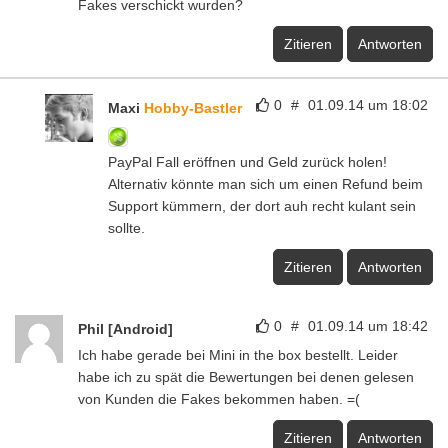
Fakes verschickt wurden?
Zitieren
Antworten
0
#
01.09.14 um 18:02
Maxi
Hobby-Bastler
PayPal Fall eröffnen und Geld zurück holen!
Alternativ könnte man sich um einen Refund beim
Support kümmern, der dort auh recht kulant sein
sollte.
Zitieren
Antworten
0
#
01.09.14 um 18:42
Phil [Android]
Ich habe gerade bei Mini in the box bestellt. Leider
habe ich zu spät die Bewertungen bei denen gelesen
von Kunden die Fakes bekommen haben. =(
Zitieren
Antworten