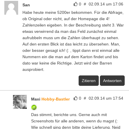
0
#
02.09.14 um 17:06
San
Habe heute meine 5200er bekommen. Für die Abfrage,
ob Original oder nicht, auf der Homepage die 4!
Zahlenzeilen eigeben. In der Beschreibung steht 3. War
etwas verwirrend da man das Feld zunächst einmal
aufrubbeln muss um die Zahlen überhaupt zu sehen.
Auf den ersten Blick ist das leicht zu übersehen. Man,
oder besser gesagt ich! (: , tippt dann erst einmal alle
Nummern ein die man auf dem Karton findet und bis
dato war keine die Richtige. Jetzt wird der Barren
ausprobiert.
Zitieren
Antworten
0
#
02.09.14 um 17:54
Maxi
Hobby-Bastler
Das stimmt, berichte uns. Gerne auch mit
Screenshots für alle anderen, wenn du magst (:
Wie schnell ging denn bitte deine Lieferung. Neid