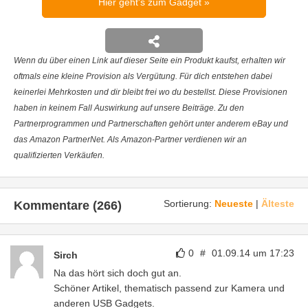
Hier geht's zum Gadget
Wenn du über einen Link auf dieser Seite ein Produkt kaufst, erhalten wir
oftmals eine kleine Provision als Vergütung. Für dich entstehen dabei
keinerlei Mehrkosten und dir bleibt frei wo du bestellst. Diese Provisionen
haben in keinem Fall Auswirkung auf unsere Beiträge. Zu den
Partnerprogrammen und Partnerschaften gehört unter anderem eBay und
das Amazon PartnerNet. Als Amazon-Partner verdienen wir an
qualifizierten Verkäufen.
Sortierung:
Neueste
|
Älteste
Kommentare (266)
0
#
01.09.14 um 17:23
Sirch
Na das hört sich doch gut an.
Schöner Artikel, thematisch passend zur Kamera und
anderen USB Gadgets.