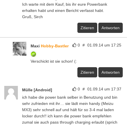
Ich warte mit dem Kauf, bis ihr eure Powerbank
erhalten habt und einen Bericht verfasst habt.
Gruß, Sirch
Zitieren
Antworten
0
#
01.09.14 um 17:25
Maxi
Hobby-Bastler
Verschickt ist sie schon! (:
Zitieren
Antworten
0
#
01.09.14 um 17:37
Mülle [Android]
ich habe die power bank selber in Benutzung und bin
sehr zufrieden mit ihr… sie lädt mein handy (Meizu
MX3) sehr schnell auf und hält für so 3-4 mal laden
locker durch!! ich kann die power bank empfehlen
zumal sie auch pass through charging erlaubt (sprich