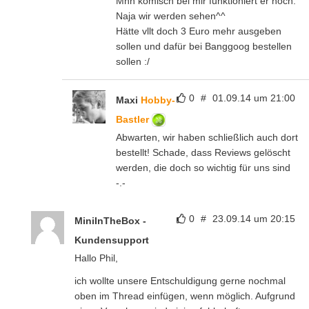
Mhh komisch bei mir funktioniert er noch.
Naja wir werden sehen^^
Hätte vllt doch 3 Euro mehr ausgeben
sollen und dafür bei Banggoog bestellen
sollen :/
0
#
01.09.14 um 21:00
Maxi
Hobby-
Bastler
Abwarten, wir haben schließlich auch dort
bestellt! Schade, dass Reviews gelöscht
werden, die doch so wichtig für uns sind
-.-
0
#
23.09.14 um 20:15
MiniInTheBox -
Kundensupport
Hallo Phil,
ich wollte unsere Entschuldigung gerne nochmal
oben im Thread einfügen, wenn möglich. Aufgrund