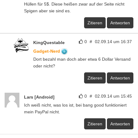
Hüllen für 5$. Diese heißen zwar auf der Seite nicht
Spigen aber sie sind es.
Zitieren
Antworten
0
#
02.09.14 um 16:37
KingQuestable
Gadget-Nerd
Dort bezahl man doch aber etwa 6 Dollar Versand
oder nicht?
Zitieren
Antworten
0
#
02.09.14 um 15:45
Lars [Android]
Ich weiß nicht, was los ist, bei bang good funktioniert
mein PayPal nicht.
Zitieren
Antworten