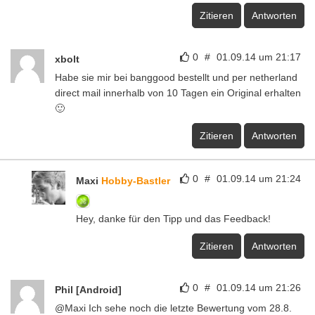
Zitieren
Antworten
0
#
01.09.14 um 21:17
xbolt
Habe sie mir bei banggood bestellt und per netherland
direct mail innerhalb von 10 Tagen ein Original erhalten
🙂
Zitieren
Antworten
0
#
01.09.14 um 21:24
Maxi
Hobby-Bastler
Hey, danke für den Tipp und das Feedback!
Zitieren
Antworten
0
#
01.09.14 um 21:26
Phil [Android]
@Maxi Ich sehe noch die letzte Bewertung vom 28.8.