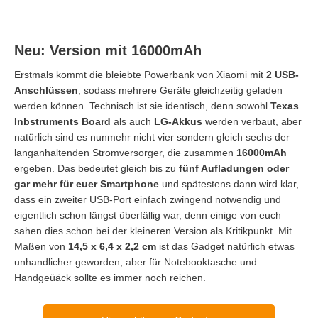
Neu: Version mit 16000mAh
Erstmals kommt die bleiebte Powerbank von Xiaomi mit
2 USB-
Anschlüssen
, sodass mehrere Geräte gleichzeitig geladen
werden können. Technisch ist sie identisch, denn sowohl
Texas
Inbstruments Board
als auch
LG-Akkus
werden verbaut, aber
natürlich sind es nunmehr nicht vier sondern gleich sechs der
langanhaltenden Stromversorger, die zusammen
16000mAh
ergeben. Das bedeutet gleich bis zu
fünf Aufladungen oder
gar mehr für euer Smartphone
und spätestens dann wird klar,
dass ein zweiter USB-Port einfach zwingend notwendig und
eigentlich schon längst überfällig war, denn einige von euch
sahen dies schon bei der kleineren Version als Kritikpunkt. Mit
Maßen von
14,5 x 6,4 x 2,2 cm
ist das Gadget natürlich etwas
unhandlicher geworden, aber für Notebooktasche und
Handgeüäck sollte es immer noch reichen.