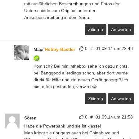
mit ausführlichen Beschreibungen und Fotos der
Unterschiede zum Original unter der
Artikelbeschreibung in dem Shop.
Zitieren
Antworten
0
#
01.09.14 um 22:48
Maxi
Hobby-Bastler
Komisch? Bei miniinthebox sehe ich dazu nichts,
bei Banggood allerdings schon, aber dort wurde
direkt für Hilfe und ein neues Gerät gesorgt? Ich
bin, offen gestanden, verwirrt 😀
Zitieren
Antworten
0
#
01.09.14 um 21:58
Sören
Habe die Powerbank und sie ist klasse!
Man kriegt sie übrigens auch bei Chinabuye und