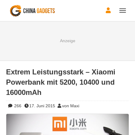
Toggle
naviga
Extrem Leistungsstark – Xiaomi
Powerbank mit 5200, 10400 und
16000mAh
266
17. Juni 2015
von Maxi