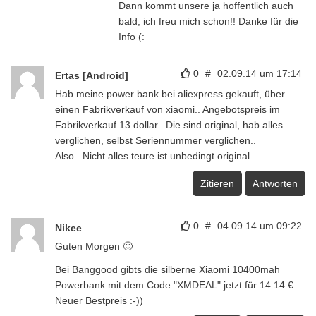
Dann kommt unsere ja hoffentlich auch
bald, ich freu mich schon!! Danke für die
Info (:
0
#
02.09.14 um 17:14
Ertas [Android]
Hab meine power bank bei aliexpress gekauft, über
einen Fabrikverkauf von xiaomi.. Angebotspreis im
Fabrikverkauf 13 dollar.. Die sind original, hab alles
verglichen, selbst Seriennummer verglichen..
Also.. Nicht alles teure ist unbedingt original..
Zitieren
Antworten
0
#
04.09.14 um 09:22
Nikee
Guten Morgen 🙂
Bei Banggood gibts die silberne Xiaomi 10400mah
Powerbank mit dem Code "XMDEAL" jetzt für 14.14 €.
Neuer Bestpreis :-))