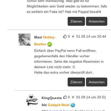
Schon sehr merkwürdig. Was gibt es für
Möglichkeiten sein Geld wieder zu bekommen, falls
es wirklich ein Fake ist? Hab mit Paypal bezahlt
Zitieren
Antworten
0
#
01.09.14 um 20:44
Maxi
Hobby-
Bastler
Einfach über PayPal nenn Fall eröffnen,
gegebenenfalls den Händler vorher
informieren. Sehe die negative Rezension in
deinem Link nicht mehr :C
Hatte das extra vorher überprüft dort..
Zitieren
Antworten
0
#
01.09.14 um 20:51
KingQuesta
ble
Gadget-Nerd