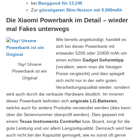
bei
Banggood für 13,24€
Zur
günstigeren Slim-Version mit 5.000mAh
Die Xiaomi Powerbank im Detail – wieder
mal Fakes unterwegs
Wie bereits angekündigt, handelt es
sich bei dieser Powerbank mit
entweder 5200 oder 10400 mAh um
einen echten
Gadget Geheimtipp
Yay! Unsere
(vorallem, wenn man die hiesigen
Powerbank ist ein
Preise vergleicht) und dies spiegelt
Original
sich nicht nur in der sehr guten
Verarbeitungsqualität wieder, sondern
wird auch durch die verbaute Hardware deutlich. Im inneren
dieser Powerbank befinden sich
originale LG-Batterien
,
welche auch für andere Produkte verwendet werden (dies kann
über die Seriennummer überprüft werden). Dies gepaart mit
einem
Texas Instruments Controller
bzw. Board, sorgt für die
gute Leistung und vor allem Langzeitqualität. Demnach wird hier
auch nicht bei der Kapazität gemogelt, wie es sonst oft gerne