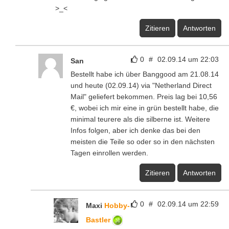
>_<
Zitieren
Antworten
0
#
02.09.14 um 22:03
San
Bestellt habe ich über Banggood am 21.08.14
und heute (02.09.14) via "Netherland Direct
Mail" geliefert bekommen. Preis lag bei 10,56
€, wobei ich mir eine in grün bestellt habe, die
minimal teurere als die silberne ist. Weitere
Infos folgen, aber ich denke das bei den
meisten die Teile so oder so in den nächsten
Tagen einrollen werden.
Zitieren
Antworten
0
#
02.09.14 um 22:59
Maxi
Hobby-
Bastler