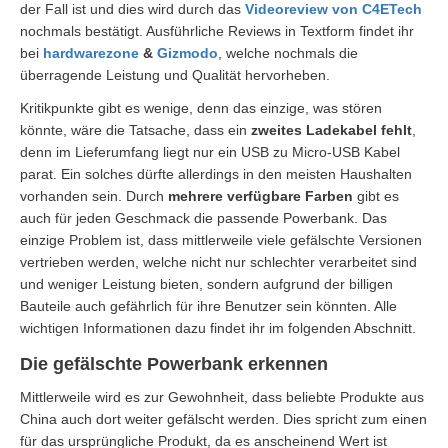
der Fall ist und dies wird durch das
Videoreview von C4ETech
nochmals bestätigt. Ausführliche Reviews in Textform findet ihr
bei
hardwarezone
&
Gizmodo
, welche nochmals die
überragende Leistung und Qualität hervorheben.
Kritikpunkte gibt es wenige, denn das einzige, was stören
könnte, wäre die Tatsache, dass ein
zweites Ladekabel fehlt
,
denn im Lieferumfang liegt nur ein USB zu Micro-USB Kabel
parat. Ein solches dürfte allerdings in den meisten Haushalten
vorhanden sein. Durch
mehrere verfügbare Farben
gibt es
auch für jeden Geschmack die passende Powerbank. Das
einzige Problem ist, dass mittlerweile viele gefälschte Versionen
vertrieben werden, welche nicht nur schlechter verarbeitet sind
und weniger Leistung bieten, sondern aufgrund der billigen
Bauteile auch gefährlich für ihre Benutzer sein könnten. Alle
wichtigen Informationen dazu findet ihr im folgenden Abschnitt.
Die gefälschte Powerbank erkennen
Mittlerweile wird es zur Gewohnheit, dass beliebte Produkte aus
China auch dort weiter gefälscht werden. Dies spricht zum einen
für das ursprüngliche Produkt, da es anscheinend Wert ist