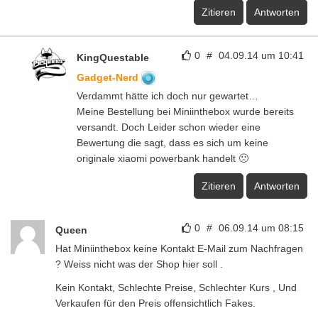
Zitieren
Antworten
0
#
04.09.14 um 10:41
KingQuestable
Gadget-Nerd
Verdammt hätte ich doch nur gewartet…
Meine Bestellung bei Miniinthebox wurde bereits
versandt. Doch Leider schon wieder eine
Bewertung die sagt, dass es sich um keine
originale xiaomi powerbank handelt 🙁
Zitieren
Antworten
0
#
06.09.14 um 08:15
Queen
Hat Miniinthebox keine Kontakt E-Mail zum Nachfragen
? Weiss nicht was der Shop hier soll .
Kein Kontakt, Schlechte Preise, Schlechter Kurs , Und
Verkaufen für den Preis offensichtlich Fakes.