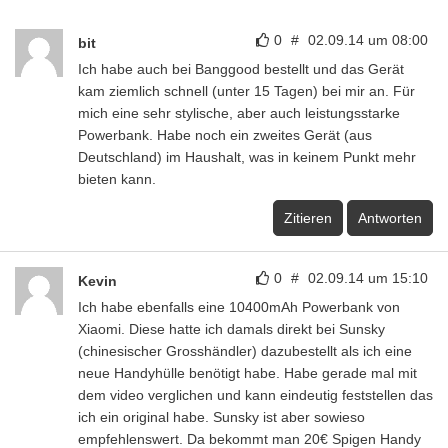
0
#
02.09.14 um 08:00
bit
Ich habe auch bei Banggood bestellt und das Gerät
kam ziemlich schnell (unter 15 Tagen) bei mir an. Für
mich eine sehr stylische, aber auch leistungsstarke
Powerbank. Habe noch ein zweites Gerät (aus
Deutschland) im Haushalt, was in keinem Punkt mehr
bieten kann.
Zitieren
Antworten
0
#
02.09.14 um 15:10
Kevin
Ich habe ebenfalls eine 10400mAh Powerbank von
Xiaomi. Diese hatte ich damals direkt bei Sunsky
(chinesischer Grosshändler) dazubestellt als ich eine
neue Handyhülle benötigt habe. Habe gerade mal mit
dem video verglichen und kann eindeutig feststellen das
ich ein original habe. Sunsky ist aber sowieso
empfehlenswert. Da bekommt man 20€ Spigen Handy