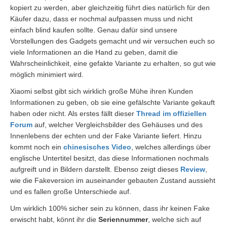
kopiert zu werden, aber gleichzeitig führt dies natürlich für den
Käufer dazu, dass er nochmal aufpassen muss und nicht
einfach blind kaufen sollte. Genau dafür sind unsere
Vorstellungen des Gadgets gemacht und wir versuchen euch so
viele Informationen an die Hand zu geben, damit die
Wahrscheinlichkeit, eine gefakte Variante zu erhalten, so gut wie
möglich minimiert wird.
Xiaomi selbst gibt sich wirklich große Mühe ihren Kunden
Informationen zu geben, ob sie eine gefälschte Variante gekauft
haben oder nicht. Als erstes fällt dieser
Thread im offiziellen
Forum
auf, welcher Vergleichsbilder des Gehäuses und des
Innenlebens der echten und der Fake Variante liefert. Hinzu
kommt noch ein
chinesisches Video
, welches allerdings über
englische Untertitel besitzt, das diese Informationen nochmals
aufgreift und in Bildern darstellt. Ebenso zeigt dieses
Review
,
wie die Fakeversion im auseinander gebauten Zustand aussieht
und es fallen große Unterschiede auf.
Um wirklich 100% sicher sein zu können, dass ihr keinen Fake
erwischt habt, könnt ihr die
Seriennummer
, welche sich auf