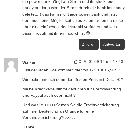
die power bank hängt am Strom und ihr steckt euer
handy an dann wird der Strom durch die bank ins handy
geleitet…) das kann nicht jede power bank und is zu
dem noch eine Möglichkeit fakes zu enttarnen da diese
über eine einfache ladeelektronki verfügen und kein
pass through mit ihnen möglich ist 😉
Zitieren
Antworten
0
#
01.09.14 um 17:43
Walker
Lustiger laden, wie kommen die von 17$ auf 15,50€ ?
Wie bekomme ich denn den Besten Preis mit Dollar-€ ?
Meine Kreditkarte nimmt gebühren für Fremdwährung
und Paypal auch oder nicht ?
Und was ist >>>>>Setzen Sie die Frachtversicherung
auf Ihrer Bestellung an Gründe für eine
Versandversicherung?<<<<<
Danke