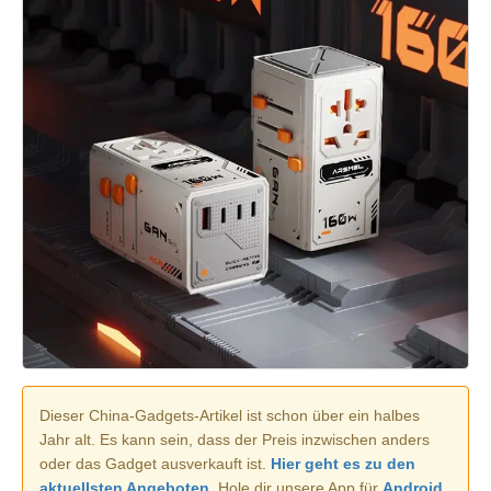
Dieser China-Gadgets-Artikel ist schon über ein halbes
Jahr alt. Es kann sein, dass der Preis inzwischen anders
oder das Gadget ausverkauft ist.
Hier geht es zu den
aktuellsten Angeboten.
Hole dir unsere App für
Android