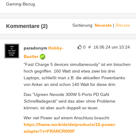
Gaming-Bezug.
Sortierung:
Neueste
|
Älteste
Kommentare (2)
0
#
16.06.24 um 10:24
paradonym
Hobby-
Bastler
"Fast Charge 5 devices simultaneously" ist ein bisschen
hoch gegriffen. 160 Watt sind etwa zwei bis drei
Laptops, schließt man z.B. die aktuellen Powerbanks
von Anker an sind schon 140 Watt für diese drin.
Das "Ugreen Nexode 300W 5-Ports PD GaN
Schnellladegerät" wird das aber ohne Probleme
können, ist aber auch doppelt so teuer.
Wer viel Power auf einem Anschluss braucht:
https://frame.work/de/de/products/16-power-
adapter?v=FRANCR000F