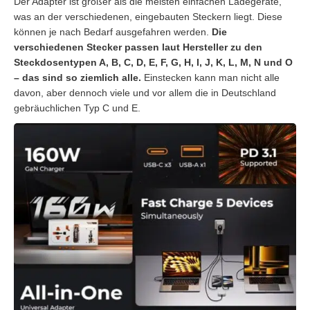
Der Adapter ist größer als die meisten einfachen Ladegeräte,
was an der verschiedenen, eingebauten Steckern liegt. Diese
können je nach Bedarf ausgefahren werden.
Die
verschiedenen Stecker passen laut Hersteller zu den
Steckdosentypen A, B, C, D, E, F, G, H, I, J, K, L, M, N und O
– das sind so ziemlich alle.
Einstecken kann man nicht alle
davon, aber dennoch viele und vor allem die in Deutschland
gebräuchlichen Typ C und E.