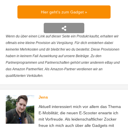
Hier geht's zum Gadget
Wenn du über einen Link auf dieser Seite ein Produkt kaufst, erhalten wir
oftmals eine kleine Provision als Vergütung. Für dich entstehen dabei
keinerlei Mehrkosten und dir bleibt frei wo du bestellst. Diese Provisionen
haben in keinem Fall Auswirkung auf unsere Beiträge. Zu den
Partnerprogrammen und Partnerschaften gehört unter anderem eBay und
das Amazon PartnerNet. Als Amazon-Partner verdienen wir an
qualifizierten Verkäufen.
Jens
Aktuell interessiert mich vor allem das Thema
E-Mobilität; die neuen E-Scooter erwarte ich
mit Vorfreude. Als leidenschaftlicher Zocker
freue ich mich auch über alle Gadgets mit