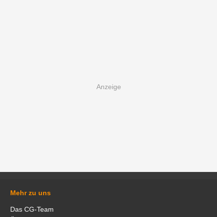
Mehr zu uns
Das CG-Team