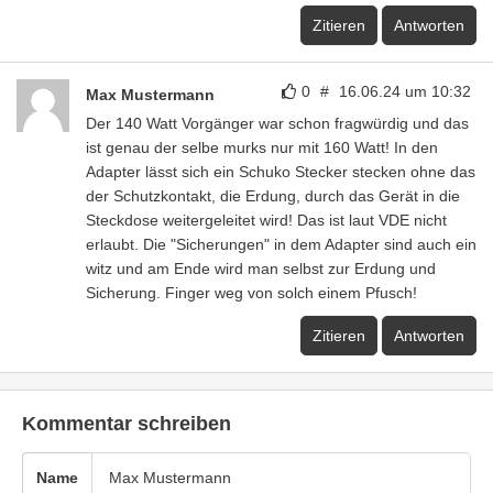
Zitieren
Antworten
0
#
16.06.24 um 10:32
Max Mustermann
Der 140 Watt Vorgänger war schon fragwürdig und das
ist genau der selbe murks nur mit 160 Watt! In den
Adapter lässt sich ein Schuko Stecker stecken ohne das
der Schutzkontakt, die Erdung, durch das Gerät in die
Steckdose weitergeleitet wird! Das ist laut VDE nicht
erlaubt. Die "Sicherungen" in dem Adapter sind auch ein
witz und am Ende wird man selbst zur Erdung und
Sicherung. Finger weg von solch einem Pfusch!
Zitieren
Antworten
Kommentar schreiben
Name