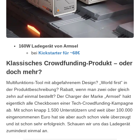
160W Ladegerät von Armsel
bei
Kickstarter für ~68€
Klassisches Crowdfunding-Produkt – oder
doch mehr?
Multifunktions-Tool mit abgefahrenem Design? „World first“ in
der Produktbeschreibung? Rabatt, wenn man zwei oder gleich
zehn auf einmal bestellt? Der Charger der Marke „Armsel“ hakt
eigentlich alle Checkboxen einer Tech-Crowdfunding-Kampagne
ab. Mit schon knapp 1.500 Unterstützern und weit über 100.000
eingenommenen Euro hat sie aber auch schon viele überzeugt
und ist schon sehr erfolgreich. Schauen wir uns das Ladegerät
zumindest einmal an.