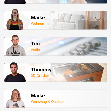
Maike
Wohnen
Tim
Audio
Thommy
3D-Drucker
Maike
Werkzeug & Outdoor