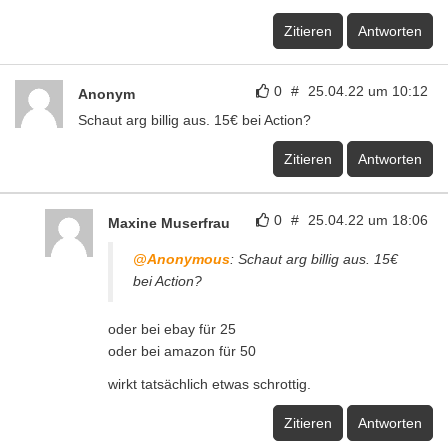
Zitieren
Antworten
0
#
25.04.22 um 10:12
Anonym
Schaut arg billig aus. 15€ bei Action?
Zitieren
Antworten
0
#
25.04.22 um 18:06
Maxine Muserfrau
@Anonymous
: Schaut arg billig aus. 15€
bei Action?
oder bei ebay für 25
oder bei amazon für 50
wirkt tatsächlich etwas schrottig.
Zitieren
Antworten