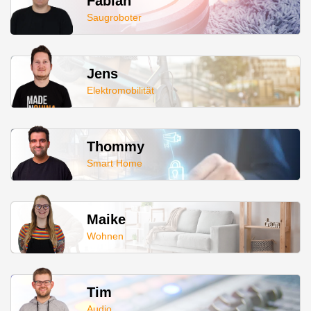
Fabian
Saugroboter
Jens
Elektromobilität
Thommy
Smart Home
Maike
Wohnen
Tim
Audio