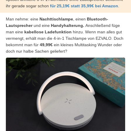
ihr gerade sogar schon
für 25,19€ statt 35,99€ bei Amazon
.
Man nehme: eine
Nachttischlampe
, einen
Bluetooth-
Lautsprecher
und eine
Handyhalterung.
Anschließend füge
man eine
kabellose Ladefunktion
hinzu. Wenn man alles gut
vermengt, erhält man die 4-in-1 Tischlampe von EZVALO. Doch
bekommt man für
49,99€
ein kleines Multitasking Wunder oder
doch nur halbe Sachen geliefert?