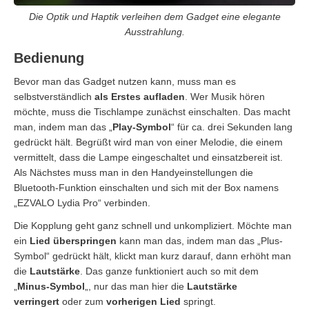
Die Optik und Haptik verleihen dem Gadget eine elegante
Ausstrahlung.
Bedienung
Bevor man das Gadget nutzen kann, muss man es
selbstverständlich
als Erstes aufladen
. Wer Musik hören
möchte, muss die Tischlampe zunächst einschalten. Das macht
man, indem man das „
Play-Symbol
“ für ca. drei Sekunden lang
gedrückt hält. Begrüßt wird man von einer Melodie, die einem
vermittelt, dass die Lampe eingeschaltet und einsatzbereit ist.
Als Nächstes muss man in den Handyeinstellungen die
Bluetooth-Funktion einschalten und sich mit der Box namens
„EZVALO Lydia Pro“ verbinden.
Die Kopplung geht ganz schnell und unkompliziert. Möchte man
ein
Lied überspringen
kann man das, indem man das „Plus-
Symbol“ gedrückt hält, klickt man kurz darauf, dann erhöht man
die
Lautstärke
. Das ganze funktioniert auch so mit dem
„
Minus-Symbol
„, nur das man hier die
Lautstärke
verringert
oder zum
vorherigen Lied
springt.