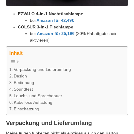
EZVALO 4-in-1 Nachttischlampe
bei
Amazon für 42,49€
COLSUR 3-in-1 Tischlampe
bei
Amazon für 25,19€
(30% Rabattgutschein
aktivieren)
Inhalt
Verpackung und Lieferumfang
Design
Bedienung
Soundtest
Leucht- und Sprechdauer
Kabellose Aufladung
Einschätzung
Verpackung und Lieferumfang
Meine Augen funkelten nicht als einziges als ich den Karton