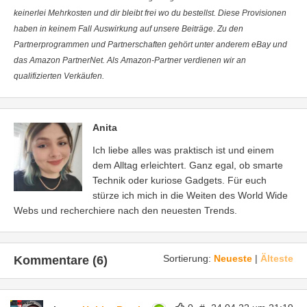
keinerlei Mehrkosten und dir bleibt frei wo du bestellst. Diese Provisionen
haben in keinem Fall Auswirkung auf unsere Beiträge. Zu den
Partnerprogrammen und Partnerschaften gehört unter anderem eBay und
das Amazon PartnerNet. Als Amazon-Partner verdienen wir an
qualifizierten Verkäufen.
Anita
Ich liebe alles was praktisch ist und einem
dem Alltag erleichtert. Ganz egal, ob smarte
Technik oder kuriose Gadgets. Für euch
stürze ich mich in die Weiten des World Wide
Webs und recherchiere nach den neuesten Trends.
Sortierung:
Neueste
|
Älteste
Kommentare (6)