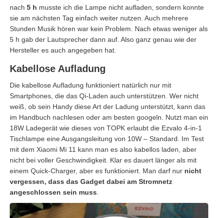
nach
5 h
musste ich die Lampe nicht aufladen, sondern konnte
sie am nächsten Tag einfach weiter nutzen. Auch mehrere
Stunden Musik hören war kein Problem. Nach etwas weniger als
5 h gab der Lautsprecher dann auf. Also ganz genau wie der
Hersteller es auch angegeben hat.
Kabellose Aufladung
Die kabellose Aufladung funktioniert natürlich nur mit
Smartphones, die das Qi-Laden auch unterstützen. Wer nicht
weiß, ob sein Handy diese Art der Ladung unterstützt, kann das
im Handbuch nachlesen oder am besten googeln. Nutzt man ein
18W Ladegerät wie dieses von TOPK erlaubt die Ezvalo 4-in-1
Tischlampe eine Ausgangsleitung von 10W – Standard. Im Test
mit dem Xiaomi Mi 11 kann man es also kabellos laden, aber
nicht bei voller Geschwindigkeit. Klar es dauert länger als mit
einem Quick-Charger, aber es funktioniert. Man darf nur
nicht
vergessen, dass das Gadget dabei am Stromnetz
angeschlossen sein muss
.