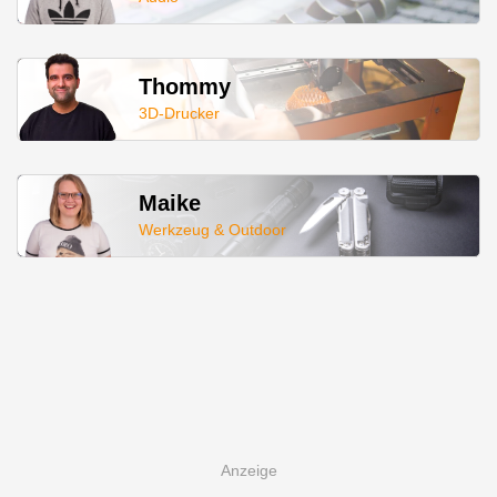
Thommy
3D-Drucker
Maike
Werkzeug & Outdoor