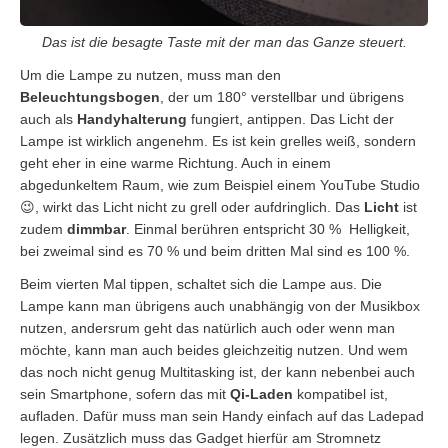
Das ist die besagte Taste mit der man das Ganze steuert.
Um die Lampe zu nutzen, muss man den
Beleuchtungsbogen
, der um 180° verstellbar und übrigens
auch als
Handyhalterung
fungiert, antippen. Das Licht der
Lampe ist wirklich angenehm. Es ist kein grelles weiß, sondern
geht eher in eine warme Richtung. Auch in einem
abgedunkeltem Raum, wie zum Beispiel einem YouTube Studio
😉, wirkt das Licht nicht zu grell oder aufdringlich. Das
Licht
ist
zudem
dimmbar
. Einmal berühren entspricht 30 % Helligkeit,
bei zweimal sind es 70 % und beim dritten Mal sind es 100 %.
Beim vierten Mal tippen, schaltet sich die Lampe aus. Die
Lampe kann man übrigens auch unabhängig von der Musikbox
nutzen, andersrum geht das natürlich auch oder wenn man
möchte, kann man auch beides gleichzeitig nutzen. Und wem
das noch nicht genug Multitasking ist, der kann nebenbei auch
sein Smartphone, sofern das mit
Qi-Laden
kompatibel ist,
aufladen. Dafür muss man sein Handy einfach auf das Ladepad
legen. Zusätzlich muss das Gadget hierfür am Stromnetz