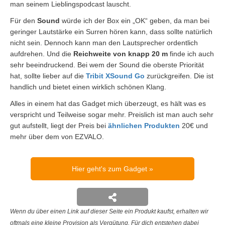
man seinem Lieblingspodcast lauscht.
Für den
Sound
würde ich der Box ein „OK“ geben, da man bei
geringer Lautstärke ein Surren hören kann, dass sollte natürlich
nicht sein. Dennoch kann man den Lautsprecher ordentlich
aufdrehen. Und die
Reichweite von knapp 20 m
finde ich auch
sehr beeindruckend. Bei wem der Sound die oberste Priorität
hat, sollte lieber auf die
Tribit XSound Go
zurückgreifen. Die ist
handlich und bietet einen wirklich schönen Klang.
Alles in einem hat das Gadget mich überzeugt, es hält was es
verspricht und Teilweise sogar mehr. Preislich ist man auch sehr
gut aufstellt, liegt der Preis bei
ähnlichen Produkten
20€ und
mehr über dem von EZVALO.
Hier geht's zum Gadget
Wenn du über einen Link auf dieser Seite ein Produkt kaufst, erhalten wir
oftmals eine kleine Provision als Vergütung. Für dich entstehen dabei