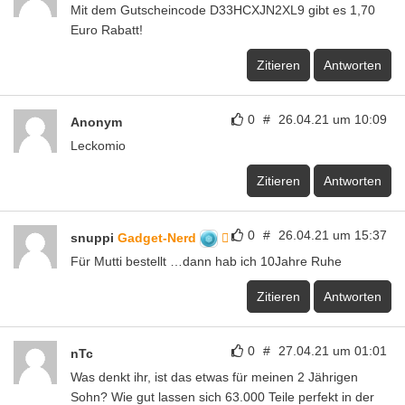
Mit dem Gutscheincode D33HCXJN2XL9 gibt es 1,70
Euro Rabatt!
Zitieren
Antworten
0
#
26.04.21 um 10:09
Anonym
Leckomio
Zitieren
Antworten
0
#
26.04.21 um 15:37
snuppi
Gadget-Nerd
Für Mutti bestellt …dann hab ich 10Jahre Ruhe
Zitieren
Antworten
0
#
27.04.21 um 01:01
nTc
Was denkt ihr, ist das etwas für meinen 2 Jährigen
Sohn? Wie gut lassen sich 63.000 Teile perfekt in der