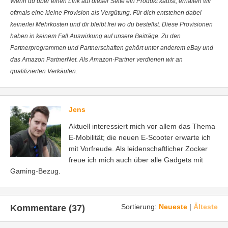
Wenn du über einen Link auf dieser Seite ein Produkt kaufst, erhalten wir
oftmals eine kleine Provision als Vergütung. Für dich entstehen dabei
keinerlei Mehrkosten und dir bleibt frei wo du bestellst. Diese Provisionen
haben in keinem Fall Auswirkung auf unsere Beiträge. Zu den
Partnerprogrammen und Partnerschaften gehört unter anderem eBay und
das Amazon PartnerNet. Als Amazon-Partner verdienen wir an
qualifizierten Verkäufen.
Jens
Aktuell interessiert mich vor allem das Thema
E-Mobilität; die neuen E-Scooter erwarte ich
mit Vorfreude. Als leidenschaftlicher Zocker
freue ich mich auch über alle Gadgets mit
Gaming-Bezug.
Sortierung:
Neueste
|
Älteste
Kommentare (37)