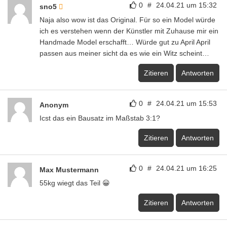
0
#
24.04.21 um 15:32
sno5
Naja also wow ist das Original. Für so ein Model würde
ich es verstehen wenn der Künstler mit Zuhause mir ein
Handmade Model erschafft… Würde gut zu April April
passen aus meiner sicht da es wie ein Witz scheint…
Zitieren
Antworten
0
#
24.04.21 um 15:53
Anonym
Icst das ein Bausatz im Maßstab 3:1?
Zitieren
Antworten
0
#
24.04.21 um 16:25
Max Mustermann
55kg wiegt das Teil 😀
Zitieren
Antworten