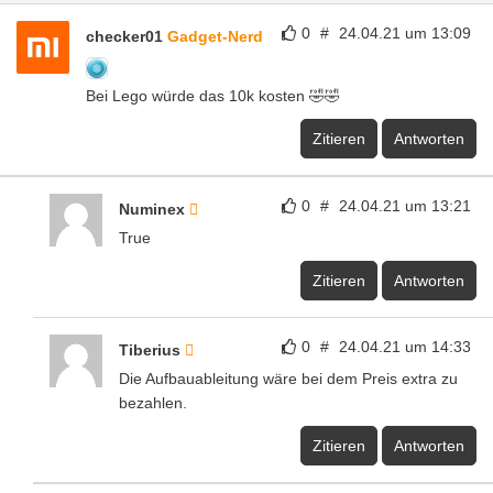
0
#
24.04.21 um 13:09
checker01
Gadget-Nerd
Bei Lego würde das 10k kosten 🤣🤣
Zitieren
Antworten
0
#
24.04.21 um 13:21
Numinex
True
Zitieren
Antworten
0
#
24.04.21 um 14:33
Tiberius
Die Aufbauableitung wäre bei dem Preis extra zu
bezahlen.
Zitieren
Antworten