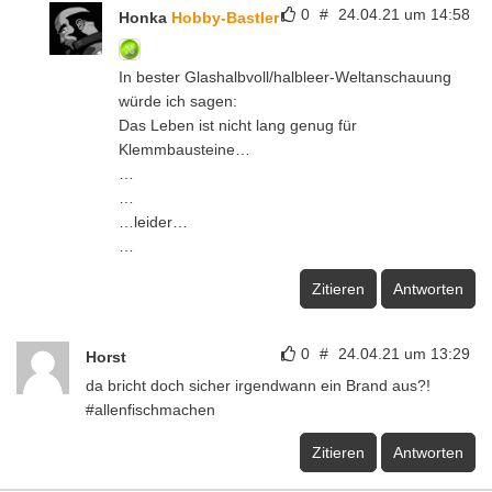
0
#
24.04.21 um 14:58
Honka
Hobby-Bastler
In bester Glashalbvoll/halbleer-Weltanschauung
würde ich sagen:
Das Leben ist nicht lang genug für
Klemmbausteine…
…
…
…leider…
…
Zitieren
Antworten
0
#
24.04.21 um 13:29
Horst
da bricht doch sicher irgendwann ein Brand aus?!
#allenfischmachen
Zitieren
Antworten