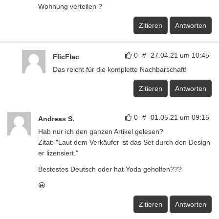
Wohnung verteilen ?
Zitieren
Antworten
0
#
27.04.21 um 10:45
FlicFlac
Das reicht für die komplette Nachbarschaft!
Zitieren
Antworten
0
#
01.05.21 um 09:15
Andreas S.
Hab nur ich den ganzen Artikel gelesen?
Zitat: "Laut dem Verkäufer ist das Set durch den Design
er lizensiert."
Bestestes Deutsch oder hat Yoda geholfen???
😀
Zitieren
Antworten