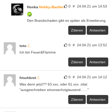
0
#
24.04.21 um 14:53
Honka
Hobby-Bastler
Den Brandschaden gibt es später als Erweiterung.
Zitieren
Antworten
0
#
24.04.21 um 13:52
toto
Ich bin Feuer&Flamme
Zitieren
Antworten
0
#
24.04.21 um 14:12
frischbrot
Was denn jetzt?? 63.xxx, oder 61.xxx. zitat:
"ausgeschrieben einunsechzigtausend……"
Zitieren
Antworten