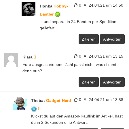
0
#
24.04.21 um 14:50
Honka
Hobby-
Bastler
…und separat in 24 Bänden per Spedition
geliefert…
Zitieren
Antworten
0
#
24.04.21 um 13:15
Klara
Eure ausgeschriebene Zahl passt nicht, was stimmt
denn nun?
Zitieren
Antworten
0
#
24.04.21 um 13:58
Thebat
Gadget-Nerd
Klickst du auf den Amazon-Kauflink im Artikel, hast
du in 2 Sekunden eine Antwort.