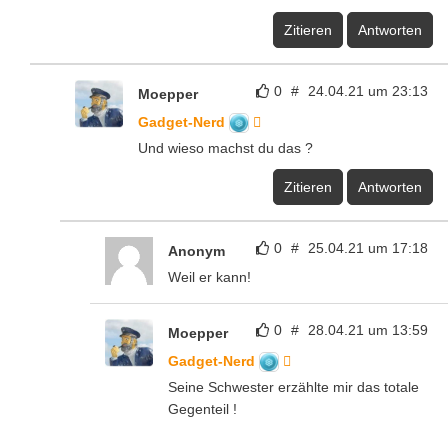
Zitieren
Antworten
0
#
24.04.21 um 23:13
Moepper
Gadget-Nerd
Und wieso machst du das ?
Zitieren
Antworten
0
#
25.04.21 um 17:18
Anonym
Weil er kann!
0
#
28.04.21 um 13:59
Moepper
Gadget-Nerd
Seine Schwester erzählte mir das totale
Gegenteil !