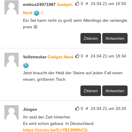
0
#
24.04.21 um 16:50
erebus24071987
Gadget-
Nerd
Ein Set kann nicht zu groß sein! Allerdings der verlangte
preis 😫
Zitieren
Antworten
0
#
24.04.21 um 18:34
Vollstrecker
Gadget-Nerd
Jetzt braucht der Held der Steine auf jeden Fall einen
neuen, größeren Tisch.
Zitieren
Antworten
0
#
24.04.21 um 20:20
Jürgen
Ihr seid der Zeit hinterher.
Es wird schon gebaut. In Deutschland:
https://youtu.be/CcYB13MRhCQ