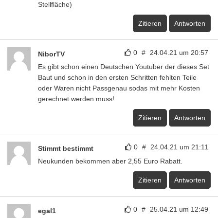
Stellfläche)
Zitieren
Antworten
0
#
24.04.21 um 20:57
NiborTV
Es gibt schon einen Deutschen Youtuber der dieses Set
Baut und schon in den ersten Schritten fehlten Teile
oder Waren nicht Passgenau sodas mit mehr Kosten
gerechnet werden muss!
Zitieren
Antworten
0
#
24.04.21 um 21:11
Stimmt bestimmt
Neukunden bekommen aber 2,55 Euro Rabatt.
Zitieren
Antworten
0
#
25.04.21 um 12:49
egal1