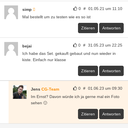
0
#
01.05.21 um 11:10
simp
Mal bestellt um zu testen wie es so ist
Zitieren
Antworten
0
#
31.05.23 um 22:25
bejai
Ich habe das Set. gekauft gebaut und nun wieder in
kiste. Einfach nur klasse
Zitieren
Antworten
0
#
01.06.23 um 09:30
Jens
CG-Team
Im Ernst? Davon würde ich ja gerne mal ein Foto
sehen 🙂
Zitieren
Antworten