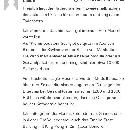
Kakue
Preislich liegt die Kathedrale beim zweieinhalbfachen
des aktuellen Preises für einen neuen und originalen
Todesstern.
Ich könnte mir das hier sehr gut in einem Abo-Modell
vorstellen.
Als "Klemmbaustein-Set" gibt es quasi im Abo von
Bluebrixx die Skyline von der Spitze von Manhattan.
Die kann man entweder als einzelne Module oder als
Gesamtpaket ordern und insg. sind hier etwa 10.000
Steine verbaut.
Von Hachette, Eagle Moss etc. werden Modellbausätze
über den Zeitschriftenladen angeboten. Die liegen im
Ergebnis bei Gesamktosten zwischen 1200 und 1500
EUR. Ich würde einmal sagen, dass die Gelingarantie
bei der Kathedrale höher ist.
Ich hätte gerne die Mondrakete oder das Spaceshuttle
in dieser Größe, eventuell auch das Empire State
Building mit King-Kong in 2m. (aber kleinerer