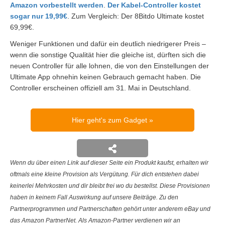
Amazon vorbestellt werden
.
Der Kabel-Controller kostet
sogar nur 19,99€
. Zum Vergleich: Der 8Bitdo Ultimate kostet
69,99€.
Weniger Funktionen und dafür ein deutlich niedrigerer Preis –
wenn die sonstige Qualität hier die gleiche ist, dürften sich die
neuen Controller für alle lohnen, die von den Einstellungen der
Ultimate App ohnehin keinen Gebrauch gemacht haben. Die
Controller erscheinen offiziell am 31. Mai in Deutschland.
Hier geht's zum Gadget
Wenn du über einen Link auf dieser Seite ein Produkt kaufst, erhalten wir
oftmals eine kleine Provision als Vergütung. Für dich entstehen dabei
keinerlei Mehrkosten und dir bleibt frei wo du bestellst. Diese Provisionen
haben in keinem Fall Auswirkung auf unsere Beiträge. Zu den
Partnerprogrammen und Partnerschaften gehört unter anderem eBay und
das Amazon PartnerNet. Als Amazon-Partner verdienen wir an