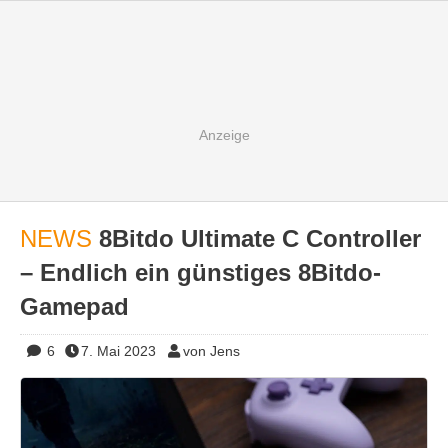
NEWS
8Bitdo Ultimate C Controller
– Endlich ein günstiges 8Bitdo-
Gamepad
6
7. Mai 2023
von Jens