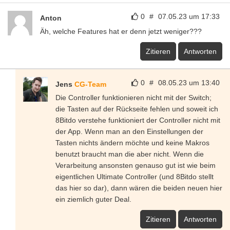
0
#
07.05.23 um 17:33
Anton
Äh, welche Features hat er denn jetzt weniger???
Zitieren
Antworten
0
#
08.05.23 um 13:40
Jens
CG-Team
Die Controller funktionieren nicht mit der Switch;
die Tasten auf der Rückseite fehlen und soweit ich
8Bitdo verstehe funktioniert der Controller nicht mit
der App. Wenn man an den Einstellungen der
Tasten nichts ändern möchte und keine Makros
benutzt braucht man die aber nicht. Wenn die
Verarbeitung ansonsten genauso gut ist wie beim
eigentlichen Ultimate Controller (und 8Bitdo stellt
das hier so dar), dann wären die beiden neuen hier
ein ziemlich guter Deal.
Zitieren
Antworten