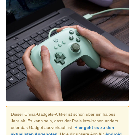
Dieser China-Gadgets-Artikel ist schon über ein halbes
Jahr alt. Es kann sein, dass der Preis inzwischen anders
oder das Gadget ausverkauft ist.
Hier geht es zu den
aktuellsten Angeboten.
Hole dir unsere App für
Android