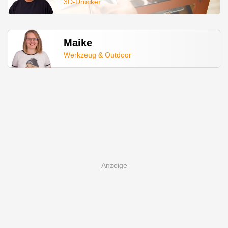
3D-Drucker
Maike
Werkzeug & Outdoor