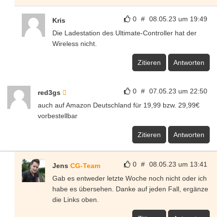
0
#
08.05.23 um 19:49
Kris
Die Ladestation des Ultimate-Controller hat der
Wireless nicht.
Zitieren
Antworten
0
#
07.05.23 um 22:50
red3gs
auch auf Amazon Deutschland für 19,99 bzw. 29,99€
vorbestellbar
Zitieren
Antworten
0
#
08.05.23 um 13:41
Jens
CG-Team
Gab es entweder letzte Woche noch nicht oder ich
habe es übersehen. Danke auf jeden Fall, ergänze
die Links oben.