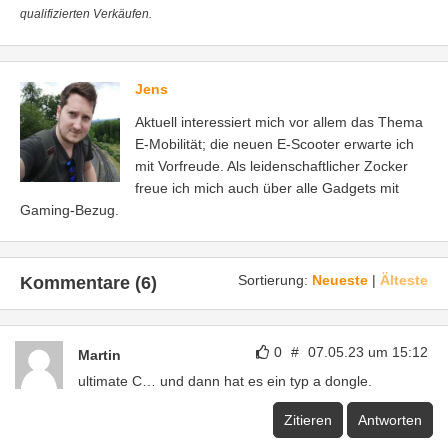
qualifizierten Verkäufen.
Jens
Aktuell interessiert mich vor allem das Thema
E-Mobilität; die neuen E-Scooter erwarte ich
mit Vorfreude. Als leidenschaftlicher Zocker
freue ich mich auch über alle Gadgets mit
Gaming-Bezug.
Sortierung:
Neueste
|
Älteste
Kommentare (6)
0
#
07.05.23 um 15:12
Martin
ultimate C… und dann hat es ein typ a dongle.
Zitieren
Antworten