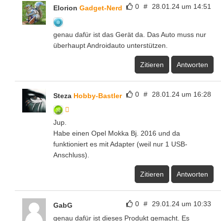
0
#
28.01.24 um 14:51
Elorion
Gadget-Nerd
genau dafür ist das Gerät da. Das Auto muss nur
überhaupt Androidauto unterstützen.
Zitieren
Antworten
0
#
28.01.24 um 16:28
Steza
Hobby-Bastler
Jup.
Habe einen Opel Mokka Bj. 2016 und da
funktioniert es mit Adapter (weil nur 1 USB-
Anschluss).
Zitieren
Antworten
0
#
29.01.24 um 10:33
GabG
genau dafür ist dieses Produkt gemacht. Es