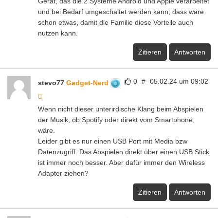
Gerät, das die 2 Systeme Android und Apple verarbeitet
und bei Bedarf umgeschaltet werden kann; dass wäre
schon etwas, damit die Familie diese Vorteile auch
nutzen kann.
Zitieren
Antworten
0
#
05.02.24 um 09:02
stevo77
Gadget-Nerd
Wenn nicht dieser unterirdische Klang beim Abspielen
der Musik, ob Spotify oder direkt vom Smartphone,
wäre.
Leider gibt es nur einen USB Port mit Media bzw
Datenzugriff. Das Abspielen direkt über einen USB Stick
ist immer noch besser. Aber dafür immer den Wireless
Adapter ziehen?
Zitieren
Antworten