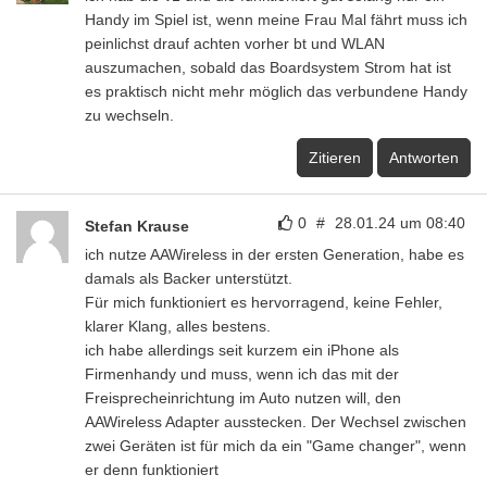
Handy im Spiel ist, wenn meine Frau Mal fährt muss ich
peinlichst drauf achten vorher bt und WLAN
auszumachen, sobald das Boardsystem Strom hat ist
es praktisch nicht mehr möglich das verbundene Handy
zu wechseln.
Zitieren
Antworten
0
#
28.01.24 um 08:40
Stefan Krause
ich nutze AAWireless in der ersten Generation, habe es
damals als Backer unterstützt.
Für mich funktioniert es hervorragend, keine Fehler,
klarer Klang, alles bestens.
ich habe allerdings seit kurzem ein iPhone als
Firmenhandy und muss, wenn ich das mit der
Freisprecheinrichtung im Auto nutzen will, den
AAWireless Adapter ausstecken. Der Wechsel zwischen
zwei Geräten ist für mich da ein "Game changer", wenn
er denn funktioniert