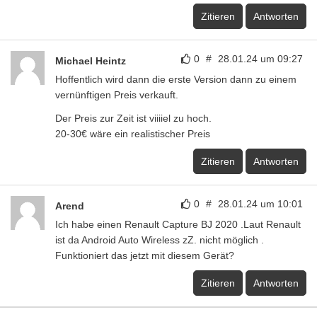
Zitieren
Antworten
0
#
28.01.24 um 09:27
Michael Heintz
Hoffentlich wird dann die erste Version dann zu einem
vernünftigen Preis verkauft.
Der Preis zur Zeit ist viiiiel zu hoch.
20-30€ wäre ein realistischer Preis
Zitieren
Antworten
0
#
28.01.24 um 10:01
Arend
Ich habe einen Renault Capture BJ 2020 .Laut Renault
ist da Android Auto Wireless zZ. nicht möglich .
Funktioniert das jetzt mit diesem Gerät?
Zitieren
Antworten