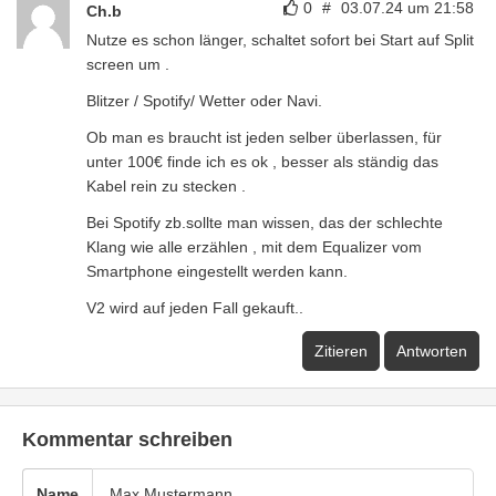
0
#
03.07.24 um 21:58
Ch.b
Nutze es schon länger, schaltet sofort bei Start auf Split
screen um .
Blitzer / Spotify/ Wetter oder Navi.
Ob man es braucht ist jeden selber überlassen, für
unter 100€ finde ich es ok , besser als ständig das
Kabel rein zu stecken .
Bei Spotify zb.sollte man wissen, das der schlechte
Klang wie alle erzählen , mit dem Equalizer vom
Smartphone eingestellt werden kann.
V2 wird auf jeden Fall gekauft..
Zitieren
Antworten
Kommentar schreiben
Name