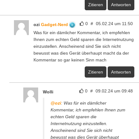
Zitieren
Antworten
0
#
05.02.24 um 11:50
ozi
Gadget-Nerd
Was für ein dämlicher Kommentar, ich empfehlen
Ihnen zum echten Geld sparen die Internetnutzung
einzustellen. Anscheinend sind Sie sich nicht
bewusst was dies Gerät überhaupt macht da der
Kommentar so gar keinen Sinn mach
Zitieren
Antworten
0
#
09.02.24 um 09:48
Wolli
@ozi
: Was für ein dämlicher
Kommentar, ich empfehlen Ihnen zum
echten Geld sparen die
Internetnutzung einzustellen.
Anscheinend sind Sie sich nicht
bewusst was dies Gerät überhaupt