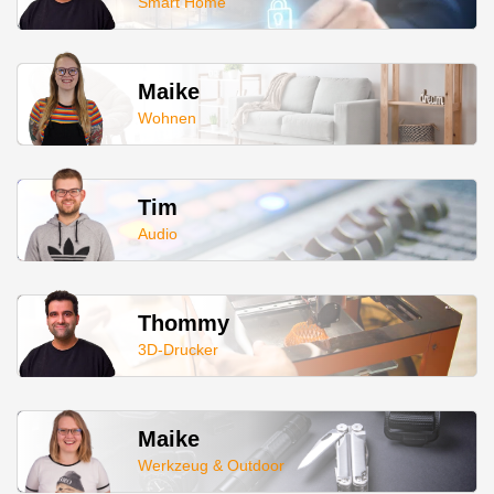
Smart Home
Maike
Wohnen
Tim
Audio
Thommy
3D-Drucker
Maike
Werkzeug & Outdoor