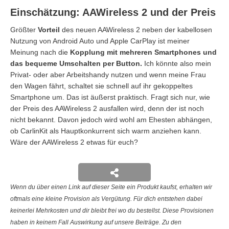
Einschätzung: AAWireless 2 und der Preis
Größter
Vorteil
des neuen AAWireless 2 neben der kabellosen
Nutzung von Android Auto und Apple CarPlay ist meiner
Meinung nach die
Kopplung mit mehreren Smartphones und
das bequeme Umschalten per Button.
Ich könnte also mein
Privat- oder aber Arbeitshandy nutzen und wenn meine Frau
den Wagen fährt, schaltet sie schnell auf ihr gekoppeltes
Smartphone um. Das ist äußerst praktisch. Fragt sich nur, wie
der Preis des AAWireless 2 ausfallen wird, denn der ist noch
nicht bekannt. Davon jedoch wird wohl am Ehesten abhängen,
ob CarlinKit als Hauptkonkurrent sich warm anziehen kann.
Wäre der AAWireless 2 etwas für euch?
Wenn du über einen Link auf dieser Seite ein Produkt kaufst, erhalten wir
oftmals eine kleine Provision als Vergütung. Für dich entstehen dabei
keinerlei Mehrkosten und dir bleibt frei wo du bestellst. Diese Provisionen
haben in keinem Fall Auswirkung auf unsere Beiträge. Zu den