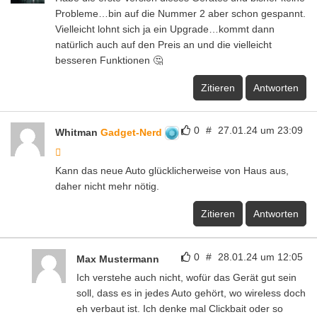
Probleme…bin auf die Nummer 2 aber schon gespannt.
Vielleicht lohnt sich ja ein Upgrade…kommt dann
natürlich auch auf den Preis an und die vielleicht
besseren Funktionen 🤔
Zitieren
Antworten
0
#
27.01.24 um 23:09
Whitman
Gadget-Nerd
Kann das neue Auto glücklicherweise von Haus aus,
daher nicht mehr nötig.
Zitieren
Antworten
0
#
28.01.24 um 12:05
Max Mustermann
Ich verstehe auch nicht, wofür das Gerät gut sein
soll, dass es in jedes Auto gehört, wo wireless doch
eh verbaut ist. Ich denke mal Clickbait oder so