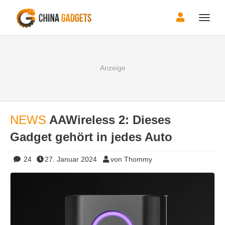
Toggle
naviga
NEWS
AAWireless 2: Dieses
Gadget gehört in jedes Auto
24
27. Januar 2024
von Thommy