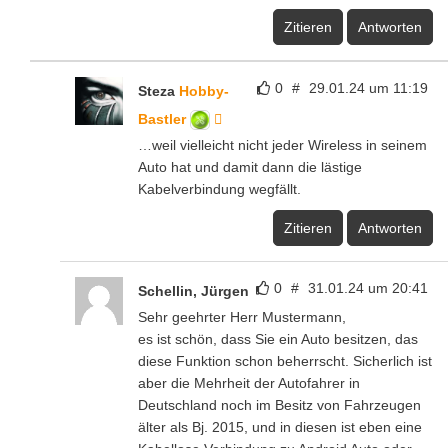
Zitieren
Antworten
0
#
29.01.24 um 11:19
Steza
Hobby-
Bastler
…weil vielleicht nicht jeder Wireless in seinem
Auto hat und damit dann die lästige
Kabelverbindung wegfällt.
Zitieren
Antworten
0
#
31.01.24 um 20:41
Schellin, Jürgen
Sehr geehrter Herr Mustermann,
es ist schön, dass Sie ein Auto besitzen, das
diese Funktion schon beherrscht. Sicherlich ist
aber die Mehrheit der Autofahrer in
Deutschland noch im Besitz von Fahrzeugen
älter als Bj. 2015, und in diesen ist eben eine