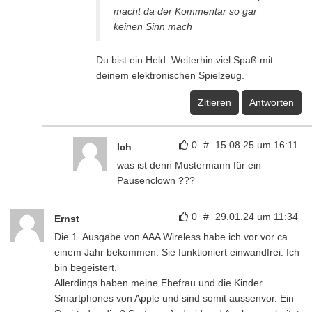
macht da der Kommentar so gar
keinen Sinn mach
Du bist ein Held. Weiterhin viel Spaß mit
deinem elektronischen Spielzeug.
Zitieren
Antworten
0
#
15.08.25 um 16:11
Ich
was ist denn Mustermann für ein
Pausenclown ???
0
#
29.01.24 um 11:34
Ernst
Die 1. Ausgabe von AAA Wireless habe ich vor vor ca.
einem Jahr bekommen. Sie funktioniert einwandfrei. Ich
bin begeistert.
Allerdings haben meine Ehefrau und die Kinder
Smartphones von Apple und sind somit aussenvor. Ein