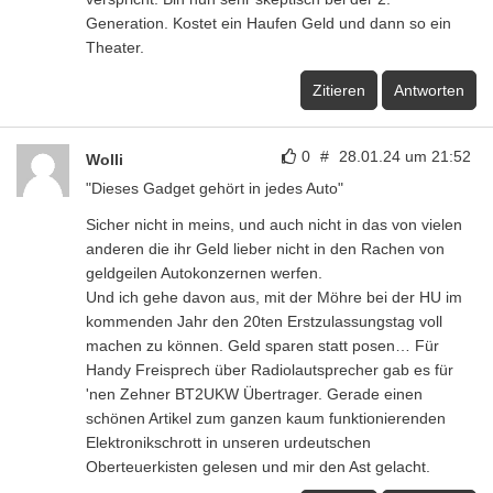
Generation. Kostet ein Haufen Geld und dann so ein
Theater.
Zitieren
Antworten
0
#
28.01.24 um 21:52
Wolli
"Dieses Gadget gehört in jedes Auto"
Sicher nicht in meins, und auch nicht in das von vielen
anderen die ihr Geld lieber nicht in den Rachen von
geldgeilen Autokonzernen werfen.
Und ich gehe davon aus, mit der Möhre bei der HU im
kommenden Jahr den 20ten Erstzulassungstag voll
machen zu können. Geld sparen statt posen… Für
Handy Freisprech über Radiolautsprecher gab es für
'nen Zehner BT2UKW Übertrager. Gerade einen
schönen Artikel zum ganzen kaum funktionierenden
Elektronikschrott in unseren urdeutschen
Oberteuerkisten gelesen und mir den Ast gelacht.