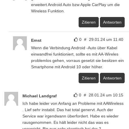
erweitert Android Auto bzw Apple CarPlay um die
Wireless Funktion.
Zitieren
Antworten
0
#
29.01.24 um 11:40
Ernst
Wenn die Verbindung Android -Auto über Kabel
einwandfrei funktioniert, sollte es mit AA-Wireles
problemlos gehen, vorraus gesetzt sie besitzen ein
Smartphone mit Android 10 oder höher.
Zitieren
Antworten
0
#
28.01.24 um 10:15
Michael Landgraf
Ich habe leider von Anfang an Probleme mit AAWireless
. Lief sehr instabil. Das hat total genervt. Auch der
Service war irgendwann überfordert. Habe es wieder
rausgenommen. Es hält leider nicht das was es
verspricht. Bin nun sehr skeptisch bei der 2.