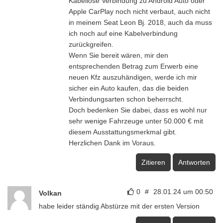
Kabellose Verbindung zu Android Auto oder
Apple CarPlay noch nicht verbaut, auch nicht
in meinem Seat Leon Bj. 2018, auch da muss
ich noch auf eine Kabelverbindung
zurückgreifen.
Wenn Sie bereit wären, mir den
entsprechenden Betrag zum Erwerb eine
neuen Kfz auszuhändigen, werde ich mir
sicher ein Auto kaufen, das die beiden
Verbindungsarten schon beherrscht.
Doch bedenken Sie dabei, dass es wohl nur
sehr wenige Fahrzeuge unter 50.000 € mit
diesem Ausstattungsmerkmal gibt.
Herzlichen Dank im Voraus.
Zitieren
Antworten
0
#
28.01.24 um 00:50
Volkan
habe leider ständig Abstürze mit der ersten Version