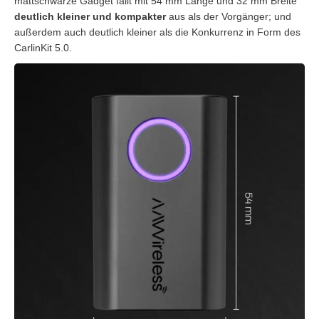
mattschwarze Gadget fällt mit 54 mm Länge und 32 mm Breite
deutlich kleiner und kompakter
aus als der Vorgänger; und
außerdem auch deutlich kleiner als die Konkurrenz in Form des
CarlinKit 5.0.