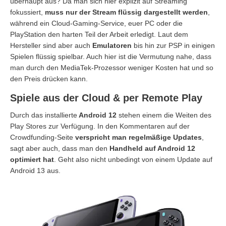
überhaupt aus? Da man sich hier explizit auf Streaming
fokussiert,
muss nur der Stream flüssig dargestellt werden
,
während ein Cloud-Gaming-Service, euer PC oder die
PlayStation den harten Teil der Arbeit erledigt. Laut dem
Hersteller sind aber auch
Emulatoren
bis hin zur PSP in einigen
Spielen flüssig spielbar. Auch hier ist die Vermutung nahe, dass
man durch den MediaTek-Prozessor weniger Kosten hat und so
den Preis drücken kann.
Spiele aus der Cloud & per Remote Play
Durch das installierte
Android 12
stehen einem die Weiten des
Play Stores zur Verfügung. In den Kommentaren auf der
Crowdfunding-Seite
verspricht man regelmäßige Updates
,
sagt aber auch, dass man den
Handheld auf Android 12
optimiert hat
. Geht also nicht unbedingt von einem Update auf
Android 13 aus.