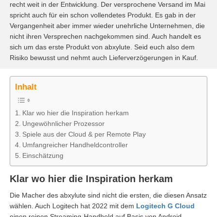
recht weit in der Entwicklung. Der versprochene Versand im Mai
spricht auch für ein schon vollendetes Produkt. Es gab in der
Vergangenheit aber immer wieder unehrliche Unternehmen, die
nicht ihren Versprechen nachgekommen sind. Auch handelt es
sich um das erste Produkt von abxylute. Seid euch also dem
Risiko bewusst und nehmt auch Lieferverzögerungen in Kauf.
Inhalt
Klar wo hier die Inspiration herkam
Ungewöhnlicher Prozessor
Spiele aus der Cloud & per Remote Play
Umfangreicher Handheldcontroller
Einschätzung
Klar wo hier die Inspiration herkam
Die Macher des abxylute sind nicht die ersten, die diesen Ansatz
wählen. Auch Logitech hat 2022 mit dem
Logitech G Cloud
einen reinen Streaming-Handheld auf Basis von Android