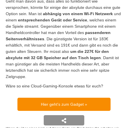
Geht man davon aus, dass alles so funktioniert wie
versprochen, könnte für einige der abxylute durchaus eine gute
Option sein. Man ist
abhängig von einem Wi-Fi Netzwerk
und
einem
entsprechenden Gerät oder Service
, welches einem
die Spiele streamt. Gegenüber einem Smartphone mit einem
Handheldcontroller hat man den Vorteil des
passenderen
Seitenverhältnisses
. Die günstigste Version ist für 183€
erhältlich, mit Versand sind es 191€ und dann gibt es noch die
guten alten Steuern. Ihr müsst also
um die 227€ für den
abxylute mit 32 GB Speicher auf den Tisch legen
. Damit ist
man günstiger als die meisten Handhelds dieser Art, aber
letztendlich hat sie sicherlich immer noch eine sehr spitze
Zielgruppe.
Wäre so eine Cloud-Gaming-Konsole etwas für euch?
Hier geht's zum Gadget