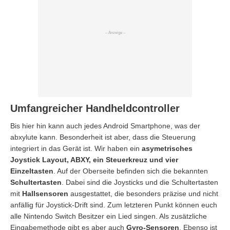
Umfangreicher Handheldcontroller
Bis hier hin kann auch jedes Android Smartphone, was der
abxylute kann. Besonderheit ist aber, dass die Steuerung
integriert in das Gerät ist. Wir haben ein
asymetrisches
Joystick Layout, ABXY, ein Steuerkreuz und vier
Einzeltasten
. Auf der Oberseite befinden sich die bekannten
Schultertasten
. Dabei sind die Joysticks und die Schultertasten
mit
Hallsensoren
ausgestattet, die besonders präzise und nicht
anfällig für Joystick-Drift sind. Zum letzteren Punkt können euch
alle Nintendo Switch Besitzer ein Lied singen. Als zusätzliche
Eingabemethode gibt es aber auch
Gyro-Sensoren
. Ebenso ist