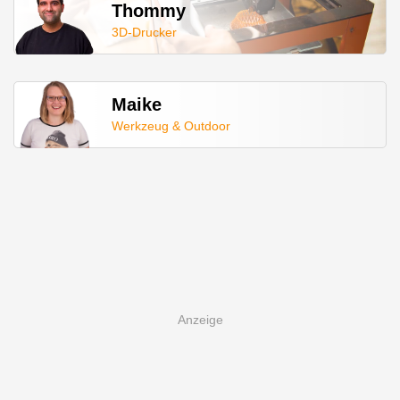
Thommy
3D-Drucker
Maike
Werkzeug & Outdoor