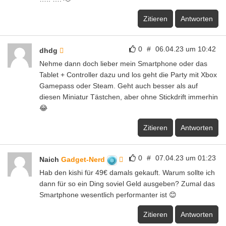
Zitieren
Antworten
0
#
06.04.23 um 10:42
dhdg
Nehme dann doch lieber mein Smartphone oder das
Tablet + Controller dazu und los geht die Party mit Xbox
Gamepass oder Steam. Geht auch besser als auf
diesen Miniatur Tästchen, aber ohne Stickdrift immerhin
😂
Zitieren
Antworten
0
#
07.04.23 um 01:23
Naich
Gadget-Nerd
Hab den kishi für 49€ damals gekauft. Warum sollte ich
dann für so ein Ding soviel Geld ausgeben? Zumal das
Smartphone wesentlich performanter ist 😊
Zitieren
Antworten