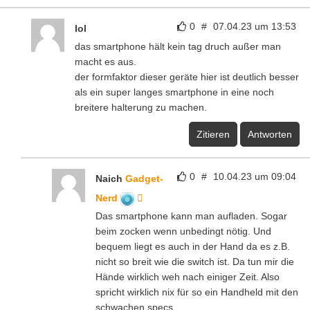
0
#
07.04.23 um 13:53
lol
das smartphone hält kein tag druch außer man
macht es aus.
der formfaktor dieser geräte hier ist deutlich besser
als ein super langes smartphone in eine noch
breitere halterung zu machen.
Zitieren
Antworten
0
#
10.04.23 um 09:04
Naich
Gadget-
Nerd
Das smartphone kann man aufladen. Sogar
beim zocken wenn unbedingt nötig. Und
bequem liegt es auch in der Hand da es z.B.
nicht so breit wie die switch ist. Da tun mir die
Hände wirklich weh nach einiger Zeit. Also
spricht wirklich nix für so ein Handheld mit den
schwachen specs….