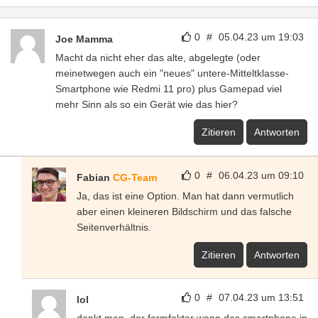
0
#
05.04.23 um 19:03
Joe Mamma
Macht da nicht eher das alte, abgelegte (oder
meinetwegen auch ein "neues" untere-Mitteltklasse-
Smartphone wie Redmi 11 pro) plus Gamepad viel
mehr Sinn als so ein Gerät wie das hier?
Zitieren
Antworten
0
#
06.04.23 um 09:10
Fabian
CG-Team
Ja, das ist eine Option. Man hat dann vermutlich
aber einen kleineren Bildschirm und das falsche
Seitenverhältnis.
Zitieren
Antworten
0
#
07.04.23 um 13:51
lol