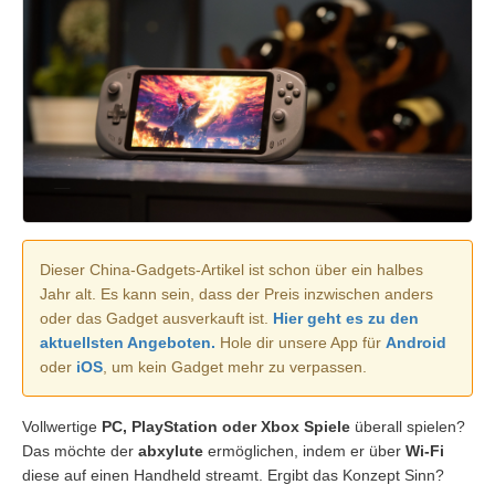
Dieser China-Gadgets-Artikel ist schon über ein halbes
Jahr alt. Es kann sein, dass der Preis inzwischen anders
oder das Gadget ausverkauft ist.
Hier geht es zu den
aktuellsten Angeboten.
Hole dir unsere App für
Android
oder
iOS
, um kein Gadget mehr zu verpassen.
Vollwertige
PC, PlayStation oder Xbox Spiele
überall spielen?
Das möchte der
abxylute
ermöglichen, indem er über
Wi-Fi
diese auf einen Handheld streamt. Ergibt das Konzept Sinn?