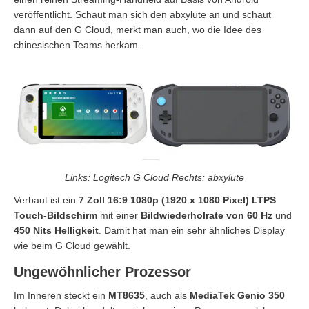
veröffentlicht. Schaut man sich den abxylute an und schaut
dann auf den G Cloud, merkt man auch, wo die Idee des
chinesischen Teams herkam.
Links: Logitech G Cloud Rechts: abxylute
Verbaut ist ein
7 Zoll 16:9 1080p (1920 x 1080 Pixel) LTPS
Touch-Bildschirm
mit einer
Bildwiederholrate von 60 Hz
und
450 Nits Helligkeit
. Damit hat man ein sehr ähnliches Display
wie beim G Cloud gewählt.
Ungewöhnlicher Prozessor
Im Inneren steckt ein
MT8635
, auch als
MediaTek Genio 350