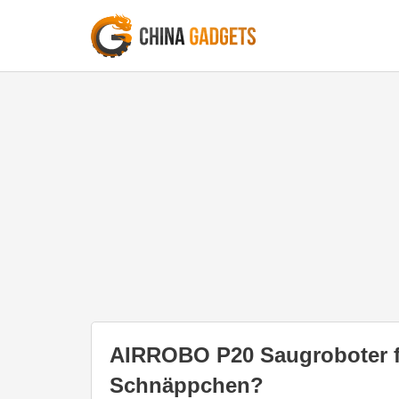
AIRROBO P20 Saugroboter fü
Schnäppchen?