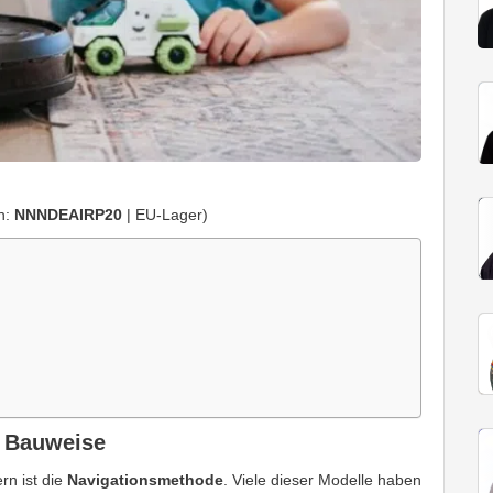
n:
NNNDEAIRP20
| EU-Lager)
e Bauweise
rn ist die
Navigationsmethode
. Viele dieser Modelle haben