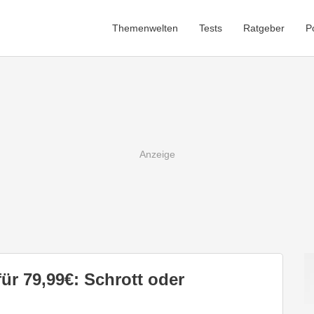
Themenwelten
Tests
Ratgeber
P
r 79,99€: Schrott oder