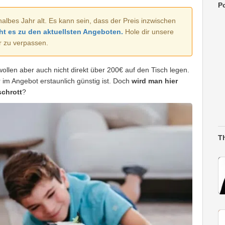
Po
halbes Jahr alt. Es kann sein, dass der Preis inzwischen
ht es zu den aktuellsten Angeboten.
Hole dir unsere
r zu verpassen.
ollen aber auch nicht direkt über 200€ auf den Tisch legen.
 im Angebot erstaunlich günstig ist. Doch
wird man hier
schrott
?
T