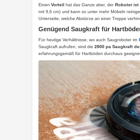
Einen
Vorteil
hat das Ganze aber, der
Roboter ist 
mit 9,6 cm) und kann so unter mehr Möbeln reinig
Unterseite, welche Abstürze an einer Treppe verhin
Genügend Saugkraft für Hartböde
Für heutige Verhältnisse, wo auch Saugroboter im
P
Saugkraft aufrufen, sind die
2800 pa Saugkraft d
erfahrungsgemäß für Hartböden durchaus geeignet