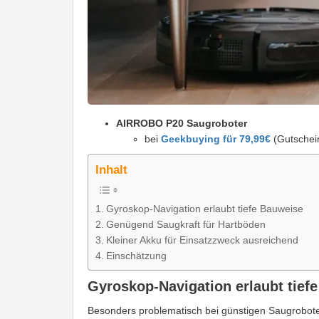
AIRROBO P20 Saugroboter
bei
Geekbuying für 79,99€
(Gutschei
Inhalt
Gyroskop-Navigation erlaubt tiefe Bauweise
Genügend Saugkraft für Hartböden
Kleiner Akku für Einsatzzweck ausreichend
Einschätzung
Gyroskop-Navigation erlaubt tief
Besonders problematisch bei günstigen Saugrobote