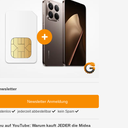
ewsletter
Newsletter Anmeldung
stenlos
jederzeit abbestellbar
kein Spam
eu auf YouTube: Warum kauft JEDER die Midea