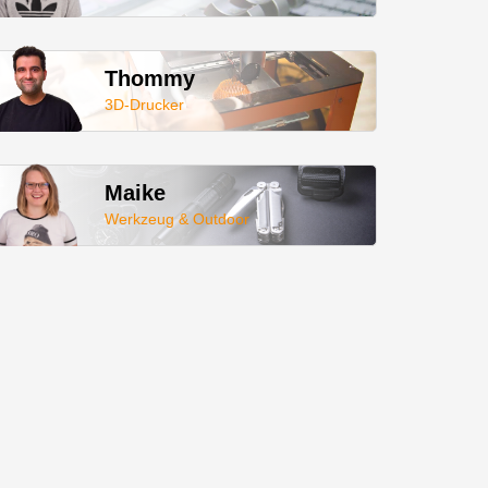
Thommy
3D-Drucker
Maike
Werkzeug & Outdoor