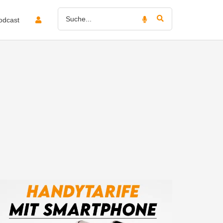
odcast