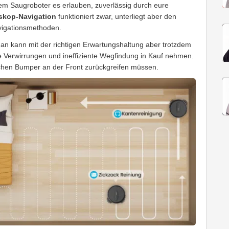
em Saugroboter es erlauben, zuverlässig durch eure
skop-Navigation
funktioniert zwar, unterliegt aber den
igationsmethoden.
an kann mit der richtigen Erwartungshaltung aber trotzdem
he Verwirrungen und ineffiziente Wegfindung in Kauf nehmen.
chen Bumper an der Front zurückgreifen müssen.