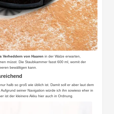
s Verheddern von Haaren
in der Walze erwarten,
rnen müsst. Die Staubkammer fasst 600 ml, womit der
eeren bewältigen kann.
sreichend
 nur halb so groß wie üblich ist. Damit soll er aber laut dem
. Aufgrund seiner Navigation würde ich ihn sowieso eher in
r ist der kleinere Akku hier auch in Ordnung.