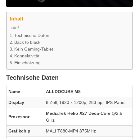
Inhalt
Technische Daten
Back to black
Kein Gaming-Tablet
Konnektivität
Einschätzung
Technische Daten
Name
ALLDOCUBE M8
Display
8 Zoll, 1920 x 1200p, 283 ppi, IPS-Panel
MediaTek Helio X27 Deca-Core
@2,6
Prozessor
GHz
Grafikchip
MALI T880-MP4 875MHz