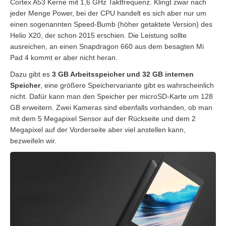
Cortex A53 Kerne mit 1,6 GHz Taktfrequenz. Klingt zwar nach
jeder Menge Power, bei der CPU handelt es sich aber nur um
einen sogenannten Speed-Bumb (höher getaktete Version) des
Helio X20, der schon 2015 erschien. Die Leistung sollte
ausreichen, an einen Snapdragon 660 aus dem besagten Mi
Pad 4 kommt er aber nicht heran.
Dazu gibt es
3 GB Arbeitsspeicher und 32 GB internen
Speicher
, eine größere Speichervariante gibt es wahrscheinlich
nicht. Dafür kann man den Speicher per microSD-Karte um 128
GB erweitern. Zwei Kameras sind ebenfalls vorhanden, ob man
mit dem 5 Megapixel Sensor auf der Rückseite und dem 2
Megapixel auf der Vorderseite aber viel anstellen kann,
bezweifeln wir.