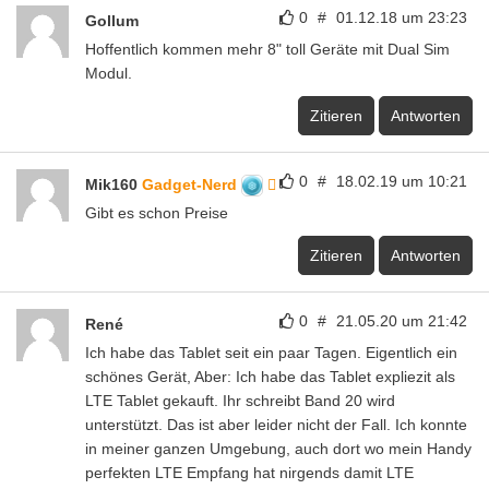
0
#
01.12.18 um 23:23
Gollum
Hoffentlich kommen mehr 8" toll Geräte mit Dual Sim
Modul.
Zitieren
Antworten
0
#
18.02.19 um 10:21
Mik160
Gadget-Nerd
Gibt es schon Preise
Zitieren
Antworten
0
#
21.05.20 um 21:42
René
Ich habe das Tablet seit ein paar Tagen. Eigentlich ein
schönes Gerät, Aber: Ich habe das Tablet expliezit als
LTE Tablet gekauft. Ihr schreibt Band 20 wird
unterstützt. Das ist aber leider nicht der Fall. Ich konnte
in meiner ganzen Umgebung, auch dort wo mein Handy
perfekten LTE Empfang hat nirgends damit LTE