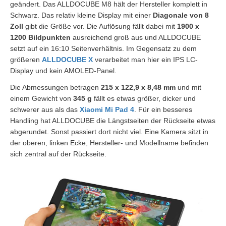
geändert. Das ALLDOCUBE M8 hält der Hersteller komplett in
Schwarz. Das relativ kleine Display mit einer
Diagonale von 8
Zoll
gibt die Größe vor. Die Auflösung fällt dabei mit
1900 x
1200 Bildpunkten
ausreichend groß aus und ALLDOCUBE
setzt auf ein 16:10 Seitenverhältnis. Im Gegensatz zu dem
größeren
ALLDOCUBE X
verarbeitet man hier ein IPS LC-
Display und kein AMOLED-Panel.
Die Abmessungen betragen
215 x 122,9 x 8,48 mm
und mit
einem Gewicht von
345 g
fällt es etwas größer, dicker und
schwerer aus als das
Xiaomi Mi Pad 4
. Für ein besseres
Handling hat ALLDOCUBE die Längstseiten der Rückseite etwas
abgerundet. Sonst passiert dort nicht viel. Eine Kamera sitzt in
der oberen, linken Ecke, Hersteller- und Modellname befinden
sich zentral auf der Rückseite.