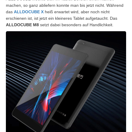
machen, so ganz abliefern konnte man bis jetzt nicht. Während
das
ALLDOCUBE X
heiß erwartet wird, aber noch nicht
erschienen ist, ist jetzt ein kleineres Tablet aufgetaucht. Das
ALLDOCUBE M8
setzt dabei besonders auf Handlichkeit.