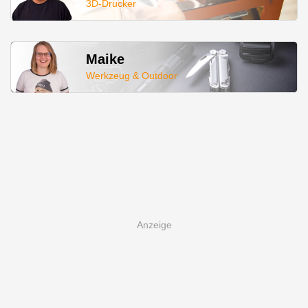
3D-Drucker
Maike
Werkzeug & Outdoor