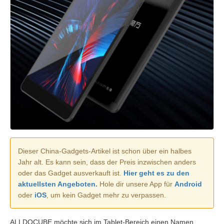
Dieser China-Gadgets-Artikel ist schon über ein halbes
Jahr alt. Es kann sein, dass der Preis inzwischen anders
oder das Gadget ausverkauft ist.
Hier geht es zu den
aktuellsten Angeboten.
Hole dir unsere App für
Android
oder
iOS
, um kein Gadget mehr zu verpassen.
ALLDOCUBE möchte sich im Tablet-Bereich einen Namen