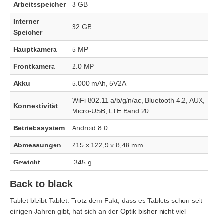
Arbeitsspeicher
3 GB
Interner
32 GB
Speicher
Hauptkamera
5 MP
Frontkamera
2.0 MP
Akku
5.000 mAh, 5V2A
WiFi 802.11 a/b/g/n/ac, Bluetooth 4.2, AUX,
Konnektivität
Micro-USB, LTE Band 20
Betriebssystem
Android 8.0
Abmessungen
215 x 122,9 x 8,48 mm
Gewicht
345 g
Back to black
Tablet bleibt Tablet. Trotz dem Fakt, dass es Tablets schon seit
einigen Jahren gibt, hat sich an der Optik bisher nicht viel