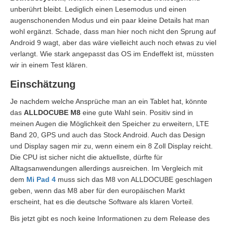
unberührt bleibt. Lediglich einen Lesemodus und einen
augenschonenden Modus und ein paar kleine Details hat man
wohl ergänzt. Schade, dass man hier noch nicht den Sprung auf
Android 9 wagt, aber das wäre vielleicht auch noch etwas zu viel
verlangt. Wie stark angepasst das OS im Endeffekt ist, müssten
wir in einem Test klären.
Einschätzung
Je nachdem welche Ansprüche man an ein Tablet hat, könnte
das
ALLDOCUBE M8
eine gute Wahl sein. Positiv sind in
meinen Augen die Möglichkeit den Speicher zu erweitern, LTE
Band 20, GPS und auch das Stock Android. Auch das Design
und Display sagen mir zu, wenn einem ein 8 Zoll Display reicht.
Die CPU ist sicher nicht die aktuellste, dürfte für
Alltagsanwendungen allerdings ausreichen. Im Vergleich mit
dem
Mi Pad 4
muss sich das M8 von ALLDOCUBE geschlagen
geben, wenn das M8 aber für den europäischen Markt
erscheint, hat es die deutsche Software als klaren Vorteil.
Bis jetzt gibt es noch keine Informationen zu dem Release des