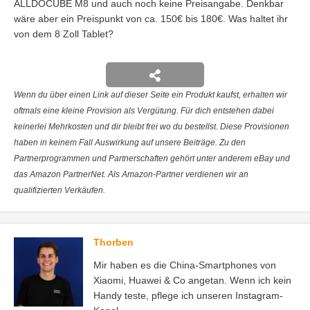
ALLDOCUBE M8 und auch noch keine Preisangabe. Denkbar
wäre aber ein Preispunkt von ca. 150€ bis 180€. Was haltet ihr
von dem 8 Zoll Tablet?
Wenn du über einen Link auf dieser Seite ein Produkt kaufst, erhalten wir
oftmals eine kleine Provision als Vergütung. Für dich entstehen dabei
keinerlei Mehrkosten und dir bleibt frei wo du bestellst. Diese Provisionen
haben in keinem Fall Auswirkung auf unsere Beiträge. Zu den
Partnerprogrammen und Partnerschaften gehört unter anderem eBay und
das Amazon PartnerNet. Als Amazon-Partner verdienen wir an
qualifizierten Verkäufen.
Thorben
Mir haben es die China-Smartphones von
Xiaomi, Huawei & Co angetan. Wenn ich kein
Handy teste, pflege ich unseren Instagram-