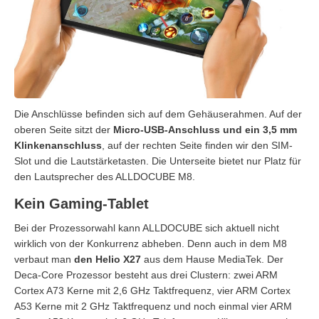
Die Anschlüsse befinden sich auf dem Gehäuserahmen. Auf der
oberen Seite sitzt der
Micro-USB-Anschluss und ein 3,5 mm
Klinkenanschluss
, auf der rechten Seite finden wir den SIM-
Slot und die Lautstärketasten. Die Unterseite bietet nur Platz für
den Lautsprecher des ALLDOCUBE M8.
Kein Gaming-Tablet
Bei der Prozessorwahl kann ALLDOCUBE sich aktuell nicht
wirklich von der Konkurrenz abheben. Denn auch in dem M8
verbaut man
den Helio X27
aus dem Hause MediaTek. Der
Deca-Core Prozessor besteht aus drei Clustern: zwei ARM
Cortex A73 Kerne mit 2,6 GHz Taktfrequenz, vier ARM Cortex
A53 Kerne mit 2 GHz Taktfrequenz und noch einmal vier ARM