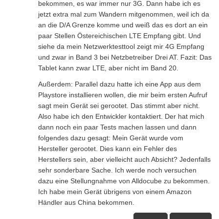
bekommen, es war immer nur 3G. Dann habe ich es
jetzt extra mal zum Wandern mitgenommen, weil ich da
an die D/A Grenze komme und weiß das es dort an ein
paar Stellen Östereichischen LTE Empfang gibt. Und
siehe da mein Netzwerktesttool zeigt mir 4G Empfang
und zwar in Band 3 bei Netzbetreiber Drei AT. Fazit: Das
Tablet kann zwar LTE, aber nicht im Band 20.
Außerdem: Parallel dazu hatte ich eine App aus dem
Playstore installieren wollen, die mir beim ersten Aufruf
sagt mein Gerät sei gerootet. Das stimmt aber nicht.
Also habe ich den Entwickler kontaktiert. Der hat mich
dann noch ein paar Tests machen lassen und dann
folgendes dazu gesagt: Mein Gerät wurde vom
Hersteller gerootet. Dies kann ein Fehler des
Herstellers sein, aber vielleicht auch Absicht? Jedenfalls
sehr sonderbare Sache. Ich werde noch versuchen
dazu eine Stellungnahme von Alldocube zu bekommen.
Ich habe mein Gerät übrigens von einem Amazon
Händler aus China bekommen.