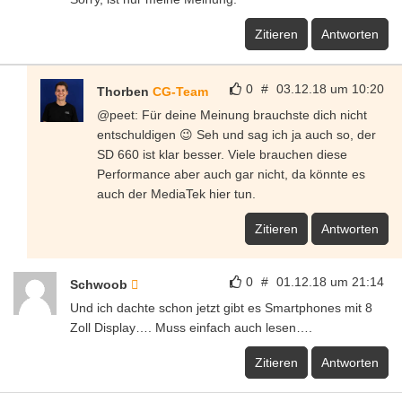
Zitieren
Antworten
0
#
03.12.18 um 10:20
Thorben
CG-Team
@peet: Für deine Meinung brauchste dich nicht
entschuldigen 😉 Seh und sag ich ja auch so, der
SD 660 ist klar besser. Viele brauchen diese
Performance aber auch gar nicht, da könnte es
auch der MediaTek hier tun.
Zitieren
Antworten
0
#
01.12.18 um 21:14
Schwoob
Und ich dachte schon jetzt gibt es Smartphones mit 8
Zoll Display…. Muss einfach auch lesen….
Zitieren
Antworten