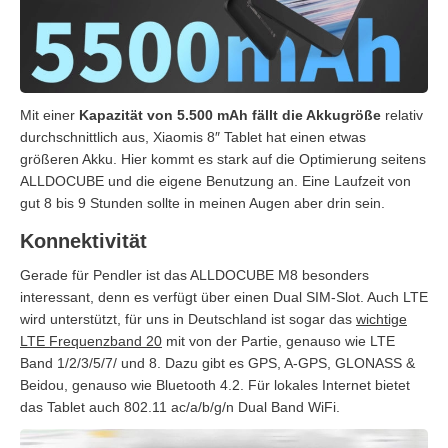
Mit einer
Kapazität von 5.500 mAh fällt die Akkugröße
relativ
durchschnittlich aus, Xiaomis 8″ Tablet hat einen etwas
größeren Akku. Hier kommt es stark auf die Optimierung seitens
ALLDOCUBE und die eigene Benutzung an. Eine Laufzeit von
gut 8 bis 9 Stunden sollte in meinen Augen aber drin sein.
Konnektivität
Gerade für Pendler ist das ALLDOCUBE M8 besonders
interessant, denn es verfügt über einen Dual SIM-Slot. Auch LTE
wird unterstützt, für uns in Deutschland ist sogar das
wichtige
LTE Frequenzband 20
mit von der Partie, genauso wie LTE
Band 1/2/3/5/7/ und 8. Dazu gibt es GPS, A-GPS, GLONASS &
Beidou, genauso wie Bluetooth 4.2. Für lokales Internet bietet
das Tablet auch 802.11 ac/a/b/g/n Dual Band WiFi.