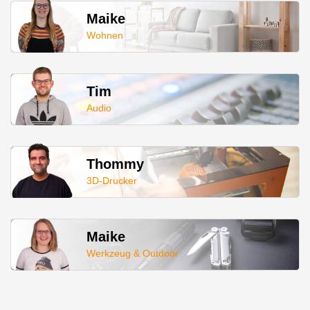
Maike
Wohnen
Tim
Audio
Thommy
3D-Drucker
Maike
Werkzeug & Outdoor