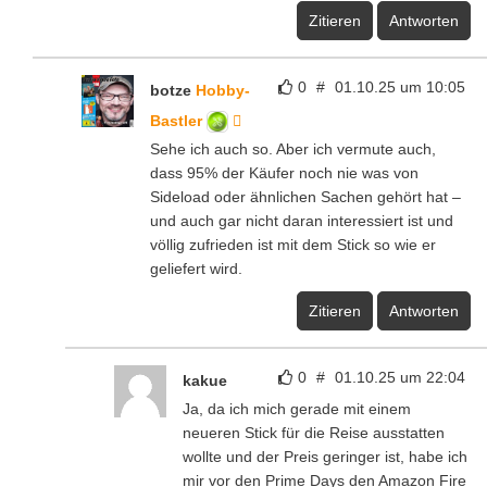
Zitieren
Antworten
0
#
01.10.25 um 10:05
botze
Hobby-
Bastler
Sehe ich auch so. Aber ich vermute auch,
dass 95% der Käufer noch nie was von
Sideload oder ähnlichen Sachen gehört hat –
und auch gar nicht daran interessiert ist und
völlig zufrieden ist mit dem Stick so wie er
geliefert wird.
Zitieren
Antworten
0
#
01.10.25 um 22:04
kakue
Ja, da ich mich gerade mit einem
neueren Stick für die Reise ausstatten
wollte und der Preis geringer ist, habe ich
mir vor den Prime Days den Amazon Fire