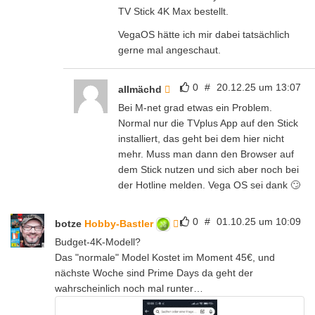
TV Stick 4K Max bestellt.
VegaOS hätte ich mir dabei tatsächlich
gerne mal angeschaut.
0
#
20.12.25 um 13:07
allmächd
Bei M-net grad etwas ein Problem.
Normal nur die TVplus App auf den Stick
installiert, das geht bei dem hier nicht
mehr. Muss man dann den Browser auf
dem Stick nutzen und sich aber noch bei
der Hotline melden. Vega OS sei dank 🙄
0
#
01.10.25 um 10:09
botze
Hobby-Bastler
Budget-4K-Modell?
Das "normale" Model Kostet im Moment 45€, und
nächste Woche sind Prime Days da geht der
wahrscheinlich noch mal runter…