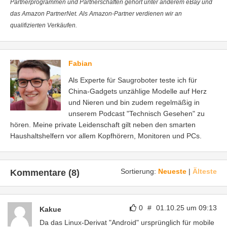
Partnerprogrammen und Partnerschaften gehört unter anderem eBay und
das Amazon PartnerNet. Als Amazon-Partner verdienen wir an
qualifizierten Verkäufen.
Fabian
Als Experte für Saugroboter teste ich für
China-Gadgets unzählige Modelle auf Herz
und Nieren und bin zudem regelmäßig in
unserem Podcast "Technisch Gesehen" zu
hören. Meine private Leidenschaft gilt neben den smarten
Haushaltshelfern vor allem Kopfhörern, Monitoren und PCs.
Sortierung:
Neueste
|
Älteste
Kommentare (8)
0
#
01.10.25 um 09:13
Kakue
Da das Linux-Derivat "Android" ursprünglich für mobile