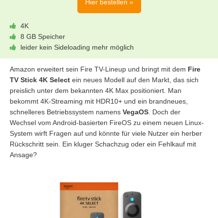
Hier bestellen »
4K
8 GB Speicher
leider kein Sideloading mehr möglich
Amazon erweitert sein Fire TV-Lineup und bringt mit dem
Fire
TV Stick 4K Select
ein neues Modell auf den Markt, das sich
preislich unter dem bekannten 4K Max positioniert. Man
bekommt 4K-Streaming mit HDR10+ und ein brandneues,
schnelleres Betriebssystem namens
VegaOS
. Doch der
Wechsel vom Android-basierten FireOS zu einem neuen Linux-
System wirft Fragen auf und könnte für viele Nutzer ein herber
Rückschritt sein. Ein kluger Schachzug oder ein Fehlkauf mit
Ansage?