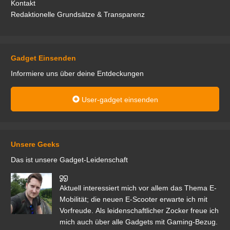
Kontakt
Redaktionelle Grundsätze & Transparenz
Gadget Einsenden
Informiere uns über deine Entdeckungen
User-gadget einsenden
Unsere Geeks
Das ist unsere Gadget-Leidenschaft
den
Aktuell interessiert mich vor allem das Thema E-
r.
Mobilität; die neuen E-Scooter erwarte ich mit
Vorfreude. Als leidenschaftlicher Zocker freue ich
mich auch über alle Gadgets mit Gaming-Bezug.
Ma