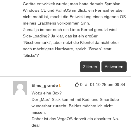
Geräte entwickelt wurde; man hatte damals Symbian,
Windows CE und PalmOS im Blick, ein Fernseher aber
nicht mobil ist, macht die Entwicklung eines eigenen OS
meines Erachtens vollkommen Sinn.
Zumal ja immer noch ein Linux Kernel genutzt wird.
Side-Loading? Ja klar, das ist ein großer
"Nischenmarkt", aber nutzt die Klientel da nicht eher
noch mächtigere Hardware, sprich "Boxen" statt
"Sticks"?
Zitieren
Antworten
0
#
01.10.25 um 09:34
Elmo_grande
Wozu eine Box?
Der „Max“-Stick kommt mit Kodi und Smarttube
wunderbar zurecht. Beides möchte ich nicht
missen.
Daher ist das VegaOS derzeit ein absoluter No-
deal.