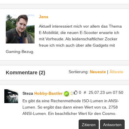
Jens
Aktuell interessiert mich vor allem das Thema
E-Mobilität; die neuen E-Scooter erwarte ich
mit Vorfreude. Als leidenschaftlicher Zocker
freue ich mich auch über alle Gadgets mit
Gaming-Bezug.
Sortierung:
Neueste
|
Älteste
Kommentare (2)
0
#
25.07.23 um 07:50
Steza
Hobby-Bastler
Es gibt da eine Rechenmethode ISO-Lumen in ANSI-
Lumen. So ergibt das dann einen Wert von ca. 2758
ANSI-Lumen. Ein beachtlicher Wert für den Cosmo.
Zitieren
Antworten