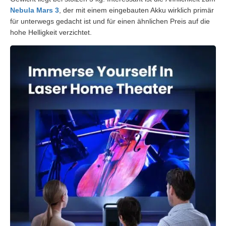
Nebula Mars 3
, der mit einem eingebauten Akku wirklich primär
für unterwegs gedacht ist und für einen ähnlichen Preis auf die
hohe Helligkeit verzichtet.