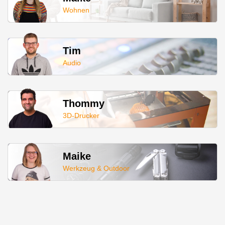
Wohnen
Tim
Audio
Thommy
3D-Drucker
Maike
Werkzeug & Outdoor