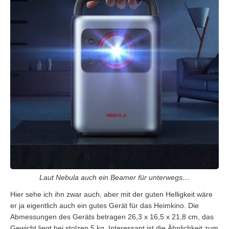
Laut Nebula auch ein Beamer für unterwegs…
Hier sehe ich ihn zwar auch, aber mit der guten Helligkeit wäre
er ja eigentlich auch ein gutes Gerät für das Heimkino. Die
Abmessungen des Geräts betragen 26,3 x 16,5 x 21,8 cm, das
Gewicht liegt bei stolzen 5 kg. Interessant ist die Ähnlichkeit zum