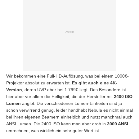
Wir bekommen eine Full-HD-Auflösung, was bei einem 1000€-
Projektor absolut zu erwarten ist.
Es gibt auch eine 4K-
Version
, deren UVP aber bei 1.799€ liegt. Das Besondere ist
hier aber vor allem die Helligkeit, die der Hersteller mit
2400 ISO
Lumen
angibt. Die verschiedenen Lumen-Einheiten sind ja
schon verwirrend genug, leider handhabt Nebula es nicht einmal
bei ihren eigenen Beamern einheitlich und nutzt manchmal auch
ANSI Lumen. Die 2400 ISO kann man aber grob in
3000 ANSI
umrechnen, was wirklich ein sehr guter Wert ist.