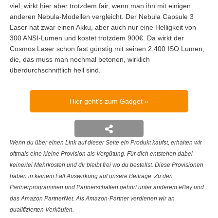
viel, wirkt hier aber trotzdem fair, wenn man ihn mit einigen
anderen Nebula-Modellen vergleicht. Der Nebula Capsule 3
Laser hat zwar einen Akku, aber auch nur eine Helligkeit von
300 ANSI-Lumen und kostet trotzdem 900€. Da wirkt der
Cosmos Laser schon fast günstig mit seinen 2.400 ISO Lumen,
die, das muss man nochmal betonen, wirklich
überdurchschnittlich hell sind.
Hier geht's zum Gadget
Wenn du über einen Link auf dieser Seite ein Produkt kaufst, erhalten wir
oftmals eine kleine Provision als Vergütung. Für dich entstehen dabei
keinerlei Mehrkosten und dir bleibt frei wo du bestellst. Diese Provisionen
haben in keinem Fall Auswirkung auf unsere Beiträge. Zu den
Partnerprogrammen und Partnerschaften gehört unter anderem eBay und
das Amazon PartnerNet. Als Amazon-Partner verdienen wir an
qualifizierten Verkäufen.