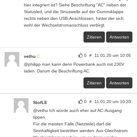
hier integriert ist? Siehe Beschriftung "AC" neben der
Statusled, und die Sinuswelle auf der Gummiklappe
rechts neben den USB-Anschlüssen, hinter der sich
wohl der Wechselstromanschluss verbirgt.
Zitieren
Antworten
0
#
11.01.20 um 10:05
vethu
@philipp man kann denn Powerbank auch mit 230V
laden. Darum die Beschriftung AC.
Zitieren
Antworten
0
#
11.01.20 um 10:20
StofLE
@vethu Ich würde auch eher auf AC-Ausgang
tippen.
Für die meisten Fälle (Netzteile) darf die
Sinnhaftigkeit bestritten werden. Aus Gleichstrom