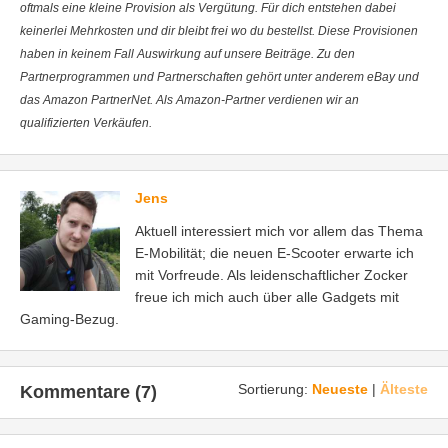
oftmals eine kleine Provision als Vergütung. Für dich entstehen dabei
keinerlei Mehrkosten und dir bleibt frei wo du bestellst. Diese Provisionen
haben in keinem Fall Auswirkung auf unsere Beiträge. Zu den
Partnerprogrammen und Partnerschaften gehört unter anderem eBay und
das Amazon PartnerNet. Als Amazon-Partner verdienen wir an
qualifizierten Verkäufen.
Jens
Aktuell interessiert mich vor allem das Thema
E-Mobilität; die neuen E-Scooter erwarte ich
mit Vorfreude. Als leidenschaftlicher Zocker
freue ich mich auch über alle Gadgets mit
Gaming-Bezug.
Sortierung:
Neueste
|
Älteste
Kommentare (7)