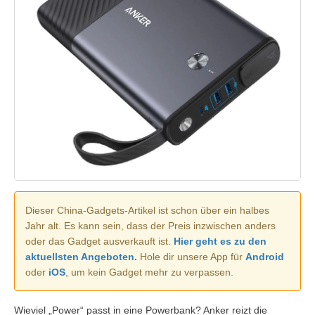
Dieser China-Gadgets-Artikel ist schon über ein halbes
Jahr alt. Es kann sein, dass der Preis inzwischen anders
oder das Gadget ausverkauft ist.
Hier geht es zu den
aktuellsten Angeboten.
Hole dir unsere App für
Android
oder
iOS
, um kein Gadget mehr zu verpassen.
Wieviel „Power“ passt in eine Powerbank? Anker reizt die