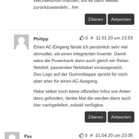
Wechselstrom machen, um es dann wieder
zurückzuwandeln…hm.
Zitieren
Antworten
0
#
11.01.20 um 13:53
Philipp
Einen AC-Eingang fände ich persönlich sehr viel
sinnvoller, als einen integrierten Inverter. Damit
wäre die Powerbank dann auch gleich ein Reise-
Netzteil, passendes Netzkabel vorausgesetzt.
Das Logo auf der Gummiklappe spricht für mich
aber eher für einen AC-Ausgang.
Habe selbst noch keine offiziellen Infos von Anker
dazu gefunden, denke Mal die werden dann auch
hier nachgeliefert, sobald verfügbar.
Zitieren
Antworten
0
#
21.04.20 um 23:35
Pax