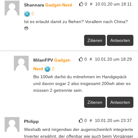
0
#
10.01.20 um 18:11
Shannara
Gadget-Nerd
Ist es erlaubt damit zu fliehen? Vorallem nach China?
😳
Zitieren
Antworten
0
#
10.01.20 um 18:29
MilanFPV
Gadget-
Nerd
Bis 100wh darfst du mitnehmen im Handgepäck
und davon sogar 2 also insgesamt 200wh aber es
müssen 2 getrennte sein.
Zitieren
Antworten
0
#
10.01.20 um 23:37
Philipp
Weshalb wird nirgendwo der augenscheinlich integrierte
Inverter erwähnt, der offenbar wie auch beim Vorgänger