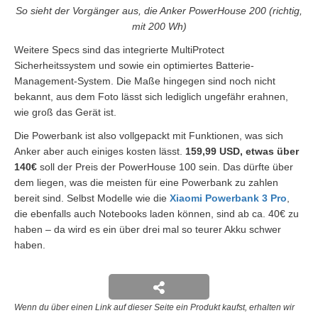
So sieht der Vorgänger aus, die Anker PowerHouse 200 (richtig,
mit 200 Wh)
Weitere Specs sind das integrierte MultiProtect
Sicherheitssystem und sowie ein optimiertes Batterie-
Management-System. Die Maße hingegen sind noch nicht
bekannt, aus dem Foto lässt sich lediglich ungefähr erahnen,
wie groß das Gerät ist.
Die Powerbank ist also vollgepackt mit Funktionen, was sich
Anker aber auch einiges kosten lässt.
159,99 USD, etwas über
140€
soll der Preis der PowerHouse 100 sein. Das dürfte über
dem liegen, was die meisten für eine Powerbank zu zahlen
bereit sind. Selbst Modelle wie die
Xiaomi Powerbank 3 Pro
,
die ebenfalls auch Notebooks laden können, sind ab ca. 40€ zu
haben – da wird es ein über drei mal so teurer Akku schwer
haben.
Wenn du über einen Link auf dieser Seite ein Produkt kaufst, erhalten wir