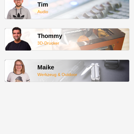
Tim
Audio
Thommy
3D-Drucker
Maike
Werkzeug & Outdoor