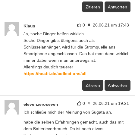
Zitieren
Antworten
0
#
26.06.21 um 17:43
Klaus
Ja, soche Dinger helfen wirklich.
Soche Dinger gibts übrigens auch als
Schlüsselanhänger, wird für die Stromquelle ans
Smartphone angeschlossen. Das hat man dann wirklich
immer dabei wenn man unterwegs ist.
Allerdings deutlich teuerer
https://heatit.de/collections/all
Zitieren
Antworten
0
#
26.06.21 um 19:21
elevenzeroseven
Ich schließe mich der Meinung von Sugata an.
habe die selben Erfahrungen gemacht, auch das mit
dem Batterieverbrauch. Da ist noch etwas