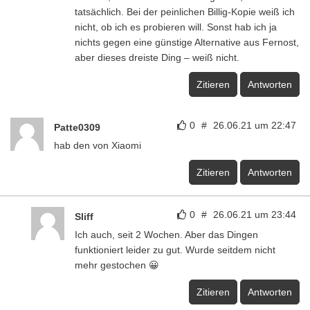
tatsächlich. Bei der peinlichen Billig-Kopie weiß ich
nicht, ob ich es probieren will. Sonst hab ich ja
nichts gegen eine günstige Alternative aus Fernost,
aber dieses dreiste Ding – weiß nicht.
Zitieren
Antworten
0
#
26.06.21 um 22:47
Patte0309
hab den von Xiaomi
Zitieren
Antworten
0
#
26.06.21 um 23:44
Sliff
Ich auch, seit 2 Wochen. Aber das Dingen
funktioniert leider zu gut. Wurde seitdem nicht
mehr gestochen 😀
Zitieren
Antworten