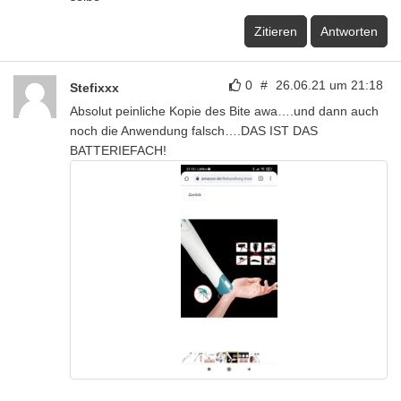
Zitieren
Antworten
0
#
26.06.21 um 21:18
Stefixxx
Absolut peinliche Kopie des Bite awa….und dann auch
noch die Anwendung falsch….DAS IST DAS
BATTERIEFACH!