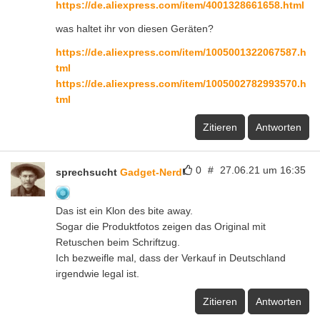
https://de.aliexpress.com/item/4001328661658.html
was haltet ihr von diesen Geräten?
https://de.aliexpress.com/item/1005001322067587.h
tml
https://de.aliexpress.com/item/1005002782993570.h
tml
Zitieren
Antworten
0
#
27.06.21 um 16:35
sprechsucht
Gadget-Nerd
Das ist ein Klon des bite away.
Sogar die Produktfotos zeigen das Original mit
Retuschen beim Schriftzug.
Ich bezweifle mal, dass der Verkauf in Deutschland
irgendwie legal ist.
Zitieren
Antworten