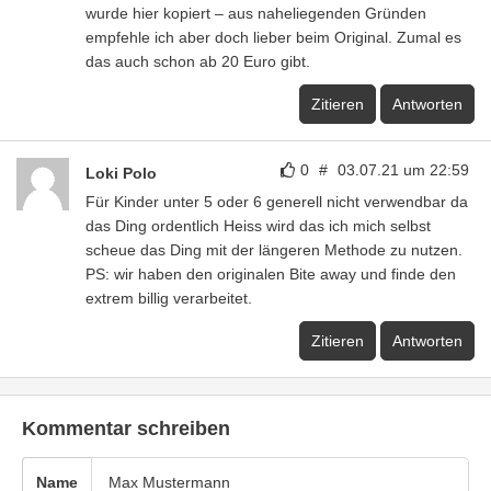
wurde hier kopiert – aus naheliegenden Gründen
empfehle ich aber doch lieber beim Original. Zumal es
das auch schon ab 20 Euro gibt.
Zitieren
Antworten
0
#
03.07.21 um 22:59
Loki Polo
Für Kinder unter 5 oder 6 generell nicht verwendbar da
das Ding ordentlich Heiss wird das ich mich selbst
scheue das Ding mit der längeren Methode zu nutzen.
PS: wir haben den originalen Bite away und finde den
extrem billig verarbeitet.
Zitieren
Antworten
Kommentar schreiben
Name