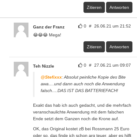
Zitieren
Antworten
0
#
26.06.21 um 21:52
Ganz der Franz
😂😂😂 Mega!
Zitieren
Antworten
0
#
27.06.21 um 09:07
Teh Nizzle
@Stefixxx
: Absolut peinliche Kopie des Bite
awa….und dann auch noch die Anwendung
falsch….DAS IST DAS BATTERIEFACH!
Exakt das hab ich auch gedacht, und die mehrfach
veranschaulichte Anwendung mit dem falschen
Ende setzt dem Ganzen noch die Krone auf.
OK, das Original kostet zB bei Rossmann 25 Euro
oder so, das finde ich schon arg teuer, aber es hilft