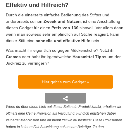
Effektiv und Hilfreich?
Durch die einerseits einfache Bedienung des Stiftes und
andererseits seinen
Zweck und Nutzen
, ist eine Anschaffung
dieses Gadget für einen
Preis von 13€
sinnvoll. Vor allem dann,
wenn man sowieso sehr empfindlich auf Stiche reagiert, kann
dieser Stift eine
schnelle und effektive Hilfe
sein.
Was macht ihr eigentlich so gegen Mückenstiche? Nutzt ihr
Cremes
oder habt ihr irgendwelche
Hausmittel Tipps
um den
Juckreiz zu verringern?
Hier geht's zum Gadget
Wenn du über einen Link auf dieser Seite ein Produkt kaufst, erhalten wir
oftmals eine kleine Provision als Vergütung. Für dich entstehen dabei
keinerlei Mehrkosten und dir bleibt frei wo du bestellst. Diese Provisionen
haben in keinem Fall Auswirkung auf unsere Beiträge. Zu den