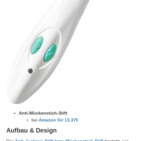
Anti-Mückenstich-Stift
bei
Amazon für 13,37€
Aufbau & Design
Der
Anti-Juckreiz-Stift bzw. Mückenstich-Stift
besteht, wie