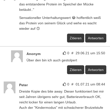
das entstandene Protein im Speichel der Mücke
betäubt.."
Sensationeller Unterhaltungswert 😂 hoffentlich weiß
das Protein von seinem Glück und wehe es wacht
wieder auf 🙃
Zitieren
Antworten
0
#
29.06.21 um 15:50
Anonym
Über den bin ich auch gestolpert
Zitieren
Antworten
0
#
01.07.21 um 08:44
Peter
Dreiste Kopie des bite away. Dieser funktioniert bei mir
seit Jahren übrigens sehr gut, Batterieverbrauch OK,
reicht locker für einen langen Urlaub.
Auch der "Kindermodus" mit schwächerer Brutzelstufe