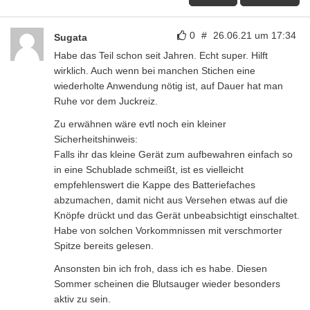
0
#
26.06.21 um 17:34
Sugata
Habe das Teil schon seit Jahren. Echt super. Hilft
wirklich. Auch wenn bei manchen Stichen eine
wiederholte Anwendung nötig ist, auf Dauer hat man
Ruhe vor dem Juckreiz.
Zu erwähnen wäre evtl noch ein kleiner
Sicherheitshinweis:
Falls ihr das kleine Gerät zum aufbewahren einfach so
in eine Schublade schmeißt, ist es vielleicht
empfehlenswert die Kappe des Batteriefaches
abzumachen, damit nicht aus Versehen etwas auf die
Knöpfe drückt und das Gerät unbeabsichtigt einschaltet.
Habe von solchen Vorkommnissen mit verschmorter
Spitze bereits gelesen.
Ansonsten bin ich froh, dass ich es habe. Diesen
Sommer scheinen die Blutsauger wieder besonders
aktiv zu sein.