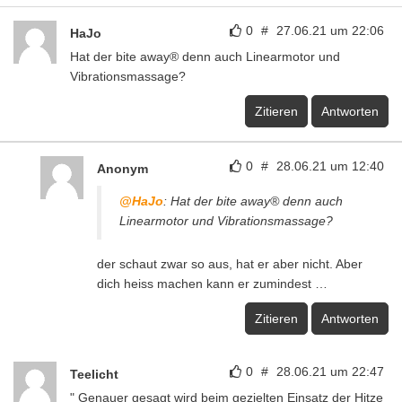
0
#
27.06.21 um 22:06
HaJo
Hat der bite away® denn auch Linearmotor und
Vibrationsmassage?
Zitieren
Antworten
0
#
28.06.21 um 12:40
Anonym
@HaJo
: Hat der bite away® denn auch
Linearmotor und Vibrationsmassage?
der schaut zwar so aus, hat er aber nicht. Aber
dich heiss machen kann er zumindest …
Zitieren
Antworten
0
#
28.06.21 um 22:47
Teelicht
" Genauer gesagt wird beim gezielten Einsatz der Hitze