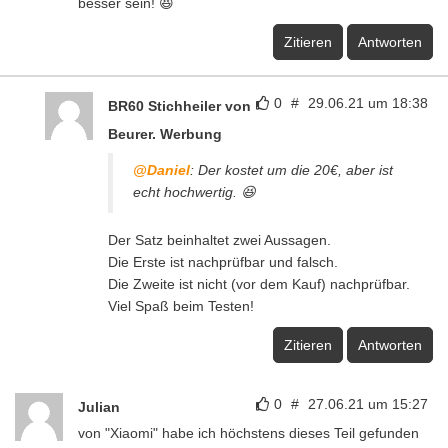
besser sein! 😆
Zitieren
Antworten
0
#
29.06.21 um 18:38
BR60 Stichheiler von
Beurer. Werbung
@Daniel
: Der kostet um die 20€, aber ist
echt hochwertig. 😆
Der Satz beinhaltet zwei Aussagen.
Die Erste ist nachprüfbar und falsch.
Die Zweite ist nicht (vor dem Kauf) nachprüfbar.
Viel Spaß beim Testen!
Zitieren
Antworten
0
#
27.06.21 um 15:27
Julian
von "Xiaomi" habe ich höchstens dieses Teil gefunden