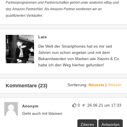
Partnerprogrammen und Partnerschaften gehört unter anderem eBay und
das Amazon PartnerNet. Als Amazon-Partner verdienen wir an
qualifizierten Verkäufen.
Lars
Die Welt der Smartphones hat es mir seit
Jahren nun schon angetan und mit dem
Bekanntwerden von Marken wie Xiaomi & Co
habe ich den Weg hierher gefunden!
Sortierung:
Neueste
|
Älteste
Kommentare (23)
0
#
26.06.21 um 17:33
Anonym
Geht auch mit löteisen
Zitieren
Antworten