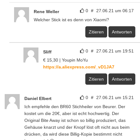
0
#
27.06.21 um 06:17
Rene Weller
Welcher Stick ist es denn von Xiaomi?
Zitieren
Antworten
0
#
27.06.21 um 19:51
Sliff
€ 15,30 | Youpin MoYu
https://a.aliexpress.com/_vD1JA7
Zitieren
Antworten
0
#
27.06.21 um 15:21
Daniel Elbert
Ich empfehle den BR60 Stichheiler von Beurer. Der
kostet um die 20€, aber ist echt hochwertig. Der
Original Bite Away ist schon so billig produziert, das
Gehäuse knarzt und der Knopf löst oft nicht aus beim
drücken, da wird diese Billig-Kopie bestimmt nicht