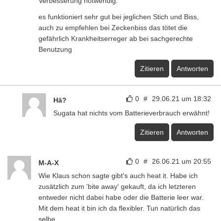
Verbesserung notwendig.
es funktioniert sehr gut bei jeglichen Stich und Biss,
auch zu empfehlen bei Zeckenbiss das tötet die
gefährlich Krankheitserreger ab bei sachgerechte
Benutzung
Zitieren
Antworten
0
#
29.06.21 um 18:32
Hä?
Sugata hat nichts vom Batterieverbrauch erwähnt!
Zitieren
Antworten
0
#
26.06.21 um 20:55
M-A-X
Wie Klaus schon sagte gibt's auch heat it. Habe ich
zusätzlich zum 'bite away' gekauft, da ich letzteren
entweder nicht dabei habe oder die Batterie leer war.
Mit dem heat it bin ich da flexibler. Tun natürlich das
selbe