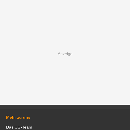
Mehr zu uns
Das CG-Team