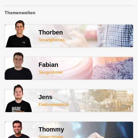
Themenwelten
Thorben
Smartphones
Fabian
Saugroboter
Jens
Elektromobilität
Thommy
Smart Home