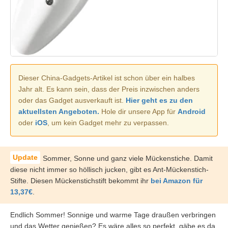
Dieser China-Gadgets-Artikel ist schon über ein halbes
Jahr alt. Es kann sein, dass der Preis inzwischen anders
oder das Gadget ausverkauft ist.
Hier geht es zu den
aktuellsten Angeboten.
Hole dir unsere App für
Android
oder
iOS
, um kein Gadget mehr zu verpassen.
Sommer, Sonne und ganz viele Mückenstiche. Damit
diese nicht immer so höllisch jucken, gibt es Ant-Mückenstich-
Stifte. Diesen Mückenstichstift bekommt ihr
bei Amazon für
13,37€
.
Endlich Sommer! Sonnige und warme Tage draußen verbringen
und das Wetter genießen? Es wäre alles so perfekt, gäbe es da