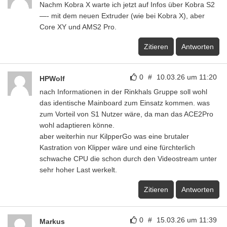
Nachm Kobra X warte ich jetzt auf Infos über Kobra S2
—- mit dem neuen Extruder (wie bei Kobra X), aber
Core XY und AMS2 Pro.
Zitieren
Antworten
0
#
10.03.26 um 11:20
HPWolf
nach Informationen in der Rinkhals Gruppe soll wohl
das identische Mainboard zum Einsatz kommen. was
zum Vorteil von S1 Nutzer wäre, da man das ACE2Pro
wohl adaptieren könne.
aber weiterhin nur KilpperGo was eine brutaler
Kastration von Klipper wäre und eine fürchterlich
schwache CPU die schon durch den Videostream unter
sehr hoher Last werkelt.
Zitieren
Antworten
0
#
15.03.26 um 11:39
Markus