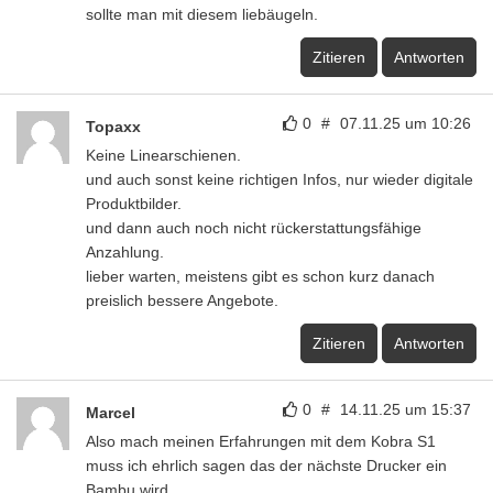
sollte man mit diesem liebäugeln.
Zitieren
Antworten
0
#
07.11.25 um 10:26
Topaxx
Keine Linearschienen.
und auch sonst keine richtigen Infos, nur wieder digitale
Produktbilder.
und dann auch noch nicht rückerstattungsfähige
Anzahlung.
lieber warten, meistens gibt es schon kurz danach
preislich bessere Angebote.
Zitieren
Antworten
0
#
14.11.25 um 15:37
Marcel
Also mach meinen Erfahrungen mit dem Kobra S1
muss ich ehrlich sagen das der nächste Drucker ein
Bambu wird.