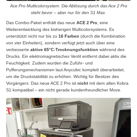
Ace Pro Multicolorsystem: Die Ablösung durch das Ace 2 Pro
steht bevor – aber nur für den S1 Max.
Das Combo-Paket enthält das neue
ACE 2 Pro
, eine
Weiterentwicklung des bisherigen Multicolorsystems. Es
unterstützt nicht nur bis zu
16 Farben
(durch die Kombination
von vier Einheiten), sondern verfügt jetzt auch über eine
verbesserte
aktive 65°C-Trocknungsfunktion
während des
Drucks. Ein elektromagnetisches Ventil entfernt dabei aktiv die
Feuchtigkeit. Zudem wurden die Zuführ- und
Pufferungsmechanismen laut Anycubic komplett überarbeitet,
um die Druckstabilität zu erhöhen. Wichtig für Besitzer des
Vorgängers: Das neue ACE 2 Pro ist
nicht
mit dem alten Kobra
S1 kompatibel – ein nicht gerade kundenfreundlicher Move.