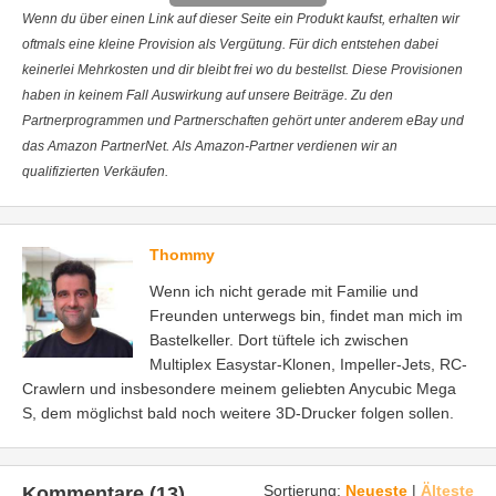
Wenn du über einen Link auf dieser Seite ein Produkt kaufst, erhalten wir
oftmals eine kleine Provision als Vergütung. Für dich entstehen dabei
keinerlei Mehrkosten und dir bleibt frei wo du bestellst. Diese Provisionen
haben in keinem Fall Auswirkung auf unsere Beiträge. Zu den
Partnerprogrammen und Partnerschaften gehört unter anderem eBay und
das Amazon PartnerNet. Als Amazon-Partner verdienen wir an
qualifizierten Verkäufen.
Thommy
Wenn ich nicht gerade mit Familie und
Freunden unterwegs bin, findet man mich im
Bastelkeller. Dort tüftele ich zwischen
Multiplex Easystar-Klonen, Impeller-Jets, RC-
Crawlern und insbesondere meinem geliebten Anycubic Mega
S, dem möglichst bald noch weitere 3D-Drucker folgen sollen.
Sortierung:
Neueste
|
Älteste
Kommentare (13)