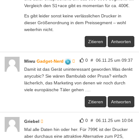
Vergleich den S1+ace gibt es momentan für ca. 400€.
Es gibt leider sonst keine verlässlichen Drucker in
dieser Größenordnung in dem Preissegment – wohl
weiterhin nicht.
Zitieren
Antworten
0
#
06.11.25 um 09:37
Miwu
Gadget-Nerd
Damit ist das Gerät uninteressant geworden.Was denkt
anycubic? Sie wären Bambulab oder Prusa? einfach
lächerlich, das Marketing von denen wir noch durch
viele europäische Täler gehen ….
Zitieren
Antworten
0
#
06.11.25 um 10:04
Griebel
Mal alle Daten hin oder her. Für 799€ ist der Drucker
aber durchaus eine attraktive Alternative zum P2S,