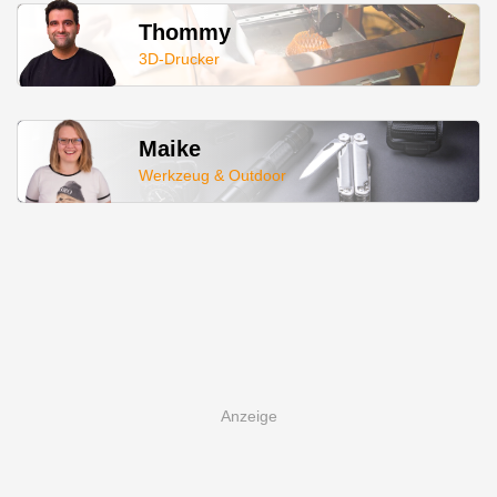
Thommy
3D-Drucker
Maike
Werkzeug & Outdoor