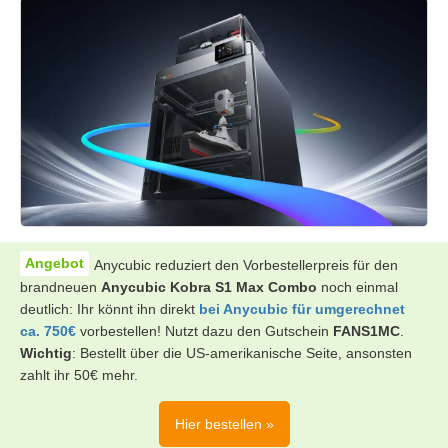
Anycubic reduziert den Vorbestellerpreis für den
brandneuen
Anycubic Kobra S1 Max Combo
noch einmal
deutlich: Ihr könnt ihn direkt
bei Anycubic für umgerechnet
ca. 750€
vorbestellen! Nutzt dazu den Gutschein
FANS1MC
.
Wichtig
: Bestellt über die US-amerikanische Seite, ansonsten
zahlt ihr 50€ mehr.
Hier bestellen »