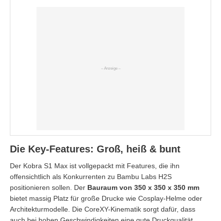
Die Key-Features: Groß, heiß & bunt
Der Kobra S1 Max ist vollgepackt mit Features, die ihn
offensichtlich als Konkurrenten zu Bambu Labs H2S
positionieren sollen. Der
Bauraum von 350 x 350 x 350 mm
bietet massig Platz für große Drucke wie Cosplay-Helme oder
Architekturmodelle. Die CoreXY-Kinematik sorgt dafür, dass
auch bei hohen Geschwindigkeiten eine gute Druckqualität