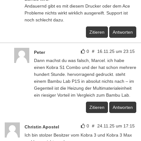
Andauernd gibt es mit diesem Drucker oder dem Ace
Probleme nichts wirkt wirklich ausgereift. Support ist
noch schlecht dazu.
Zitieren
Antworten
0
#
16.11.25 um 23:15
Peter
Dann machst du was falsch, Marcel. ich habe
einen Kobra S1 Combo und der hat schon mehrere
hundert Stunde. hervorragend gedruckt. steht
einem Bambu Lab P1S in absolut nichts nach – im
Gegenteil ist die Heizung der Multimaterialeinheit
ein riesiger Vorteil im Vergleich zum Bambu Lab.
Zitieren
Antworten
0
#
24.11.25 um 17:15
Christin Apostel
Ich bin stolzer Besitzer vom Kobra 3 und Kobra 3 Max