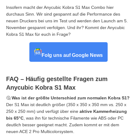
Insofern macht der Anycubic Kobra S1 Max Combo hier
durchaus Sinn. Wir sind gespannt auf die Performance des
neuen Druckers bei uns im Test und werden den Launch am 5.
November gespannt verfolgen. Und ihr? Kommt der Anycubic
Kobra S1 Max für euch in Frage?
Folg uns auf Google News
FAQ – Häufig gestellte Fragen zum
Anycubic Kobra S1 Max
🤔
Was ist der größte Unterschied zum normalen Kobra S1?
Der S1 Max ist deutlich größer (350 x 350 x 350 mm vs. 250 x
250 x 250 mm) und verfügt über eine
aktive Kammerheizung
bis 65°C
, was ihn für technische Filamente wie ABS oder PC
deutlich besser geeignet macht. Zudem kommt er mit dem
neuen ACE 2 Pro Multicolorsystem.