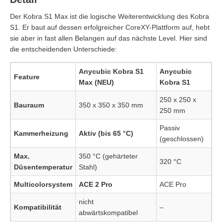
Der Kobra S1 Max ist die logische Weiterentwicklung des Kobra
S1. Er baut auf dessen erfolgreicher CoreXY-Plattform auf, hebt
sie aber in fast allen Belangen auf das nächste Level. Hier sind
die entscheidenden Unterschiede:
Anycubic Kobra S1
Anycubic
Feature
Max (NEU)
Kobra S1
250 x 250 x
Bauraum
350 x 350 x 350 mm
250 mm
Passiv
Kammerheizung
Aktiv (bis 65 °C)
(geschlossen)
Max.
350 °C (gehärteter
320 °C
Düsentemperatur
Stahl)
Multicolorsystem
ACE 2 Pro
ACE Pro
nicht
Kompatibilität
–
abwärtskompatibel