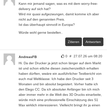
Kann mir jemand sagen, was es mit dem worry-free-
delivery auf sich hat?
Wird mir quasi aufgezwungen, damit komme ich aber
nicht auf den genannten Preis.
Ist das überhaupt sinnvoll in Europa?
Würde wohl gerne bestellen..
Zitieren
Antworten
0
#
27.07.26 um 08:20
AndreasFB
Hi. Da der Drucker ja jetzt schon länger auf dem Markt
ist und schon etliche diesen zwischenzeitlich erhalten
haben dürften, wwäre ein ausführlicher Testbericht von
euch mal Weltklasse. Ich habe den Drucker seit 3
Monaten und bin absolut begeistert. Vorher hatte ich
den Elego CC. Da ich absoluter Anfänger bin ich mich
aber immer mehr in die Welt des 3D Drucks einarbeite,
würde mich eine professionelle Einschätzung des S1
Max wirklich interessieren. Vielleicht bringt ihr ja einen