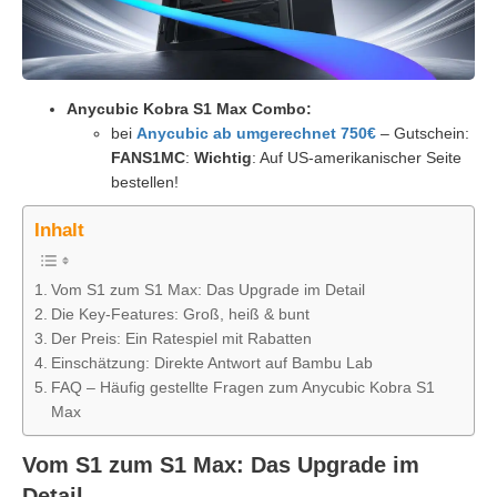
Anycubic Kobra S1 Max Combo:
bei
Anycubic ab umgerechnet 750€
– Gutschein:
FANS1MC
:
Wichtig
: Auf US-amerikanischer Seite
bestellen!
Inhalt
Vom S1 zum S1 Max: Das Upgrade im Detail
Die Key-Features: Groß, heiß & bunt
Der Preis: Ein Ratespiel mit Rabatten
Einschätzung: Direkte Antwort auf Bambu Lab
FAQ – Häufig gestellte Fragen zum Anycubic Kobra S1
Max
Vom S1 zum S1 Max: Das Upgrade im
Detail