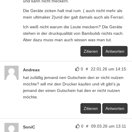
und kann nicht meckern.
Die Geräte zicken halt mal rum. ( auch nicht mehr als
mein ultimaker 2)und der galt damals auch als Ferrari.
Ich weiß nicht warum die Leute meckern? Die Geräte
stehen in der druckqualität von Bambulsb nichts nach.
Aber dazu muss man auch wissen was man tut.
Zitieren
Antworten
0
#
22.01.26 um 14:15
Andreas
hat zufällig jemand nen Gutschein den er nicht nutzen
möchte? will mir den Drucker kaufen und vlt gibt's ja
jemand der einen Gutschein hat den er nicht nutzen
möchte.
Zitieren
Antworten
0
#
09.03.26 um 13:11
SoniC