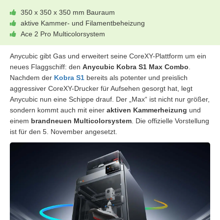
350 x 350 x 350 mm Bauraum
aktive Kammer- und Filamentbeheizung
Ace 2 Pro Multicolorsystem
Anycubic gibt Gas und erweitert seine CoreXY-Plattform um ein
neues Flaggschiff: den
Anycubic Kobra S1 Max Combo
.
Nachdem der
Kobra S1
bereits als potenter und preislich
aggressiver CoreXY-Drucker für Aufsehen gesorgt hat, legt
Anycubic nun eine Schippe drauf. Der „Max“ ist nicht nur größer,
sondern kommt auch mit einer
aktiven Kammerheizung
und
einem
brandneuen Multicolorsystem
. Die offizielle Vorstellung
ist für den 5. November angesetzt.