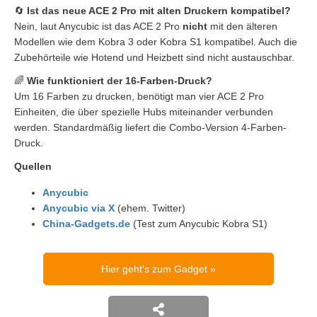
🔄
Ist das neue ACE 2 Pro mit alten Druckern kompatibel?
Nein, laut Anycubic ist das ACE 2 Pro
nicht
mit den älteren
Modellen wie dem Kobra 3 oder Kobra S1 kompatibel. Auch die
Zubehörteile wie Hotend und Heizbett sind nicht austauschbar.
🌈
Wie funktioniert der 16-Farben-Druck?
Um 16 Farben zu drucken, benötigt man vier ACE 2 Pro
Einheiten, die über spezielle Hubs miteinander verbunden
werden. Standardmäßig liefert die Combo-Version 4-Farben-
Druck.
Quellen
Anycubic
Anycubic via X
(ehem. Twitter)
China-Gadgets.de
(Test zum Anycubic Kobra S1)
Hier geht's zum Gadget