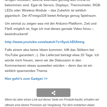
bekommen sind. Egal ob Servos, Displays, Thermometer, RGB-
LEDs oder Wireless Module – das Zubehör ist wirklich
gigantisch. Der ATmega328 bietet Anfangs genug Spielraum.
Um einmal zu zeigen was mit der Arduino-Plattform, Zeit und
Fleiß möglich ist, füge ich mal dieses geniale Video hinzu –
beeindruckend!
http://www.youtube.com/watch?v=SyuLhEUImng
Falls einem also keine Ideen kommen, hilft das Stöbern bei
YouTube garantiert ;-). Die Lieferzeit beträgt etwa 20 Tage. Ich
würde mich freuen, wenn wir die Diskussion in den
Kommentaren etwas ausweiten würden – denn das ist ein
wirklich spannendes Thema.
Hier geht’s zum Gadget >>
Wenn du über einen Link auf dieser Seite ein Produkt kaufst, erhalten wir
oftmals eine kleine Provision als Vergütung. Für dich entstehen dabei