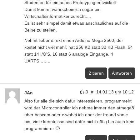
Studenten für einfaches Prototyping entwickelt.
Damit kommt wahrscheinlich sogar ein
Wirtschaftsinformatiker zurecht….
Es ist sehr simpel damit etwas anschauliches auf die
Beine zu stellen.
Nehmt lieber direkt einen Arduino Mega 2560, der
kostet nicht viel mehr, hat 256 KB statt 32 KB Flash, 54
statt 14 I/O'S, 16 statt 6 analoge Eingänge, 4
UARTS……..
Zitieren
Antworten
0
#
14.01.13 um 10:12
JAn
Also für alle die sich dafür interessieren, programmeirt
wird der Microcontroller ich nehme immer den atmega8
über bascom oder c wobei ich eher der freund von c
bin, viele kenntnisse sind dafür nicht nötig bin auch kein
programmierer 🙂