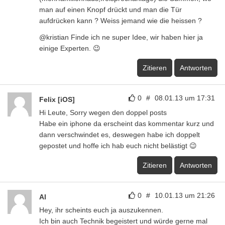
man auf einen Knopf drückt und man die Tür
aufdrücken kann ? Weiss jemand wie die heissen ?
@kristian Finde ich ne super Idee, wir haben hier ja
einige Experten. 😉
Zitieren
Antworten
0
#
08.01.13 um 17:31
Felix [iOS]
Hi Leute, Sorry wegen den doppel posts
Habe ein iphone da erscheint das kommentar kurz und
dann verschwindet es, deswegen habe ich doppelt
gepostet und hoffe ich hab euch nicht belästigt 😉
Zitieren
Antworten
0
#
10.01.13 um 21:26
Al
Hey, ihr scheints euch ja auszukennen.
Ich bin auch Technik begeistert und würde gerne mal