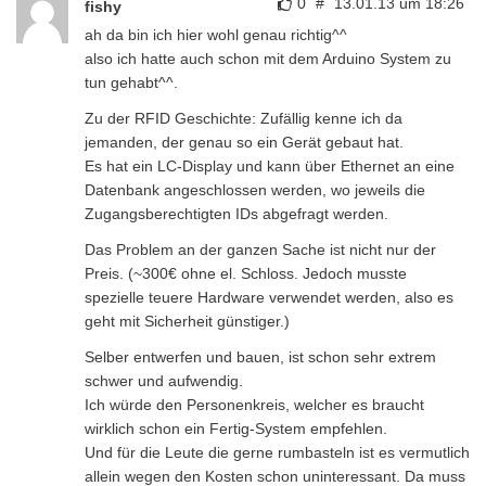
0
#
13.01.13 um 18:26
fishy
ah da bin ich hier wohl genau richtig^^
also ich hatte auch schon mit dem Arduino System zu
tun gehabt^^.
Zu der RFID Geschichte: Zufällig kenne ich da
jemanden, der genau so ein Gerät gebaut hat.
Es hat ein LC-Display und kann über Ethernet an eine
Datenbank angeschlossen werden, wo jeweils die
Zugangsberechtigten IDs abgefragt werden.
Das Problem an der ganzen Sache ist nicht nur der
Preis. (~300€ ohne el. Schloss. Jedoch musste
spezielle teuere Hardware verwendet werden, also es
geht mit Sicherheit günstiger.)
Selber entwerfen und bauen, ist schon sehr extrem
schwer und aufwendig.
Ich würde den Personenkreis, welcher es braucht
wirklich schon ein Fertig-System empfehlen.
Und für die Leute die gerne rumbasteln ist es vermutlich
allein wegen den Kosten schon uninteressant. Da muss