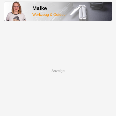
Maike
Werkzeug & Outdoor