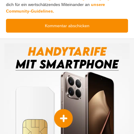
dich für ein wertschätzendes Miteinander an
unsere
Community-Guidelines.