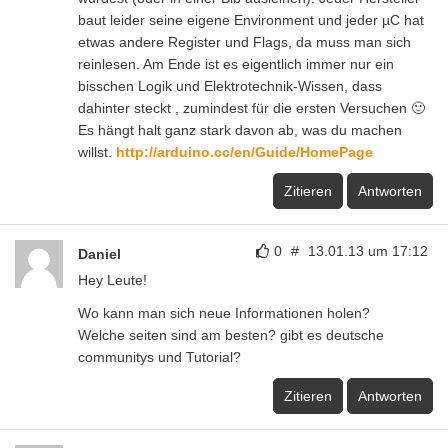
baut leider seine eigene Environment und jeder µC hat
etwas andere Register und Flags, da muss man sich
reinlesen. Am Ende ist es eigentlich immer nur ein
bisschen Logik und Elektrotechnik-Wissen, dass
dahinter steckt , zumindest für die ersten Versuchen 🙂
Es hängt halt ganz stark davon ab, was du machen
willst.
http://arduino.cc/en/Guide/HomePage
Zitieren
Antworten
0
#
13.01.13 um 17:12
Daniel
Hey Leute!
Wo kann man sich neue Informationen holen?
Welche seiten sind am besten? gibt es deutsche
communitys und Tutorial?
Zitieren
Antworten