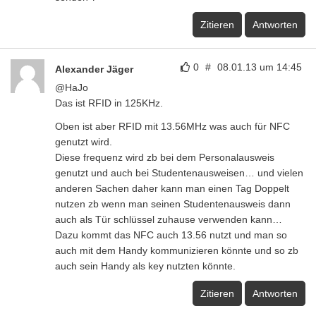
Zitieren
Antworten
0
#
08.01.13 um 14:45
Alexander Jäger
@HaJo
Das ist RFID in 125KHz.
Oben ist aber RFID mit 13.56MHz was auch für NFC
genutzt wird.
Diese frequenz wird zb bei dem Personalausweis
genutzt und auch bei Studentenausweisen… und vielen
anderen Sachen daher kann man einen Tag Doppelt
nutzen zb wenn man seinen Studentenausweis dann
auch als Tür schlüssel zuhause verwenden kann…
Dazu kommt das NFC auch 13.56 nutzt und man so
auch mit dem Handy kommunizieren könnte und so zb
auch sein Handy als key nutzten könnte.
Zitieren
Antworten