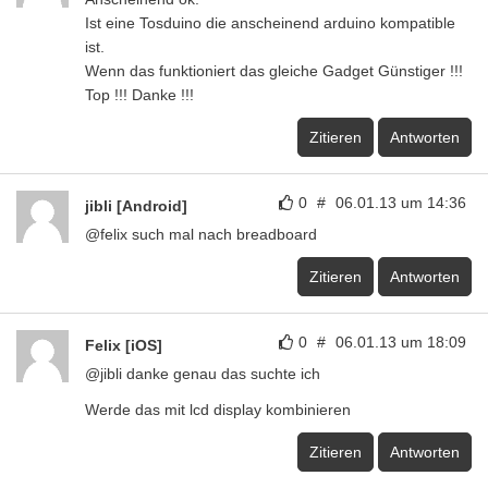
Ist eine Tosduino die anscheinend arduino kompatible
ist.
Wenn das funktioniert das gleiche Gadget Günstiger !!!
Top !!! Danke !!!
Zitieren
Antworten
0
#
06.01.13 um 14:36
jibli [Android]
@felix such mal nach breadboard
Zitieren
Antworten
0
#
06.01.13 um 18:09
Felix [iOS]
@jibli danke genau das suchte ich
Werde das mit lcd display kombinieren
Zitieren
Antworten