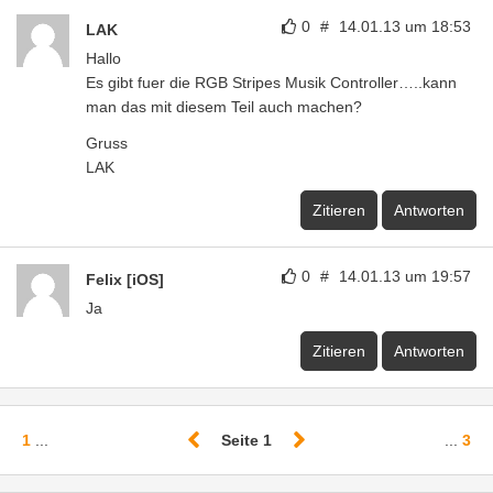
0
#
14.01.13 um 18:53
LAK
Hallo
Es gibt fuer die RGB Stripes Musik Controller…..kann
man das mit diesem Teil auch machen?
Gruss
LAK
Zitieren
Antworten
0
#
14.01.13 um 19:57
Felix [iOS]
Ja
Zitieren
Antworten
1
...
Seite 1
...
3