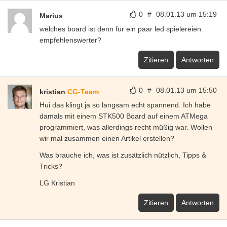
0
#
08.01.13 um 15:19
Marius
welches board ist denn für ein paar led spielereien
empfehlenswerter?
Zitieren
Antworten
0
#
08.01.13 um 15:50
kristian
CG-Team
Hui das klingt ja so langsam echt spannend. Ich habe
damals mit einem STK500 Board auf einem ATMega
programmiert, was allerdings recht müßig war. Wollen
wir mal zusammen einen Artikel erstellen?
Was brauche ich, was ist zusätzlich nützlich, Tipps &
Tricks?
LG Kristian
Zitieren
Antworten