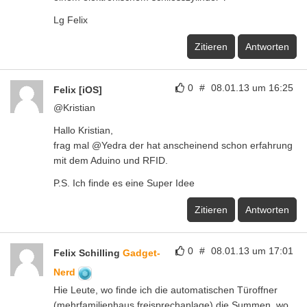
Lg Felix
Zitieren
Antworten
0
#
08.01.13 um 16:25
Felix [iOS]
@Kristian
Hallo Kristian,
frag mal @Yedra der hat anscheinend schon erfahrung
mit dem Aduino und RFID.
P.S. Ich finde es eine Super Idee
Zitieren
Antworten
0
#
08.01.13 um 17:01
Felix Schilling
Gadget-
Nerd
Hie Leute, wo finde ich die automatischen Türoffner
(mehrfamilienhaus,freisprechanlage) die Summen, wo