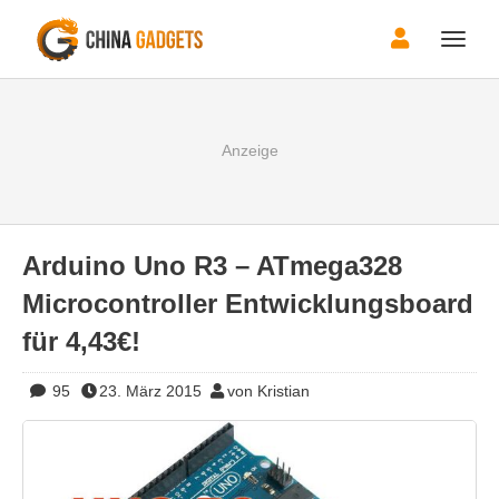
Toggle
naviga
Arduino Uno R3 – ATmega328
Microcontroller Entwicklungsboard
für 4,43€!
95
23. März 2015
von Kristian