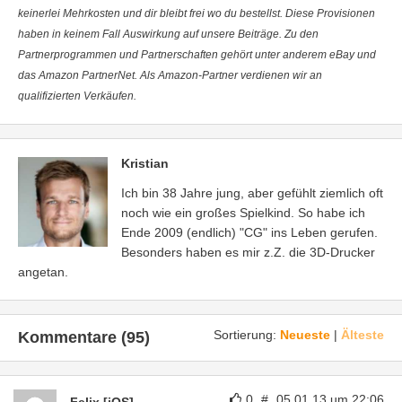
keinerlei Mehrkosten und dir bleibt frei wo du bestellst. Diese Provisionen
haben in keinem Fall Auswirkung auf unsere Beiträge. Zu den
Partnerprogrammen und Partnerschaften gehört unter anderem eBay und
das Amazon PartnerNet. Als Amazon-Partner verdienen wir an
qualifizierten Verkäufen.
Kristian
Ich bin 38 Jahre jung, aber gefühlt ziemlich oft
noch wie ein großes Spielkind. So habe ich
Ende 2009 (endlich) "CG" ins Leben gerufen.
Besonders haben es mir z.Z. die 3D-Drucker
angetan.
Sortierung:
Neueste
|
Älteste
Kommentare (95)
0
#
05.01.13 um 22:06