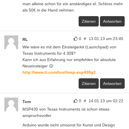
man alleine schon für ein anständiges el. Schloss mehr
als 50€ in die Hand nehmen.
Zitieren
Antworten
0
#
13.01.13 um 23:45
RL
Wie wäre es mit dem Einsteigerkit (Launchpad) von
Texas Instruments für 4.30$?
Kann ich aus Erfahrung nur empfehlen für absolute
Neueinsteiger 😉
http://www.ti.com/tool/msp-exp430g2
Zitieren
Antworten
0
#
14.01.13 um 02:22
Tom
MSP430 von Texas Instruments ist schon etwas
anspruchsvoller.
Arduino wurde nicht umsonst für Kunst und Design