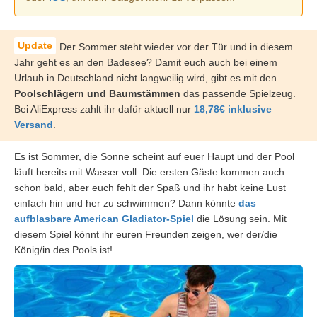
Der Sommer steht wieder vor der Tür und in diesem
Jahr geht es an den Badesee? Damit euch auch bei einem
Urlaub in Deutschland nicht langweilig wird, gibt es mit den
Poolschlägern und Baumstämmen
das passende Spielzeug.
Bei AliExpress zahlt ihr dafür aktuell nur
18,78€ inklusive
Versand
.
Es ist Sommer, die Sonne scheint auf euer Haupt und der Pool
läuft bereits mit Wasser voll. Die ersten Gäste kommen auch
schon bald, aber euch fehlt der Spaß und ihr habt keine Lust
einfach hin und her zu schwimmen? Dann könnte
das
aufblasbare American Gladiator-Spiel
die Lösung sein. Mit
diesem Spiel könnt ihr euren Freunden zeigen, wer der/die
König/in des Pools ist!