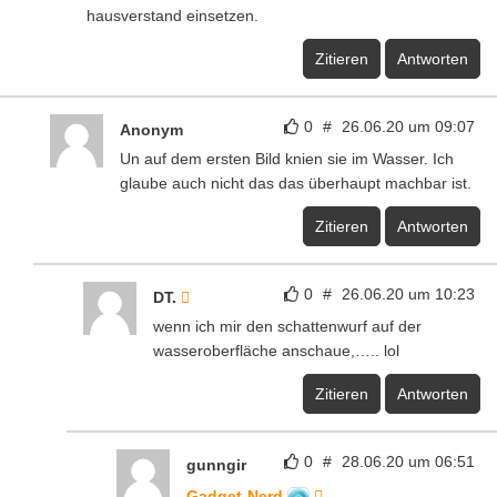
hausverstand einsetzen.
Zitieren
Antworten
0
#
26.06.20 um 09:07
Anonym
Un auf dem ersten Bild knien sie im Wasser. Ich
glaube auch nicht das das überhaupt machbar ist.
Zitieren
Antworten
0
#
26.06.20 um 10:23
DT.
wenn ich mir den schattenwurf auf der
wasseroberfläche anschaue,….. lol
Zitieren
Antworten
0
#
28.06.20 um 06:51
gunngir
Gadget-Nerd