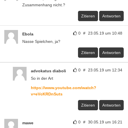
Zusammenhang nicht.?
Zitieren
Antworten
0
#
23.05.19 um 10:48
Ebola
Nasse Spielchen, ja?
Zitieren
Antworten
0
#
23.05.19 um 12:34
advokatus diaboli
So in der Art
https://www.youtube.com/watch?
v=eVcKRDnSuts
Zitieren
Antworten
0
#
30.05.19 um 16:21
mawe