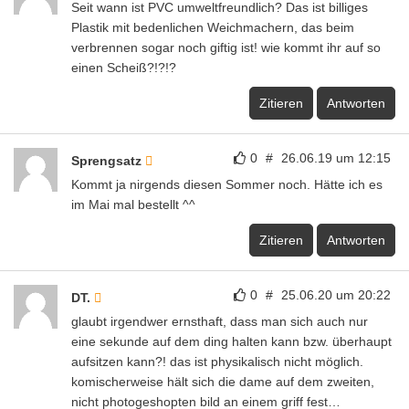
Seit wann ist PVC umweltfreundlich? Das ist billiges
Plastik mit bedenlichen Weichmachern, das beim
verbrennen sogar noch giftig ist! wie kommt ihr auf so
einen Scheiß?!?!?
Zitieren
Antworten
0
#
26.06.19 um 12:15
Sprengsatz
Kommt ja nirgends diesen Sommer noch. Hätte ich es
im Mai mal bestellt ^^
Zitieren
Antworten
0
#
25.06.20 um 20:22
DT.
glaubt irgendwer ernsthaft, dass man sich auch nur
eine sekunde auf dem ding halten kann bzw. überhaupt
aufsitzen kann?! das ist physikalisch nicht möglich.
komischerweise hält sich die dame auf dem zweiten,
nicht photogeshopten bild an einem griff fest…