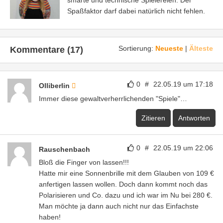
smarte und technische Spielereien. Der
Spaßfaktor darf dabei natürlich nicht fehlen.
Sortierung:
Neueste
|
Älteste
Kommentare (17)
0
#
22.05.19 um 17:18
Olliberlin
Immer diese gewaltverherrlichenden "Spiele"…
Zitieren
Antworten
0
#
22.05.19 um 22:06
Rauschenbach
Bloß die Finger von lassen!!!
Hatte mir eine Sonnenbrille mit dem Glauben von 109 €
anfertigen lassen wollen. Doch dann kommt noch das
Polarisieren und Co. dazu und ich war im Nu bei 280 €.
Man möchte ja dann auch nicht nur das Einfachste
haben!