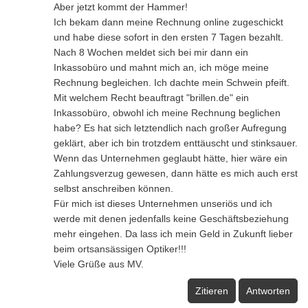
Aber jetzt kommt der Hammer!
Ich bekam dann meine Rechnung online zugeschickt
und habe diese sofort in den ersten 7 Tagen bezahlt.
Nach 8 Wochen meldet sich bei mir dann ein
Inkassobüro und mahnt mich an, ich möge meine
Rechnung begleichen. Ich dachte mein Schwein pfeift.
Mit welchem Recht beauftragt "brillen.de" ein
Inkassobüro, obwohl ich meine Rechnung beglichen
habe? Es hat sich letztendlich nach großer Aufregung
geklärt, aber ich bin trotzdem enttäuscht und stinksauer.
Wenn das Unternehmen geglaubt hätte, hier wäre ein
Zahlungsverzug gewesen, dann hätte es mich auch erst
selbst anschreiben können.
Für mich ist dieses Unternehmen unseriös und ich
werde mit denen jedenfalls keine Geschäftsbeziehung
mehr eingehen. Da lass ich mein Geld in Zukunft lieber
beim ortsansässigen Optiker!!!
Viele Grüße aus MV.
Zitieren
Antworten