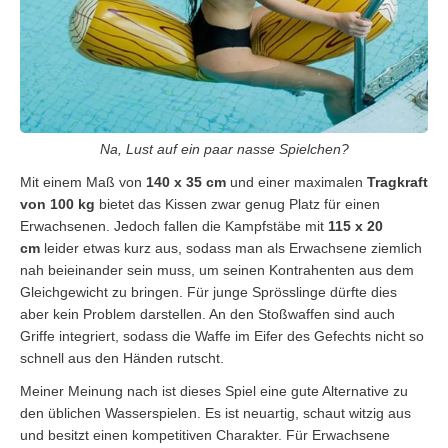
Na, Lust auf ein paar nasse Spielchen?
Mit einem Maß von
140 x 35 cm
und einer maximalen
Tragkraft
von 100 kg
bietet das Kissen zwar genug Platz für einen
Erwachsenen. Jedoch fallen die Kampfstäbe mit
115 x 20
cm
leider etwas kurz aus, sodass man als Erwachsene ziemlich
nah beieinander sein muss, um seinen Kontrahenten aus dem
Gleichgewicht zu bringen. Für junge Sprösslinge dürfte dies
aber kein Problem darstellen. An den Stoßwaffen sind auch
Griffe integriert, sodass die Waffe im Eifer des Gefechts nicht so
schnell aus den Händen rutscht.
Meiner Meinung nach ist dieses Spiel eine gute Alternative zu
den üblichen Wasserspielen. Es ist neuartig, schaut witzig aus
und besitzt einen kompetitiven Charakter. Für Erwachsene