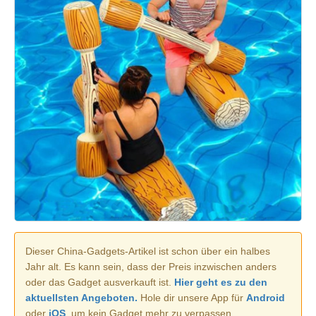
Dieser China-Gadgets-Artikel ist schon über ein halbes
Jahr alt. Es kann sein, dass der Preis inzwischen anders
oder das Gadget ausverkauft ist.
Hier geht es zu den
aktuellsten Angeboten.
Hole dir unsere App für
Android
oder
iOS
, um kein Gadget mehr zu verpassen.