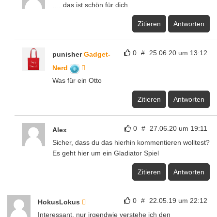
…. das ist schön für dich.
Zitieren
Antworten
0
#
25.06.20 um 13:12
punisher
Gadget-
Nerd
Was für ein Otto
Zitieren
Antworten
0
#
27.06.20 um 19:11
Alex
Sicher, dass du das hierhin kommentieren wolltest?
Es geht hier um ein Gladiator Spiel
Zitieren
Antworten
0
#
22.05.19 um 22:12
HokusLokus
Interessant, nur irgendwie verstehe ich den