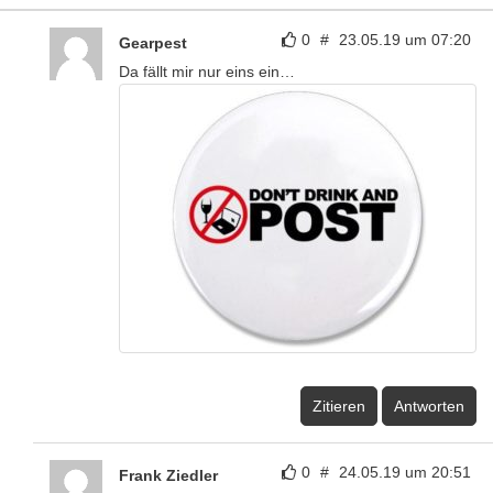
0
#
23.05.19 um 07:20
Gearpest
Da fällt mir nur eins ein…
Zitieren
Antworten
0
#
24.05.19 um 20:51
Frank Ziedler