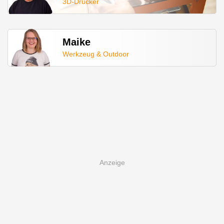
3D-Drucker
Maike
Werkzeug & Outdoor