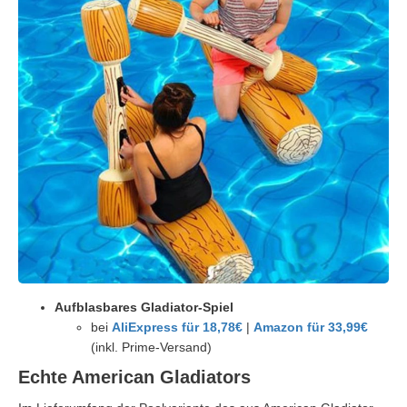
Aufblasbares Gladiator-Spiel
bei
AliExpress für 18,78€
|
Amazon für 33,99€
(inkl. Prime-Versand)
Echte American Gladiators