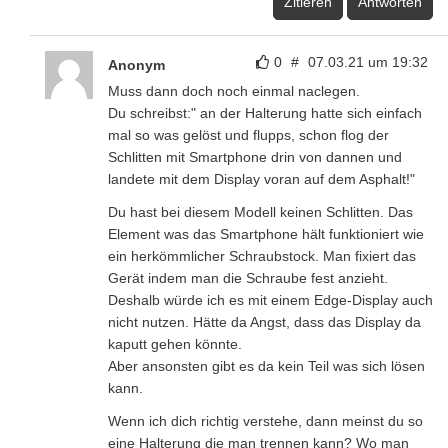
Zitieren
Antworten
0
#
07.03.21 um 19:32
Anonym
Muss dann doch noch einmal naclegen.
Du schreibst:" an der Halterung hatte sich einfach
mal so was gelöst und flupps, schon flog der
Schlitten mit Smartphone drin von dannen und
landete mit dem Display voran auf dem Asphalt!"
Du hast bei diesem Modell keinen Schlitten. Das
Element was das Smartphone hält funktioniert wie
ein herkömmlicher Schraubstock. Man fixiert das
Gerät indem man die Schraube fest anzieht.
Deshalb würde ich es mit einem Edge-Display auch
nicht nutzen. Hätte da Angst, dass das Display da
kaputt gehen könnte.
Aber ansonsten gibt es da kein Teil was sich lösen
kann.
Wenn ich dich richtig verstehe, dann meinst du so
eine Halterung die man trennen kann? Wo man