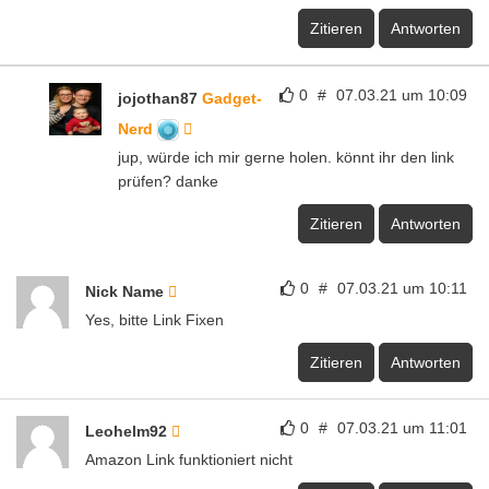
Zitieren
Antworten
0
#
07.03.21 um 10:09
jojothan87
Gadget-
Nerd
jup, würde ich mir gerne holen. könnt ihr den link
prüfen? danke
Zitieren
Antworten
0
#
07.03.21 um 10:11
Nick Name
Yes, bitte Link Fixen
Zitieren
Antworten
0
#
07.03.21 um 11:01
Leohelm92
Amazon Link funktioniert nicht