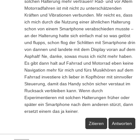
solchen Halterung mehr vertrauen! Rad- und vor Allem
Motorradfahren ist mit nicht zu unterschätzenden
Kräften und Vibrationen verbunden. Mir reicht es, dass
ich mich durch die Nutzung einer ähnlichen Halterung
schon von einem Smartphone verabschieden musste –
an der Halterung hatte sich einfach mal so was gelöst
und flupps, schon flog der Schlitten mit Smartphone drin
von dannen und landete mit dem Display voran auf dem
Asphalt! Ne, danke, sowas muss ich nicht mehr haben.
Es gibt dann halt auf Fahrrad und Motorrad eben keine
Navigation mehr für mich und fürs Musikhören auf dem
Fahrrad investiere ich lieber in Kopfhörer mit sinnvoller
Steuerung, damit das Handy schön sicher verstaut im
Rucksack verbleiben kann. Wenn durch
Experimentieren mit solchen Halterungen früher oder
später ein Smartphone nach dem anderen stürzt, dann
ersetzt einem das ja keiner.
Zitieren
Antworten