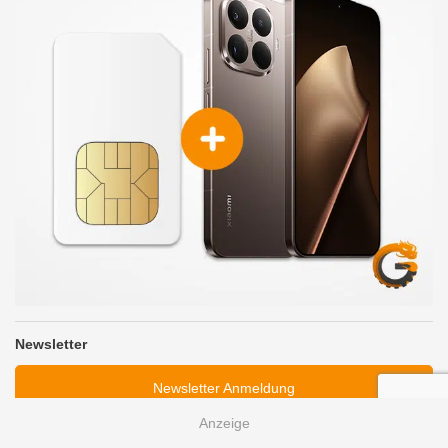
Newsletter
Newsletter Anmeldung
kostenlos
jederzeit abbestellbar
kein Spam