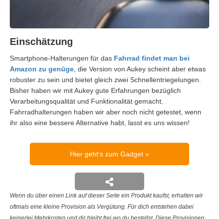
Einschätzung
Smartphone-Halterungen für das
Fahrrad findet man bei
Amazon zu genüge
, die Version von Aukey scheint aber etwas
robuster zu sein und bietet gleich zwei Schnellentriegelungen.
Bisher haben wir mit Aukey gute Erfahrungen bezüglich
Verarbeitungsqualität und Funktionalität gemacht.
Fahrradhalterungen haben wir aber noch nicht getestet, wenn
ihr also eine bessere Alternative habt, lasst es uns wissen!
Hier geht's zum Gadget
Wenn du über einen Link auf dieser Seite ein Produkt kaufst, erhalten wir
oftmals eine kleine Provision als Vergütung. Für dich entstehen dabei
keinerlei Mehrkosten und dir bleibt frei wo du bestellst. Diese Provisionen