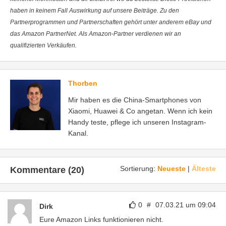
haben in keinem Fall Auswirkung auf unsere Beiträge. Zu den
Partnerprogrammen und Partnerschaften gehört unter anderem eBay und
das Amazon PartnerNet. Als Amazon-Partner verdienen wir an
qualifizierten Verkäufen.
Thorben
Mir haben es die China-Smartphones von
Xiaomi, Huawei & Co angetan. Wenn ich kein
Handy teste, pflege ich unseren Instagram-
Kanal.
Sortierung:
Neueste
|
Älteste
Kommentare (20)
0
#
07.03.21 um 09:04
Dirk
Eure Amazon Links funktionieren nicht.