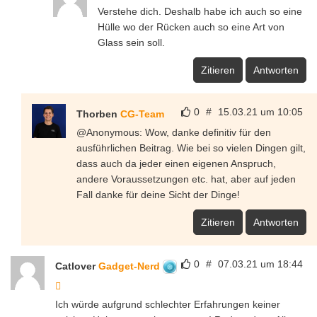
Verstehe dich. Deshalb habe ich auch so eine
Hülle wo der Rücken auch so eine Art von
Glass sein soll.
Zitieren
Antworten
0
#
15.03.21 um 10:05
Thorben
CG-Team
@Anonymous: Wow, danke definitiv für den
ausführlichen Beitrag. Wie bei so vielen Dingen gilt,
dass auch da jeder einen eigenen Anspruch,
andere Voraussetzungen etc. hat, aber auf jeden
Fall danke für deine Sicht der Dinge!
Zitieren
Antworten
0
#
07.03.21 um 18:44
Catlover
Gadget-Nerd
Ich würde aufgrund schlechter Erfahrungen keiner