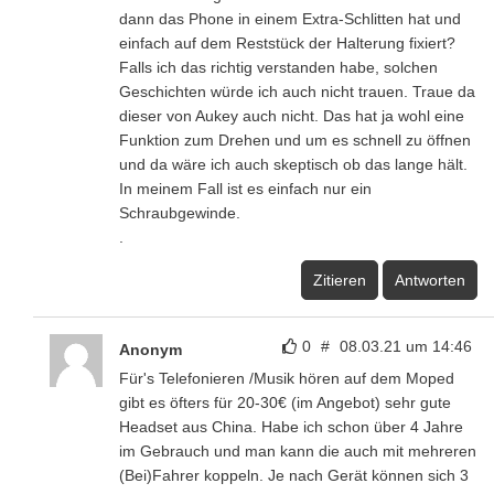
dann das Phone in einem Extra-Schlitten hat und
einfach auf dem Reststück der Halterung fixiert?
Falls ich das richtig verstanden habe, solchen
Geschichten würde ich auch nicht trauen. Traue da
dieser von Aukey auch nicht. Das hat ja wohl eine
Funktion zum Drehen und um es schnell zu öffnen
und da wäre ich auch skeptisch ob das lange hält.
In meinem Fall ist es einfach nur ein
Schraubgewinde.
.
Zitieren
Antworten
0
#
08.03.21 um 14:46
Anonym
Für's Telefonieren /Musik hören auf dem Moped
gibt es öfters für 20-30€ (im Angebot) sehr gute
Headset aus China. Habe ich schon über 4 Jahre
im Gebrauch und man kann die auch mit mehreren
(Bei)Fahrer koppeln. Je nach Gerät können sich 3