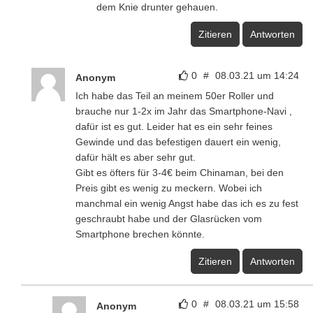
dem Knie drunter gehauen.
Zitieren
Antworten
0
#
08.03.21 um 14:24
Anonym
Ich habe das Teil an meinem 50er Roller und
brauche nur 1-2x im Jahr das Smartphone-Navi ,
dafür ist es gut. Leider hat es ein sehr feines
Gewinde und das befestigen dauert ein wenig,
dafür hält es aber sehr gut.
Gibt es öfters für 3-4€ beim Chinaman, bei den
Preis gibt es wenig zu meckern. Wobei ich
manchmal ein wenig Angst habe das ich es zu fest
geschraubt habe und der Glasrücken vom
Smartphone brechen könnte.
Zitieren
Antworten
0
#
08.03.21 um 15:58
Anonym