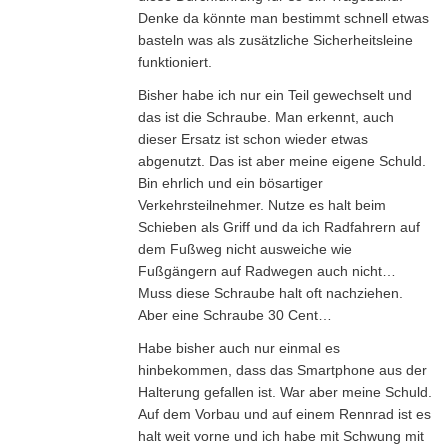
Denke da könnte man bestimmt schnell etwas
basteln was als zusätzliche Sicherheitsleine
funktioniert.
Bisher habe ich nur ein Teil gewechselt und
das ist die Schraube. Man erkennt, auch
dieser Ersatz ist schon wieder etwas
abgenutzt. Das ist aber meine eigene Schuld.
Bin ehrlich und ein bösartiger
Verkehrsteilnehmer. Nutze es halt beim
Schieben als Griff und da ich Radfahrern auf
dem Fußweg nicht ausweiche wie
Fußgängern auf Radwegen auch nicht…
Muss diese Schraube halt oft nachziehen.
Aber eine Schraube 30 Cent…
Habe bisher auch nur einmal es
hinbekommen, dass das Smartphone aus der
Halterung gefallen ist. War aber meine Schuld.
Auf dem Vorbau und auf einem Rennrad ist es
halt weit vorne und ich habe mit Schwung mit