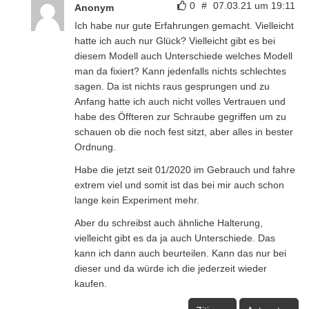
0
#
07.03.21 um 19:11
Anonym
Ich habe nur gute Erfahrungen gemacht. Vielleicht
hatte ich auch nur Glück? Vielleicht gibt es bei
diesem Modell auch Unterschiede welches Modell
man da fixiert? Kann jedenfalls nichts schlechtes
sagen. Da ist nichts raus gesprungen und zu
Anfang hatte ich auch nicht volles Vertrauen und
habe des Öffteren zur Schraube gegriffen um zu
schauen ob die noch fest sitzt, aber alles in bester
Ordnung.
Habe die jetzt seit 01/2020 im Gebrauch und fahre
extrem viel und somit ist das bei mir auch schon
lange kein Experiment mehr.
Aber du schreibst auch ähnliche Halterung,
vielleicht gibt es da ja auch Unterschiede. Das
kann ich dann auch beurteilen. Kann das nur bei
dieser und da würde ich die jederzeit wieder
kaufen.