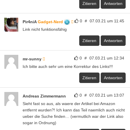
Zitieren
Antworten
0
#
07.03.21 um 11:45
Pir4niA
Gadget-Nerd
Link nicht funktionsfähig
Zitieren
Antworten
0
#
07.03.21 um 12:34
mr-sunny
Ich bitte auch sehr um eine Korrektur des Links!!!
Zitieren
Antworten
0
#
07.03.21 um 13:07
Andreas Zimmermann
Sieht fast so aus, als waere der Artikel bei Amazon
entfernt wurden?! Ich kann das Teil naemlich auch nicht
ueber die Suche finden… (vermutlich war der Link also
sogar in Ordnung)