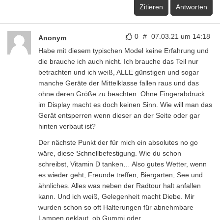
Zitieren
Antworten
0
#
07.03.21 um 14:18
Anonym
Habe mit diesem typischen Model keine Erfahrung und
die brauche ich auch nicht. Ich brauche das Teil nur
betrachten und ich weiß, ALLE günstigen und sogar
manche Geräte der Mittelklasse fallen raus und das
ohne deren Größe zu beachten. Ohne Fingerabdruck
im Display macht es doch keinen Sinn. Wie will man das
Gerät entsperren wenn dieser an der Seite oder gar
hinten verbaut ist?
Der nächste Punkt der für mich ein absolutes no go
wäre, diese Schnellbefestigung. Wie du schon
schreibst, Vitamin D tanken… Also gutes Wetter, wenn
es wieder geht, Freunde treffen, Biergarten, See und
ähnliches. Alles was neben der Radtour halt anfallen
kann. Und ich weiß, Gelegenheit macht Diebe. Mir
wurden schon so oft Halterungen für abnehmbare
Lampen geklaut, ob Gummi oder