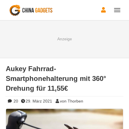
Toggle
naviga
Aukey Fahrrad-
Smartphonehalterung mit 360°
Drehung für 11,55€
20
29. März 2021
von Thorben