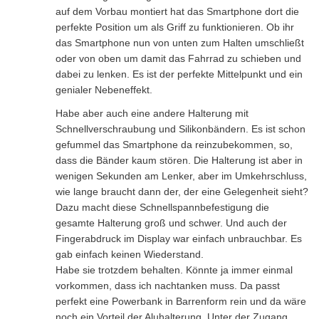
auf dem Vorbau montiert hat das Smartphone dort die
perfekte Position um als Griff zu funktionieren. Ob ihr
das Smartphone nun von unten zum Halten umschließt
oder von oben um damit das Fahrrad zu schieben und
dabei zu lenken. Es ist der perfekte Mittelpunkt und ein
genialer Nebeneffekt.
Habe aber auch eine andere Halterung mit
Schnellverschraubung und Silikonbändern. Es ist schon
gefummel das Smartphone da reinzubekommen, so,
dass die Bänder kaum stören. Die Halterung ist aber in
wenigen Sekunden am Lenker, aber im Umkehrschluss,
wie lange braucht dann der, der eine Gelegenheit sieht?
Dazu macht diese Schnellspannbefestigung die
gesamte Halterung groß und schwer. Und auch der
Fingerabdruck im Display war einfach unbrauchbar. Es
gab einfach keinen Wiederstand.
Habe sie trotzdem behalten. Könnte ja immer einmal
vorkommen, dass ich nachtanken muss. Da passt
perfekt eine Powerbank in Barrenform rein und da wäre
noch ein Vorteil der Aluhalterung. Unter der Zugang