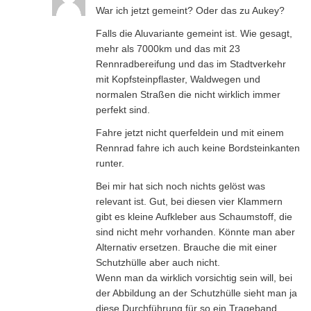
War ich jetzt gemeint? Oder das zu Aukey?
Falls die Aluvariante gemeint ist. Wie gesagt,
mehr als 7000km und das mit 23
Rennradbereifung und das im Stadtverkehr
mit Kopfsteinpflaster, Waldwegen und
normalen Straßen die nicht wirklich immer
perfekt sind.
Fahre jetzt nicht querfeldein und mit einem
Rennrad fahre ich auch keine Bordsteinkanten
runter.
Bei mir hat sich noch nichts gelöst was
relevant ist. Gut, bei diesen vier Klammern
gibt es kleine Aufkleber aus Schaumstoff, die
sind nicht mehr vorhanden. Könnte man aber
Alternativ ersetzen. Brauche die mit einer
Schutzhülle aber auch nicht.
Wenn man da wirklich vorsichtig sein will, bei
der Abbildung an der Schutzhülle sieht man ja
diese Durchführung für so ein Trageband.