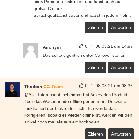
bis 5 Personen einklinken und funst auch auf
großer Distanz.
Sprachqualität ist super und passt in jedem Helm.
Zitieren
Antworten
0
#
08.03.21 um 14:57
Anonym
Das sollte eigentlich unter Catlover stehen
Zitieren
Antworten
0
#
08.03.21 um 08:36
Thorben
CG-Team
@Alle: Interessant, scheinbar hat Aukey das Produkt
über das Wochenende offline genommen. Deswegen
funktioniert der Link leider nicht. Ich werde das
korrigieren, sobald es wieder online ist, werden wir den
artikel noch mal aktualisiert hochholen.
Zitieren
Antworten