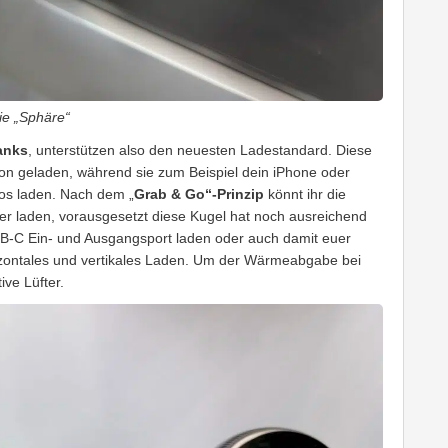
ie „Sphäre“
anks
, unterstützen also den neuesten Ladestandard. Diese
n geladen, während sie zum Beispiel dein iPhone oder
los laden. Nach dem „
Grab & Go“-Prinzip
könnt ihr die
r laden, vorausgesetzt diese Kugel hat noch ausreichend
SB-C Ein- und Ausgangsport laden oder auch damit euer
izontales und vertikales Laden. Um der Wärmeabgabe bei
ive Lüfter.