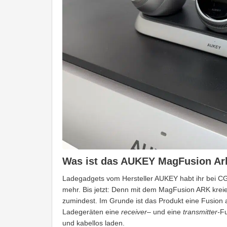
Was ist das AUKEY MagFusion Ar
Ladegadgets vom Hersteller AUKEY habt ihr bei CG 
mehr. Bis jetzt: Denn mit dem MagFusion ARK kreier
zumindest. Im Grunde ist das Produkt eine Fusion a
Ladegeräten eine
receiver
– und eine
transmitter-
Fu
und kabellos laden.