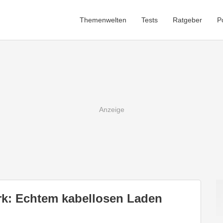
Themenwelten
Tests
Ratgeber
P
k: Echtem kabellosen Laden