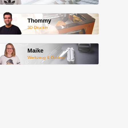
Thommy
3D-Drucker
Maike
Werkzeug & Outdoor