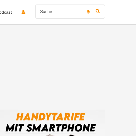
odcast