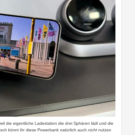
weil die eigentliche Ladestation die drei Sphären lädt und die
isch könnt ihr diese Powerbank natürlich auch
nicht
nutzen