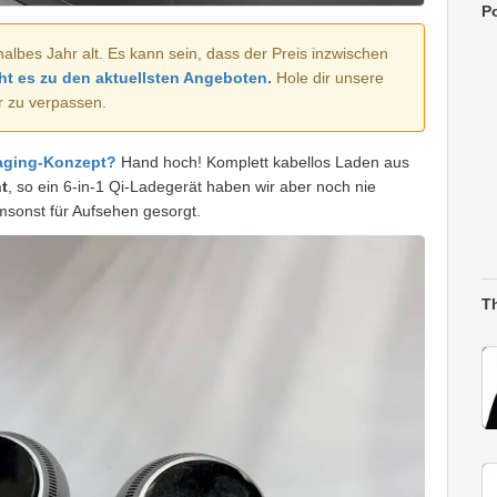
Po
halbes Jahr alt. Es kann sein, dass der Preis inzwischen
ht es zu den aktuellsten Angeboten.
Hole dir unsere
r zu verpassen.
aging-Konzept?
Hand hoch! Komplett kabellos Laden aus
t
, so ein 6-in-1 Qi-Ladegerät haben wir aber noch nie
umsonst für Aufsehen gesorgt.
T