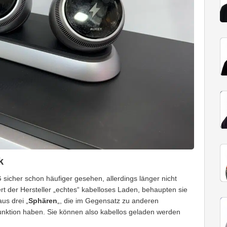
k
sicher schon häufiger gesehen, allerdings länger nicht
t der Hersteller „echtes“ kabelloses Laden, behaupten sie
us drei „
Sphären
„, die im Gegensatz zu anderen
nktion haben. Sie können also kabellos geladen werden