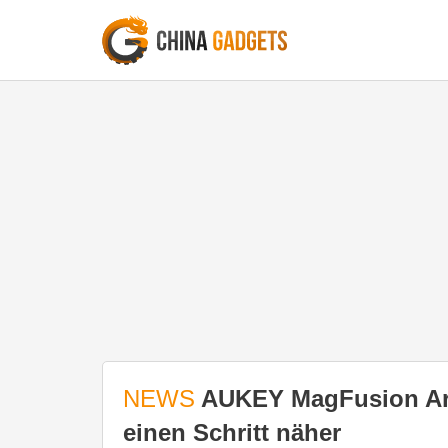
NEWS
AUKEY MagFusion Ar
einen Schritt näher