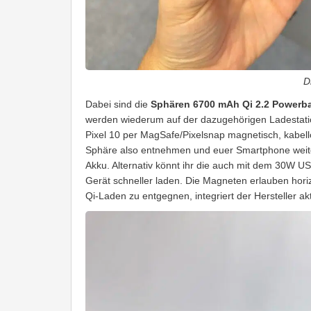
D
Dabei sind die
Sphären 6700 mAh Qi 2.2 Powerb
werden wiederum auf der dazugehörigen Ladestatio
Pixel 10 per MagSafe/Pixelsnap magnetisch, kabel
Sphäre also entnehmen und euer Smartphone weite
Akku. Alternativ könnt ihr die auch mit dem 30W U
Gerät schneller laden. Die Magneten erlauben hor
Qi-Laden zu entgegnen, integriert der Hersteller akt