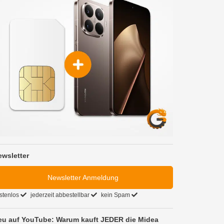
ewsletter
Newsletter Anmeldung
stenlos
jederzeit abbestellbar
kein Spam
eu auf YouTube: Warum kauft JEDER die Midea