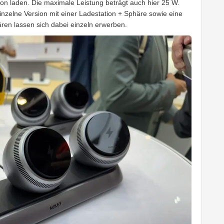
ion laden. Die maximale Leistung beträgt auch hier 25 W.
einzelne Version mit einer Ladestation + Sphäre sowie eine
ären lassen sich dabei einzeln erwerben.