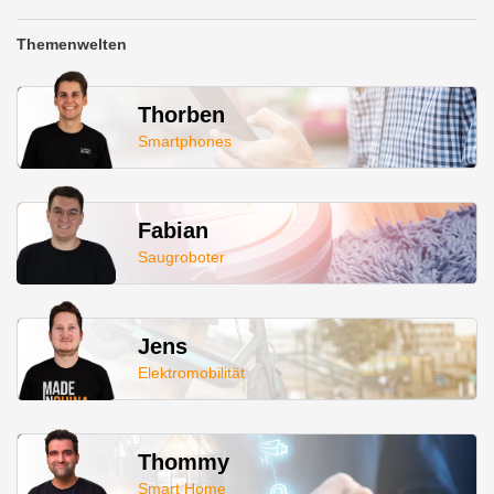
Themenwelten
Thorben
Smartphones
Fabian
Saugroboter
Jens
Elektromobilität
Thommy
Smart Home