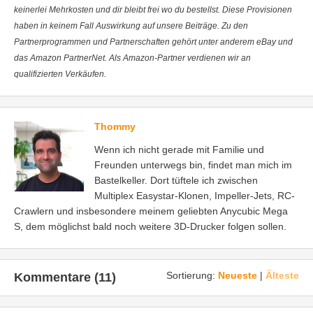
keinerlei Mehrkosten und dir bleibt frei wo du bestellst. Diese Provisionen
haben in keinem Fall Auswirkung auf unsere Beiträge. Zu den
Partnerprogrammen und Partnerschaften gehört unter anderem eBay und
das Amazon PartnerNet. Als Amazon-Partner verdienen wir an
qualifizierten Verkäufen.
Thommy
Wenn ich nicht gerade mit Familie und
Freunden unterwegs bin, findet man mich im
Bastelkeller. Dort tüftele ich zwischen
Multiplex Easystar-Klonen, Impeller-Jets, RC-
Crawlern und insbesondere meinem geliebten Anycubic Mega
S, dem möglichst bald noch weitere 3D-Drucker folgen sollen.
Sortierung:
Neueste
|
Älteste
Kommentare (11)