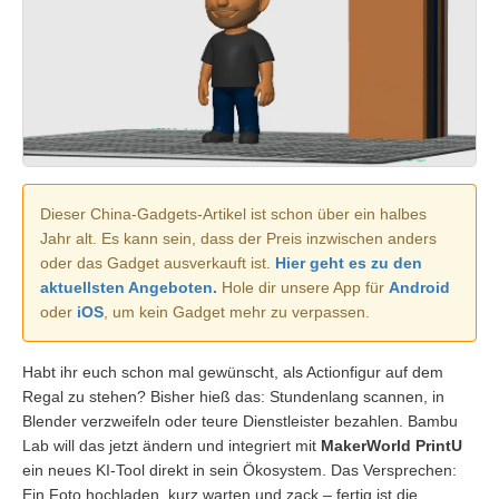
Dieser China-Gadgets-Artikel ist schon über ein halbes
Jahr alt. Es kann sein, dass der Preis inzwischen anders
oder das Gadget ausverkauft ist.
Hier geht es zu den
aktuellsten Angeboten.
Hole dir unsere App für
Android
oder
iOS
, um kein Gadget mehr zu verpassen.
Habt ihr euch schon mal gewünscht, als Actionfigur auf dem
Regal zu stehen? Bisher hieß das: Stundenlang scannen, in
Blender verzweifeln oder teure Dienstleister bezahlen. Bambu
Lab will das jetzt ändern und integriert mit
MakerWorld PrintU
ein neues KI-Tool direkt in sein Ökosystem. Das Versprechen:
Ein Foto hochladen, kurz warten und zack – fertig ist die