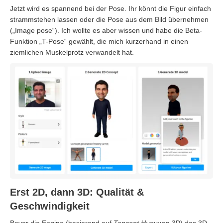
Jetzt wird es spannend bei der Pose. Ihr könnt die Figur einfach
strammstehen lassen oder die Pose aus dem Bild übernehmen
(„Image pose“). Ich wollte es aber wissen und habe die Beta-
Funktion „T-Pose“ gewählt, die mich kurzerhand in einen
ziemlichen Muskelprotz verwandelt hat.
Erst 2D, dann 3D: Qualität &
Geschwindigkeit
Bevor die Engine (basierend auf
Tencent Hunyuan 3D
) das 3D-