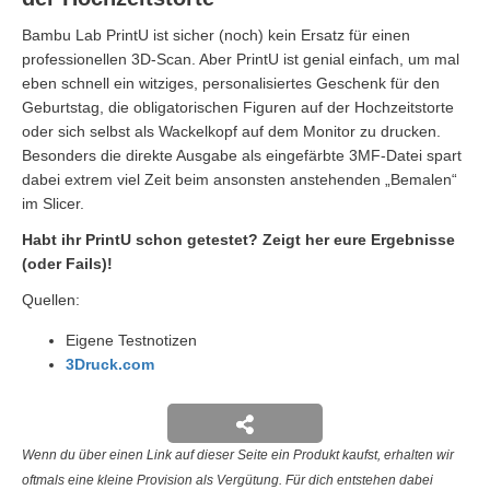
Bambu Lab PrintU ist sicher (noch) kein Ersatz für einen
professionellen 3D-Scan. Aber PrintU ist genial einfach, um mal
eben schnell ein witziges, personalisiertes Geschenk für den
Geburtstag, die obligatorischen Figuren auf der Hochzeitstorte
oder sich selbst als Wackelkopf auf dem Monitor zu drucken.
Besonders die direkte Ausgabe als eingefärbte 3MF-Datei spart
dabei extrem viel Zeit beim ansonsten anstehenden „Bemalen“
im Slicer.
Habt ihr PrintU schon getestet? Zeigt her eure Ergebnisse
(oder Fails)!
Quellen:
Eigene Testnotizen
3Druck.com
Wenn du über einen Link auf dieser Seite ein Produkt kaufst, erhalten wir
oftmals eine kleine Provision als Vergütung. Für dich entstehen dabei