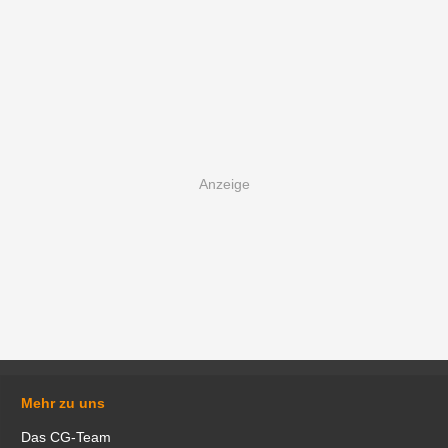
Mehr zu uns
Das CG-Team