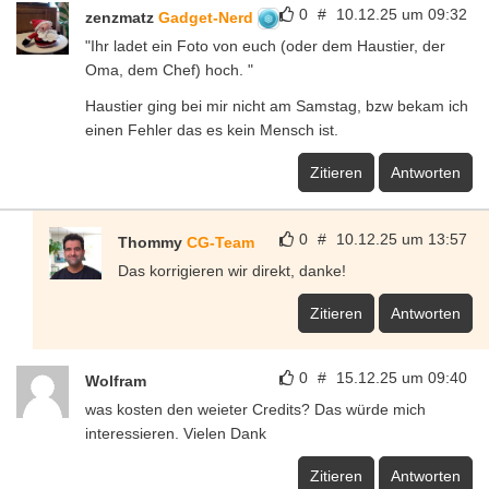
0
#
10.12.25 um 09:32
zenzmatz
Gadget-Nerd
"Ihr ladet ein Foto von euch (oder dem Haustier, der
Oma, dem Chef) hoch. "
Haustier ging bei mir nicht am Samstag, bzw bekam ich
einen Fehler das es kein Mensch ist.
Zitieren
Antworten
0
#
10.12.25 um 13:57
Thommy
CG-Team
Das korrigieren wir direkt, danke!
Zitieren
Antworten
0
#
15.12.25 um 09:40
Wolfram
was kosten den weieter Credits? Das würde mich
interessieren. Vielen Dank
Zitieren
Antworten