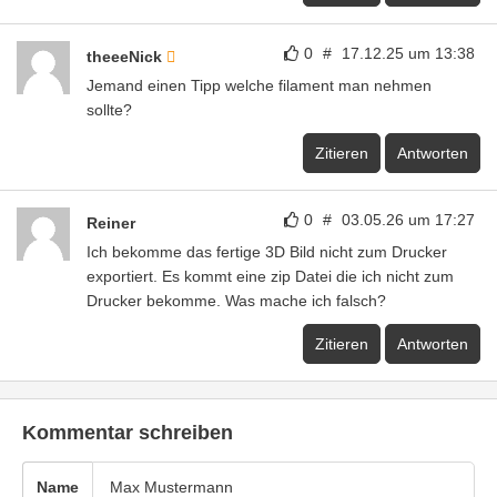
0
#
17.12.25 um 13:38
theeeNick
Jemand einen Tipp welche filament man nehmen
sollte?
Zitieren
Antworten
0
#
03.05.26 um 17:27
Reiner
Ich bekomme das fertige 3D Bild nicht zum Drucker
exportiert. Es kommt eine zip Datei die ich nicht zum
Drucker bekomme. Was mache ich falsch?
Zitieren
Antworten
Kommentar schreiben
Name