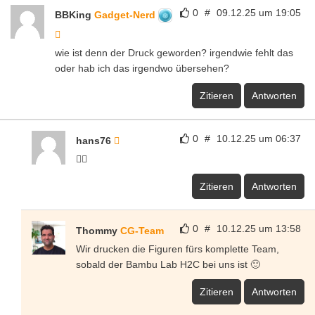
0
#
09.12.25 um 19:05
BBKing
Gadget-Nerd
wie ist denn der Druck geworden? irgendwie fehlt das
oder hab ich das irgendwo übersehen?
Zitieren
Antworten
0
#
10.12.25 um 06:37
hans76
👍🏻
Zitieren
Antworten
0
#
10.12.25 um 13:58
Thommy
CG-Team
Wir drucken die Figuren fürs komplette Team,
sobald der Bambu Lab H2C bei uns ist 🙂
Zitieren
Antworten