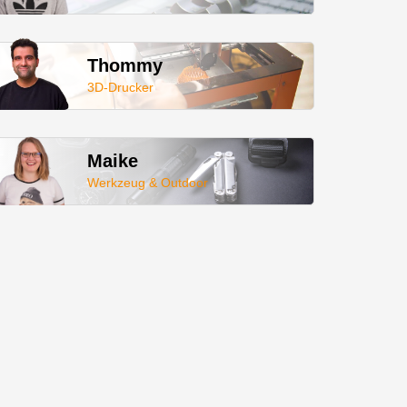
Thommy
3D-Drucker
Maike
Werkzeug & Outdoor