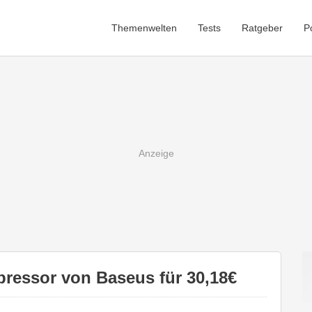
Themenwelten
Tests
Ratgeber
P
ressor von Baseus für 30,18€