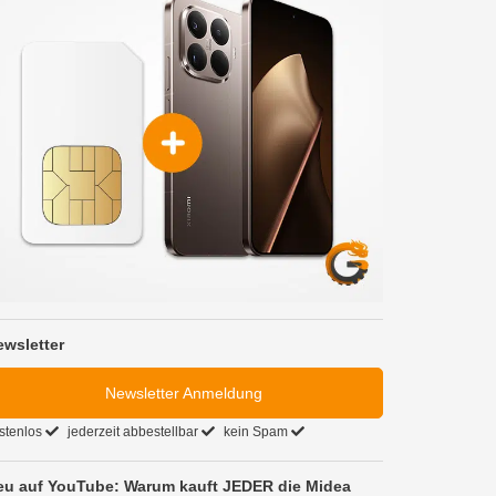
ewsletter
Newsletter Anmeldung
stenlos
jederzeit abbestellbar
kein Spam
eu auf YouTube: Warum kauft JEDER die Midea