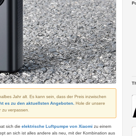
Po
T
halbes Jahr alt. Es kann sein, dass der Preis inzwischen
ht es zu den aktuellsten Angeboten.
Hole dir unsere
r zu verpassen.
hat sich die
elektrische Luftpumpe von Xiaomi
zu einem
pt an sich ist alles andere als neu, mit der Kombination aus