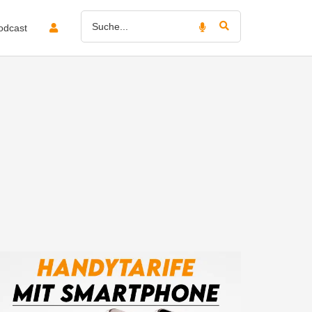
odcast