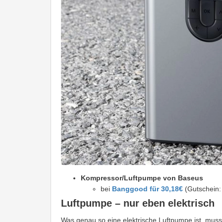
Kompressor/Luftpumpe von Baseus
bei
Banggood für 30,18€
(Gutschein
Luftpumpe – nur eben elektrisch
Was genau so eine elektrische Luftpumpe ist, muss