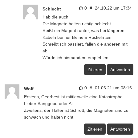
0
#
24.10.22 um 17:34
Schlecht
Hab die auch.
Die Magnete halten richtig schlecht.
Reißt ein Magent runter, was bei längeren
Kabeln bei nur kleinem Ruckeln am
Schreibtisch passiert, fallen die anderen mit
ab.
Würde ich niemandem empfehlen!
Zitieren
Antworten
0
#
01.06.21 um 08:16
Wolf
Erstens, Gearbest ist mittlerweile eine Katastrophe.
Lieber Banggood oder Ali.
Zweitens, der Halter ist Schrott, die Magneten sind zu
schwach und halten nicht.
Zitieren
Antworten