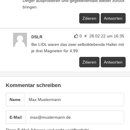
Dinger ausprobieren und gegebenenfalls wieder zurück
bringen.
Zitieren
Antworten
0
#
28.02.22 um 16:35
DSLR
Bei LIDL waren das zwei selbstklebende Halter mit
je drei Magneten für 4,99.
Zitieren
Antworten
Kommentar schreiben
Name
E-Mail