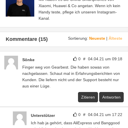
Xiaomi, Huawei & Co angetan. Wenn ich kein
Handy teste, pflege ich unseren Instagram-
Kanal.
Sortierung:
Neueste
|
Älteste
Kommentare (15)
0
#
04.04.21 um 09:18
Sönke
Finger weg von Gearbest. Die haben sowas von
nachgelassen. Schaut mal in Erfahrungsberichten von
Kunden. Die liefern nicht und der Support besteht nur
aus einer Lüge.
Zitieren
Antworten
0
#
04.04.21 um 17:22
Unterstützer
Ich hab ja gehört, dass AliExpress und Banggood