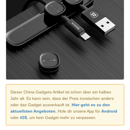
Dieser China-Gadgets-Artikel ist schon über ein halbes
Jahr alt. Es kann sein, dass der Preis inzwischen anders
oder das Gadget ausverkauft ist.
Hier geht es zu den
aktuellsten Angeboten.
Hole dir unsere App für
Android
oder
iOS
, um kein Gadget mehr zu verpassen.