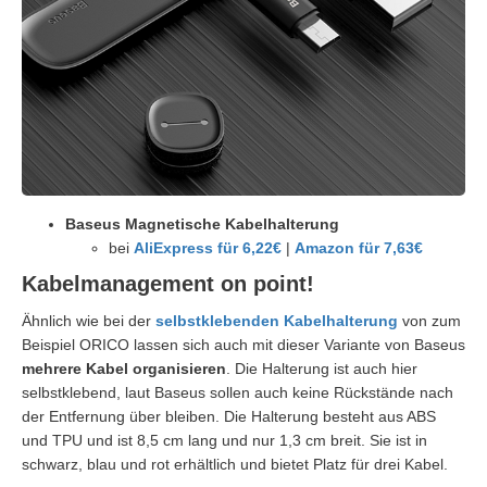
Baseus Magnetische Kabelhalterung
bei
AliExpress für 6,22€
|
Amazon für 7,63€
Kabelmanagement on point!
Ähnlich wie bei der
selbstklebenden Kabelhalterung
von zum
Beispiel ORICO lassen sich auch mit dieser Variante von Baseus
mehrere Kabel organisieren
. Die Halterung ist auch hier
selbstklebend, laut Baseus sollen auch keine Rückstände nach
der Entfernung über bleiben. Die Halterung besteht aus ABS
und TPU und ist 8,5 cm lang und nur 1,3 cm breit. Sie ist in
schwarz, blau und rot erhältlich und bietet Platz für drei Kabel.