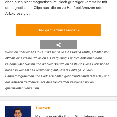
eben auch nicht magnetisch ist. Noch günstiger kommt ihr mit
unmagnetischen Clips aus, die es zu Hauf bei Amazon oder
AliExpress gibt.
Hier geht's zum Gadget
Wenn du über einen Link auf dieser Seite ein Produkt kaufst, erhalten wir
oftmals eine kleine Provision als Vergütung. Für dich entstehen dabei
keinerlei Mehrkosten und dir bleibt frei wo du bestellst. Diese Provisionen
haben in keinem Fall Auswirkung auf unsere Beiträge. Zu den
Partnerprogrammen und Partnerschaften gehört unter anderem eBay und
das Amazon PartnerNet. Als Amazon-Partner verdienen wir an
qualifizierten Verkäufen.
Thorben
Mir haben es die China-Smartphones von