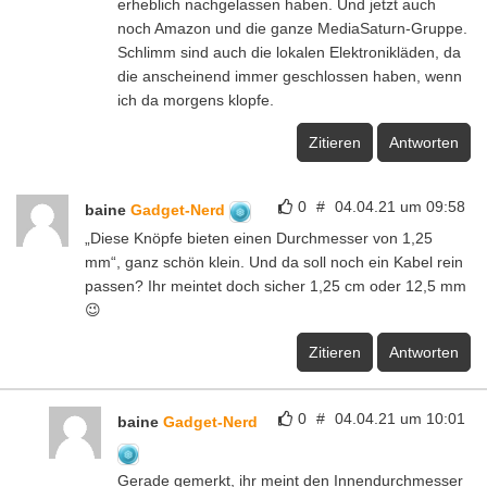
erheblich nachgelassen haben. Und jetzt auch
noch Amazon und die ganze MediaSaturn-Gruppe.
Schlimm sind auch die lokalen Elektronikläden, da
die anscheinend immer geschlossen haben, wenn
ich da morgens klopfe.
Zitieren
Antworten
0
#
04.04.21 um 09:58
baine
Gadget-Nerd
„Diese Knöpfe bieten einen Durchmesser von 1,25
mm“, ganz schön klein. Und da soll noch ein Kabel rein
passen? Ihr meintet doch sicher 1,25 cm oder 12,5 mm
😉
Zitieren
Antworten
0
#
04.04.21 um 10:01
baine
Gadget-Nerd
Gerade gemerkt, ihr meint den Innendurchmesser