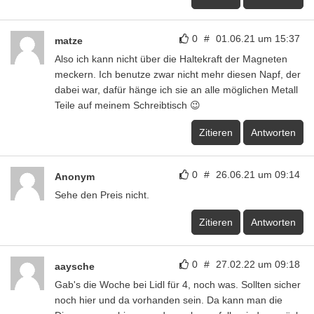
0
#
01.06.21 um 15:37
matze
Also ich kann nicht über die Haltekraft der Magneten
meckern. Ich benutze zwar nicht mehr diesen Napf, der
dabei war, dafür hänge ich sie an alle möglichen Metall
Teile auf meinem Schreibtisch 😉
Zitieren
Antworten
0
#
26.06.21 um 09:14
Anonym
Sehe den Preis nicht.
Zitieren
Antworten
0
#
27.02.22 um 09:18
aaysche
Gab's die Woche bei Lidl für 4, noch was. Sollten sicher
noch hier und da vorhanden sein. Da kann man die