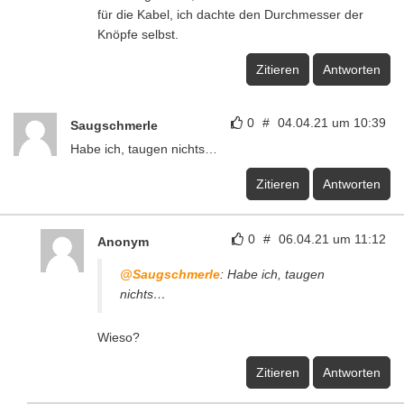
für die Kabel, ich dachte den Durchmesser der
Knöpfe selbst.
Zitieren
Antworten
0
#
04.04.21 um 10:39
Saugschmerle
Habe ich, taugen nichts…
Zitieren
Antworten
0
#
06.04.21 um 11:12
Anonym
@Saugschmerle
: Habe ich, taugen
nichts…
Wieso?
Zitieren
Antworten