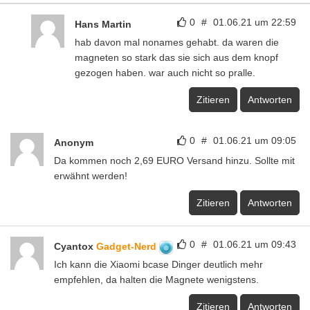
0
#
01.06.21 um 22:59
Hans Martin
hab davon mal nonames gehabt. da waren die
magneten so stark das sie sich aus dem knopf
gezogen haben. war auch nicht so pralle.
Zitieren
Antworten
0
#
01.06.21 um 09:05
Anonym
Da kommen noch 2,69 EURO Versand hinzu. Sollte mit
erwähnt werden!
Zitieren
Antworten
0
#
01.06.21 um 09:43
Cyantox
Gadget-Nerd
Ich kann die Xiaomi bcase Dinger deutlich mehr
empfehlen, da halten die Magnete wenigstens.
Zitieren
Antworten