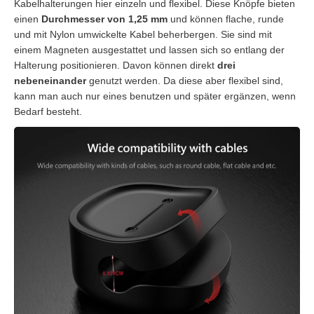
Kabelhalterungen hier einzeln und flexibel. Diese Knöpfe bieten
einen
Durchmesser von 1,25 mm
und können flache, runde
und mit Nylon umwickelte Kabel beherbergen. Sie sind mit
einem Magneten ausgestattet und lassen sich so entlang der
Halterung positionieren. Davon können direkt
drei
nebeneinander
genutzt werden. Da diese aber flexibel sind,
kann man auch nur eines benutzen und später ergänzen, wenn
Bedarf besteht.