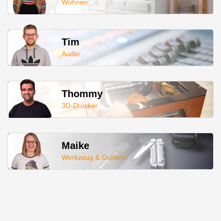
Wohnen
Tim
Audio
Thommy
3D-Drucker
Maike
Werkzeug & Outdoor