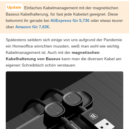
Einfaches Kabelmanagement mit der magnetischen
Baseus Kabelhalterung, für fast jede Kabelart geeignet. Diese
bekommt ihr gerade bei
AliExpress für 5,73€
oder etwas teurer
über
Amazon für 7,63€.
Spätestens seitdem sich einige von uns aufgrund der Pandemie
ein Homeoffice einrichten mussten, weiß man wohl wie wichtig
Kabelmanagement ist. Auch mit der
magnetischen
Kabelhalterung von Baseus
kann man die diversen Kabel am
eigenen Schreibtisch schön verstauen.