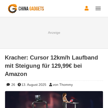
Toggle
naviga
Kracher: Cursor 12km/h Laufband
mit Steigung für 129,99€ bei
Amazon
26
13. August 2025
von Thommy