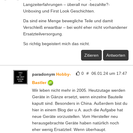
Langzeiterfahrungen – überall nur -bezahlte?-
Unboxing und First Look Geschichten.
Da sind eine Menge bewegliche Teile und damit
Verschleiß erwartbar – bei wohl eher nicht vorhandener
Ersatzteilversorgung.
So richtig begeistert mich das nicht.
Zitieren
Antworten
0
#
06.01.24 um 17:47
paradonym
Hobby-
Bastler
Wir leben nicht mehr in 2005. Heutzutage werden
Geräte in Gänze ersetzt, wenn einzelne Bauteile
kaputt sind. Besonders in China. Außerdem bist du
hier in einem Blog der u.A. auch die Aufgabe hat
neue Geräte vorzustellen. Vom Hersteller neu
herausgebrachte Geräte haben natürlich noch
eher wenig Ersatzteil. Wenn überhaupt.