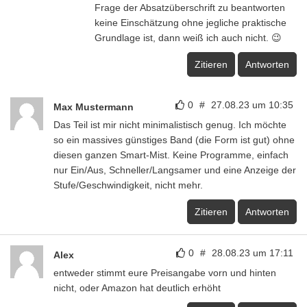
Frage der Absatzüberschrift zu beantworten
keine Einschätzung ohne jegliche praktische
Grundlage ist, dann weiß ich auch nicht. 😉
Zitieren
Antworten
0
#
27.08.23 um 10:35
Max Mustermann
Das Teil ist mir nicht minimalistisch genug. Ich möchte
so ein massives günstiges Band (die Form ist gut) ohne
diesen ganzen Smart-Mist. Keine Programme, einfach
nur Ein/Aus, Schneller/Langsamer und eine Anzeige der
Stufe/Geschwindigkeit, nicht mehr.
Zitieren
Antworten
0
#
28.08.23 um 17:11
Alex
entweder stimmt eure Preisangabe vorn und hinten
nicht, oder Amazon hat deutlich erhöht