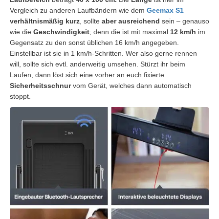
Vergleich zu anderen Laufbändern wie dem
Geemax S1
verhältnismäßig kurz
, sollte
aber ausreichend
sein – genauso
wie die
Geschwindigkeit
; denn die ist mit maximal
12 km/h
im
Gegensatz zu den sonst üblichen 16 km/h angegeben.
Einstellbar ist sie in 1 km/h-Schritten. Wer also gerne rennen
will, sollte sich evtl. anderweitig umsehen. Stürzt ihr beim
Laufen, dann löst sich eine vorher an euch fixierte
Sicherheitsschnur
vom Gerät, welches dann automatisch
stoppt.