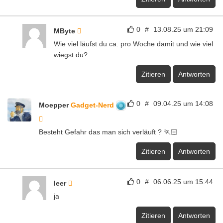
0
#
13.08.25 um 21:09
MByte
Wie viel läufst du ca. pro Woche damit und wie viel
wiegst du?
Zitieren
Antworten
0
#
09.04.25 um 14:08
Moepper
Gadget-Nerd
Besteht Gefahr das man sich verläuft ? 🏃🏻
Zitieren
Antworten
0
#
06.06.25 um 15:44
leer
ja
Zitieren
Antworten