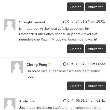
Zitieren
Antworten
0
#
04.01.24 um 18:01
Straightforward
ich habe den Artikel jetzt zufällig gesehen, ihr
referenziert aber auch nahezu in jedem Artikel auf
irgendwelche Xiaomi Produkte, krass irgendwie 😁
Zitieren
Antworten
0
#
10.04.25 um 00:33
Chong Peng
Du hörst Dich augenscheinlich sehr gern selbst
reden.
Zitieren
Antworten
0
#
05.01.24 um 02:11
Androide
Jetzt habe ich dieses Laufband nun schon über einen