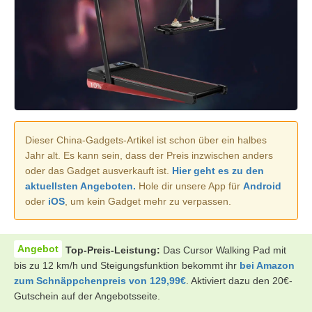
Dieser China-Gadgets-Artikel ist schon über ein halbes
Jahr alt. Es kann sein, dass der Preis inzwischen anders
oder das Gadget ausverkauft ist.
Hier geht es zu den
aktuellsten Angeboten.
Hole dir unsere App für
Android
oder
iOS
, um kein Gadget mehr zu verpassen.
Top-Preis-Leistung:
Das Cursor Walking Pad mit
bis zu 12 km/h und Steigungsfunktion bekommt ihr
bei Amazon
zum Schnäppchenpreis von 129,99€
. Aktiviert dazu den 20€-
Gutschein auf der Angebotsseite.