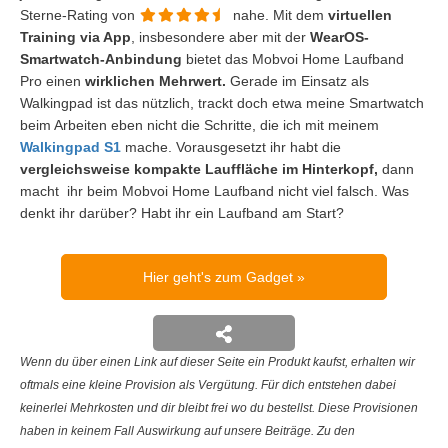
Sterne-Rating von
nahe. Mit dem
virtuellen
Training via App
, insbesondere aber mit der
WearOS-
Smartwatch-Anbindung
bietet das Mobvoi Home Laufband
Pro einen
wirklichen Mehrwert.
Gerade im Einsatz als
Walkingpad ist das nützlich, trackt doch etwa meine Smartwatch
beim Arbeiten eben nicht die Schritte, die ich mit meinem
Walkingpad S1
mache. Vorausgesetzt ihr habt die
vergleichsweise kompakte Lauffläche im Hinterkopf,
dann
macht ihr beim Mobvoi Home Laufband nicht viel falsch. Was
denkt ihr darüber? Habt ihr ein Laufband am Start?
Hier geht's zum Gadget
Wenn du über einen Link auf dieser Seite ein Produkt kaufst, erhalten wir
oftmals eine kleine Provision als Vergütung. Für dich entstehen dabei
keinerlei Mehrkosten und dir bleibt frei wo du bestellst. Diese Provisionen
haben in keinem Fall Auswirkung auf unsere Beiträge. Zu den