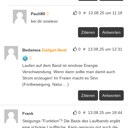
0
#
13.08.25 um 11:18
Pauli80
bei dir sowieso
Zitieren
Antworten
0
#
13.08.25 um 12:31
Bedamoa
Gadget-Nerd
Laufen auf dem Band ist sinnlose Energie
Verschwendung. Wenn dann sollte man damit auch
Strom erzeugen! Im Freien macht es Sinn
(Fortbewegung, Natur….)
Zitieren
Antworten
0
#
13.08.25 um 18:44
Frank
Steigungs-"Funktion"? Die Basis des Laufbands ergibt
eine schräge Lauffläche. Kann genauso gut auch die