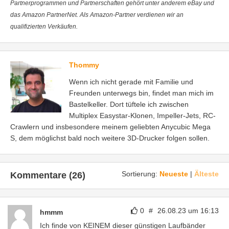
Partnerprogrammen und Partnerschaften gehört unter anderem eBay und
das Amazon PartnerNet. Als Amazon-Partner verdienen wir an
qualifizierten Verkäufen.
Thommy
Wenn ich nicht gerade mit Familie und
Freunden unterwegs bin, findet man mich im
Bastelkeller. Dort tüftele ich zwischen
Multiplex Easystar-Klonen, Impeller-Jets, RC-
Crawlern und insbesondere meinem geliebten Anycubic Mega
S, dem möglichst bald noch weitere 3D-Drucker folgen sollen.
Sortierung:
Neueste
|
Älteste
Kommentare (26)
0
#
26.08.23 um 16:13
hmmm
Ich finde von KEINEM dieser günstigen Laufbänder