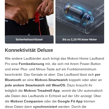
Konnektivität Deluxe
Wie andere Laufbänder auch bringt das Mobvoi Home Laufband
Pro eine
Fernbedienung
mit, die sich mit ihrem Power-Button
und einer Plus- und Minus-Taste auf ein Funktionsminimum
beschränkt. Das Geniale ist aber: Das Laufband lässt sich
per
Bluetooth
an eine
Mobvoi-Smartwatch
koppeln oder aber an
jede andere Smartwatch mit WearOS.
Dazu braucht ihr
lediglich die
Mobvoi Treadmill App
, womit die Uhr automatisch
alle Daten des Laufbands in Echtzeit auf der Uhr anzeigt. Über
die
Mobvoi Companion
oder die
Google Fit App
können
diese Daten dann
synchronisiert
werden. Durch die