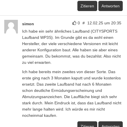
Zitieren
Antworten
0
#
12.02.25 um 20:35
simon
Ich habe ein sehr ähnliches Laufband (CITYSPORTS
Laufband WP3S). Im Grunde gibt es da wohl einen
Hersteller, der viele verschiedene Versionen mit leicht
anderer Konfiguration baut. Alle haben sie aber eines
gemeinsam. Du bekommst, was du bezahlst. Also nicht
zu viel erwarten.
Ich habe bereits mein zweites von dieser Sorte. Das
erste ging nach 3 Monaten kaputt und wurde kostenlos
ersetzt. Das zweite Laufband hat nach 6 Monaten
schon deutliche Ermüdungserscheinung und
Abnutzungsanzeichen. Die Lauffläche biegt sich sehr
stark durch. Mein Eindruck ist, dass das Laufband nicht
mehr lange halten wird. Ich würde es mir nicht
nocheinmal kaufen.
Zitieren
Antworten