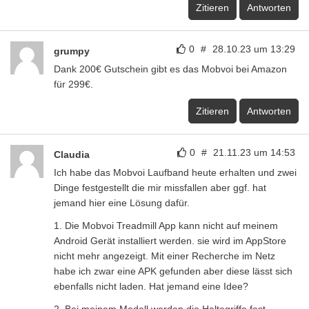
Zitieren
Antworten
0
#
28.10.23 um 13:29
grumpy
Dank 200€ Gutschein gibt es das Mobvoi bei Amazon
für 299€.
Zitieren
Antworten
0
#
21.11.23 um 14:53
Claudia
Ich habe das Mobvoi Laufband heute erhalten und zwei
Dinge festgestellt die mir missfallen aber ggf. hat
jemand hier eine Lösung dafür.
1. Die Mobvoi Treadmill App kann nicht auf meinem
Android Gerät installiert werden. sie wird im AppStore
nicht mehr angezeigt. Mit einer Recherche im Netz
habe ich zwar eine APK gefunden aber diese lässt sich
ebenfalls nicht laden. Hat jemand eine Idee?
2. Bei meinem Modell werden die Haltegriffe fest