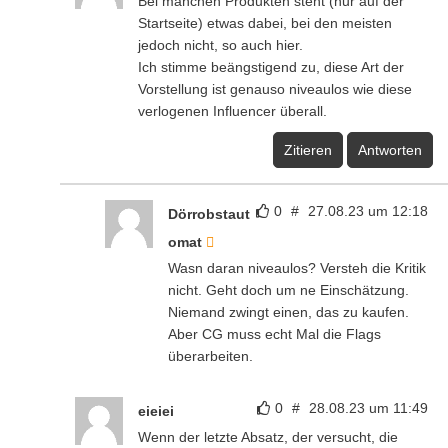
Bei manchen Produkten steht (nur auf der
Startseite) etwas dabei, bei den meisten
jedoch nicht, so auch hier.
Ich stimme beängstigend zu, diese Art der
Vorstellung ist genauso niveaulos wie diese
verlogenen Influencer überall.
Zitieren
Antworten
0
#
27.08.23 um 12:18
Dörrobstaut
omat
Wasn daran niveaulos? Versteh die Kritik
nicht. Geht doch um ne Einschätzung.
Niemand zwingt einen, das zu kaufen.
Aber CG muss echt Mal die Flags
überarbeiten.
0
#
28.08.23 um 11:49
eieiei
Wenn der letzte Absatz, der versucht, die