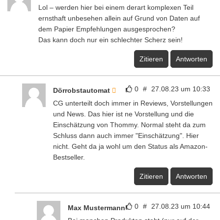
Lol – werden hier bei einem derart komplexen Teil
ernsthaft unbesehen allein auf Grund von Daten auf
dem Papier Empfehlungen ausgesprochen?
Das kann doch nur ein schlechter Scherz sein!
Zitieren
Antworten
0
#
27.08.23 um 10:33
Dörrobstautomat
CG unterteilt doch immer in Reviews, Vorstellungen
und News. Das hier ist ne Vorstellung und die
Einschätzung von Thommy. Normal steht da zum
Schluss dann auch immer "Einschätzung". Hier
nicht. Geht da ja wohl um den Status als Amazon-
Bestseller.
Zitieren
Antworten
0
#
27.08.23 um 10:44
Max Mustermann