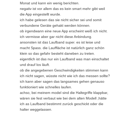
Monat und kann ein wenig berichten.
negativ ist vor allem das es kein smart mehr gibt weil
die App eingestellt wurde.
ich habe gelesen das sie nicht sicher sei und somit
verbundene Geräte gehakt werden können.
ob irgendwann eine neue App erscheint weiß ich nicht.
ich vermisse aber gar nicht diese Anbindung.
ansonsten ist das Laufband super. es ist leise und
macht Spass. die Lauffläche ist natürlich ganz schön
klein so das gefahr besteht daneben zu treten.
eigentlich ist das nur ein Laufband was man einschaltet
und drauf los läuft.
ob die angegebenen Geschwindigkeiten stimmen kann
ich nicht sagen, wüsste nicht wie ich das messen sollte?
ich kann aber sagen das langsames gehen genauso
funktioniert wie schnelles laufen.
achso, bei meinem model sind die Haltegriffe klappbar,
wären sie fest verbaut wie bei dem alten Modell ,hätte
ich as Laufband bestimmt zurück geschickt oder die
halter weggelassen.