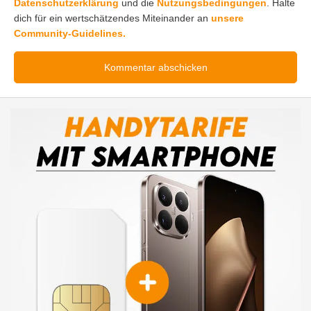
Datenschutzerklärung
und die
Nutzungsbedingungen
. Halte
dich für ein wertschätzendes Miteinander an
unsere
Community-Guidelines.