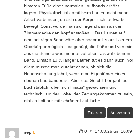
hinteren Füße eines normalen Laufbands erhöht
lagern. Physikalisch ist damit beim Laufen nicht mehr
Arbeit verbunden, da sich der Körper nicht aufwärts
bewegt. Sonst würde man sich irgendwann an der
Zimmerdecke den Kopf anstoßen… Das Laufen auf
dem schrägen Band wäre aber sogar mit starr fixiertem
Oberkörper möglich – es genügt, die Füße und von mir
aus die Beine etwas mehr anzuheben, als auf ebenem
Band. Einfach 10 % länger Laufen tut es dann auch. Vor
allem müsste man durchrechnen, ob sich die
Neuanschaffung lohnt, wenn man Eigentümer eines
ebenen Laufbandes ist. Aber das Gefühl, bergauf fast
buchstäblich "über sich hinaus" gewachsen und
technisch "auf der Höhe" der Zeit angekommen zu sein,
gibt es halt nur mit schräger Lauffläche
Zitieren
Antworten
0
#
14.08.25 um 10:09
sep