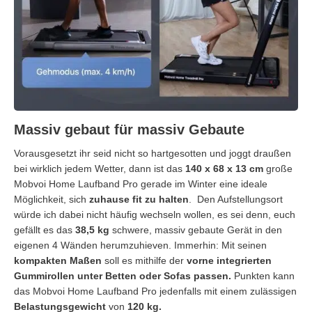
Massiv gebaut für massiv Gebaute
Vorausgesetzt ihr seid nicht so hartgesotten und joggt draußen
bei wirklich jedem Wetter, dann ist das
140 x 68 x 13 cm
große
Mobvoi Home Laufband Pro gerade im Winter eine ideale
Möglichkeit, sich
zuhause fit zu halten
. Den Aufstellungsort
würde ich dabei nicht häufig wechseln wollen, es sei denn, euch
gefällt es das
38,5 kg
schwere, massiv gebaute Gerät in den
eigenen 4 Wänden herumzuhieven. Immerhin: Mit seinen
kompakten
Maßen
soll es mithilfe der
vorne integrierten
Gummirollen
unter Betten oder Sofas passen.
Punkten kann
das Mobvoi Home Laufband Pro jedenfalls mit einem zulässigen
Belastungsgewicht
von
120 kg.