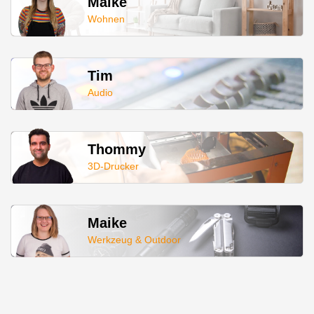
Maike
Wohnen
Tim
Audio
Thommy
3D-Drucker
Maike
Werkzeug & Outdoor