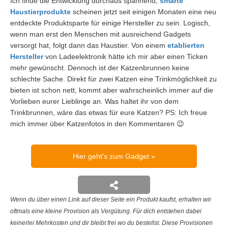
Ich finde die Entwicklung durchaus spannend,
smarte
Haustierprodukte
scheinen jetzt seit einigen Monaten eine neu
entdeckte Produktsparte für einige Hersteller zu sein. Logisch,
wenn man erst den Menschen mit ausreichend Gadgets
versorgt hat, folgt dann das Haustier. Von einem
etablierten
Hersteller
von Ladeelektronik hätte ich mir aber einen Ticken
mehr gewünscht. Dennoch ist der Katzenbrunnen keine
schlechte Sache. Direkt für zwei Katzen eine Trinkmöglichkeit zu
bieten ist schon nett, kommt aber wahrscheinlich immer auf die
Vorlieben eurer Lieblinge an. Was haltet ihr von dem
Trinkbrunnen, wäre das etwas für eure Katzen? PS: Ich freue
mich immer über Katzenfotos in den Kommentaren 😉
Hier geht's zum Gadget
Wenn du über einen Link auf dieser Seite ein Produkt kaufst, erhalten wir
oftmals eine kleine Provision als Vergütung. Für dich entstehen dabei
keinerlei Mehrkosten und dir bleibt frei wo du bestellst. Diese Provisionen