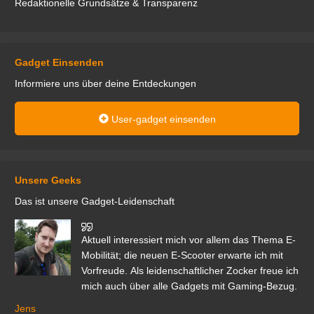
Redaktionelle Grundsätze & Transparenz
Gadget Einsenden
Informiere uns über deine Entdeckungen
User-gadget einsenden
Unsere Geeks
Das ist unsere Gadget-Leidenschaft
den
Aktuell interessiert mich vor allem das Thema E-
r.
Mobilität; die neuen E-Scooter erwarte ich mit
Vorfreude. Als leidenschaftlicher Zocker freue ich
mich auch über alle Gadgets mit Gaming-Bezug.
Ma
ga
Jens