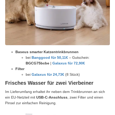
Baseus smarter Katzentrinkbrunnen
bei
Banggood für 50,11€
– Gutschein:
BGCG75bcbe
|
Galaxus für 72,90€
Filter
bei
Galaxus für 24,73€
(8 Stück)
Frisches Wasser für zwei Vierbeiner
Im Lieferumfang erhaltet ihr neben dem Trinkbrunnen an sich
ein EU-Netzteil mit
USB-C-Anschluss
, zwei Filter und einen
Pinsel zur einfachen Reinigung.