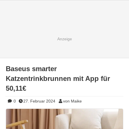
Baseus smarter
Katzentrinkbrunnen mit App für
50,11€
0
27. Februar 2024
von Maike