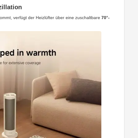
illation
mmt, verfügt der Heizlüfter über eine zuschaltbare
70°-