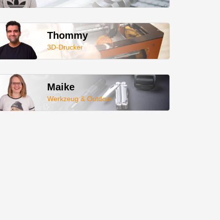
Thommy
3D-Drucker
Maike
Werkzeug & Outdoor