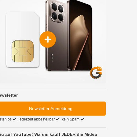
ewsletter
Newsletter Anmeldung
stenlos
jederzeit abbestellbar
kein Spam
eu auf YouTube: Warum kauft JEDER die Midea