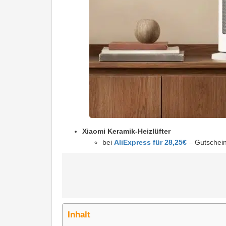
Xiaomi Keramik-Heizlüfter
bei
AliExpress für 28,25€
– Gutschei
Inhalt