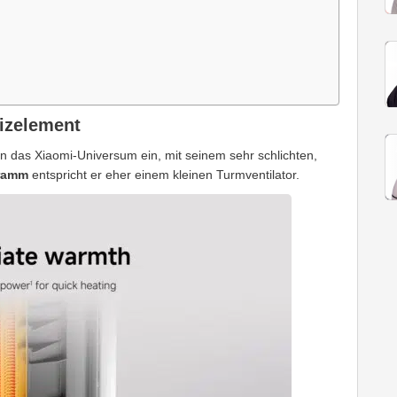
izelement
t in das Xiaomi-Universum ein, mit seinem sehr schlichten,
gramm
entspricht er eher einem kleinen Turmventilator.