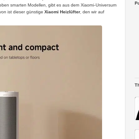
Po
eben smarten Modellen, gibt es aus dem Xiaomi-Universum
von ist dieser günstige
Xiaomi Heizlüfter
, den wir auf
T