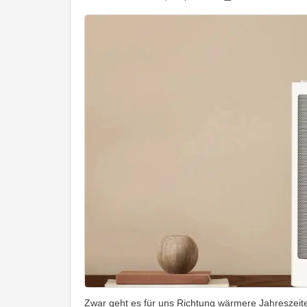
Zwar geht es für uns Richtung wärmere Jahreszeiten