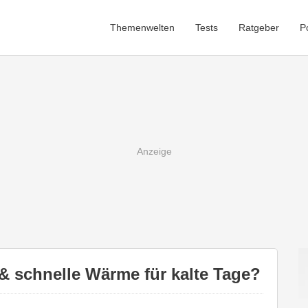
Themenwelten
Tests
Ratgeber
P
 & schnelle Wärme für kalte Tage?