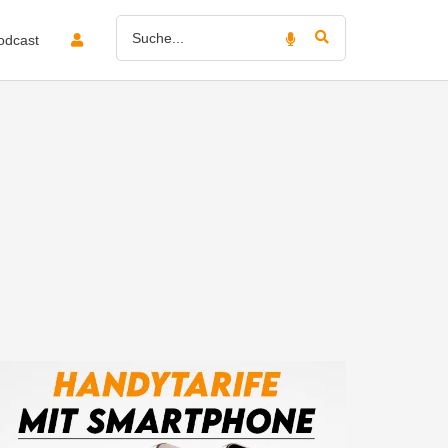
odcast