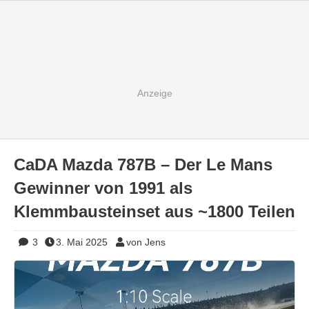
CaDA Mazda 787B – Der Le Mans
Gewinner von 1991 als
Klemmbausteinset aus ~1800 Teilen
3
3. Mai 2025
von Jens