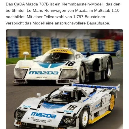
Das CaDA Mazda 787B ist ein Klemmbaustein-Modell, das den
berühmten Le-Mans-Rennwagen von Mazda im Maßstab 1:10
nachbildet. Mit einer Teileanzahl von 1.797 Bausteinen
verspricht das Modell eine anspruchsvollere Bauaufgabe.