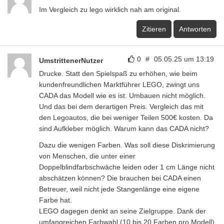
Im Vergleich zu lego wirklich nah am original.
Zitieren
Antworten
0
#
05.05.25 um 13:19
UmstrittenerNutzer
Drucke. Statt den Spielspaß zu erhöhen, wie beim
kundenfreundlichen Marktführer LEGO, zwingt uns
CADA das Modell wie es ist. Umbauen nicht möglich.
Und das bei dem derartigen Preis. Vergleich das mit
den Legoautos, die bei weniger Teilen 500€ kosten. Da
sind Aufkleber möglich. Warum kann das CADA nicht?
Dazu die wenigen Farben. Was soll diese Diskrimierung
von Menschen, die unter einer
Doppelblindfarbschwäche leiden oder 1 cm Länge nicht
abschätzen können? Die brauchen bei CADA einen
Betreuer, weil nicht jede Stangenlänge eine eigene
Farbe hat.
LEGO dagegen denkt an seine Zielgruppe. Dank der
umfangreichen Farbwahl (10 bis 20 Farben pro Modell)