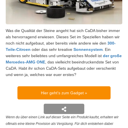
Was die Qualität der Steine angeht hat sich CaDA bisher immer
als hervorragend erwiesen. Dieses Set im Speziellen haben wir
noch nicht aufgebaut, aber bereits viele andere wie den
300-
Teile-Citroen
oder das sehr kreative
Sonnensystem
. Ein
weiteres sehr beliebtes und umfangreiches Modell ist
der große
Mercedes-AMG ONE
, das vielleicht beeindruckendste Set von
CaDA. Habt ihr schon CaDA-Sets aufgebaut oder verschenkt
und wenn ja, welches war euer erstes?
Hier geht's zum Gadget
Wenn du über einen Link auf dieser Seite ein Produkt kaufst, erhalten wir
oftmals eine kleine Provision als Vergütung. Für dich entstehen dabei