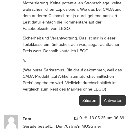
Motorisierung. Keine potentiellen Stromschläge, keine
wahrscheinlichen Explosionen. Wie das bei CADA und
dem anderen Chinaschrott ja durchgehend passiert.
Lest dafür einfach die Kommentare auf der
Facebookseite von LEGO.
Sicherheit und Verantwortung. Das ist mir in dieser
Teileklasse ein fünffacher, ach was, sogar achtfacher
Preis wert. Deshalb kaufe ich LEGO.
/s
(War purer Sarkasmus. Bin drauf gekommen, weil das
CADA-Produkt laut Artikel zum „durchschnittlichen
Preis“ angeboten wird. Vielleicht durchschnittlich im
Vergleich zum Rest des Marktes ohne LEGO)
Zitieren
Antworten
0
#
13.05.25 um 06:39
Tom
Gerade bestellt… Der 787b is'n MUSS iner