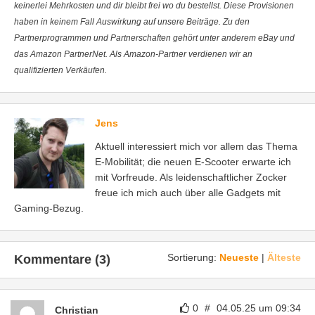
keinerlei Mehrkosten und dir bleibt frei wo du bestellst. Diese Provisionen
haben in keinem Fall Auswirkung auf unsere Beiträge. Zu den
Partnerprogrammen und Partnerschaften gehört unter anderem eBay und
das Amazon PartnerNet. Als Amazon-Partner verdienen wir an
qualifizierten Verkäufen.
Jens
Aktuell interessiert mich vor allem das Thema
E-Mobilität; die neuen E-Scooter erwarte ich
mit Vorfreude. Als leidenschaftlicher Zocker
freue ich mich auch über alle Gadgets mit
Gaming-Bezug.
Sortierung:
Neueste
|
Älteste
Kommentare (3)
0
#
04.05.25 um 09:34
Christian