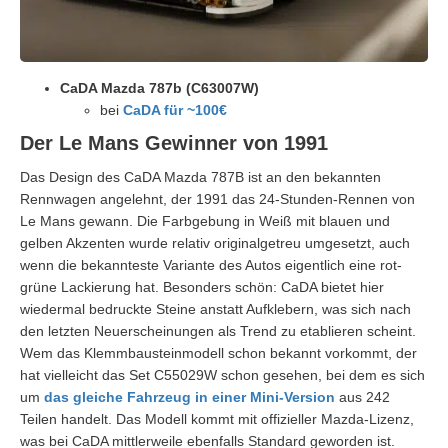
CaDA Mazda 787b (C63007W)
bei
CaDA für ~100€
Der Le Mans Gewinner von 1991
Das Design des CaDA Mazda 787B ist an den bekannten
Rennwagen angelehnt, der 1991 das 24-Stunden-Rennen von
Le Mans gewann. Die Farbgebung in Weiß mit blauen und
gelben Akzenten wurde relativ originalgetreu umgesetzt, auch
wenn die bekannteste Variante des Autos eigentlich eine rot-
grüne Lackierung hat. Besonders schön: CaDA bietet hier
wiedermal bedruckte Steine anstatt Aufklebern, was sich nach
den letzten Neuerscheinungen als Trend zu etablieren scheint.
Wem das Klemmbausteinmodell schon bekannt vorkommt, der
hat vielleicht das Set C55029W schon gesehen, bei dem es sich
um
das gleiche Fahrzeug in einer Mini-Version
aus 242
Teilen handelt. Das Modell kommt mit offizieller Mazda-Lizenz,
was bei CaDA mittlerweile ebenfalls Standard geworden ist.