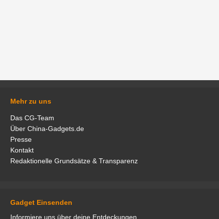
Mehr zu uns
Das CG-Team
Über China-Gadgets.de
Presse
Kontakt
Redaktionelle Grundsätze & Transparenz
Gadget Einsenden
Informiere uns über deine Entdeckungen