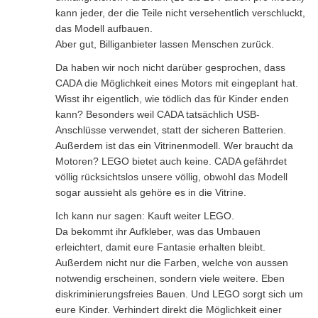
kann jeder, der die Teile nicht versehentlich verschluckt,
das Modell aufbauen.
Aber gut, Billiganbieter lassen Menschen zurück.
Da haben wir noch nicht darüber gesprochen, dass
CADA die Möglichkeit eines Motors mit eingeplant hat.
Wisst ihr eigentlich, wie tödlich das für Kinder enden
kann? Besonders weil CADA tatsächlich USB-
Anschlüsse verwendet, statt der sicheren Batterien.
Außerdem ist das ein Vitrinenmodell. Wer braucht da
Motoren? LEGO bietet auch keine. CADA gefährdet
völlig rücksichtslos unsere völlig, obwohl das Modell
sogar aussieht als gehöre es in die Vitrine.
Ich kann nur sagen: Kauft weiter LEGO.
Da bekommt ihr Aufkleber, was das Umbauen
erleichtert, damit eure Fantasie erhalten bleibt.
Außerdem nicht nur die Farben, welche von aussen
notwendig erscheinen, sondern viele weitere. Eben
diskriminierungsfreies Bauen. Und LEGO sorgt sich um
eure Kinder. Verhindert direkt die Möglichkeit einer