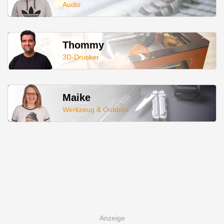
Audio
Thommy
3D-Drucker
Maike
Werkzeug & Outdoor