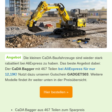
Die kleinen CaDA-Baufahrzeuge sind wieder stark
rabattiert bei AliExpress zu haben. Das beste Angebot dabei:
Der
CaDA Bagger
mit 467 Teilen
bei AliExpress für nur
12,19€!
Nutzt dazu unseren Gutschein
GADGETS03
. Weitere
Modelle findet ihr weiter unten in der Preisübersicht.
Hier bestellen »
CaDA Bagger aus 467 Teilen zum Sparpreis