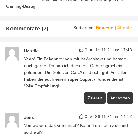
Gaming-Bezug.
Sortierung:
Neueste
|
Älteste
Kommentare (7)
0
#
14.11.21 um 17:43
Henrik
Yeah! Ein Bekannter von mir ist Architekt und bastelt
auch gerne. Da hab ich direkt ein Geburtsgrschein
gefunden. Die Sets von CaDA sind echt gut. Vor allem
haben die auch einen super Supprt / Kundendienst.
Volle Empfehlung!
Zitieren
Antworten
0
#
26.11.21 um 14:12
Jens
Von wo wird das versendet? Kommt da noch Zoll und
so drauf?