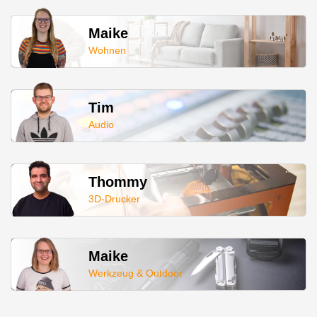
Maike
Wohnen
Tim
Audio
Thommy
3D-Drucker
Maike
Werkzeug & Outdoor