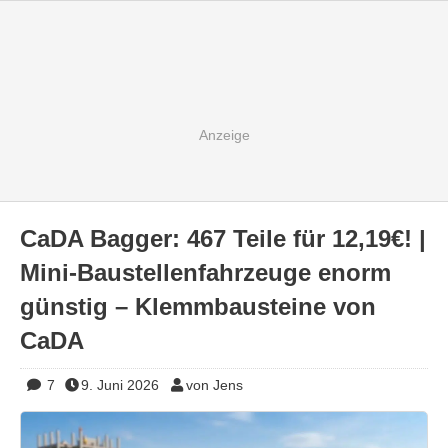
CaDA Bagger: 467 Teile für 12,19€! |
Mini-Baustellenfahrzeuge enorm
günstig – Klemmbausteine von
CaDA
7
9. Juni 2026
von Jens