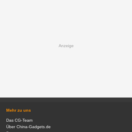
Mehr zu uns
Das CG-Team
Über China-Gadgets.de