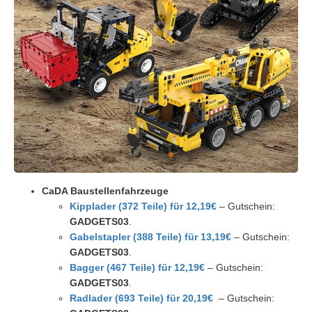
CaDA Baustellenfahrzeuge
Kipplader (372 Teile) für 12,19€
– Gutschein:
GADGETS03
.
Gabelstapler (388 Teile) für 13,19€
– Gutschein:
GADGETS03
.
Bagger (467 Teile) für 12,19€
– Gutschein:
GADGETS03
.
Radlader (693 Teile) für 20,19€
– Gutschein: