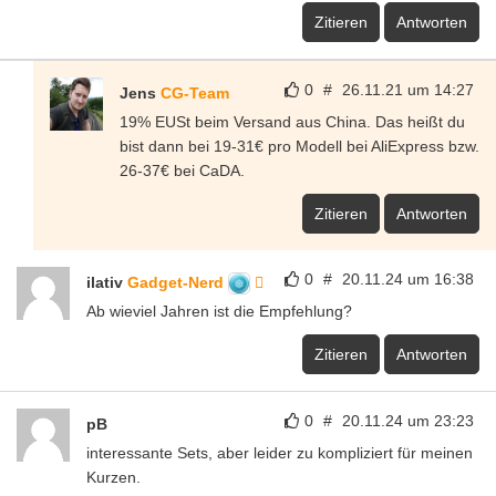
Zitieren
Antworten
0
#
26.11.21 um 14:27
Jens
CG-Team
19% EUSt beim Versand aus China. Das heißt du
bist dann bei 19-31€ pro Modell bei AliExpress bzw.
26-37€ bei CaDA.
Zitieren
Antworten
0
#
20.11.24 um 16:38
ilativ
Gadget-Nerd
Ab wieviel Jahren ist die Empfehlung?
Zitieren
Antworten
0
#
20.11.24 um 23:23
pB
interessante Sets, aber leider zu kompliziert für meinen
Kurzen.