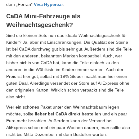
dem „Ferrari“
Viva Hypercar
.
CaDA Mini-Fahrzeuge als
Weihnachtsgeschenk?
Sind die kleinen Sets nun das ideale Weihnachtsgeschenk für
Kinder? Ja, aber mit Einschränkungen. Die Qualität der Steine
ist bei CaDA durchweg gut bis sehr gut. Außerdem sind die Teile
mit den anderen, bekannten Marken kompatibel. Auch, wer
bisher nichts von CaDA hat, kann die Teile einfach zu den
anderen in die Wühlkiste im Kinderzimmer werfen. Auch der
Preis ist hier gut, selbst mit 19% Steuer macht man hier einen
guten Deal. Allerdings versendet der Store auf AliExpress ohne
den originalen Karton. Wirklich schön verpackt sind die Teile
also nicht.
Wer ein schönes Paket unter den Weihnachtsbaum legen
möchte, sollte
lieber bei CaDA direkt bestellen
und ein paar
Euro mehr bezahlen. Außerdem kann der Versand bei
AliExpress schon mal ein paar Wochen dauern, man sollte also
nicht bis Mitte Dezember mit dem Bestellen warten.