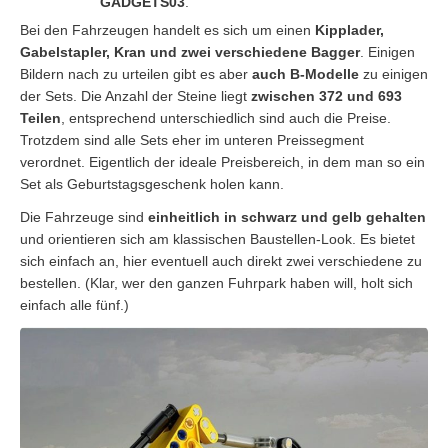
GADGETS03
.
Bei den Fahrzeugen handelt es sich um einen
Kipplader,
Gabelstapler, Kran und zwei verschiedene Bagger
. Einigen
Bildern nach zu urteilen gibt es aber
auch B-Modelle
zu einigen
der Sets. Die Anzahl der Steine liegt
zwischen 372 und 693
Teilen
, entsprechend unterschiedlich sind auch die Preise.
Trotzdem sind alle Sets eher im unteren Preissegment
verordnet. Eigentlich der ideale Preisbereich, in dem man so ein
Set als Geburtstagsgeschenk holen kann.
Die Fahrzeuge sind
einheitlich in schwarz und gelb gehalten
und orientieren sich am klassischen Baustellen-Look. Es bietet
sich einfach an, hier eventuell auch direkt zwei verschiedene zu
bestellen. (Klar, wer den ganzen Fuhrpark haben will, holt sich
einfach alle fünf.)