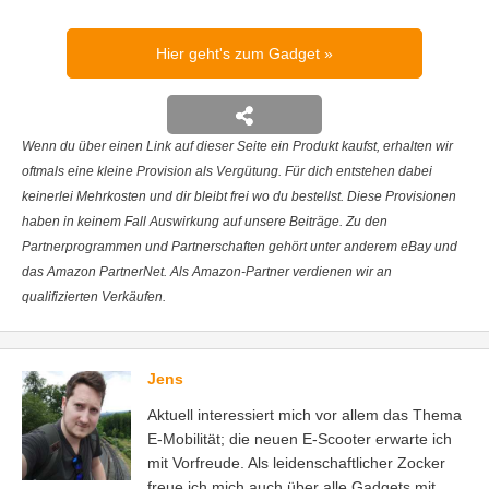
Hier geht's zum Gadget
Wenn du über einen Link auf dieser Seite ein Produkt kaufst, erhalten wir
oftmals eine kleine Provision als Vergütung. Für dich entstehen dabei
keinerlei Mehrkosten und dir bleibt frei wo du bestellst. Diese Provisionen
haben in keinem Fall Auswirkung auf unsere Beiträge. Zu den
Partnerprogrammen und Partnerschaften gehört unter anderem eBay und
das Amazon PartnerNet. Als Amazon-Partner verdienen wir an
qualifizierten Verkäufen.
Jens
Aktuell interessiert mich vor allem das Thema
E-Mobilität; die neuen E-Scooter erwarte ich
mit Vorfreude. Als leidenschaftlicher Zocker
freue ich mich auch über alle Gadgets mit