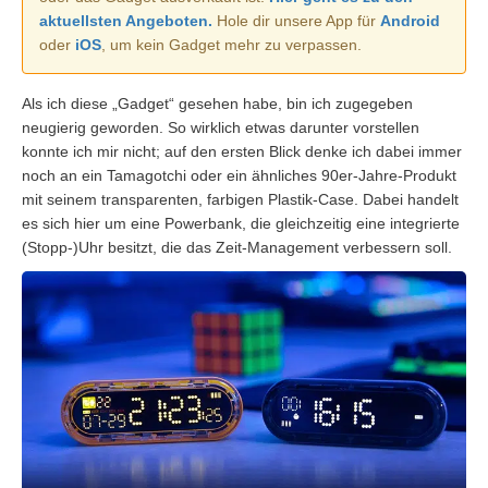
aktuellsten Angeboten.
Hole dir unsere App für
Android
oder
iOS
, um kein Gadget mehr zu verpassen.
Als ich diese „Gadget“ gesehen habe, bin ich zugegeben
neugierig geworden. So wirklich etwas darunter vorstellen
konnte ich mir nicht; auf den ersten Blick denke ich dabei immer
noch an ein Tamagotchi oder ein ähnliches 90er-Jahre-Produkt
mit seinem transparenten, farbigen Plastik-Case. Dabei handelt
es sich hier um eine Powerbank, die gleichzeitig eine integrierte
(Stopp-)Uhr besitzt, die das Zeit-Management verbessern soll.