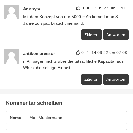
0
#
13.09.22 um 11:01
Anonym
Mit dem Konzept von nur 5000 mAh kommt man 8
Jahre zu spät. Braucht niemand.
Zitieren
Antworten
0
#
14.09.22 um 07:08
antikompressor
mAh sagen nichts über die tatsächliche Kapazität aus,
Wh ist die richtige Einheit!
Zitieren
Antworten
Kommentar schreiben
Name