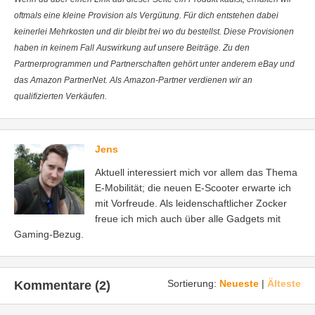
oftmals eine kleine Provision als Vergütung. Für dich entstehen dabei
keinerlei Mehrkosten und dir bleibt frei wo du bestellst. Diese Provisionen
haben in keinem Fall Auswirkung auf unsere Beiträge. Zu den
Partnerprogrammen und Partnerschaften gehört unter anderem eBay und
das Amazon PartnerNet. Als Amazon-Partner verdienen wir an
qualifizierten Verkäufen.
Jens
Aktuell interessiert mich vor allem das Thema
E-Mobilität; die neuen E-Scooter erwarte ich
mit Vorfreude. Als leidenschaftlicher Zocker
freue ich mich auch über alle Gadgets mit
Gaming-Bezug.
Sortierung:
Neueste
|
Älteste
Kommentare (2)