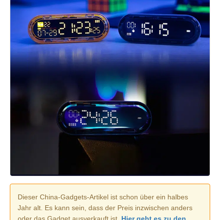
Dieser China-Gadgets-Artikel ist schon über ein halbes
Jahr alt. Es kann sein, dass der Preis inzwischen anders
oder das Gadget ausverkauft ist.
Hier geht es zu den