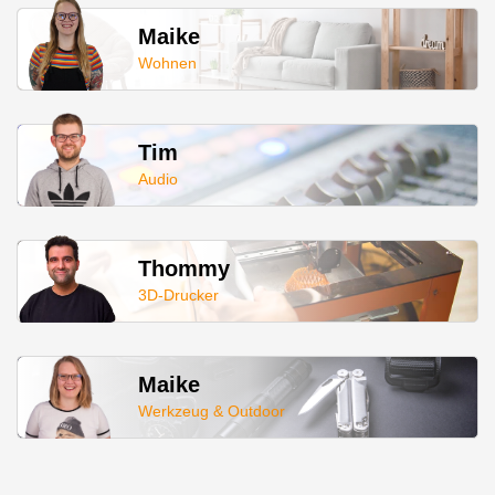
Maike
Wohnen
Tim
Audio
Thommy
3D-Drucker
Maike
Werkzeug & Outdoor