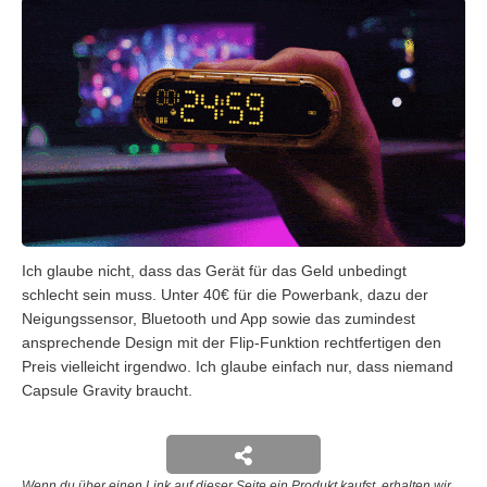
Ich glaube nicht, dass das Gerät für das Geld unbedingt
schlecht sein muss. Unter 40€ für die Powerbank, dazu der
Neigungssensor, Bluetooth und App sowie das zumindest
ansprechende Design mit der Flip-Funktion rechtfertigen den
Preis vielleicht irgendwo. Ich glaube einfach nur, dass niemand
Capsule Gravity braucht.
Wenn du über einen Link auf dieser Seite ein Produkt kaufst, erhalten wir