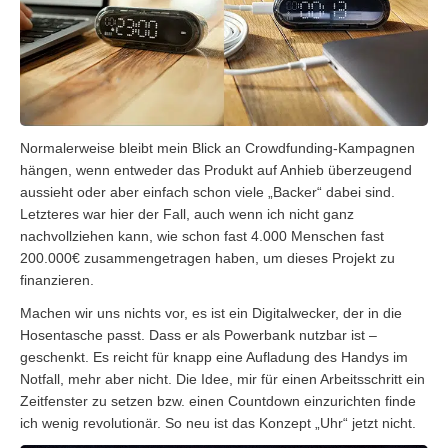
Normalerweise bleibt mein Blick an Crowdfunding-Kampagnen
hängen, wenn entweder das Produkt auf Anhieb überzeugend
aussieht oder aber einfach schon viele „Backer“ dabei sind.
Letzteres war hier der Fall, auch wenn ich nicht ganz
nachvollziehen kann, wie schon fast 4.000 Menschen fast
200.000€ zusammengetragen haben, um dieses Projekt zu
finanzieren.
Machen wir uns nichts vor, es ist ein Digitalwecker, der in die
Hosentasche passt. Dass er als Powerbank nutzbar ist –
geschenkt. Es reicht für knapp eine Aufladung des Handys im
Notfall, mehr aber nicht. Die Idee, mir für einen Arbeitsschritt ein
Zeitfenster zu setzen bzw. einen Countdown einzurichten finde
ich wenig revolutionär. So neu ist das Konzept „Uhr“ jetzt nicht.