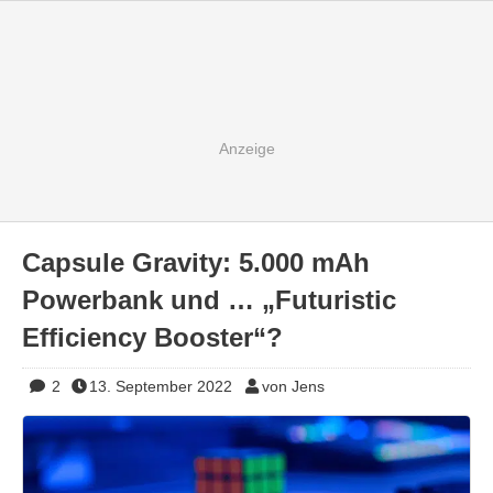
Capsule Gravity: 5.000 mAh
Powerbank und … „Futuristic
Efficiency Booster“?
2
13. September 2022
von Jens