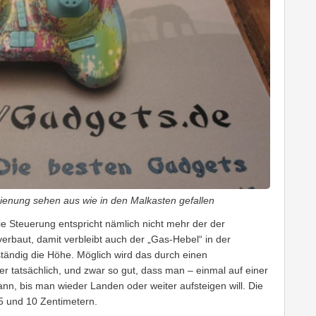
enung sehen aus wie in den Malkasten gefallen
ie Steuerung entspricht nämlich nicht mehr der der
erbaut, damit verbleibt auch der „Gas-Hebel“ in der
ständig die Höhe. Möglich wird das durch einen
 der tatsächlich, und zwar so gut, dass man – einmal auf einer
nn, bis man wieder Landen oder weiter aufsteigen will. Die
5 und 10 Zentimetern.