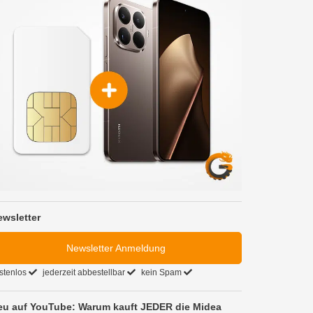
ewsletter
Newsletter Anmeldung
stenlos
jederzeit abbestellbar
kein Spam
eu auf YouTube: Warum kauft JEDER die Midea