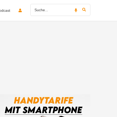
odcast