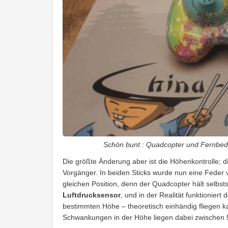
Schön bunt : Quadcopter und Fernbedi
Die größte Änderung aber ist die Höhenkontrolle; d
Vorgänger. In beiden Sticks wurde nun eine Feder v
gleichen Position, denn der Quadcopter hält selbst
Luftdrucksensor
, und in der Realität funktioniert
bestimmten Höhe – theoretisch einhändig fliegen ka
Schwankungen in der Höhe liegen dabei zwischen 