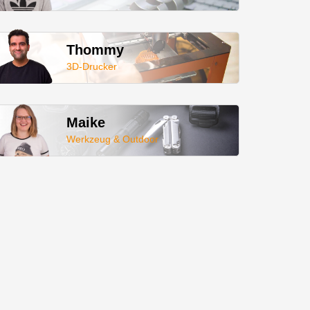
Thommy
3D-Drucker
Maike
Werkzeug & Outdoor