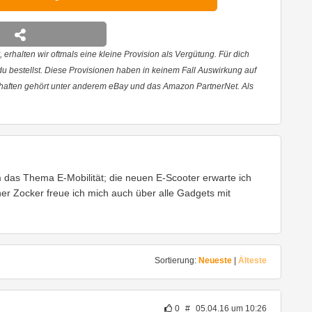
 erhalten wir oftmals eine kleine Provision als Vergütung. Für dich
 du bestellst. Diese Provisionen haben in keinem Fall Auswirkung auf
haften gehört unter anderem eBay und das Amazon PartnerNet. Als
em das Thema E-Mobilität; die neuen E-Scooter erwarte ich
cher Zocker freue ich mich auch über alle Gadgets mit
Sortierung:
Neueste
|
Älteste
0
#
05.04.16 um 10:26