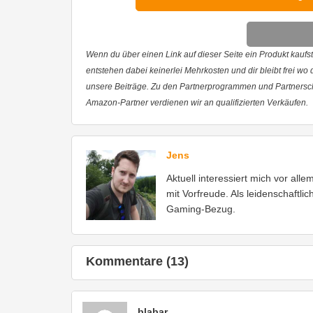
Wenn du über einen Link auf dieser Seite ein Produkt kaufst,
entstehen dabei keinerlei Mehrkosten und dir bleibt frei wo
unsere Beiträge. Zu den Partnerprogrammen und Partnersc
Amazon-Partner verdienen wir an qualifizierten Verkäufen.
Jens
Aktuell interessiert mich vor all
mit Vorfreude. Als leidenschaftli
Gaming-Bezug.
Kommentare (13)
blabar