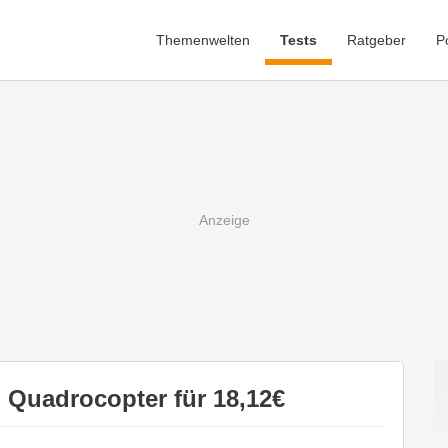
Themenwelten
Tests
Ratgeber
P
 Quadrocopter für 18,12€