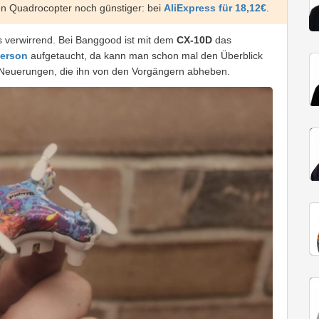
en Quadrocopter noch günstiger: bei
AliExpress für 18,12€
.
s verwirrend. Bei Banggood ist mit dem
CX-10D
das
eerson
aufgetaucht, da kann man schon mal den Überblick
ar Neuerungen, die ihn von den Vorgängern abheben.