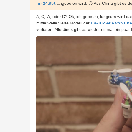
für 24,95€
angeboten wird. 😉 Aus China gibt es d
A, C, W, oder D? Ok, ich gebe zu, langsam wird da
mittlerweile vierte Modell der
CX-10-Serie von Ch
verlieren. Allerdings gibt es wieder einmal ein pa