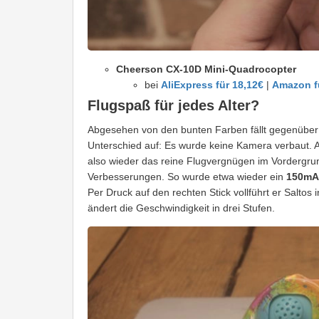
Cheerson CX-10D Mini-Quadrocopter
bei
AliExpress für 18,12€
|
Amazon f
Flugspaß für jedes Alter?
Abgesehen von den bunten Farben fällt gegenüber 
Unterschied auf: Es wurde keine Kamera verbaut. A
also wieder das reine Flugvergnügen im Vordergrun
Verbesserungen. So wurde etwa wieder ein
150mA
Per Druck auf den rechten Stick vollführt er Saltos
ändert die Geschwindigkeit in drei Stufen.