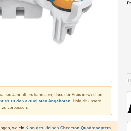
Po
T
halbes Jahr alt. Es kann sein, dass der Preis inzwischen
ht es zu den aktuellsten Angeboten.
Hole dir unsere
r zu verpassen.
ungen, wo ein
Klon des kleinen Cheerson Quadrocopters