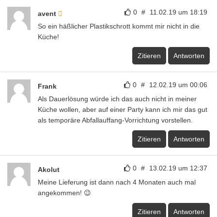
0
#
11.02.19 um 18:19
avent
So ein häßlicher Plastikschrott kommt mir nicht in die
Küche!
Zitieren
Antworten
0
#
12.02.19 um 00:06
Frank
Als Dauerlösung würde ich das auch nicht in meiner
Küche wollen, aber auf einer Party kann ich mir das gut
als temporäre Abfallauffang-Vorrichtung vorstellen.
Zitieren
Antworten
0
#
13.02.19 um 12:37
Akolut
Meine Lieferung ist dann nach 4 Monaten auch mal
angekommen! 😉
Zitieren
Antworten