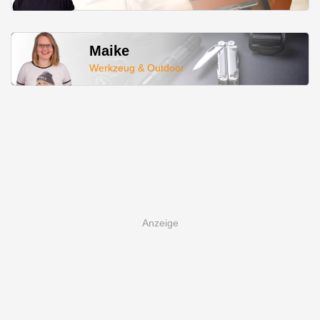
Maike
Werkzeug & Outdoor