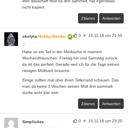
Wer dauerhaft Müll oä drin sammelt, hat irgendwas
nicht kapiert.
Zitieren
Antworten
0
#
15.11.18 um 21:55
okolyta
Hobby-Bastler
Habe so ein Teil in der Miniküche in meinem
Wochendhäuschen. Freitag hin und Samstag zurück,
da ist das perfekt. Gerade weil ich für die Tage keinen
riesigen Müllsack brauche.
Einige sollten mal über ihren Tellerrand schauen. Das
man da keine 3 Wochen seinen Müll drin sammelt
dürfte wohl klar sein
Zitieren
Antworten
0
#
15.11.18 um 23:20
Simplicitas