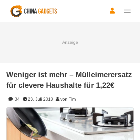
Toggle
naviga
Weniger ist mehr – Mülleimerersatz
für clevere Haushalte für 1,22€
34
23. Juli 2019
von Tim