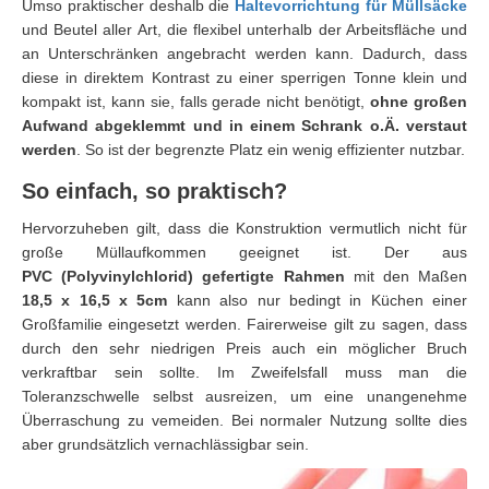
Umso praktischer deshalb die
Haltevorrichtung für Müllsäcke
und Beutel aller Art, die flexibel unterhalb der Arbeitsfläche und
an Unterschränken angebracht werden kann. Dadurch, dass
diese in direktem Kontrast zu einer sperrigen Tonne klein und
kompakt ist, kann sie, falls gerade nicht benötigt,
ohne großen
Aufwand abgeklemmt und in einem Schrank o.Ä. verstaut
werden
. So ist der begrenzte Platz ein wenig effizienter nutzbar.
So einfach, so praktisch?
Hervorzuheben gilt, dass die Konstruktion vermutlich nicht für
große Müllaufkommen geeignet ist. Der aus
PVC (Polyvinylchlorid) gefertigte Rahmen
mit den Maßen
18,5 x 16,5 x 5cm
kann also nur bedingt in Küchen einer
Großfamilie eingesetzt werden. Fairerweise gilt zu sagen, dass
durch den sehr niedrigen Preis auch ein möglicher Bruch
verkraftbar sein sollte. Im Zweifelsfall muss man die
Toleranzschwelle selbst ausreizen, um eine unangenehme
Überraschung zu vemeiden. Bei normaler Nutzung sollte dies
aber grundsätzlich vernachlässigbar sein.