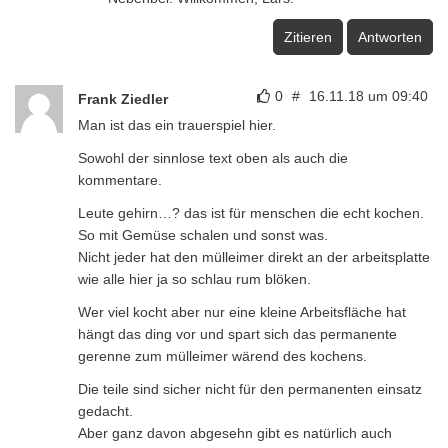
Zitieren
Antworten
0
#
16.11.18 um 09:40
Frank Ziedler
Man ist das ein trauerspiel hier.
Sowohl der sinnlose text oben als auch die
kommentare.
Leute gehirn…? das ist für menschen die echt kochen.
So mit Gemüse schalen und sonst was.
Nicht jeder hat den mülleimer direkt an der arbeitsplatte
wie alle hier ja so schlau rum blöken.
Wer viel kocht aber nur eine kleine Arbeitsfläche hat
hängt das ding vor und spart sich das permanente
gerenne zum mülleimer wärend des kochens.
Die teile sind sicher nicht für den permanenten einsatz
gedacht.
Aber ganz davon abgesehn gibt es natürlich auch