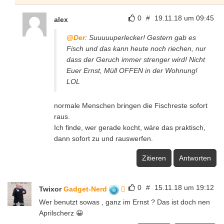
0
#
19.11.18 um 09:45
alex
@Der
: Suuuuuperlecker! Gestern gab es
Fisch und das kann heute noch riechen, nur
dass der Geruch immer strenger wird! Nicht
Euer Ernst, Müll OFFEN in der Wohnung!
LOL
normale Menschen bringen die Fischreste sofort
raus.
Ich finde, wer gerade kocht, wäre das praktisch,
dann sofort zu und rauswerfen.
Zitieren
Antworten
0
#
15.11.18 um 19:12
Twixor
Gadget-Nerd
Wer benutzt sowas , ganz im Ernst ? Das ist doch nen
Aprilscherz 😀