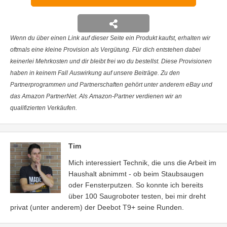
Wenn du über einen Link auf dieser Seite ein Produkt kaufst, erhalten wir
oftmals eine kleine Provision als Vergütung. Für dich entstehen dabei
keinerlei Mehrkosten und dir bleibt frei wo du bestellst. Diese Provisionen
haben in keinem Fall Auswirkung auf unsere Beiträge. Zu den
Partnerprogrammen und Partnerschaften gehört unter anderem eBay und
das Amazon PartnerNet. Als Amazon-Partner verdienen wir an
qualifizierten Verkäufen.
Tim
Mich interessiert Technik, die uns die Arbeit im
Haushalt abnimmt - ob beim Staubsaugen
oder Fensterputzen. So konnte ich bereits
über 100 Saugroboter testen, bei mir dreht
privat (unter anderem) der Deebot T9+ seine Runden.