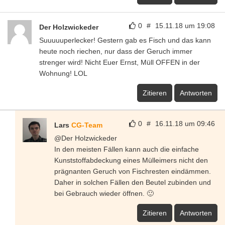
0
#
15.11.18 um 19:08
Der Holzwickeder
Suuuuuperlecker! Gestern gab es Fisch und das kann
heute noch riechen, nur dass der Geruch immer
strenger wird! Nicht Euer Ernst, Müll OFFEN in der
Wohnung! LOL
Zitieren
Antworten
0
#
16.11.18 um 09:46
Lars
CG-Team
@Der Holzwickeder
In den meisten Fällen kann auch die einfache
Kunststoffabdeckung eines Mülleimers nicht den
prägnanten Geruch von Fischresten eindämmen.
Daher in solchen Fällen den Beutel zubinden und
bei Gebrauch wieder öffnen. 🙂
Zitieren
Antworten