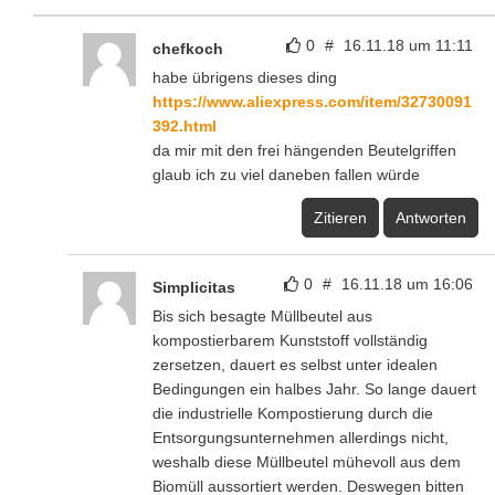
0
#
16.11.18 um 11:11
chefkoch
habe übrigens dieses ding
https://www.aliexpress.com/item/32730091
392.html
da mir mit den frei hängenden Beutelgriffen
glaub ich zu viel daneben fallen würde
Zitieren
Antworten
0
#
16.11.18 um 16:06
Simplicitas
Bis sich besagte Müllbeutel aus
kompostierbarem Kunststoff vollständig
zersetzen, dauert es selbst unter idealen
Bedingungen ein halbes Jahr. So lange dauert
die industrielle Kompostierung durch die
Entsorgungsunternehmen allerdings nicht,
weshalb diese Müllbeutel mühevoll aus dem
Biomüll aussortiert werden. Deswegen bitten