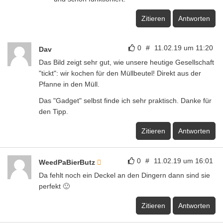
Zitieren
Antworten
0
#
11.02.19 um 11:20
Dav
Das Bild zeigt sehr gut, wie unsere heutige Gesellschaft
"tickt": wir kochen für den Müllbeutel! Direkt aus der
Pfanne in den Müll.
Das "Gadget" selbst finde ich sehr praktisch. Danke für
den Tipp.
Zitieren
Antworten
0
#
11.02.19 um 16:01
WeedPaBierButz
Da fehlt noch ein Deckel an den Dingern dann sind sie
perfekt 🙂
Zitieren
Antworten