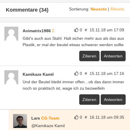
Sortierung:
Neueste
|
Älteste
Kommentare (34)
0
#
15.11.18 um 17:09
Animatrix1986
Gibt's auch aus Stahl. Halt sicher mehr aus als das aus
Plastik, er mal der beutel etwas schwerer werden sollte
Zitieren
Antworten
0
#
15.11.18 um 17:16
Kamikaze Kamil
Und der Beutel bleibt immer offen…ob das dann immer
noch so praktisch ist, wage ich zu bezweifeln
Zitieren
Antworten
0
#
16.11.18 um 09:35
Lars
CG-Team
@Kamikaze Kamil