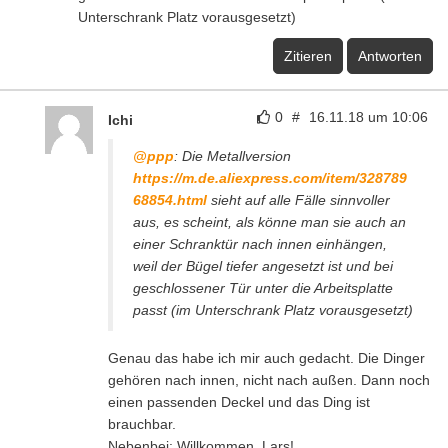
Unterschrank Platz vorausgesetzt)
Zitieren
Antworten
0
#
16.11.18 um 10:06
Ichi
@ppp
: Die Metallversion
https://m.de.aliexpress.com/item/328789
68854.html
sieht auf alle Fälle sinnvoller
aus, es scheint, als könne man sie auch an
einer Schranktür nach innen einhängen,
weil der Bügel tiefer angesetzt ist und bei
geschlossener Tür unter die Arbeitsplatte
passt (im Unterschrank Platz vorausgesetzt)
Genau das habe ich mir auch gedacht. Die Dinger
gehören nach innen, nicht nach außen. Dann noch
einen passenden Deckel und das Ding ist
brauchbar.
Nebenbei: Willkommen, Lars!