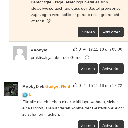
Berechtigte Frage. Allerdings bietet es sich
idealerweise auch an, dass der Beutel provisorisch
zugezogen wird, sollte er gerade nicht gebraucht
werden. 😀
Zitieren
Antworten
0
#
17.11.18 um 09:00
Anonym
praktisch ja, aber der Geruch 🙂
Zitieren
Antworten
0
#
15.11.18 um 17:22
MobbyDick
Gadget-Nerd
Für alle die eh neben einer Müllkippe wohnen, sicher
eine Option, allen anderen könnte der Gestank vielleicht
zu schaffen machen…
Zitieren
Antworten