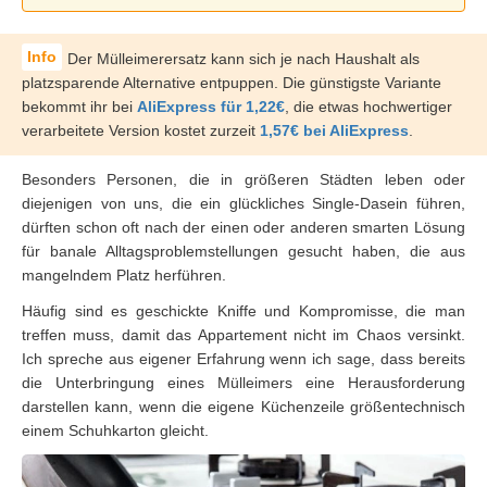
Der Mülleimerersatz kann sich je nach Haushalt als
platzsparende Alternative entpuppen. Die günstigste Variante
bekommt ihr bei
AliExpress für 1,22€
, die etwas hochwertiger
verarbeitete Version kostet zurzeit
1,57€ bei AliExpress
.
Besonders Personen, die in größeren Städten leben oder
diejenigen von uns, die ein glückliches Single-Dasein führen,
dürften schon oft nach der einen oder anderen smarten Lösung
für banale Alltagsproblemstellungen gesucht haben, die aus
mangelndem Platz herführen.
Häufig sind es geschickte Kniffe und Kompromisse, die man
treffen muss, damit das Appartement nicht im Chaos versinkt.
Ich spreche aus eigener Erfahrung wenn ich sage, dass bereits
die Unterbringung eines Mülleimers eine Herausforderung
darstellen kann, wenn die eigene Küchenzeile größentechnisch
einem Schuhkarton gleicht.