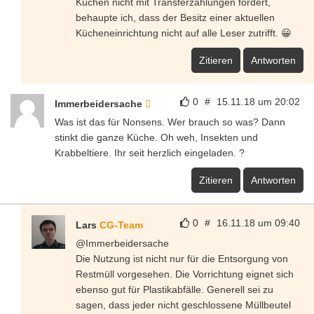
Küchen nicht mit Transferzahlungen fördert,
behaupte ich, dass der Besitz einer aktuellen
Kücheneinrichtung nicht auf alle Leser zutrifft. 😀
Zitieren
Antworten
0
#
15.11.18 um 20:02
Immerbeidersache
Was ist das für Nonsens. Wer brauch so was? Dann
stinkt die ganze Küche. Oh weh, Insekten und
Krabbeltiere. Ihr seit herzlich eingeladen. ?
Zitieren
Antworten
0
#
16.11.18 um 09:40
Lars
CG-Team
@Immerbeidersache
Die Nutzung ist nicht nur für die Entsorgung von
Restmüll vorgesehen. Die Vorrichtung eignet sich
ebenso gut für Plastikabfälle. Generell sei zu
sagen, dass jeder nicht geschlossene Müllbeutel