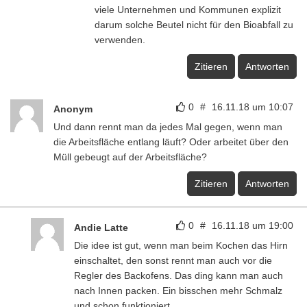
viele Unternehmen und Kommunen explizit
darum solche Beutel nicht für den Bioabfall zu
verwenden.
Zitieren
Antworten
0
#
16.11.18 um 10:07
Anonym
Und dann rennt man da jedes Mal gegen, wenn man
die Arbeitsfläche entlang läuft? Oder arbeitet über den
Müll gebeugt auf der Arbeitsfläche?
Zitieren
Antworten
0
#
16.11.18 um 19:00
Andie Latte
Die idee ist gut, wenn man beim Kochen das Hirn
einschaltet, den sonst rennt man auch vor die
Regler des Backofens. Das ding kann man auch
nach Innen packen. Ein bisschen mehr Schmalz
und schon funktioniert.