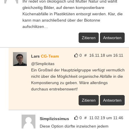
Ihr redet von ökologisch und Mutter Natur und wählt
gleichzeitig Bilder, auf denen kompostierbare
Küchenabfälle in Plastiktüten entsorgt werden. Klar, die
kann man anschließend über der Biotonne
aufschlitzen…
Zitieren
Antworten
0
#
16.11.18 um 16:11
Lars
CG-Team
@Simplicitas
Ein Großteil der Hauptzielgruppe verfügt vermutlich
nicht über die Möglichkeit organische Abfälle in die
Kompostierung zu geben. Wäre allerdings
durchaus erstrebenswert!
Zitieren
Antworten
0
#
11.02.19 um 11:46
Simplizissimus
Diese Option dürfte inzwischen jedem