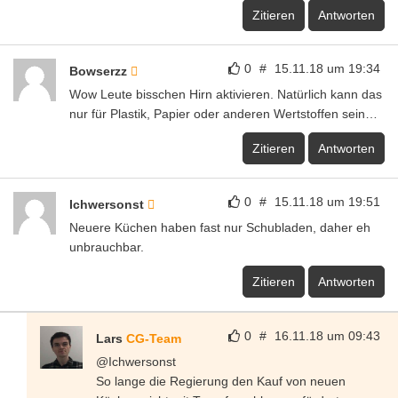
Zitieren
Antworten
0
#
15.11.18 um 19:34
Bowserzz
Wow Leute bisschen Hirn aktivieren. Natürlich kann das
nur für Plastik, Papier oder anderen Wertstoffen sein…
Zitieren
Antworten
0
#
15.11.18 um 19:51
Ichwersonst
Neuere Küchen haben fast nur Schubladen, daher eh
unbrauchbar.
Zitieren
Antworten
0
#
16.11.18 um 09:43
Lars
CG-Team
@Ichwersonst
So lange die Regierung den Kauf von neuen