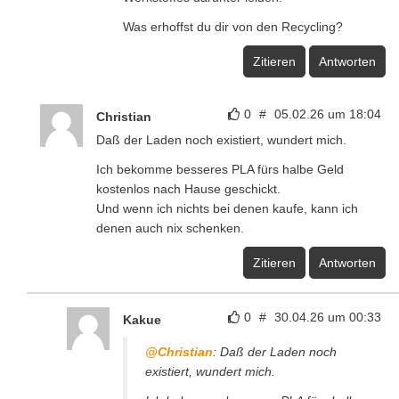
Was erhoffst du dir von den Recycling?
Zitieren
Antworten
0
#
05.02.26 um 18:04
Christian
Daß der Laden noch existiert, wundert mich.
Ich bekomme besseres PLA fürs halbe Geld
kostenlos nach Hause geschickt.
Und wenn ich nichts bei denen kaufe, kann ich
denen auch nix schenken.
Zitieren
Antworten
0
#
30.04.26 um 00:33
Kakue
@Christian
: Daß der Laden noch
existiert, wundert mich.