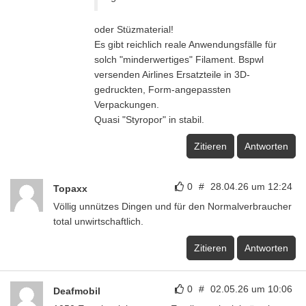
oder Stüzmaterial!
Es gibt reichlich reale Anwendungsfälle für
solch "minderwertiges" Filament. Bspwl
versenden Airlines Ersatzteile in 3D-
gedruckten, Form-angepassten
Verpackungen.
Quasi "Styropor" in stabil.
Zitieren
Antworten
0
#
28.04.26 um 12:24
Topaxx
Völlig unnützes Dingen und für den Normalverbraucher
total unwirtschaftlich.
Zitieren
Antworten
0
#
02.05.26 um 10:06
Deafmobil