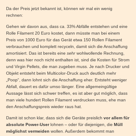
Da der Preis jetzt bekannt ist, können wir mal ein wenig
rechnen:
Gehen wir davon aus, dass ca. 33% Abfälle entstehen und eine
Rolle Filament 20 Euro kostet, dann müsste man bei einem
Preis von 1000 Euro für das Gerät etwa 150 Rollen Filament
verbrauchen und komplett recyceln, damit sich die Anschaffung
amortisiert. Das ist bereits eine
sehr
wohlwollende Rechnung,
denn was hier noch nicht enthalten ist, sind die Kosten für Strom
und Virgin Pellets, die man zugeben muss. Je nach Drucker und
Objekt entsteht beim Multicolor-Druck auch deutlich mehr
„Poop“, dann lohnt sich die Anschaffung eher. Entsteht weniger
Abfall, dauert es dafür umso länger. Eine allgemeingültige
Aussage lässt sich schwer treffen, es ist aber gut möglich, dass
man viele hundert Rollen Filament verdrucken muss, ehe man
den Anschaffungspreis wieder raus hat.
Damit ist schon klar, dass sich die Geräte preislich
vor allem für
absolute Power-User
lohnen – oder für diejenigen, die
Müll
möglichst vermeiden
wollen. Außerdem bekommt man