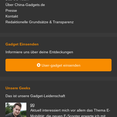
Über China-Gadgets.de
Presse
Kontakt
Redaktionelle Grundsätze & Transparenz
Gadget Einsenden
Informiere uns über deine Entdeckungen
User-gadget einsenden
Unsere Geeks
Das ist unsere Gadget-Leidenschaft
den
Aktuell interessiert mich vor allem das Thema E-
r.
Mobilität; die neuen E-Scooter erwarte ich mit