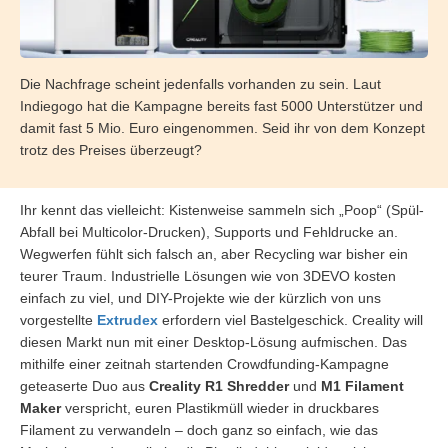
Die Nachfrage scheint jedenfalls vorhanden zu sein. Laut
Indiegogo hat die Kampagne bereits fast 5000 Unterstützer und
damit fast 5 Mio. Euro eingenommen. Seid ihr von dem Konzept
trotz des Preises überzeugt?
Ihr kennt das vielleicht: Kistenweise sammeln sich „Poop“ (Spül-
Abfall bei Multicolor-Drucken), Supports und Fehldrucke an.
Wegwerfen fühlt sich falsch an, aber Recycling war bisher ein
teurer Traum. Industrielle Lösungen wie von 3DEVO kosten
einfach zu viel, und DIY-Projekte wie der kürzlich von uns
vorgestellte
Extrudex
erfordern viel Bastelgeschick. Creality will
diesen Markt nun mit einer Desktop-Lösung aufmischen. Das
mithilfe einer zeitnah startenden Crowdfunding-Kampagne
geteaserte Duo aus
Creality R1 Shredder
und
M1 Filament
Maker
verspricht, euren Plastikmüll wieder in druckbares
Filament zu verwandeln – doch ganz so einfach, wie das