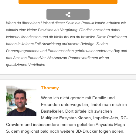
Wenn du über einen Link auf dieser Seite ein Produkt kaufst, erhalten wir
oftmals eine kleine Provision als Vergütung. Für dich entstehen dabei
keinerlei Mehrkosten und dir bleibt frei wo du bestellst. Diese Provisionen
haben in keinem Fall Auswirkung auf unsere Beiträge. Zu den
Partnerprogrammen und Partnerschaften gehört unter anderem eBay und
das Amazon PartnerNet. Als Amazon-Partner verdienen wir an
qualifizierten Verkäufen.
Thommy
Wenn ich nicht gerade mit Familie und
Freunden unterwegs bin, findet man mich im
Bastelkeller. Dort tüftele ich zwischen
Multiplex Easystar-Klonen, Impeller-Jets, RC-
Crawlern und insbesondere meinem geliebten Anycubic Mega
S, dem möglichst bald noch weitere 3D-Drucker folgen sollen.