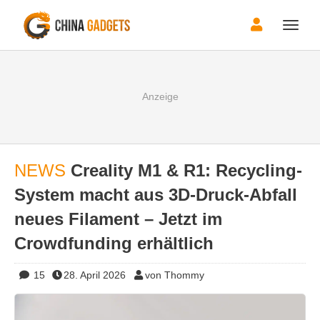
Toggle
naviga
NEWS
Creality M1 & R1: Recycling-
System macht aus 3D-Druck-Abfall
neues Filament – Jetzt im
Crowdfunding erhältlich
15
28. April 2026
von Thommy