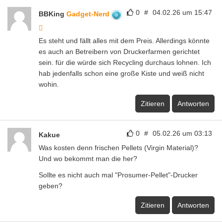
0
#
04.02.26 um 15:47
BBKing
Gadget-Nerd
Es steht und fällt alles mit dem Preis. Allerdings könnte
es auch an Betreibern von Druckerfarmen gerichtet
sein. für die würde sich Recycling durchaus lohnen. Ich
hab jedenfalls schon eine große Kiste und weiß nicht
wohin.
Zitieren
Antworten
0
#
05.02.26 um 03:13
Kakue
Was kosten denn frischen Pellets (Virgin Material)?
Und wo bekommt man die her?
Sollte es nicht auch mal "Prosumer-Pellet"-Drucker
geben?
Zitieren
Antworten