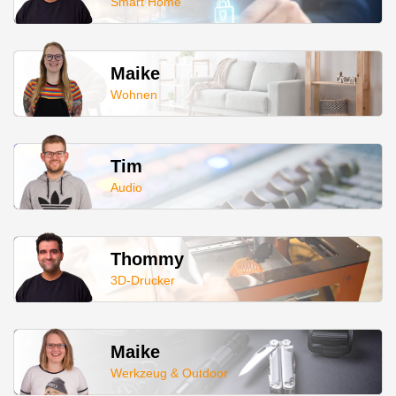
Smart Home
Maike
Wohnen
Tim
Audio
Thommy
3D-Drucker
Maike
Werkzeug & Outdoor