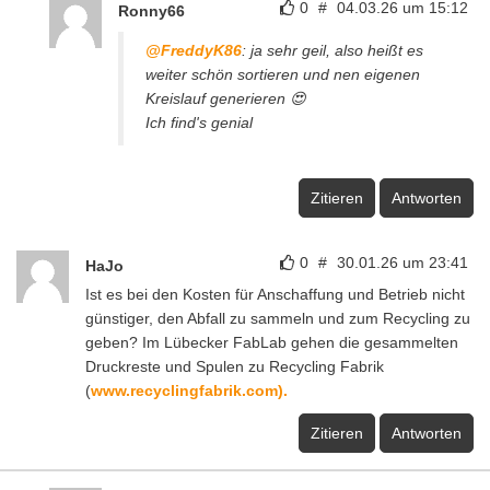
0
#
04.03.26 um 15:12
Ronny66
@FreddyK86
: ja sehr geil, also heißt es
weiter schön sortieren und nen eigenen
Kreislauf generieren 😍
Ich find's genial
Zitieren
Antworten
0
#
30.01.26 um 23:41
HaJo
Ist es bei den Kosten für Anschaffung und Betrieb nicht
günstiger, den Abfall zu sammeln und zum Recycling zu
geben? Im Lübecker FabLab gehen die gesammelten
Druckreste und Spulen zu Recycling Fabrik
(
www.recyclingfabrik.com).
Zitieren
Antworten