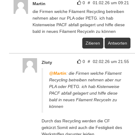
0
#
01.02.26 um 09:21
Martin
die Firmen welche Filament Recycling betreiben
nehmen aber nur PLA oder PETG. ich hab
Kistenweise PACF abfall gelagert und hiffe diese
bald in neues Filament Recyceln zu können
Zitieren
Antworten
0
#
02.02.26 um 21:55
Zloty
@Martin
: die Firmen welche Filament
Recycling betreiben nehmen aber nur
PLA oder PETG. ich hab Kistenweise
PACF abfall gelagert und hiffe diese
bald in neues Filament Recyceln zu
können
Durch das Recycling werden die CF
gekürzt.Somit wird auch die Festigkeit des
Werkstoffes darunter leiden.