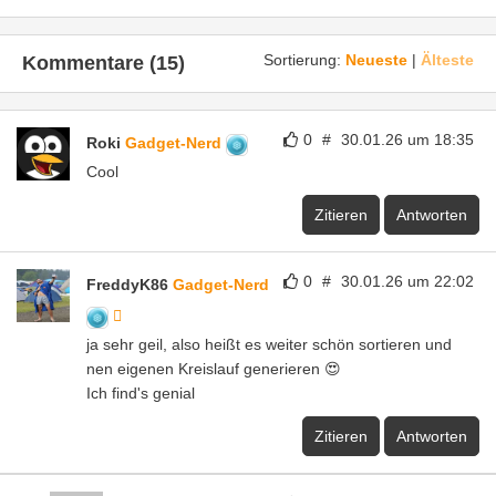
Sortierung:
Neueste
|
Älteste
Kommentare (15)
0
#
30.01.26 um 18:35
Roki
Gadget-Nerd
Cool
Zitieren
Antworten
0
#
30.01.26 um 22:02
FreddyK86
Gadget-Nerd
ja sehr geil, also heißt es weiter schön sortieren und
nen eigenen Kreislauf generieren 😍
Ich find's genial
Zitieren
Antworten