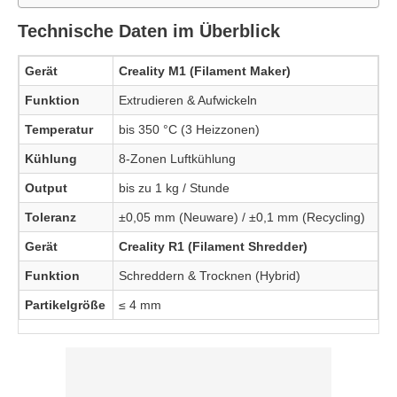
Technische Daten im Überblick
Gerät
Creality M1 (Filament Maker)
Funktion
Extrudieren & Aufwickeln
Temperatur
bis 350 °C (3 Heizzonen)
Kühlung
8-Zonen Luftkühlung
Output
bis zu 1 kg / Stunde
Toleranz
±0,05 mm (Neuware) / ±0,1 mm (Recycling)
Gerät
Creality R1 (Filament Shredder)
Funktion
Schreddern & Trocknen (Hybrid)
Partikelgröße
≤ 4 mm