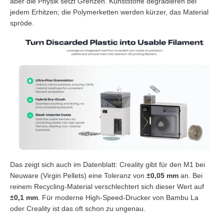
aber die Physik setzt Grenzen. Kunststoffe degradieren bei
jedem Erhitzen; die Polymerketten werden kürzer, das Material
spröde.
Das zeigt sich auch im Datenblatt: Creality gibt für den M1 bei
Neuware (Virgin Pellets) eine Toleranz von
±0,05 mm
an. Bei
reinem Recycling-Material verschlechtert sich dieser Wert auf
±0,1 mm
. Für moderne High-Speed-Drucker von Bambu La
oder Creality ist das oft schon zu ungenau.