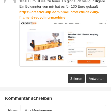
1050 Euro ist viel zu teuer. Es gibt auch viel günstigere.
Ein Bekannter von mir hat es für 130 Euro gekauft
https://creative3dp.com/products/extrudex-diy-
filament-recycling-machine
Zitieren
Antworten
Kommentar schreiben
Name