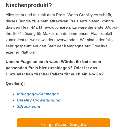
Nischenprodukt?
Alles steht und fällt mit dem Preis. Wenn Creality es schafft,
dieses Bundle zu einem attraktiven Preis anzubieten, könnte
das den Heim-Markt revolutionieren. Es wäre die erste „Out-of-
the-Box“-Lösung für Maker, um den immensen Plastikabfall
zumindest teilweise wiederzuverwenden. Wir sind jedenfalls
sehr gespannt auf den Start der Kampagne auf Crealitys
eigener Plattform.
Unsere Frage an euch wäre: Würdet ihr bei einem
passenden Preis hier zuschlagen? Oder ist das
Hinzumischen frischer Pellets für euch ein No-Go?
Quelle(n):
Indiegogo-Kampagne
Creality Crowdfunding
3Druck.com
Hier geht's zum Gadget