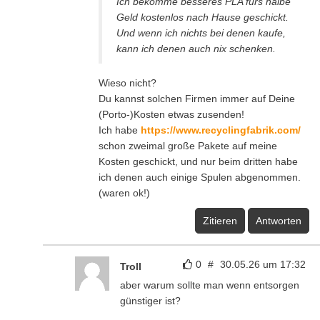
Ich bekomme besseres PLA fürs halbe
Geld kostenlos nach Hause geschickt.
Und wenn ich nichts bei denen kaufe,
kann ich denen auch nix schenken.
Wieso nicht?
Du kannst solchen Firmen immer auf Deine
(Porto-)Kosten etwas zusenden!
Ich habe
https://www.recyclingfabrik.com/
schon zweimal große Pakete auf meine
Kosten geschickt, und nur beim dritten habe
ich denen auch einige Spulen abgenommen.
(waren ok!)
Zitieren
Antworten
0
#
30.05.26 um 17:32
Troll
aber warum sollte man wenn entsorgen
günstiger ist?