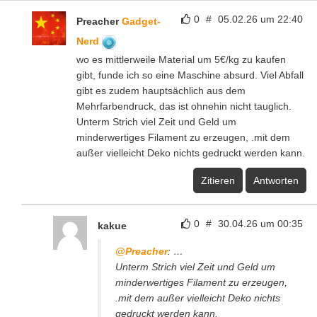
0
#
05.02.26 um 22:40
Preacher
Gadget-
Nerd
wo es mittlerweile Material um 5€/kg zu kaufen
gibt, funde ich so eine Maschine absurd. Viel Abfall
gibt es zudem hauptsächlich aus dem
Mehrfarbendruck, das ist ohnehin nicht tauglich.
Unterm Strich viel Zeit und Geld um
minderwertiges Filament zu erzeugen, .mit dem
außer vielleicht Deko nichts gedruckt werden kann.
Zitieren
Antworten
0
#
30.04.26 um 00:35
kakue
@Preacher
: …
Unterm Strich viel Zeit und Geld um
minderwertiges Filament zu erzeugen,
.mit dem außer vielleicht Deko nichts
gedruckt werden kann.