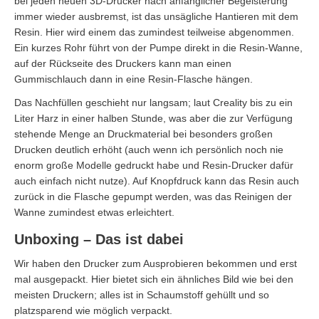
bei jeden neuen 3D-Drucker nach anfänglicher Begeisterung
immer wieder ausbremst, ist das unsägliche Hantieren mit dem
Resin. Hier wird einem das zumindest teilweise abgenommen.
Ein kurzes Rohr führt von der Pumpe direkt in die Resin-Wanne,
auf der Rückseite des Druckers kann man einen
Gummischlauch dann in eine Resin-Flasche hängen.
Das Nachfüllen geschieht nur langsam; laut Creality bis zu ein
Liter Harz in einer halben Stunde, was aber die zur Verfügung
stehende Menge an Druckmaterial bei besonders großen
Drucken deutlich erhöht (auch wenn ich persönlich noch nie
enorm große Modelle gedruckt habe und Resin-Drucker dafür
auch einfach nicht nutze). Auf Knopfdruck kann das Resin auch
zurück in die Flasche gepumpt werden, was das Reinigen der
Wanne zumindest etwas erleichtert.
Unboxing – Das ist dabei
Wir haben den Drucker zum Ausprobieren bekommen und erst
mal ausgepackt. Hier bietet sich ein ähnliches Bild wie bei den
meisten Druckern; alles ist in Schaumstoff gehüllt und so
platzsparend wie möglich verpackt.