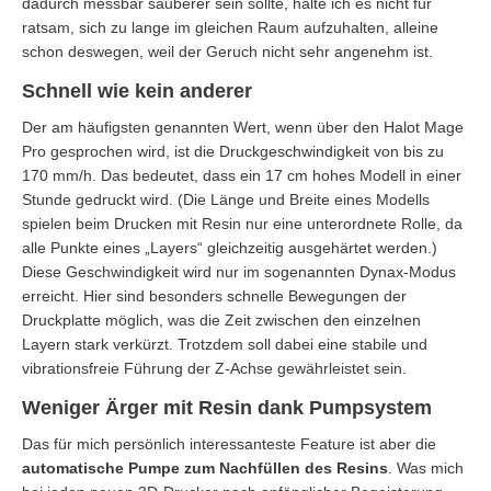
dadurch messbar sauberer sein sollte, halte ich es nicht für
ratsam, sich zu lange im gleichen Raum aufzuhalten, alleine
schon deswegen, weil der Geruch nicht sehr angenehm ist.
Schnell wie kein anderer
Der am häufigsten genannten Wert, wenn über den Halot Mage
Pro gesprochen wird, ist die Druckgeschwindigkeit von bis zu
170 mm/h. Das bedeutet, dass ein 17 cm hohes Modell in einer
Stunde gedruckt wird. (Die Länge und Breite eines Modells
spielen beim Drucken mit Resin nur eine unterordnete Rolle, da
alle Punkte eines „Layers“ gleichzeitig ausgehärtet werden.)
Diese Geschwindigkeit wird nur im sogenannten Dynax-Modus
erreicht. Hier sind besonders schnelle Bewegungen der
Druckplatte möglich, was die Zeit zwischen den einzelnen
Layern stark verkürzt. Trotzdem soll dabei eine stabile und
vibrationsfreie Führung der Z-Achse gewährleistet sein.
Weniger Ärger mit Resin dank Pumpsystem
Das für mich persönlich interessanteste Feature ist aber die
automatische Pumpe zum Nachfüllen des Resins
. Was mich