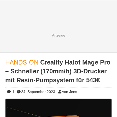
HANDS-ON
Creality Halot Mage Pro
– Schneller (170mm/h) 3D-Drucker
mit Resin-Pumpsystem für 543€
1
24. September 2023
von Jens