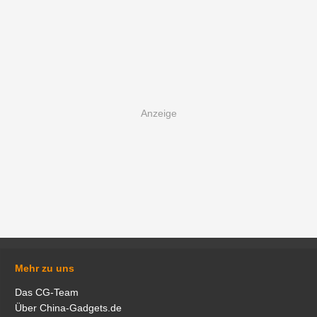
Mehr zu uns
Das CG-Team
Über China-Gadgets.de