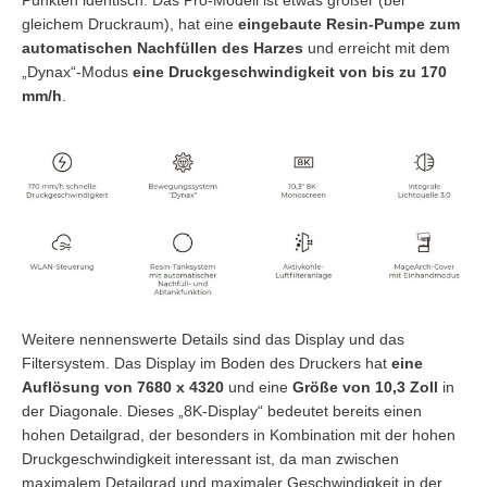
gleichem Druckraum), hat eine
eingebaute Resin-Pumpe zum
automatischen Nachfüllen des Harzes
und erreicht mit dem
„Dynax“-Modus
eine Druckgeschwindigkeit von bis zu 170
mm/h
.
Weitere nennenswerte Details sind das Display und das
Filtersystem. Das Display im Boden des Druckers hat
eine
Auflösung von 7680 x 4320
und eine
Größe von 10,3 Zoll
in
der Diagonale. Dieses „8K-Display“ bedeutet bereits einen
hohen Detailgrad, der besonders in Kombination mit der hohen
Druckgeschwindigkeit interessant ist, da man zwischen
maximalem Detailgrad und maximaler Geschwindigkeit in der