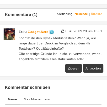
Sortierung:
Neueste
|
Älteste
Kommentare (1)
0
#
28.09.23 um 13:51
Zeku
Gadget-Nerd
Konntet ihr den Dynax Modus testen? Wenn ja, wie
lange dauert der Druck im Vergleich zu dem 4h
Testdruck? Qualitätseinbuße?
Gibt es triftige Gründe ihn -nicht- zu verwenden, wenn -
angeblich- trotzdem alles stabil laufen soll?
Zitieren
Antworten
Kommentar schreiben
Name