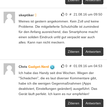
Zitieren
Antworten
0
#
21.08.16 um 09:50
skeptiker
Meines ist gestern angekommen. Kein Zoll und keine
Probleme. Die mitgelieferte Schutzhülle ist zumindest
für den Anfang ausreichend, das Smartphone macht
einen soliden Eindruck unfd gut verpackt war auch
alles. Kann nan nicht meckern.
Zitieren
Antworten
0
#
01.09.16 um 04:53
Chris
Gadget-Nerd
Ich habe das Handy seit drei Wochen. Wegen der
"Schwächen", die es laut diverser Kommentare gibt,
habe ich die wenigen Gegenmaßnahmen (Apps
deaktiviert, Einstellungen geändert) ausgeführt. Das
Gerät läuft perfekt. Ich kann es nur empfehlen!
Zitieren
Antworten