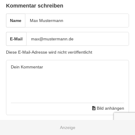
Kommentar schreiben
Name
E-Mail
Diese E-Mail-Adresse wird nicht veröffentlicht
Bild anhängen
Mit Absenden des Formulars akzeptiere ich die
Datenschutzerklärung
und die
Nutzungsbedingungen
. Halte