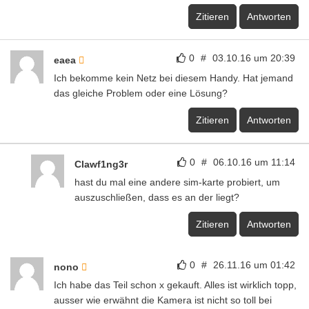
Zitieren
Antworten
0
#
03.10.16 um 20:39
eaea
Ich bekomme kein Netz bei diesem Handy. Hat jemand
das gleiche Problem oder eine Lösung?
Zitieren
Antworten
0
#
06.10.16 um 11:14
Clawf1ng3r
hast du mal eine andere sim-karte probiert, um
auszuschließen, dass es an der liegt?
Zitieren
Antworten
0
#
26.11.16 um 01:42
nono
Ich habe das Teil schon x gekauft. Alles ist wirklich topp,
ausser wie erwähnt die Kamera ist nicht so toll bei