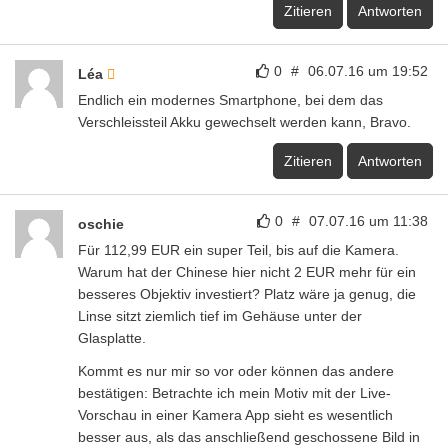
Zitieren
Antworten
0
#
06.07.16 um 19:52
Léa
Endlich ein modernes Smartphone, bei dem das
Verschleissteil Akku gewechselt werden kann, Bravo.
Zitieren
Antworten
0
#
07.07.16 um 11:38
oschie
Für 112,99 EUR ein super Teil, bis auf die Kamera.
Warum hat der Chinese hier nicht 2 EUR mehr für ein
besseres Objektiv investiert? Platz wäre ja genug, die
Linse sitzt ziemlich tief im Gehäuse unter der
Glasplatte.
Kommt es nur mir so vor oder können das andere
bestätigen: Betrachte ich mein Motiv mit der Live-
Vorschau in einer Kamera App sieht es wesentlich
besser aus, als das anschließend geschossene Bild in