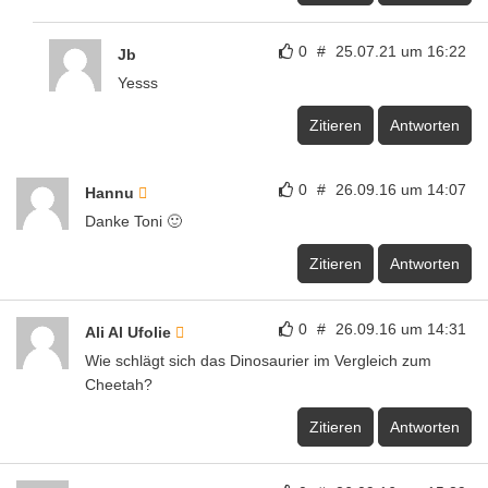
0
#
25.07.21 um 16:22
Jb
Yesss
Zitieren
Antworten
0
#
26.09.16 um 14:07
Hannu
Danke Toni 🙂
Zitieren
Antworten
0
#
26.09.16 um 14:31
Ali Al Ufolie
Wie schlägt sich das Dinosaurier im Vergleich zum
Cheetah?
Zitieren
Antworten