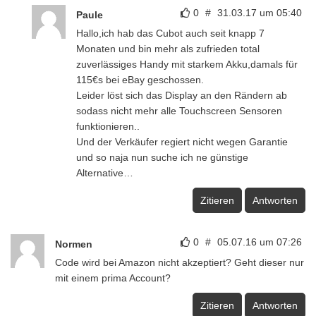
0
#
31.03.17 um 05:40
Paule
Hallo,ich hab das Cubot auch seit knapp 7
Monaten und bin mehr als zufrieden total
zuverlässiges Handy mit starkem Akku,damals für
115€s bei eBay geschossen.
Leider löst sich das Display an den Rändern ab
sodass nicht mehr alle Touchscreen Sensoren
funktionieren..
Und der Verkäufer regiert nicht wegen Garantie
und so naja nun suche ich ne günstige
Alternative…
Zitieren
Antworten
0
#
05.07.16 um 07:26
Normen
Code wird bei Amazon nicht akzeptiert? Geht dieser nur
mit einem prima Account?
Zitieren
Antworten