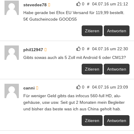
0
#
04.07.16 um 21:12
stevedee78
Habe gerade bei Efox EU Versand für 119,99 bestellt.
5€ Gutscheincode GOODS5
Zitieren
Antworten
0
#
04.07.16 um 22:30
phil12947
Gibts sowas auch als 5 Zoll mit Android 6 oder CM13?
Zitieren
Antworten
0
#
04.07.16 um 23:09
canni
Für weniger Geld gibts das infocus 560-full HD, alu-
gehäuse, usw usw. Seit gut 2 Monaten mein Begleiter
und bisher das beste was ich aus China geholt hab.
Zitieren
Antworten