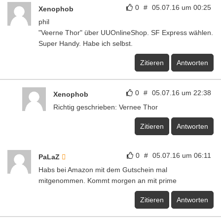
0
#
05.07.16 um 00:25
Xenophob
phil
"Veerne Thor" über UUOnlineShop. SF Express wählen.
Super Handy. Habe ich selbst.
Zitieren
Antworten
0
#
05.07.16 um 22:38
Xenophob
Richtig geschrieben: Vernee Thor
Zitieren
Antworten
0
#
05.07.16 um 06:11
PaLaZ
Habs bei Amazon mit dem Gutschein mal
mitgenommen. Kommt morgen an mit prime
Zitieren
Antworten