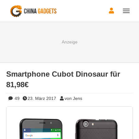
Toggle
naviga
Smartphone Cubot Dinosaur für
81,98€
49
23. März 2017
von Jens