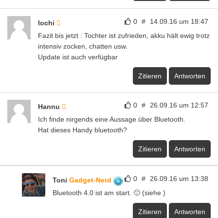
0
#
14.09.16 um 18:47
lochi
Fazit bis jetzt : Tochter ist zufrieden, akku hält ewig trotz
intensiv zocken, chatten usw.
Update ist auch verfügbar
Zitieren
Antworten
0
#
26.09.16 um 12:57
Hannu
Ich finde nirgends eine Aussage über Bluetooth.
Hat dieses Handy bluetooth?
Zitieren
Antworten
0
#
26.09.16 um 13:38
Toni
Gadget-Nerd
Bluetooth 4.0 ist am start. 🙂 (siehe
)
Zitieren
Antworten