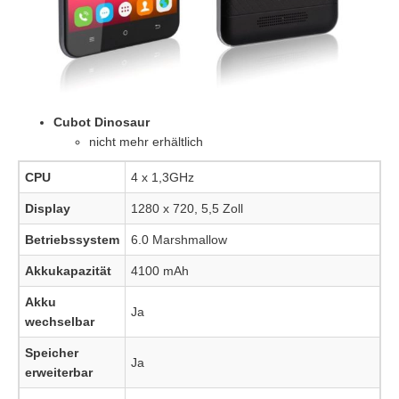
Cubot Dinosaur
nicht mehr erhältlich
CPU
4 x 1,3GHz
Display
1280 x 720, 5,5 Zoll
Betriebssystem
6.0 Marshmallow
Akkukapazität
4100 mAh
Akku
Ja
wechselbar
Speicher
Ja
erweiterbar