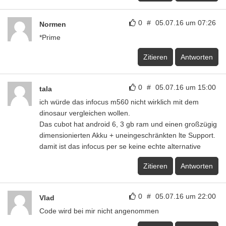
0
#
05.07.16 um 07:26
Normen
*Prime
Zitieren
Antworten
0
#
05.07.16 um 15:00
tala
ich würde das infocus m560 nicht wirklich mit dem
dinosaur vergleichen wollen.
Das cubot hat android 6, 3 gb ram und einen großzügig
dimensionierten Akku + uneingeschränkten lte Support.
damit ist das infocus per se keine echte alternative
Zitieren
Antworten
0
#
05.07.16 um 22:00
Vlad
Code wird bei mir nicht angenommen