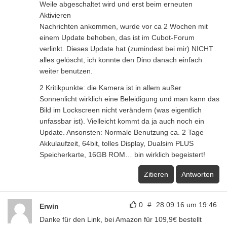
Weile abgeschaltet wird und erst beim erneuten
Aktivieren
Nachrichten ankommen, wurde vor ca 2 Wochen mit
einem Update behoben, das ist im Cubot-Forum
verlinkt. Dieses Update hat (zumindest bei mir) NICHT
alles gelöscht, ich konnte den Dino danach einfach
weiter benutzen.
2 Kritikpunkte: die Kamera ist in allem außer
Sonnenlicht wirklich eine Beleidigung und man kann das
Bild im Lockscreen nicht verändern (was eigentlich
unfassbar ist). Vielleicht kommt da ja auch noch ein
Update. Ansonsten: Normale Benutzung ca. 2 Tage
Akkulaufzeit, 64bit, tolles Display, Dualsim PLUS
Speicherkarte, 16GB ROM… bin wirklich begeistert!
Zitieren
Antworten
0
#
28.09.16 um 19:46
Erwin
Danke für den Link, bei Amazon für 109,9€ bestellt