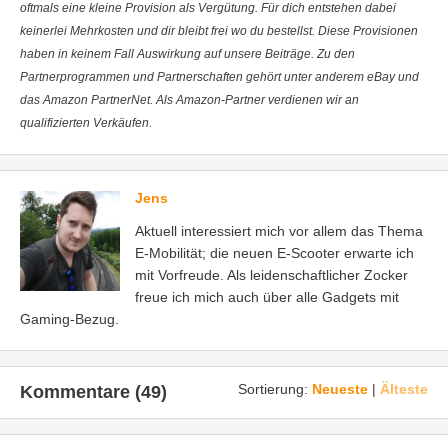
oftmals eine kleine Provision als Vergütung. Für dich entstehen dabei
keinerlei Mehrkosten und dir bleibt frei wo du bestellst. Diese Provisionen
haben in keinem Fall Auswirkung auf unsere Beiträge. Zu den
Partnerprogrammen und Partnerschaften gehört unter anderem eBay und
das Amazon PartnerNet. Als Amazon-Partner verdienen wir an
qualifizierten Verkäufen.
Jens
Aktuell interessiert mich vor allem das Thema
E-Mobilität; die neuen E-Scooter erwarte ich
mit Vorfreude. Als leidenschaftlicher Zocker
freue ich mich auch über alle Gadgets mit
Gaming-Bezug.
Sortierung:
Neueste
|
Älteste
Kommentare (49)