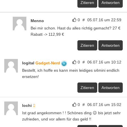
Zitieren
Antworten
0
#
05.07.16 um 22:59
Menno
Bei mir schon. Hast du alles richtig gemacht? 27 €
Rabatt -> 112,99 €
Zitieren
Antworten
0
#
06.07.16 um 10:12
logital
Gadget-Nerd
Bestellt, ich hoffe es kann mein leidiges s4mini endlich
ersetzen!
Zitieren
Antworten
0
#
06.07.16 um 15:02
lochi
Ist grad angekommen ! ! Schönes ding 😉 bis jetzt sehr
zufrieden, und vor allem für das geld !!