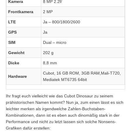
Kamera
8 MP 2.2f/
Frontkamera
2 MP
LTE
Ja – 800/1800/2600
GPS
Ja
SIM
Dual – micro
Gewicht
202 g
Dicke
8,8 mm
Cubot, 16 GB ROM, 3GB RAM,Mali-T720,
Hardware
Mediatek MT6735 64bit
Ihr fragt euch vielleicht wie das Cubot Dinosaur zu seinem
prähistorischen Namen kommt? Nun ja, zum einen lässt es sich
leichter merken als irgendwelche Zahlen-Buchstaben-
Kombinationen, dann ist es eben auch dinomäßig stark in der
Performance und nicht zu letzt lassen sich solche Nonsens-
Grafiken dafür erstellen: