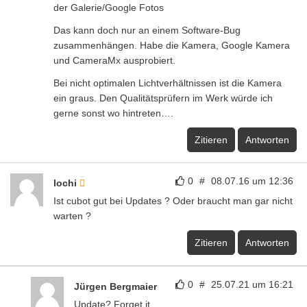
der Galerie/Google Fotos
Das kann doch nur an einem Software-Bug
zusammenhängen. Habe die Kamera, Google Kamera
und CameraMx ausprobiert.
Bei nicht optimalen Lichtverhältnissen ist die Kamera
ein graus. Den Qualitätsprüfern im Werk würde ich
gerne sonst wo hintreten….
Zitieren
Antworten
0
#
08.07.16 um 12:36
lochi
Ist cubot gut bei Updates ? Oder braucht man gar nicht
warten ?
Zitieren
Antworten
0
#
25.07.21 um 16:21
Jürgen Bergmaier
Update? Forget it.