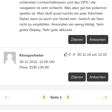
schlechten Lichtverhältnissen und das GPS / die
navigation ist sehr schlecht. Was aber gut bei pokemon
spielen ist. Man läuft quasi nachts ein paar Kilometer.
Daher kann es auch von Vorteil sein. Jedoch als Navi
nicht zu empfehlen. Ansonsten ein wenig klobig. Sehr
gutes Display. Sehr gute akkuzeit.
Zitieren
Antworten
0
#
30.11.16 um 12:02
Kloogschieter
30.11.2016, 12:00 Uhr
Preis: EUR 134,99
Zitieren
Antworten
1
...
Seite 1
...
2