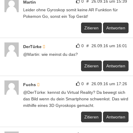
0
#
26.09.16 um 15:39
Martin
Leider ohne Gyroskop somit keine AR Funktion für
Pokemon Go, sonst ein Top Gerät!
Zitieren
Antworten
0
#
26.09.16 um 16:01
DerTürke
@Martin: wie meinst du das?
Zitieren
Antworten
0
#
26.09.16 um 17:26
Fuchs
@DerTürke: kennst du Virtual Reality? Da bewegt sich
das Bild wenn du dein Smartphone schwenkst. Das wird
mithilfe eines 3D Gyroskops gemacht.
Zitieren
Antworten