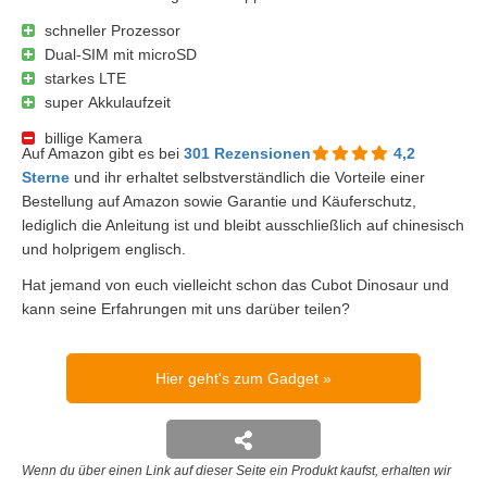
schneller Prozessor
Dual-SIM mit microSD
starkes LTE
super Akkulaufzeit
billige Kamera
Auf Amazon gibt es bei
301
Rezensionen
4,2
Sterne
und ihr erhaltet selbstverständlich die Vorteile einer
Bestellung auf Amazon sowie Garantie und Käuferschutz,
lediglich die Anleitung ist und bleibt ausschließlich auf chinesisch
und holprigem englisch.
Hat jemand von euch vielleicht schon das Cubot Dinosaur und
kann seine Erfahrungen mit uns darüber teilen?
Hier geht's zum Gadget
Wenn du über einen Link auf dieser Seite ein Produkt kaufst, erhalten wir