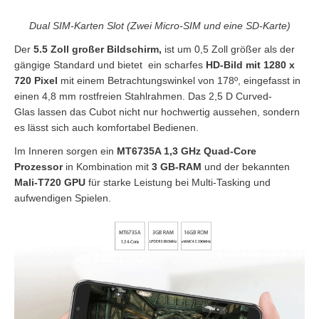
Dual SIM-Karten Slot (Zwei Micro-SIM und eine SD-Karte)
Der
5.5 Zoll großer Bildschirm,
ist um 0,5 Zoll größer als der
gängige Standard und bietet ein scharfes
HD-Bild mit 1280 x
720 Pixel
mit einem Betrachtungswinkel von 178º, e
ingefasst in
einen 4,8 mm rostfreien Stahlrahmen. Das 2,5 D Curved-
Glas lassen das Cubot nicht nur hochwertig aussehen, sondern
es lässt sich auch komfortabel Bedienen.
Im Inneren sorgen ein
MT6735A 1,3 GHz Quad-Core
Prozessor
in Kombination mit
3 GB-RAM
und der bekannten
Mali-T720 GPU
für starke Leistung bei Multi-Tasking und
aufwendigen Spielen.