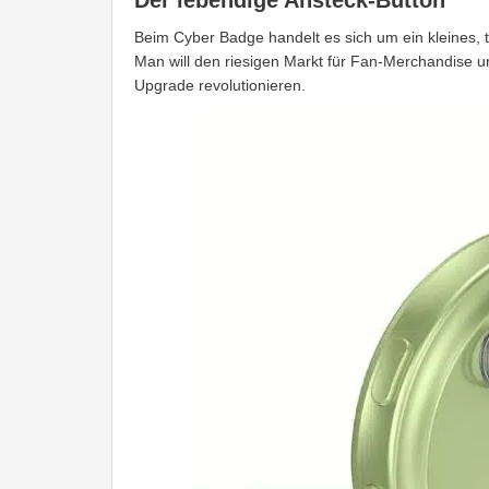
Der lebendige Ansteck-Button
Beim Cyber Badge handelt es sich um ein kleines,
Man will den riesigen Markt für Fan-Merchandise un
Upgrade revolutionieren.