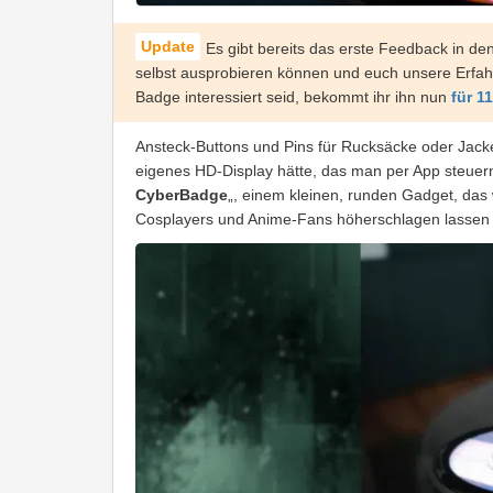
Es gibt bereits das erste Feedback in d
selbst ausprobieren können und euch unsere Erfah
Badge interessiert seid, bekommt ihr ihn nun
für 1
Ansteck-Buttons und Pins für Rucksäcke oder Jacke
eigenes HD-Display hätte, das man per App steuer
CyberBadge
„, einem kleinen, runden Gadget, das
Cosplayers und Anime-Fans höherschlagen lassen 