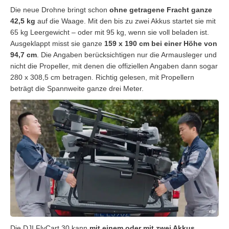
Die neue Drohne bringt schon
ohne getragene Fracht ganze
42,5 kg
auf die Waage. Mit den bis zu zwei Akkus startet sie mit
65 kg Leergewicht – oder mit 95 kg, wenn sie voll beladen ist.
Ausgeklappt misst sie ganze
159 x 190 cm bei einer Höhe von
94,7 cm
. Die Angaben berücksichtigen nur die Armausleger und
nicht die Propeller, mit denen die offiziellen Angaben dann sogar
280 x 308,5 cm betragen. Richtig gelesen, mit Propellern
beträgt die Spannweite ganze drei Meter.
Die DJI FlyCart 30 kann
mit einem oder mit zwei Akkus