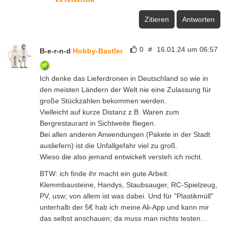
Zitieren
Antworten
0
#
16.01.24 um 06:57
B-e-r-n-d
Hobby-Bastler
Ich denke das Lieferdronen in Deutschland so wie in
den meisten Ländern der Welt nie eine Zulassung für
große Stückzahlen bekommen werden.
Vielleicht auf kurze Distanz z.B. Waren zum
Bergrestaurant in Sichtweite fliegen.
Bei allen anderen Anwendungen (Pakete in der Stadt
ausliefern) ist die Unfallgefahr viel zu groß.
Wieso die also jemand entwickelt versteh ich nicht.
BTW: ich finde ihr macht ein gute Arbeit:
Klemmbausteine, Handys, Staubsauger, RC-Spielzeug,
PV, usw; von allem ist was dabei. Und für "Plastikmüll"
unterhalb der 5€ hab ich meine Ali-App und kann mir
das selbst anschauen; da muss man nichts testen…