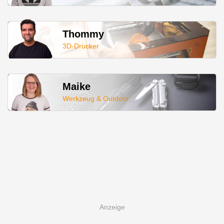
Thommy
3D-Drucker
Maike
Werkzeug & Outdoor