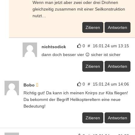
Wenn man jetzt aber zwei oder drei Drohnen
gleichzeitig zusammen mit einer Seilkonstruktion
nutzt…
Zitieren
Antworten
0
#
16.01.24 um 13:15
nichtsodick
dann doch besser vier 😉 sicher ist sicher
Zitieren
Antworten
0
#
15.01.24 um 14:06
Bobo
Richtig gut! Da kann ich meinen Knirps zur Kita fliegen!
Da bekommt der Begriff Helikoptereltern eine neue
Bedeutung!
Zitieren
Antworten