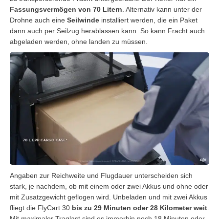
Fassungsvermögen von 70 Litern
. Alternativ kann unter der
Drohne auch eine
Seilwinde
installiert werden, die ein Paket
dann auch per Seilzug herablassen kann. So kann Fracht auch
abgeladen werden, ohne landen zu müssen.
Angaben zur Reichweite und Flugdauer unterscheiden sich
stark, je nachdem, ob mit einem oder zwei Akkus und ohne oder
mit Zusatzgewicht geflogen wird. Unbeladen und mit zwei Akkus
fliegt die FlyCart 30
bis zu 29 Minuten oder 28 Kilometer weit
.
Mit maximaler Traglast sind es immerhin noch 18 Minuten oder