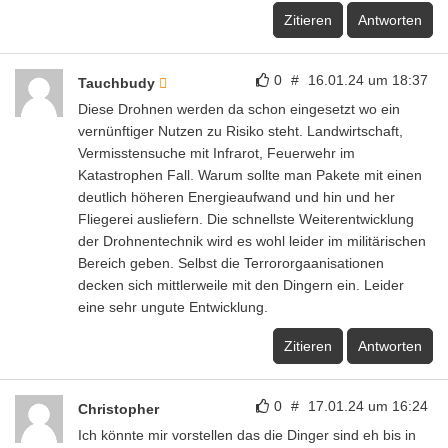
Zitieren
Antworten
0
#
16.01.24 um 18:37
Tauchbudy
Diese Drohnen werden da schon eingesetzt wo ein
vernünftiger Nutzen zu Risiko steht. Landwirtschaft,
Vermisstensuche mit Infrarot, Feuerwehr im
Katastrophen Fall. Warum sollte man Pakete mit einen
deutlich höheren Energieaufwand und hin und her
Fliegerei ausliefern. Die schnellste Weiterentwicklung
der Drohnentechnik wird es wohl leider im militärischen
Bereich geben. Selbst die Terrororgaanisationen
decken sich mittlerweile mit den Dingern ein. Leider
eine sehr ungute Entwicklung.
Zitieren
Antworten
0
#
17.01.24 um 16:24
Christopher
Ich könnte mir vorstellen das die Dinger sind eh bis in