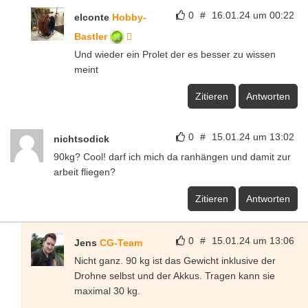
0
#
16.01.24 um 00:22
elconte
Hobby-
Bastler
Und wieder ein Prolet der es besser zu wissen
meint
Zitieren
Antworten
0
#
15.01.24 um 13:02
nichtsodick
90kg? Cool! darf ich mich da ranhängen und damit zur
arbeit fliegen?
Zitieren
Antworten
0
#
15.01.24 um 13:06
Jens
CG-Team
Nicht ganz. 90 kg ist das Gewicht inklusive der
Drohne selbst und der Akkus. Tragen kann sie
maximal 30 kg.