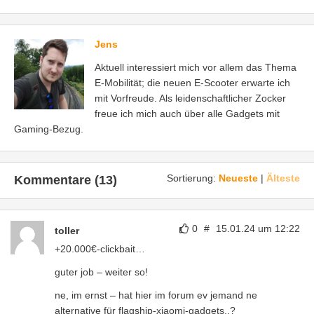
Jens
Aktuell interessiert mich vor allem das Thema
E-Mobilität; die neuen E-Scooter erwarte ich
mit Vorfreude. Als leidenschaftlicher Zocker
freue ich mich auch über alle Gadgets mit
Gaming-Bezug.
Sortierung:
Neueste
|
Älteste
Kommentare (13)
0
#
15.01.24 um 12:22
toller
+20.000€-clickbait…
guter job – weiter so!
ne, im ernst – hat hier im forum ev jemand ne
alternative für flagship-xiaomi-gadgets..?