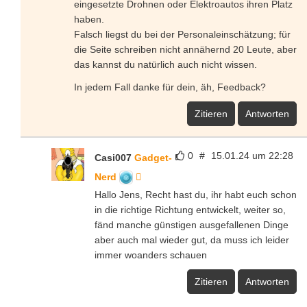
eingesetzte Drohnen oder Elektroautos ihren Platz
haben.
Falsch liegst du bei der Personaleinschätzung; für
die Seite schreiben nicht annähernd 20 Leute, aber
das kannst du natürlich auch nicht wissen.
In jedem Fall danke für dein, äh, Feedback?
Zitieren
Antworten
0
#
15.01.24 um 22:28
Casi007
Gadget-
Nerd
Hallo Jens, Recht hast du, ihr habt euch schon
in die richtige Richtung entwickelt, weiter so,
fänd manche günstigen ausgefallenen Dinge
aber auch mal wieder gut, da muss ich leider
immer woanders schauen
Zitieren
Antworten