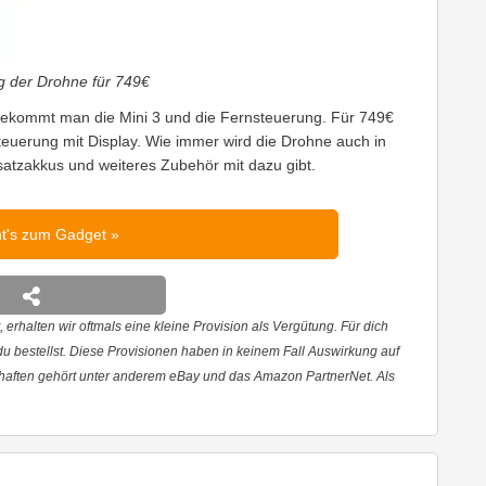
g der Drohne für 749€
 bekommt man die Mini 3 und die Fernsteuerung. Für 749€
uerung mit Display. Wie immer wird die Drohne auch in
tzakkus und weiteres Zubehör mit dazu gibt.
ht's zum Gadget
 erhalten wir oftmals eine kleine Provision als Vergütung. Für dich
 du bestellst. Diese Provisionen haben in keinem Fall Auswirkung auf
haften gehört unter anderem eBay und das Amazon PartnerNet. Als