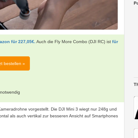
Po
zon für 227,05€.
Auch die Fly More Combo (DJI RC) ist
für
zt bestellen »
T
 notwendig
 Kameradrohne vorgestellt. Die DJI Mini 3 wiegt nur 248g und
tal als auch vertikal zur besseren Ansicht auf Smartphones