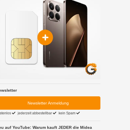
ewsletter
Newsletter Anmeldung
stenlos
jederzeit abbestellbar
kein Spam
eu auf YouTube: Warum kauft JEDER die Midea