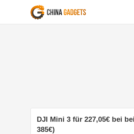
DJI Mini 3 für 227,05€ bei 
385€)