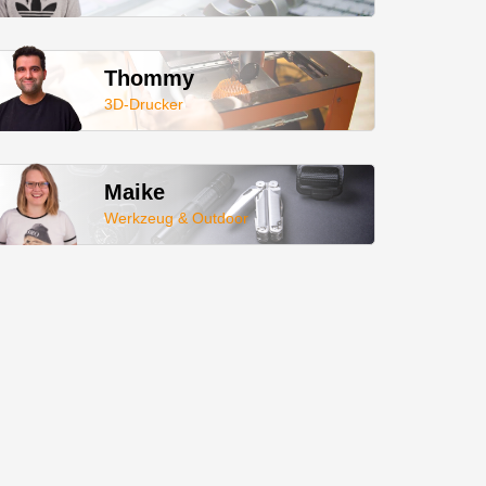
Thommy
3D-Drucker
Maike
Werkzeug & Outdoor