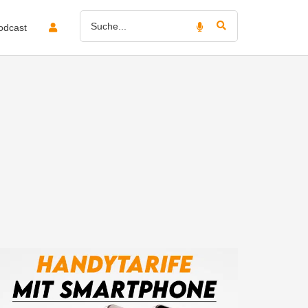
odcast