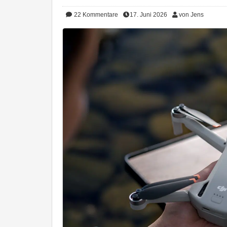
22
Kommentare
17. Juni 2026
von Jens