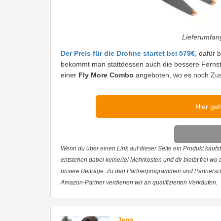
Lieferumfan
Der Preis für die Drohne startet bei 579€
, dafür
bekommt man stattdessen auch die bessere Fernste
einer
Fly More Combo
angeboten, wo es noch Zusa
Hier ge
Wenn du über einen Link auf dieser Seite ein Produkt kaufst,
entstehen dabei keinerlei Mehrkosten und dir bleibt frei wo
unsere Beiträge. Zu den Partnerprogrammen und Partnersc
Amazon-Partner verdienen wir an qualifizierten Verkäufen.
Jens