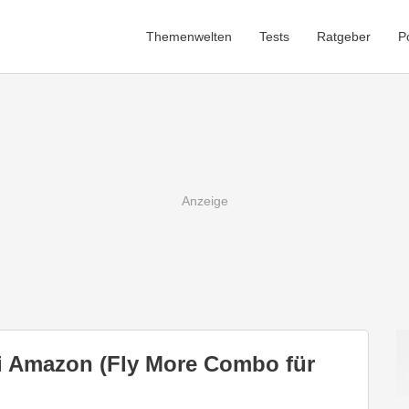
Themenwelten
Tests
Ratgeber
P
bei Amazon (Fly More Combo für