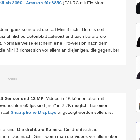
JI ab 239€
|
Amazon für 385€
(DJI-RC mit Fly More
enn ganz so neu ist die DJI Mini 3 nicht. Bereits seit
ganz ähnliches Datenblatt aufweist und auch bereits die
. Normalerweise erscheint eine Pro-Version nach dem
die Mini 3 richtet sich vor allem an diejenigen, die gegenüber
OS-Sensor und 12 MP
. Videos in 4K können aber mit
nschten 60 fps sind „nur“ in 2,7K möglich. Bei einer
em auf
Smartphone-Displays
angezeigt werden sollen, ist
ne sind:
Die drehbare Kamera
. Die dreht sich auf
men. Das macht Sinn, wenn man die Videos vor allem über