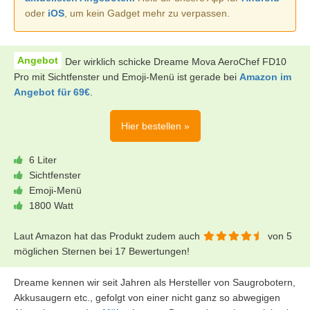
oder
iOS
, um kein Gadget mehr zu verpassen.
Der wirklich schicke Dreame Mova AeroChef FD10
Pro mit Sichtfenster und Emoji-Menü ist gerade bei
Amazon im
Angebot für 69€
.
Hier bestellen »
6 Liter
Sichtfenster
Emoji-Menü
1800 Watt
Laut Amazon hat das Produkt zudem auch
von 5
möglichen Sternen bei 17 Bewertungen!
Dreame kennen wir seit Jahren als Hersteller von Saugrobotern,
Akkusaugern etc., gefolgt von einer nicht ganz so abwegigen