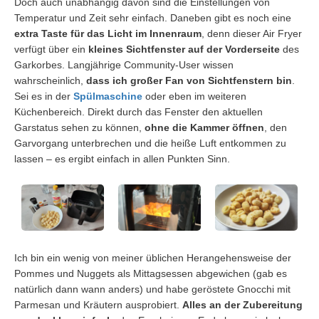
Doch auch unabhängig davon sind die Einstellungen von
Temperatur und Zeit sehr einfach. Daneben gibt es noch eine
extra Taste für das Licht im Innenraum
, denn dieser Air Fryer
verfügt über ein
kleines Sichtfenster auf der Vorderseite
des
Garkorbes. Langjährige Community-User wissen
wahrscheinlich,
dass ich großer Fan von Sichtfenstern bin
.
Sei es in der
Spülmaschine
oder eben im weiteren
Küchenbereich. Direkt durch das Fenster den aktuellen
Garstatus sehen zu können,
ohne die Kammer öffnen
, den
Garvorgang unterbrechen und die heiße Luft entkommen zu
lassen – es ergibt einfach in allen Punkten Sinn.
Ich bin ein wenig von meiner üblichen Herangehensweise der
Pommes und Nuggets als Mittagsessen abgewichen (gab es
natürlich dann wann anders) und habe geröstete Gnocchi mit
Parmesan und Kräutern ausprobiert.
Alles an der Zubereitung