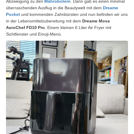
Abzweigung zu den
Mährobotern
. Dann gab es einen minimal
überraschenden Ausflug in die Beautywelt mit dem
Dreame
Pocket
und kommenden Zahnbürsten und nun befinden wir uns
in der Lebensmittelzubereitung mit dem
Dreame Mova
AeroChef FD10 Pro
. Einem kleinen 6 Liter Air Fryer mit
Sichtfenster und Emoji-Menü.