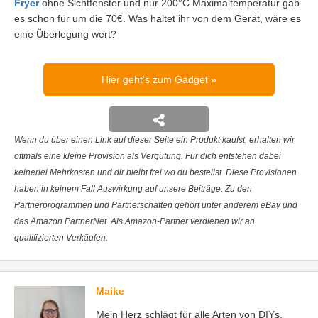
Fryer
ohne Sichtfenster und nur 200°C Maximaltemperatur gab
es schon für um die 70€. Was haltet ihr von dem Gerät, wäre es
eine Überlegung wert?
Hier geht's zum Gadget
Wenn du über einen Link auf dieser Seite ein Produkt kaufst, erhalten wir
oftmals eine kleine Provision als Vergütung. Für dich entstehen dabei
keinerlei Mehrkosten und dir bleibt frei wo du bestellst. Diese Provisionen
haben in keinem Fall Auswirkung auf unsere Beiträge. Zu den
Partnerprogrammen und Partnerschaften gehört unter anderem eBay und
das Amazon PartnerNet. Als Amazon-Partner verdienen wir an
qualifizierten Verkäufen.
Maike
Mein Herz schlägt für alle Arten von DIYs,