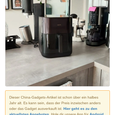
Dieser China-Gadgets-Artikel ist schon über ein halbes
Jahr alt. Es kann sein, dass der Preis inzwischen anders
oder das Gadget ausverkauft ist.
Hier geht es zu den
aktuellsten Angeboten.
Hole dir unsere App für
Android