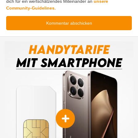
dich für ein wertschätzendes Miteinander an
unsere
Community-Guidelines.