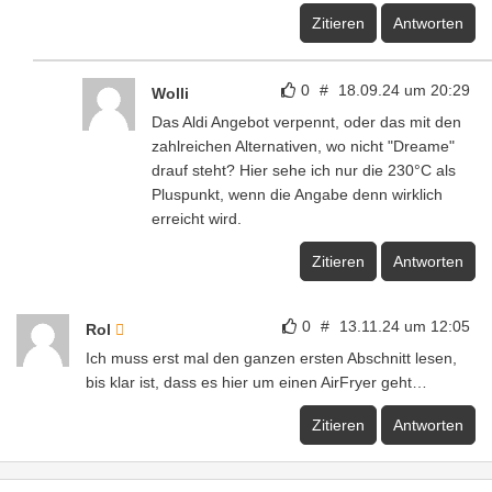
Zitieren
Antworten
0
#
18.09.24 um 20:29
Wolli
Das Aldi Angebot verpennt, oder das mit den
zahlreichen Alternativen, wo nicht "Dreame"
drauf steht? Hier sehe ich nur die 230°C als
Pluspunkt, wenn die Angabe denn wirklich
erreicht wird.
Zitieren
Antworten
0
#
13.11.24 um 12:05
Rol
Ich muss erst mal den ganzen ersten Abschnitt lesen,
bis klar ist, dass es hier um einen AirFryer geht…
Zitieren
Antworten