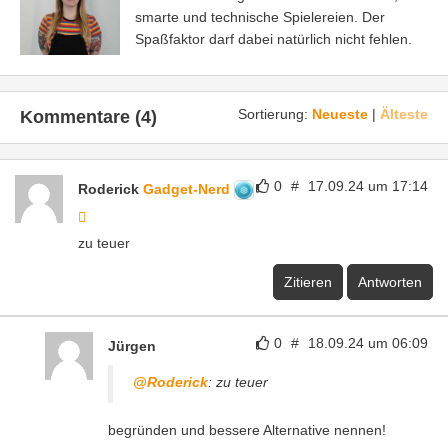
smarte und technische Spielereien. Der
Spaßfaktor darf dabei natürlich nicht fehlen.
Sortierung:
Neueste
|
Älteste
Kommentare (4)
0
#
17.09.24 um 17:14
Roderick
Gadget-Nerd
zu teuer
Zitieren
Antworten
0
#
18.09.24 um 06:09
Jürgen
@Roderick
: zu teuer
begründen und bessere Alternative nennen!