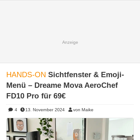
HANDS-ON
Sichtfenster & Emoji-
Menü – Dreame Mova AeroChef
FD10 Pro für 69€
4
13. November 2024
von Maike