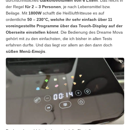
durchschnittliches
Garkorbvolumen von 6 Litern
. Das reicht in
der Regel
für 2 – 3 Personen
, je nach Lebensmittel bzw.
Beilage. Mit
1800W
schafft die Heißluftfritteuse es auf
ordentliche
50 – 230°C, welche ihr sehr einfach über 11
voreingestellte Programme über das Touch-Display auf der
Oberseite einstellen könnt
. Die Bedienung des Dreame Mova
gehört mit zu den einfachsten, die ich bisher in allen Tests
erfahren durfte. Und das liegt vor allem an den dann doch
süßen Menü-Emojis
.