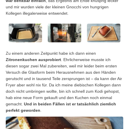
war denkbar einfach
, das Ergebnis am Ende knusprig lecker
und mir wurden viele der kleinen Gnocchi von hungrigen
Kollegen illegalerweise entwendet.
Zu einem anderen Zeitpunkt habe ich dann einen
Zitronenkuchen ausprobiert
. Ehrlicherweise musste ich
diesen sogar zwei Mal zubereiten, weil mir leider beim ersten
Versuch die Glasform beim Herausnehmen aus den Händen
gerutscht und in tausend Teile zersprungen ist – da kann der Air
Fryer aber wohl nix für. Da ich meine diebischen Kollegen dann
doch nicht umbringen wollte, bin ich schnell zum Kodi gehopst,
hab eine neue Form gekauft und den Kuchen noch einmal
gemacht.
Und in beiden Fällen ist er tatsächlich ziemlich
perfekt geworden
.