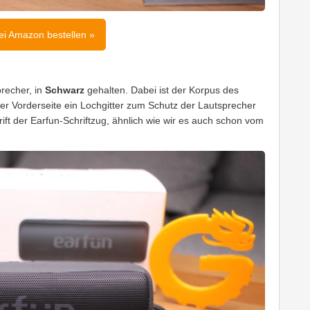
ei Amazon bestellen »
precher, in
Schwarz
gehalten. Dabei ist der Korpus des
er Vorderseite ein Lochgitter zum Schutz der Lautsprecher
rift der Earfun-Schriftzug, ähnlich wie wir es auch schon vom