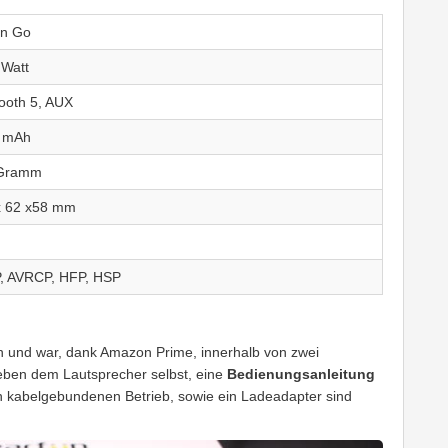
un Go
 Watt
ooth 5, AUX
 mAh
Gramm
x 62 x58 mm
, AVRCP, HFP, HSP
 und war, dank Amazon Prime, innerhalb von zwei
neben dem Lautsprecher selbst, eine
Bedienungsanleitung
en kabelgebundenen Betrieb, sowie ein Ladeadapter sind