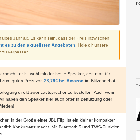
Po
halbes Jahr alt. Es kann sein, dass der Preis inzwischen
ht es zu den aktuellsten Angeboten.
Hole dir unsere
r zu verpassen.
errascht, er ist wohl mit der beste Speaker, den man für
l zum guten Preis von
28,79€ bei Amazon
im Blitzangebot.
T
erlegung direkt zwei Lautsprecher zu bestellen. Auch wenn
9€ wir haben den Speaker hier auch öfter in Benutzung oder
frieden!
er, in der Größe einer JBL Flip, ist ein kleiner kompakter
ntlich Konkurrenz macht. Mit Bluetooth 5 und TWS-Funktion
s.