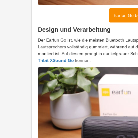
Earfun Go b
Design und Verarbeitung
Der Earfun Go ist, wie die meisten Bluetooth Lauts
Lautsprechers vollständig gummiert, während auf d
montiert ist. Auf diesem prangt in dunkelgrauer Sch
Tribit XSound Go
kennen.