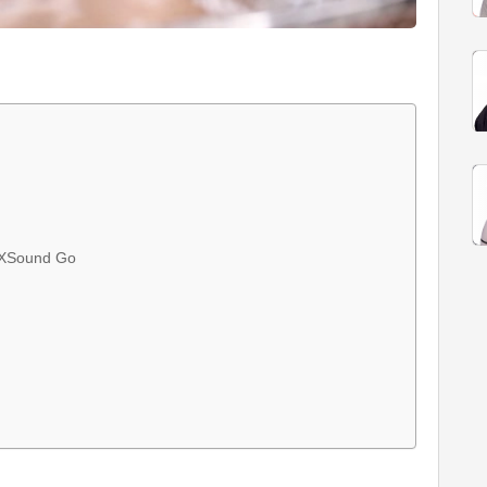
t XSound Go