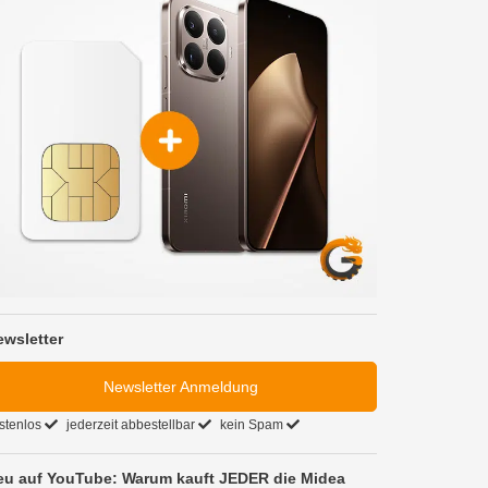
ewsletter
Newsletter Anmeldung
stenlos
jederzeit abbestellbar
kein Spam
eu auf YouTube: Warum kauft JEDER die Midea