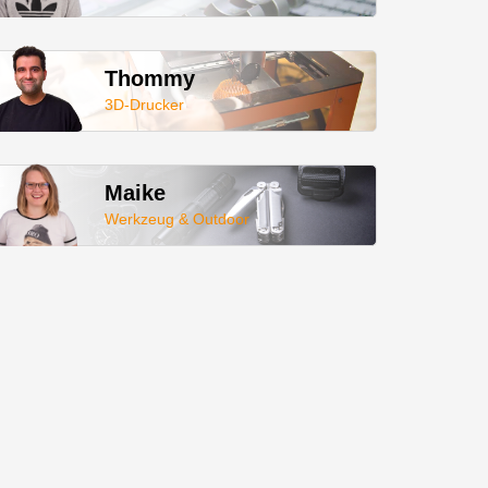
Thommy
3D-Drucker
Maike
Werkzeug & Outdoor