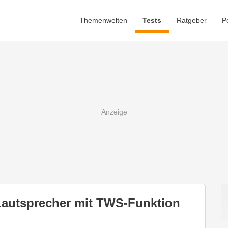
Themenwelten
Tests
Ratgeber
P
Lautsprecher mit TWS-Funktion