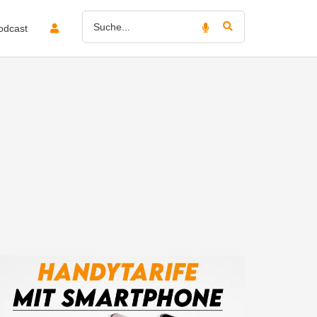
odcast