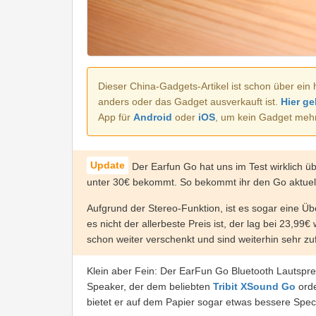
Dieser China-Gadgets-Artikel ist schon über ein 
anders oder das Gadget ausverkauft ist.
Hier ge
App für
Android
oder
iOS
, um kein Gadget meh
Der Earfun Go hat uns im Test wirklich üb
unter 30€ bekommt. So bekommt ihr den Go aktuel
Aufgrund der Stereo-Funktion, ist es sogar eine Üb
es nicht der allerbeste Preis ist, der lag bei 23,9
schon weiter verschenkt und sind weiterhin sehr zu
Klein aber Fein: Der EarFun Go Bluetooth Lautsprech
Speaker, der dem beliebten
Tribit XSound Go
orde
bietet er auf dem Papier sogar etwas bessere Spec