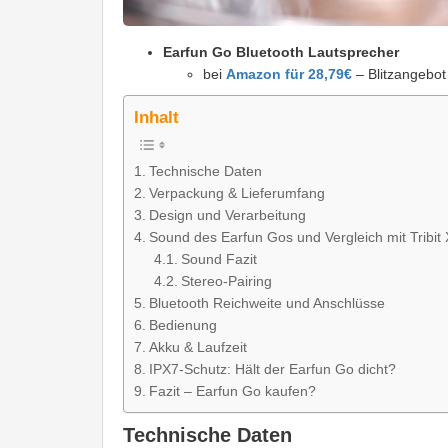
Earfun Go Bluetooth Lautsprecher
bei
Amazon für 28,79€
– Blitzangebot
Inhalt
Technische Daten
Verpackung & Lieferumfang
Design und Verarbeitung
Sound des Earfun Gos und Vergleich mit Tribi
Sound Fazit
Stereo-Pairing
Bluetooth Reichweite und Anschlüsse
Bedienung
Akku & Laufzeit
IPX7-Schutz: Hält der Earfun Go dicht?
Fazit – Earfun Go kaufen?
Technische Daten