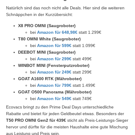
Natürlich sind das noch nicht alle Deals. Hier sind die weiteren
Schnäppchen in der Kurzübersicht:
X8 PRO OMNI (Saugroboter)
bei
Amazon für 648,98€
statt 1.299€
T80 OMNI White (Saugroboter)
bei
Amazon für 599€
statt 1.099€
DEEBOT MINI (Saugroboter)
bei
Amazon für 299€
statt 499€
WINBOT MINI (Fensterputzroboter)
bei
Amazon für 249€
statt 299€
GOAT A1600 RTK (Mähroboter)
bei
Amazon für 799€
statt 1.499€
GOAT O500 Panorama (Mähroboter)
bei
Amazon für 549€
statt 749€
Ecovacs bringt zu den Prime Deal Days unterschiedliche
Rabatte und bietet für jeden Geldbeutel etwas. Besonders der
T50 PRO OMNI Gen2 für 439€
sticht als Preis-Leistungs-Sieger
hervor und dürfte für die meisten Haushalte eine gute Mischung
aus Leistung und Preis sein.