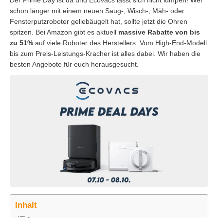
Der Prime Day ist da und Ecovacs lässt sich nicht lumpen! Wer
schon länger mit einem neuen Saug-, Wisch-, Mäh- oder
Fensterputzroboter geliebäugelt hat, sollte jetzt die Ohren
spitzen. Bei Amazon gibt es aktuell
massive Rabatte von bis
zu 51%
auf viele Roboter des Herstellers. Vom High-End-Modell
bis zum Preis-Leistungs-Kracher ist alles dabei. Wir haben die
besten Angebote für euch herausgesucht.
Inhalt