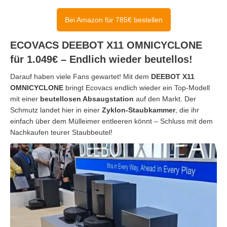
Bei Amazon für 785€ bestellen
ECOVACS DEEBOT X11 OMNICYCLONE
für 1.049€ – Endlich wieder beutellos!
Darauf haben viele Fans gewartet! Mit dem
DEEBOT X11
OMNICYCLONE
bringt Ecovacs endlich wieder ein Top-Modell
mit einer
beutellosen Absaugstation
auf den Markt. Der
Schmutz landet hier in einer
Zyklon-Staubkammer
, die ihr
einfach über dem Mülleimer entleeren könnt – Schluss mit dem
Nachkaufen teurer Staubbeutel!