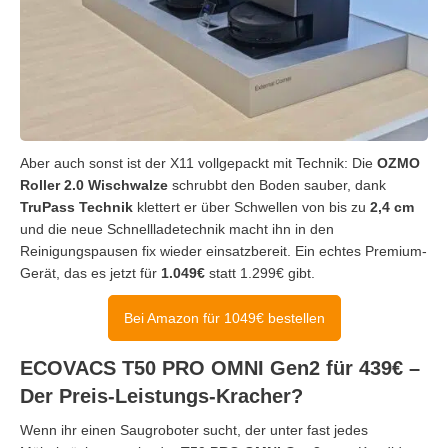
Aber auch sonst ist der X11 vollgepackt mit Technik: Die
OZMO
Roller 2.0 Wischwalze
schrubbt den Boden sauber, dank
TruPass Technik
klettert er über Schwellen von bis zu
2,4 cm
und die neue Schnellladetechnik macht ihn in den
Reinigungspausen fix wieder einsatzbereit. Ein echtes Premium-
Gerät, das es jetzt für
1.049€
statt 1.299€ gibt.
Bei Amazon für 1049€ bestellen
ECOVACS T50 PRO OMNI Gen2 für 439€ –
Der Preis-Leistungs-Kracher?
Wenn ihr einen Saugroboter sucht, der unter fast jedes