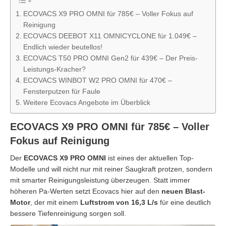
ECOVACS X9 PRO OMNI für 785€ – Voller Fokus auf
Reinigung
ECOVACS DEEBOT X11 OMNICYCLONE für 1.049€ –
Endlich wieder beutellos!
ECOVACS T50 PRO OMNI Gen2 für 439€ – Der Preis-
Leistungs-Kracher?
ECOVACS WINBOT W2 PRO OMNI für 470€ –
Fensterputzen für Faule
Weitere Ecovacs Angebote im Überblick
ECOVACS X9 PRO OMNI für 785€ – Voller
Fokus auf Reinigung
Der
ECOVACS X9 PRO OMNI
ist eines der aktuellen Top-
Modelle und will nicht nur mit reiner Saugkraft protzen, sondern
mit smarter Reinigungsleistung überzeugen. Statt immer
höheren Pa-Werten setzt Ecovacs hier auf den
neuen Blast-
Motor
, der mit einem
Luftstrom von 16,3 L/s
für eine deutlich
bessere Tiefenreinigung sorgen soll.