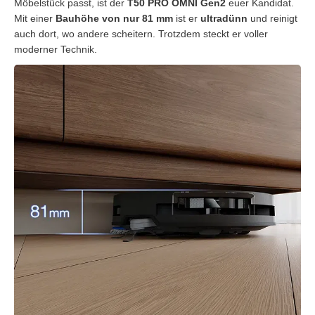
Möbelstück passt, ist der
T50 PRO OMNI Gen2
euer Kandidat.
Mit einer
Bauhöhe von nur 81 mm
ist er
ultradünn
und reinigt
auch dort, wo andere scheitern. Trotzdem steckt er voller
moderner Technik.