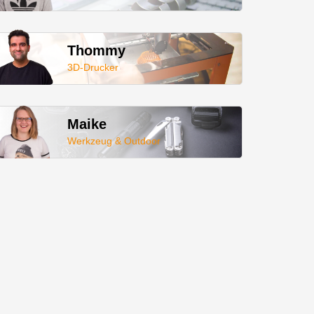
Thommy
3D-Drucker
Maike
Werkzeug & Outdoor