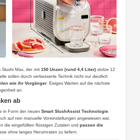
a Slushi Max, der mit
150 Unzen (rund 4,4 Liter)
stolze 12
le sollen durch verbesserte Technik nicht nur deutlich
hlen wie ihr Vorgänger
. Ewiges Warten auf die nächste
genheit an.
nken ab
be in Form der neuen
Smart SlushAssist Technologie
.
ch auf rein manuelle Voreinstellungen angewiesen war,
n die eingefüllten flüssigen Zutaten und
passen die
sse ohne langes Herumraten zu liefern.