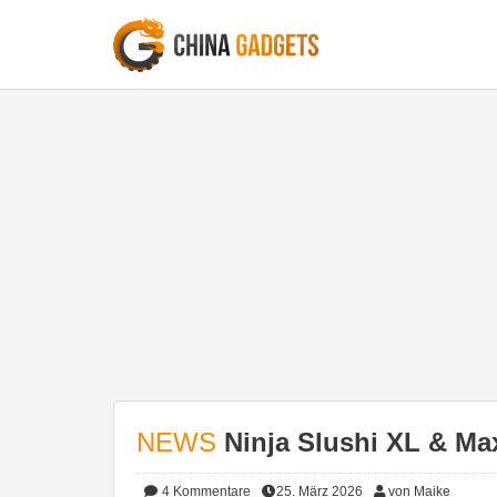
NEWS
Ninja Slushi XL & Max
4
Kommentare
25. März 2026
von Maike