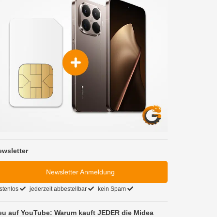
ewsletter
Newsletter Anmeldung
stenlos
jederzeit abbestellbar
kein Spam
eu auf YouTube: Warum kauft JEDER die Midea