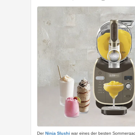
Der
Ninja Slushi
war eines der besten Sommergadge