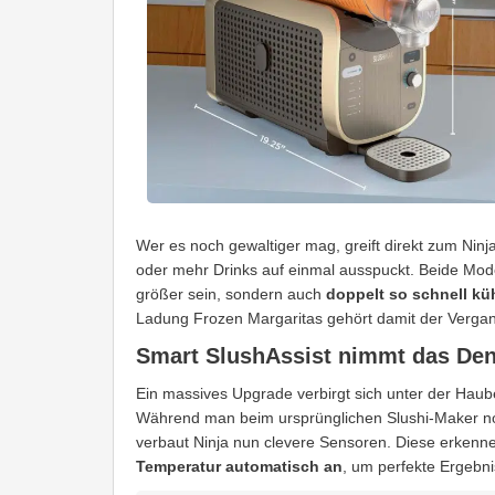
Wer es noch gewaltiger mag, greift direkt zum Ninj
oder mehr Drinks auf einmal ausspuckt. Beide Model
größer sein, sondern auch
doppelt so schnell kü
Ladung Frozen Margaritas gehört damit der Vergan
Smart SlushAssist nimmt das De
Ein massives Upgrade verbirgt sich unter der Hau
Während man beim ursprünglichen Slushi-Maker no
verbaut Ninja nun clevere Sensoren. Diese erkenne
Temperatur automatisch an
, um perfekte Ergebni