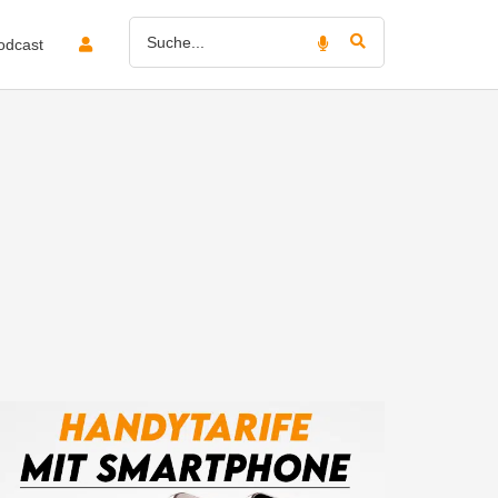
odcast