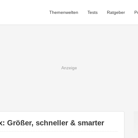
Themenwelten
Tests
Ratgeber
P
: Größer, schneller & smarter