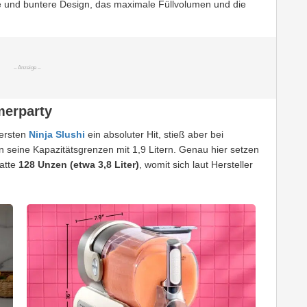
re und buntere Design, das maximale Füllvolumen und die
merparty
 ersten
Ninja Slushi
ein absoluter Hit, stieß aber bei
 seine Kapazitätsgrenzen mit 1,9 Litern. Genau hier setzen
satte
128 Unzen (etwa 3,8 Liter)
, womit sich laut Hersteller