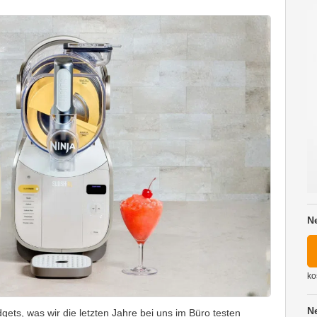
N
ko
N
ts, was wir die letzten Jahre bei uns im Büro testen