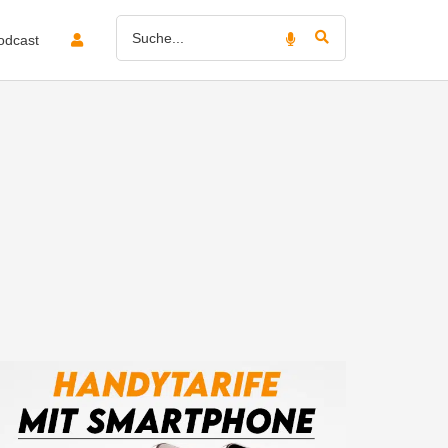
odcast