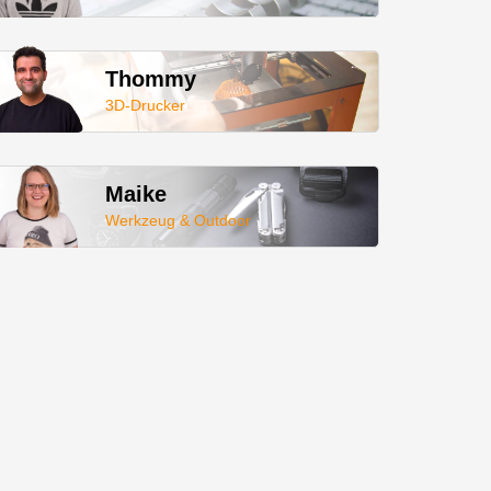
Thommy
3D-Drucker
Maike
Werkzeug & Outdoor