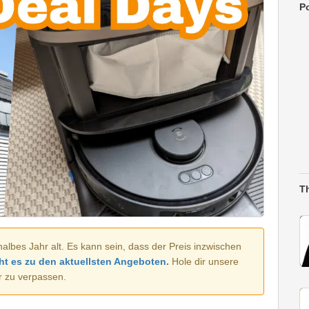
Po
T
halbes Jahr alt. Es kann sein, dass der Preis inzwischen
ht es zu den aktuellsten Angeboten.
Hole dir unsere
r zu verpassen.