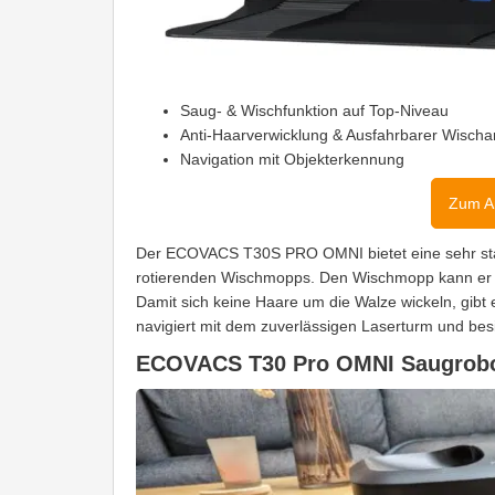
Saug- & Wischfunktion auf Top-Niveau
Anti-Haarverwicklung & Ausfahrbarer Wisch
Navigation mit Objekterkennung
Zum A
Der ECOVACS T30S PRO OMNI bietet eine sehr stark
rotierenden Wischmopps. Den Wischmopp kann er z
Damit sich keine Haare um die Walze wickeln, gibt 
navigiert mit dem zuverlässigen Laserturm und besit
ECOVACS T30 Pro OMNI Saugrobot