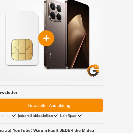
ewsletter
Newsletter Anmeldung
stenlos
jederzeit abbestellbar
kein Spam
eu auf YouTube: Warum kauft JEDER die Midea