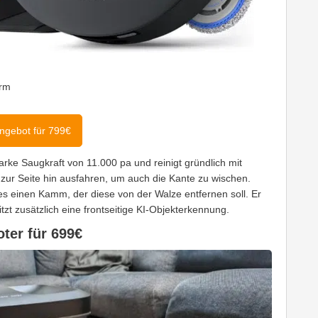
arm
ngebot für 799€
e Saugkraft von 11.000 pa und reinigt gründlich mit
ur Seite hin ausfahren, um auch die Kante zu wischen.
es einen Kamm, der diese von der Walze entfernen soll. Er
zt zusätzlich eine frontseitige KI-Objekterkennung.
er für 699€