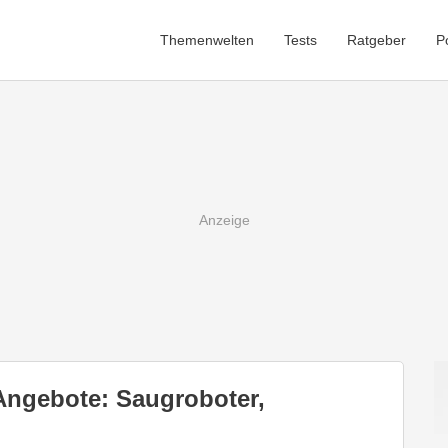
Themenwelten
Tests
Ratgeber
P
ngebote: Saugroboter,