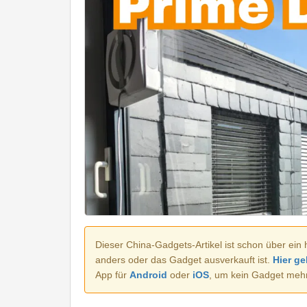
Dieser China-Gadgets-Artikel ist schon über ein 
anders oder das Gadget ausverkauft ist.
Hier ge
App für
Android
oder
iOS
, um kein Gadget meh