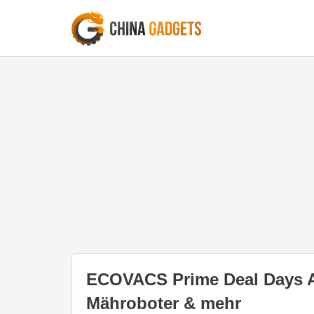
ECOVACS Prime Deal Days A
Mähroboter & mehr