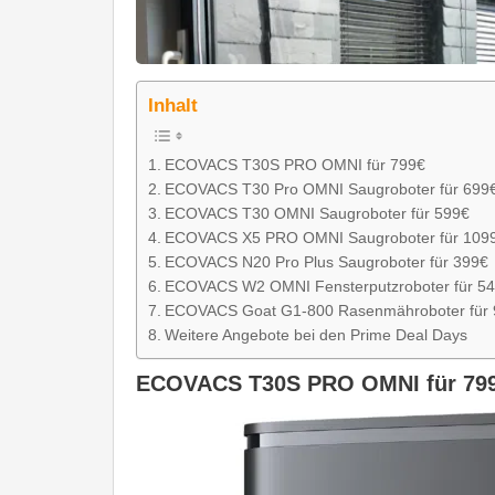
Inhalt
ECOVACS T30S PRO OMNI für 799€
ECOVACS T30 Pro OMNI Saugroboter für 699
ECOVACS T30 OMNI Saugroboter für 599€
ECOVACS X5 PRO OMNI Saugroboter für 109
ECOVACS N20 Pro Plus Saugroboter für 399€
ECOVACS W2 OMNI Fensterputzroboter für 54
ECOVACS Goat G1-800 Rasenmähroboter für 
Weitere Angebote bei den Prime Deal Days
ECOVACS T30S PRO OMNI für 79