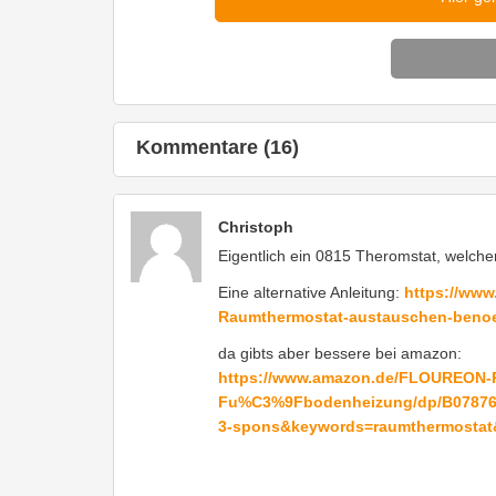
Kommentare (16)
Christoph
Eigentlich ein 0815 Theromstat, welcher
Eine alternative Anleitung:
https://www
Raumthermostat-austauschen-benoet
da gibts aber bessere bei amazon:
https://www.amazon.de/FLOUREON-R
Fu%C3%9Fbodenheizung/dp/B078768
3-spons&keywords=raumthermostat