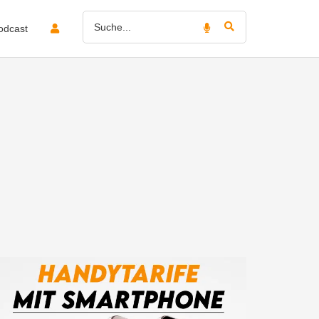
odcast