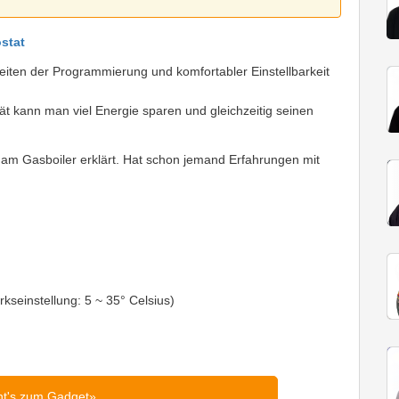
stat
eiten der Programmierung und komfortabler Einstellbarkeit
t kann man viel Energie sparen und gleichzeitig seinen
ion am Gasboiler erklärt. Hat schon jemand Erfahrungen mit
kseinstellung: 5 ~ 35° Celsius)
ht's zum Gadget