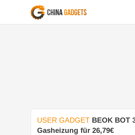
USER GADGET
BEOK BOT 31
Gasheizung für 26,79€