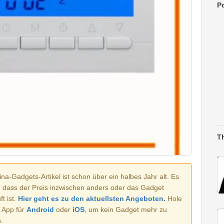
Po
T
na-Gadgets-Artikel ist schon über ein halbes Jahr alt. Es
, dass der Preis inzwischen anders oder das Gadget
t ist.
Hier geht es zu den aktuellsten Angeboten.
Hole
e App für
Android
oder
iOS
, um kein Gadget mehr zu
.