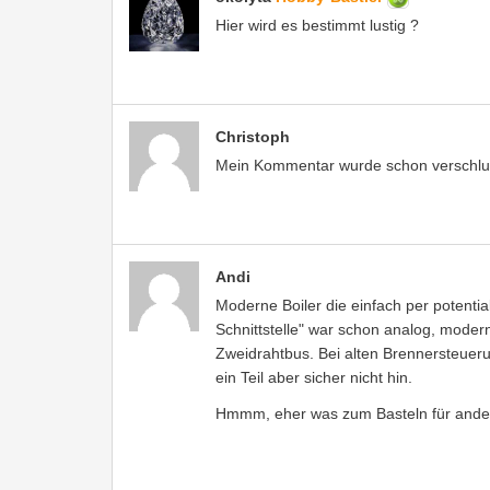
Hier wird es bestimmt lustig ?
Christoph
Mein Kommentar wurde schon verschluc
Andi
Moderne Boiler die einfach per potentia
Schnittstelle" war schon analog, mode
Zweidrahtbus. Bei alten Brennersteuer
ein Teil aber sicher nicht hin.
Hmmm, eher was zum Basteln für and