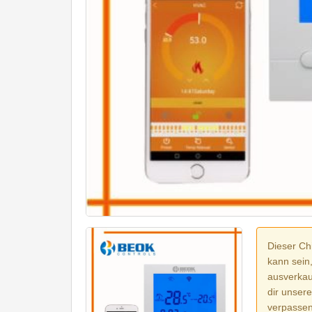
Dieser Chi
kann sein
ausverkauf
dir unser
verpassen