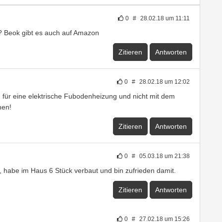
0
#
28.02.18 um 11:11
? Beok gibt es auch auf Amazon
Zitieren
Antworten
0
#
28.02.18 um 12:02
für eine elektrische Fubodenheizung und nicht mit dem
hen!
Zitieren
Antworten
0
#
05.03.18 um 21:38
 habe im Haus 6 Stück verbaut und bin zufrieden damit.
Zitieren
Antworten
0
#
27.02.18 um 15:26