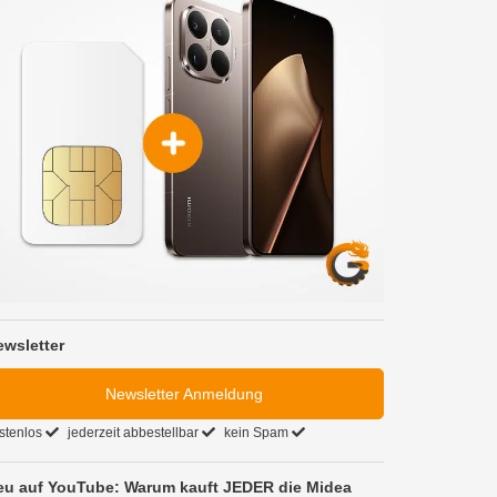
ewsletter
Newsletter Anmeldung
stenlos
jederzeit abbestellbar
kein Spam
eu auf YouTube: Warum kauft JEDER die Midea