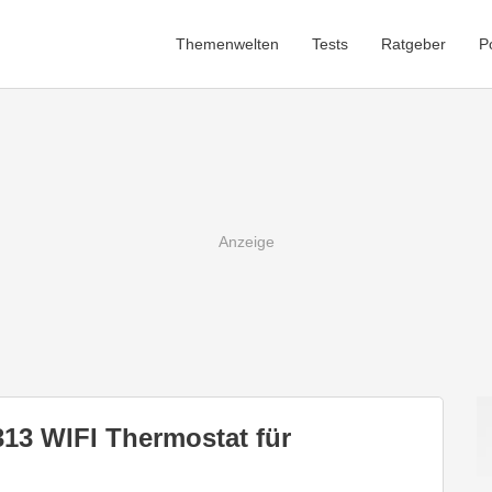
Themenwelten
Tests
Ratgeber
P
3 WIFI Thermostat für