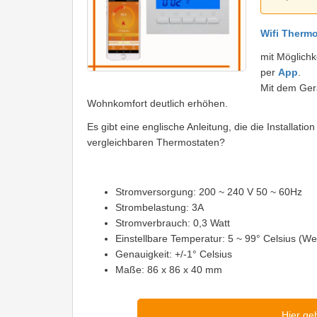
Wifi Thermo
mit Möglichk
per
App
.
Mit dem Gerä
Wohnkomfort deutlich erhöhen.
Es gibt eine englische Anleitung, die die Installat
vergleichbaren Thermostaten?
Stromversorgung: 200 ~ 240 V 50 ~ 60Hz
Strombelastung: 3A
Stromverbrauch: 0,3 Watt
Einstellbare Temperatur: 5 ~ 99° Celsius (Wer
Genauigkeit: +/-1° Celsius
Maße: 86 x 86 x 40 mm
Hier ge