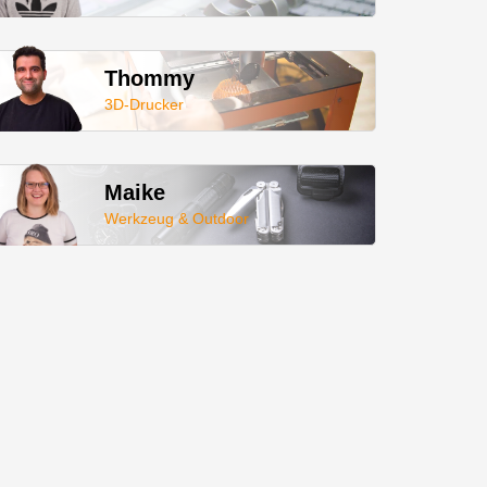
Thommy
3D-Drucker
Maike
Werkzeug & Outdoor