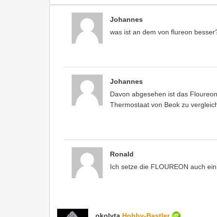
Johannes
was ist an dem von flureon besser
Johannes
Davon abgesehen ist das Floureon 
Thermostaat von Beok zu vergleic
Ronald
Ich setze die FLOUREON auch ein,
okolyta
Hobby-Bastler