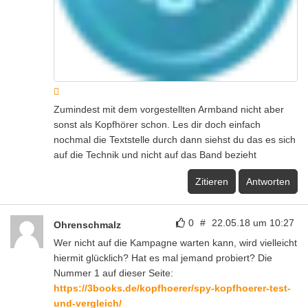
Zumindest mit dem vorgestellten Armband nicht aber
sonst als Kopfhörer schon. Les dir doch einfach
nochmal die Textstelle durch dann siehst du das es sich
auf die Technik und nicht auf das Band bezieht
Zitieren
Antworten
0
#
22.05.18 um 10:27
Ohrenschmalz
Wer nicht auf die Kampagne warten kann, wird vielleicht
hiermit glücklich? Hat es mal jemand probiert? Die
Nummer 1 auf dieser Seite:
https://3books.de/kopfhoerer/spy-kopfhoerer-test-
und-vergleich/