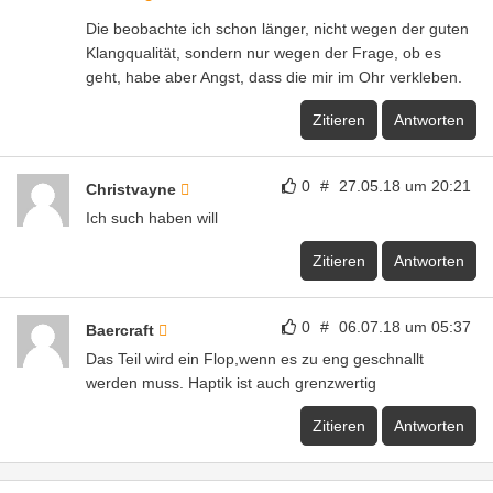
Die beobachte ich schon länger, nicht wegen der guten
Klangqualität, sondern nur wegen der Frage, ob es
geht, habe aber Angst, dass die mir im Ohr verkleben.
Zitieren
Antworten
0
#
27.05.18 um 20:21
Christvayne
Ich such haben will
Zitieren
Antworten
0
#
06.07.18 um 05:37
Baercraft
Das Teil wird ein Flop,wenn es zu eng geschnallt
werden muss. Haptik ist auch grenzwertig
Zitieren
Antworten