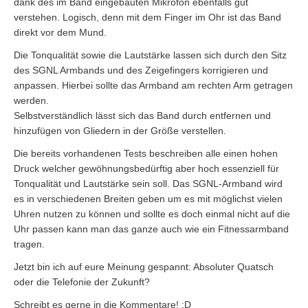
dank des im Band eingebauten Mikrofon ebenfalls gut
verstehen. Logisch, denn mit dem Finger im Ohr ist das Band
direkt vor dem Mund.
Die Tonqualität sowie die Lautstärke lassen sich durch den Sitz
des SGNL Armbands und des Zeigefingers korrigieren und
anpassen. Hierbei sollte das Armband am rechten Arm getragen
werden.
Selbstverständlich lässt sich das Band durch entfernen und
hinzufügen von Gliedern in der Größe verstellen.
Die bereits vorhandenen Tests beschreiben alle einen hohen
Druck welcher gewöhnungsbedürftig aber hoch essenziell für
Tonqualität und Lautstärke sein soll. Das SGNL-Armband wird
es in verschiedenen Breiten geben um es mit möglichst vielen
Uhren nutzen zu können und sollte es doch einmal nicht auf die
Uhr passen kann man das ganze auch wie ein Fitnessarmband
tragen.
Jetzt bin ich auf eure Meinung gespannt: Absoluter Quatsch
oder die Telefonie der Zukunft?
Schreibt es gerne in die Kommentare! ;D