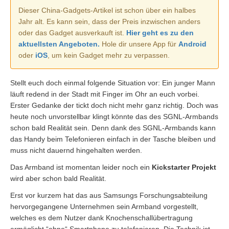
Dieser China-Gadgets-Artikel ist schon über ein halbes
Jahr alt. Es kann sein, dass der Preis inzwischen anders
oder das Gadget ausverkauft ist.
Hier geht es zu den
aktuellsten Angeboten.
Hole dir unsere App für
Android
oder
iOS
, um kein Gadget mehr zu verpassen.
Stellt euch doch einmal folgende Situation vor: Ein junger Mann
läuft redend in der Stadt mit Finger im Ohr an euch vorbei.
Erster Gedanke der tickt doch nicht mehr ganz richtig. Doch was
heute noch unvorstellbar klingt könnte das des SGNL-Armbands
schon bald Realität sein. Denn dank des SGNL-Armbands kann
das Handy beim Telefonieren einfach in der Tasche bleiben und
muss nicht dauernd hingehalten werden.
Das Armband ist momentan leider noch ein
Kickstarter Projekt
wird aber schon bald Realität.
Erst vor kurzem hat das aus Samsungs Forschungsabteilung
hervorgegangene Unternehmen sein Armband vorgestellt,
welches es dem Nutzer dank Knochenschallübertragung