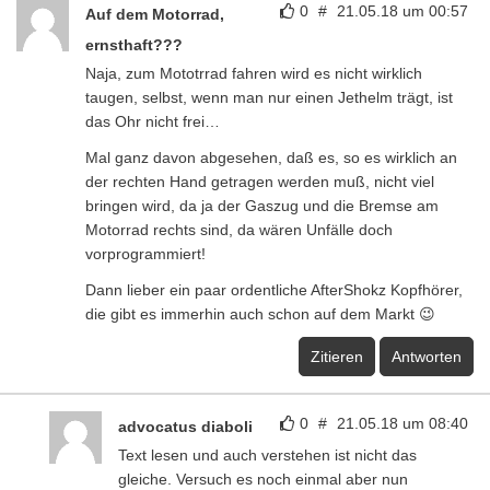
0
#
21.05.18 um 00:57
Auf dem Motorrad,
ernsthaft???
Naja, zum Mototrrad fahren wird es nicht wirklich
taugen, selbst, wenn man nur einen Jethelm trägt, ist
das Ohr nicht frei…
Mal ganz davon abgesehen, daß es, so es wirklich an
der rechten Hand getragen werden muß, nicht viel
bringen wird, da ja der Gaszug und die Bremse am
Motorrad rechts sind, da wären Unfälle doch
vorprogrammiert!
Dann lieber ein paar ordentliche AfterShokz Kopfhörer,
die gibt es immerhin auch schon auf dem Markt 😉
Zitieren
Antworten
0
#
21.05.18 um 08:40
advocatus diaboli
Text lesen und auch verstehen ist nicht das
gleiche. Versuch es noch einmal aber nun