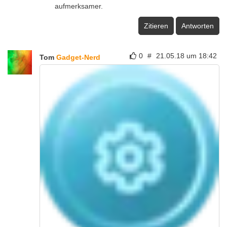
aufmerksamer.
Zitieren
Antworten
0
#
21.05.18 um 18:42
Tom
Gadget-Nerd