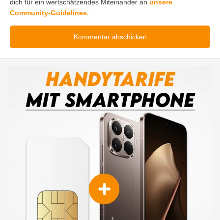
dich für ein wertschätzendes Miteinander an
unsere
Community-Guidelines.