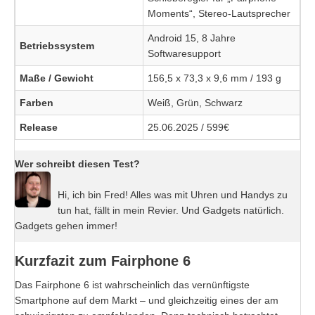
Moments“, Stereo-Lautsprecher
Android 15, 8 Jahre
Betriebssystem
Softwaresupport
Maße / Gewicht
156,5 x 73,3 x 9,6 mm / 193 g
Farben
Weiß, Grün, Schwarz
Release
25.06.2025 / 599€
Wer schreibt diesen Test?
Hi, ich bin Fred! Alles was mit Uhren und Handys zu
tun hat, fällt in mein Revier. Und Gadgets natürlich.
Gadgets gehen immer!
Kurzfazit zum Fairphone 6
Das Fairphone 6 ist wahrscheinlich das vernünftigste
Smartphone auf dem Markt – und gleichzeitig eines der am