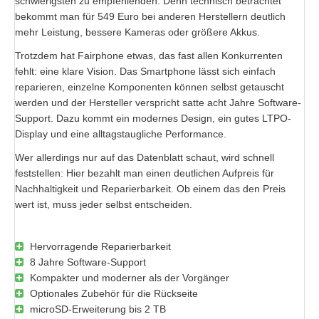
schwierigsten zu empfehlenden. Denn technisch betrachtet
bekommt man für 549 Euro bei anderen Herstellern deutlich
mehr Leistung, bessere Kameras oder größere Akkus.
Trotzdem hat Fairphone etwas, das fast allen Konkurrenten
fehlt: eine klare Vision. Das Smartphone lässt sich einfach
reparieren, einzelne Komponenten können selbst getauscht
werden und der Hersteller verspricht satte acht Jahre Software-
Support. Dazu kommt ein modernes Design, ein gutes LTPO-
Display und eine alltagstaugliche Performance.
Wer allerdings nur auf das Datenblatt schaut, wird schnell
feststellen: Hier bezahlt man einen deutlichen Aufpreis für
Nachhaltigkeit und Reparierbarkeit. Ob einem das den Preis
wert ist, muss jeder selbst entscheiden.
Hervorragende Reparierbarkeit
8 Jahre Software-Support
Kompakter und moderner als der Vorgänger
Optionales Zubehör für die Rückseite
microSD-Erweiterung bis 2 TB