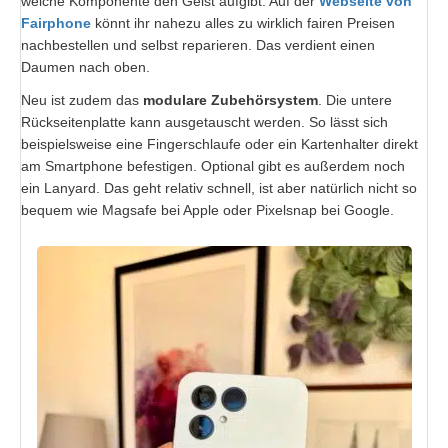
welche Komponente den Geist aufgibt: Auf der
Webseite von
Fairphone
könnt ihr nahezu alles zu wirklich fairen Preisen
nachbestellen und selbst reparieren. Das verdient einen
Daumen nach oben.
Neu ist zudem das
modulare Zubehörsystem
. Die untere
Rückseitenplatte kann ausgetauscht werden. So lässt sich
beispielsweise eine Fingerschlaufe oder ein Kartenhalter direkt
am Smartphone befestigen. Optional gibt es außerdem noch
ein Lanyard. Das geht relativ schnell, ist aber natürlich nicht so
bequem wie Magsafe bei Apple oder Pixelsnap bei Google.