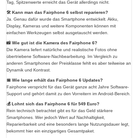
Tag, Spitzenwerte erreicht das Gerät allerdings nicht.
🛠️ Kann man das Fairphone 6 selbst reparieren?
Ja. Genau dafür wurde das Smartphone entwickelt. Akku,
Display, Kameras und weitere Komponenten können mit
einfachen Werkzeugen selbst ausgetauscht werden.
📸 Wie gut ist die Kamera des Fairphone 6?
Die Kamera liefert natürliche und realistische Fotos ohne
übertriebene Software-Nachbearbeitung. Im Vergleich zu
anderen Smartphones der Preisklasse fehlt es aber teilweise an
Dynamik und Kontrast.
📅 Wie lange erhält das Fairphone 6 Updates?
Fairphone verspricht für das Gerät ganze acht Jahre Software-
Support und gehört damit zu den Vorreitern im Android-Bereich.
💰 Lohnt sich das Fairphone 6 für 549 Euro?
Rein technisch betrachtet gibt es für das Geld stärkere
Smartphones. Wer jedoch Wert auf Nachhaltigkeit,
Reparierbarkeit und eine besonders lange Nutzungsdauer legt,
bekommt hier ein einzigartiges Gesamtpaket.