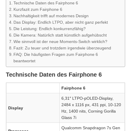
Technische Daten des Fairphone 6
Kurzfazit zum Fairphone 6
Nachhaltigkeit trifft auf modernes Design
Das Display: Endlich LTPO, aber nicht ganz perfekt
Die Leistung: Endlich konkurrenzfähig?
Die Kamera: Natürlich statt künstlich aufgehübscht
Wie sinnvoll ist der neue Moments-Switch wirklich?
Fazit: Zu teuer und trotzdem irgendwie überzeugend
FAQ: Die häufigsten Fragen zum Fairphone 6
beantwortet
Technische Daten des Fairphone 6
Fairphone 6
6,31″ LTPO-pOLED-Display,
2484 x 1116 px, 431 ppi, 10-120
Display
Hz, 1400 nits, Corning Gorilla
Glass 7i
Qualcomm Snapdragon 7s Gen