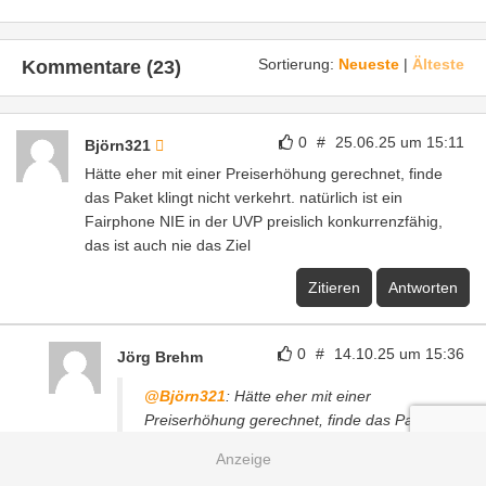
Sortierung:
Neueste
|
Älteste
Kommentare (23)
0
#
25.06.25 um 15:11
Björn321
Hätte eher mit einer Preiserhöhung gerechnet, finde
das Paket klingt nicht verkehrt. natürlich ist ein
Fairphone NIE in der UVP preislich konkurrenzfähig,
das ist auch nie das Ziel
Zitieren
Antworten
0
#
14.10.25 um 15:36
Jörg Brehm
@Björn321
: Hätte eher mit einer
Preiserhöhung gerechnet, finde das Paket
klingt nicht verkehrt. natürlich ist ein
Fairphone NIE in der UVP preislich