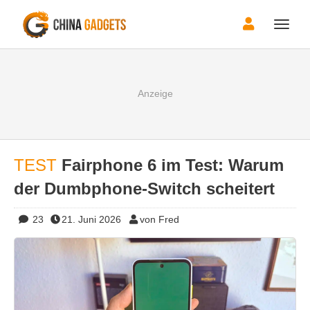
Toggle
naviga
TEST
Fairphone 6 im Test: Warum
der Dumbphone-Switch scheitert
23
21. Juni 2026
von Fred