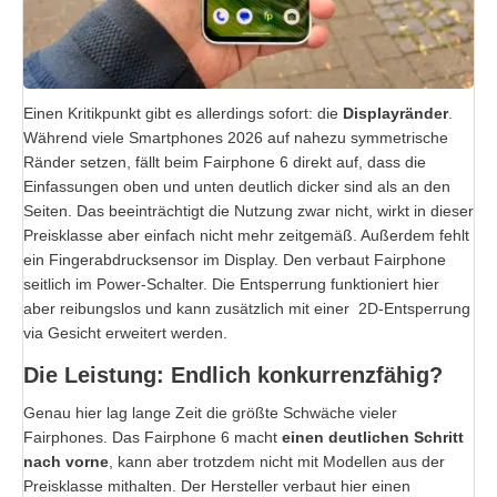
Einen Kritikpunkt gibt es allerdings sofort: die
Displayränder
.
Während viele Smartphones 2026 auf nahezu symmetrische
Ränder setzen, fällt beim Fairphone 6 direkt auf, dass die
Einfassungen oben und unten deutlich dicker sind als an den
Seiten. Das beeinträchtigt die Nutzung zwar nicht, wirkt in dieser
Preisklasse aber einfach nicht mehr zeitgemäß. Außerdem fehlt
ein Fingerabdrucksensor im Display. Den verbaut Fairphone
seitlich im Power-Schalter. Die Entsperrung funktioniert hier
aber reibungslos und kann zusätzlich mit einer 2D-Entsperrung
via Gesicht erweitert werden.
Die Leistung: Endlich konkurrenzfähig?
Genau hier lag lange Zeit die größte Schwäche vieler
Fairphones. Das Fairphone 6 macht
einen deutlichen Schritt
nach vorne
, kann aber trotzdem nicht mit Modellen aus der
Preisklasse mithalten. Der Hersteller verbaut hier einen