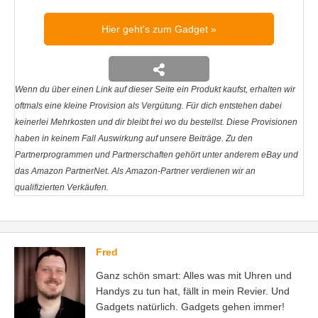
Hier geht's zum Gadget
Wenn du über einen Link auf dieser Seite ein Produkt kaufst, erhalten wir
oftmals eine kleine Provision als Vergütung. Für dich entstehen dabei
keinerlei Mehrkosten und dir bleibt frei wo du bestellst. Diese Provisionen
haben in keinem Fall Auswirkung auf unsere Beiträge. Zu den
Partnerprogrammen und Partnerschaften gehört unter anderem eBay und
das Amazon PartnerNet. Als Amazon-Partner verdienen wir an
qualifizierten Verkäufen.
Fred
Ganz schön smart: Alles was mit Uhren und
Handys zu tun hat, fällt in mein Revier. Und
Gadgets natürlich. Gadgets gehen immer!