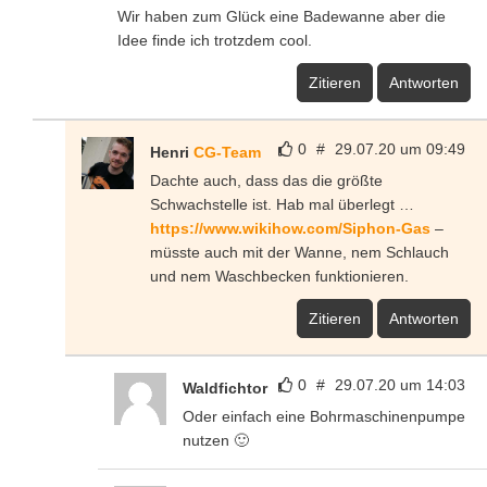
Wir haben zum Glück eine Badewanne aber die
Idee finde ich trotzdem cool.
Zitieren
Antworten
0
#
29.07.20 um 09:49
Henri
CG-Team
Dachte auch, dass das die größte
Schwachstelle ist. Hab mal überlegt …
https://www.wikihow.com/Siphon-Gas
–
müsste auch mit der Wanne, nem Schlauch
und nem Waschbecken funktionieren.
Zitieren
Antworten
0
#
29.07.20 um 14:03
Waldfichtor
Oder einfach eine Bohrmaschinenpumpe
nutzen 🙂