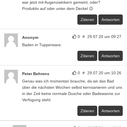
war jetzt mit Augenzwinkern gemeint, oder?
Produktiv auf oder unter dem Deckel 😉
Zitieren
Antworten
0
#
29.07.20 um 09:27
Anonym
Baden in Tupperware.
Zitieren
Antworten
0
#
29.07.20 um 10:26
Peter Behrens
Genau was ich momentan brauche, da wir das Bad
über die nächsten Wochen selbst kernsanieren und uns
in der Zeit keine normale Dusche oder Badewanne zur
Verfügung steht.
Zitieren
Antworten