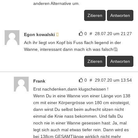
anderen Alternative um.
Zitieren
Antworten
0
#
28.07.20 um 21:27
Egon kowalski
Ach ihr liegt von Kopf bis Fuss flach liegend in der
Wanne, interessant dann mach ich was falsch🤔
Zitieren
Antworten
0
#
29.07.20 um 13:54
Frank
Erst nachdenken,dann klugscheissen !
Wenn Du in eine Wanne von einer Länge von 138
cm mit einer Körpergrösse von 180 cm einsteigst,
dann wirst Du selbst beim aufrecht sitzen nicht
einmal die Knie nass bekommen. Und falls Du
noch nie in einer Wanne gesessen hast: Ja, mal
legt sich auch mal etwas tiefer rein. Dann wird es
bei 138cm GESAMTlänge wirklich nicht mehr