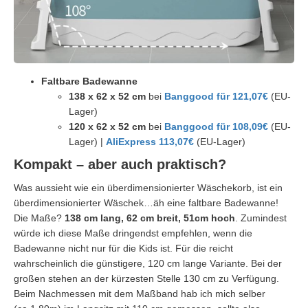
Faltbare Badewanne
138 x 62 x 52 cm
bei
Banggood für 121,07€
(EU-
Lager)
120 x 62 x 52 cm
bei
Banggood für 108,09€
(EU-
Lager) |
AliExpress 113,07€
(EU-Lager)
Kompakt – aber auch praktisch?
Was aussieht wie ein überdimensionierter Wäschekorb, ist ein
überdimensionierter Wäschek…äh eine faltbare Badewanne!
Die Maße?
138 cm lang, 62 cm breit, 51cm hoch
. Zumindest
würde ich diese Maße dringendst empfehlen, wenn die
Badewanne nicht nur für die Kids ist. Für die reicht
wahrscheinlich die günstigere, 120 cm lange Variante. Bei der
großen stehen an der kürzesten Stelle 130 cm zu Verfügung.
Beim Nachmessen mit dem Maßband hab ich mich selber