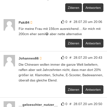
Zitieren
Antworten
0
#
28.07.20 um 20:06
Paki84
Für meine Frau mit 156cm ausreichend….für mich mit
200cm eher semi😂 aber nette alternative
Zitieren
Antworten
0
#
28.07.20 um 20:43
Johannes66
Die Chinesen wollen immer die ganze Welt beliefern,
raffen aber seit Jahrzehnten nicht, dass man dort 20%
größer ist. Klamotten, Schuhe, E-Scooter, Badewannen,
überall das gleiche Elend.
Zitieren
Antworten
0
#
28.07.20 um 20:50
__geloeschter_nutzer__