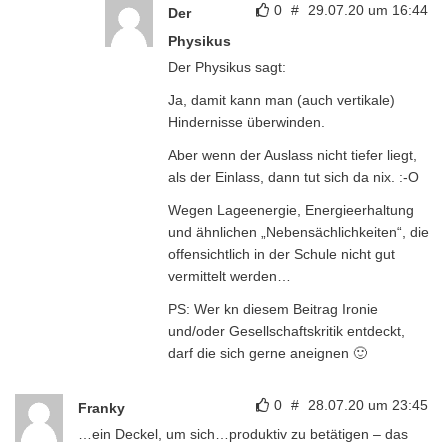
0
#
29.07.20 um 16:44
Der
Physikus
Der Physikus sagt:
Ja, damit kann man (auch vertikale)
Hindernisse überwinden.
Aber wenn der Auslass nicht tiefer liegt,
als der Einlass, dann tut sich da nix. :-O
Wegen Lageenergie, Energieerhaltung
und ähnlichen „Nebensächlichkeiten“, die
offensichtlich in der Schule nicht gut
vermittelt werden…
PS: Wer kn diesem Beitrag Ironie
und/oder Gesellschaftskritik entdeckt,
darf die sich gerne aneignen 🙂
0
#
28.07.20 um 23:45
Franky
…ein Deckel, um sich…produktiv zu betätigen – das