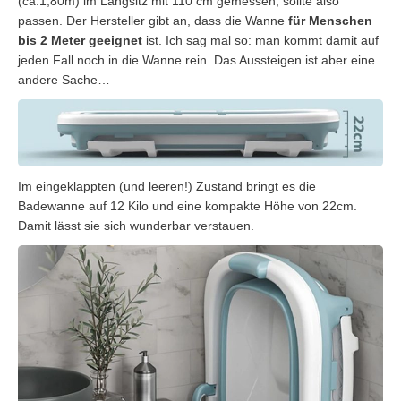
(ca.1,80m) im Langsitz mit 110 cm gemessen, sollte also
passen. Der Hersteller gibt an, dass die Wanne
für Menschen
bis 2 Meter geeignet
ist. Ich sag mal so: man kommt damit auf
jeden Fall noch in die Wanne rein. Das Aussteigen ist aber eine
andere Sache…
Im eingeklappten (und leeren!) Zustand bringt es die
Badewanne auf 12 Kilo und eine kompakte Höhe von 22cm.
Damit lässt sie sich wunderbar verstauen.