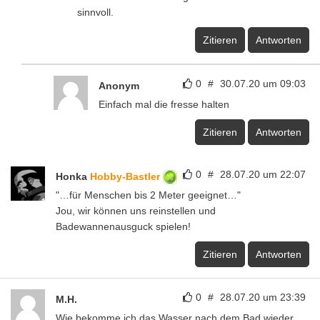
sinnvoll.
Zitieren
Antworten
0
#
30.07.20 um 09:03
Anonym
Einfach mal die fresse halten
Zitieren
Antworten
0
#
28.07.20 um 22:07
Honka
Hobby-Bastler
"…für Menschen bis 2 Meter geeignet…"
Jou, wir können uns reinstellen und
Badewannenausguck spielen!
Zitieren
Antworten
0
#
28.07.20 um 23:39
M.H.
Wie bekomme ich das Wasser nach dem Bad wieder