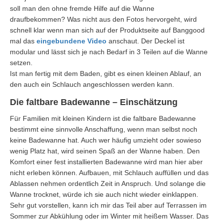
soll man den ohne fremde Hilfe auf die Wanne
draufbekommen? Was nicht aus den Fotos hervorgeht, wird
schnell klar wenn man sich auf der Produktseite auf Banggood
mal das
eingebundene Video
anschaut. Der Deckel ist
modular und lässt sich je nach Bedarf in 3 Teilen auf die Wanne
setzen.
Ist man fertig mit dem Baden, gibt es einen kleinen Ablauf, an
den auch ein Schlauch angeschlossen werden kann.
Die faltbare Badewanne – Einschätzung
Für Familien mit kleinen Kindern ist die faltbare Badewanne
bestimmt eine sinnvolle Anschaffung, wenn man selbst noch
keine Badewanne hat. Auch wer häufig umzieht oder sowieso
wenig Platz hat, wird seinen Spaß an der Wanne haben. Den
Komfort einer fest installierten Badewanne wird man hier aber
nicht erleben können. Aufbauen, mit Schlauch auffüllen und das
Ablassen nehmen ordentlich Zeit in Anspruch. Und solange die
Wanne trocknet, würde ich sie auch nicht wieder einklappen.
Sehr gut vorstellen, kann ich mir das Teil aber auf Terrassen im
Sommer zur Abkühlung oder im Winter mit heißem Wasser. Das