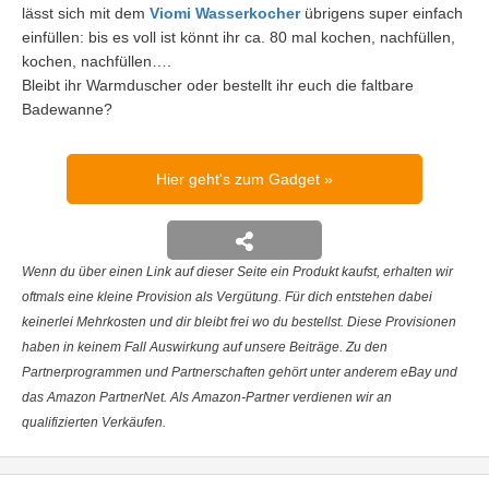
lässt sich mit dem
Viomi Wasserkocher
übrigens super einfach
einfüllen: bis es voll ist könnt ihr ca. 80 mal kochen, nachfüllen,
kochen, nachfüllen….
Bleibt ihr Warmduscher oder bestellt ihr euch die faltbare
Badewanne?
Hier geht's zum Gadget
Wenn du über einen Link auf dieser Seite ein Produkt kaufst, erhalten wir
oftmals eine kleine Provision als Vergütung. Für dich entstehen dabei
keinerlei Mehrkosten und dir bleibt frei wo du bestellst. Diese Provisionen
haben in keinem Fall Auswirkung auf unsere Beiträge. Zu den
Partnerprogrammen und Partnerschaften gehört unter anderem eBay und
das Amazon PartnerNet. Als Amazon-Partner verdienen wir an
qualifizierten Verkäufen.