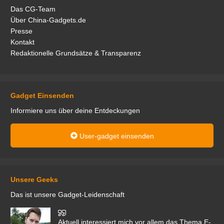
Das CG-Team
Über China-Gadgets.de
Presse
Kontakt
Redaktionelle Grundsätze & Transparenz
Gadget Einsenden
Informiere uns über deine Entdeckungen
User-gadget einsenden
Unsere Geeks
Das ist unsere Gadget-Leidenschaft
den
Aktuell interessiert mich vor allem das Thema E-