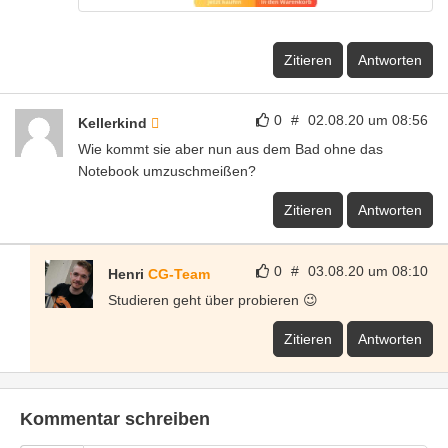
Zitieren
Antworten
0
#
02.08.20 um 08:56
Kellerkind
Wie kommt sie aber nun aus dem Bad ohne das
Notebook umzuschmeißen?
Zitieren
Antworten
0
#
03.08.20 um 08:10
Henri
CG-Team
Studieren geht über probieren 😉
Zitieren
Antworten
Kommentar schreiben