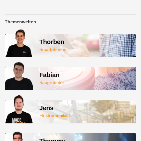
Themenwelten
Thorben
Smartphones
Fabian
Saugroboter
Jens
Elektromobilität
Thommy