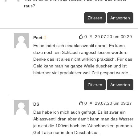
raus?
Zitieren
Antworten
0
#
29.07.20 um 00:29
Peet
Es befindet sich einablassventil daran. Es kann
dazu noch ein Schlauch angeschlossen werden.
Denke das ist alles nicht wirklich praktisch. Für das
Geld kann man ne ganze Weile duschen und ist
hinterher viel produktiver weil Zeit gespart wurde…
Zitieren
Antworten
0
#
29.07.20 um 09:27
DS
Das habe ich mich auch gefragt. Es ist zwar ein
Ablassventil dran aber damit kann man das Wasser
ja nicht die 100cm hoch ins Waschbecken pumpen.
Geht also nur in den Duschablauf.