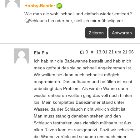
Hobby-Bastler
Wie man die wohl schnell und einfach wieder entleert?
🤔Schlauch hin oder her, stell ich mir mühselig vor.
Zitieren
Antworten
0
#
13.01.21 um 21:06
Ela Ela
Ich hab mir die Badewanne bestellt und hab mich
mega gefreut das sie so schnell angekommen Ist.
Wir wollten sie dann auch schnellst möglich
ausprobieren. Das aufbauen und befüllen ist nicht
unbedingt das Problem. Als wir die Wanne dann
wieder entleeren wollten ging das voll nach hinten
los. Mein komplettes Badezimmer stand unter
Wasser, da der Schlauch nicht wirklich dicht ist.
Man muss ständig daneben stehen und den
Schlauch festhalten was ziemlich mühsam ist Aus
allen Ritzen kam es rausgepritzt. Fazit wir schicken
die Wanne zurück und schauen uns nach einer